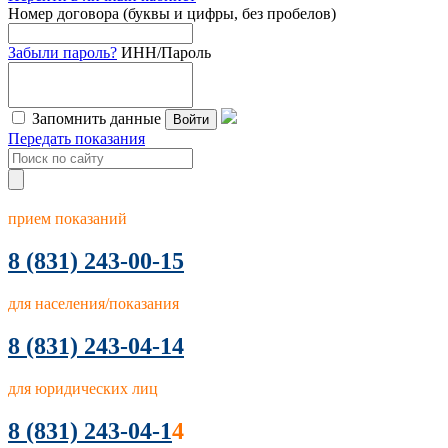
Номер договора (буквы и цифры, без пробелов)
Забыли пароль?
ИНН/Пароль
Запомнить данные
Войти
Передать показания
прием показаний
8
(831) 243-00-15
для населения/показания
8 (831) 243-04-14
для юридических лиц
8 (831) 243-04-1
4