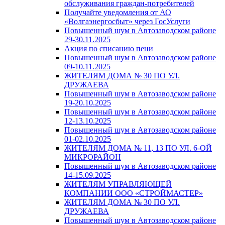
обслуживания граждан-потребителей
Получайте уведомления от АО
«Волгаэнергосбыт» через ГосУслуги
Повышенный шум в Автозаводском районе
29-30.11.2025
Акция по списанию пени
Повышенный шум в Автозаводском районе
09-10.11.2025
ЖИТЕЛЯМ ДОМА № 30 ПО УЛ.
ДРУЖАЕВА
Повышенный шум в Автозаводском районе
19-20.10.2025
Повышенный шум в Автозаводском районе
12-13.10.2025
Повышенный шум в Автозаводском районе
01-02.10.2025
ЖИТЕЛЯМ ДОМА № 11, 13 ПО УЛ. 6-ОЙ
МИКРОРАЙОН
Повышенный шум в Автозаводском районе
14-15.09.2025
ЖИТЕЛЯМ УПРАВЛЯЮЩЕЙ
КОМПАНИИ ООО «СТРОЙМАСТЕР»
ЖИТЕЛЯМ ДОМА № 30 ПО УЛ.
ДРУЖАЕВА
Повышенный шум в Автозаводском районе