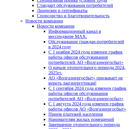
Специальная оценка условий труда
Стандарт обслуживания потребителей
Лицензии и сертификаты
Спонсорство и благотворительность
Новости компании
Новости компании
Информационный канал в
мессенджере MAX.
Обслуживание граждан-потребителей
в 2024 году
С 1 ноября 2024 года изменен график
работы офисов обслуживания
потребителей АО «Волгаэнергосбыт»
О начале отопительного периода 2024-
2025гг.
АО «Волгаэнергосбыт» призывает не
верить лжеэнергетикам!
С 1 сентября 2024 года изменен график
работы офисов обслуживания
потребителей АО «Волгаэнергосбыт»
С 1 августа 2024 года изменен график
работы офисов АО «Волгаэнергосбыт»
Прием платежей населения
Нанимателям жилых помещений
Завершение отопительного периода