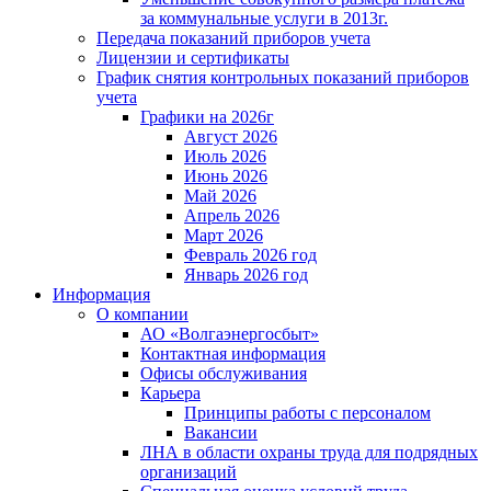
за коммунальные услуги в 2013г.
Передача показаний приборов учета
Лицензии и сертификаты
График снятия контрольных показаний приборов
учета
Графики на 2026г
Август 2026
Июль 2026
Июнь 2026
Май 2026
Апрель 2026
Март 2026
Февраль 2026 год
Январь 2026 год
Информация
О компании
АО «Волгаэнергосбыт»
Контактная информация
Офисы обслуживания
Карьера
Принципы работы с персоналом
Вакансии
ЛНА в области охраны труда для подрядных
организаций