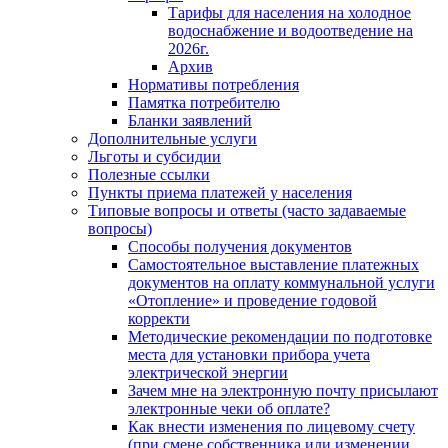
Тарифы для населения на холодное
водоснабжение и водоотведение на
2026г.
Архив
Нормативы потребления
Памятка потребителю
Бланки заявлений
Дополнительные услуги
Льготы и субсидии
Полезные ссылки
Пункты приема платежей у населения
Типовые вопросы и ответы (часто задаваемые
вопросы)
Способы получения документов
Самостоятельное выставление платежных
документов на оплату коммунальной услуги
«Отопление» и проведение годовой
корректи
Методические рекомендации по подготовке
места для установки прибора учета
электрической энергии
Зачем мне на электронную почту присылают
электронные чеки об оплате?
Как внести изменения по лицевому счету
(при смене собственника или изменении