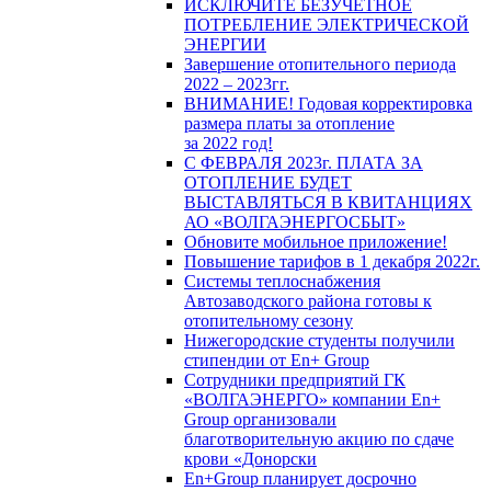
ИСКЛЮЧИТЕ БЕЗУЧЕТНОЕ
ПОТРЕБЛЕНИЕ ЭЛЕКТРИЧЕСКОЙ
ЭНЕРГИИ
Завершение отопительного периода
2022 – 2023гг.
ВНИМАНИЕ! Годовая корректировка
размера платы за отопление
за 2022 год!
С ФЕВРАЛЯ 2023г. ПЛАТА ЗА
ОТОПЛЕНИЕ БУДЕТ
ВЫСТАВЛЯТЬСЯ В КВИТАНЦИЯХ
АО «ВОЛГАЭНЕРГОСБЫТ»
Обновите мобильное приложение!
Повышение тарифов в 1 декабря 2022г.
Системы теплоснабжения
Автозаводского района готовы к
отопительному сезону
Нижегородские студенты получили
стипендии от En+ Group
Сотрудники предприятий ГК
«ВОЛГАЭНЕРГО» компании En+
Group организовали
благотворительную акцию по сдаче
крови «Донорски
En+Group планирует досрочно