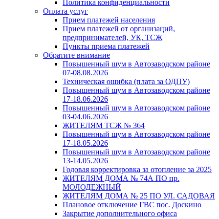
Политика конфиденциальности
Оплата услуг
Прием платежей населения
Прием платежей от организаций,
предпринимателей, УК, ТСЖ
Пункты приема платежей
Обратите внимание
Повышенный шум в Автозаводском районе
07-08.08.2026
Техническая ошибка (плата за ОДПУ)
Повышенный шум в Автозаводском районе
17-18.06.2026
Повышенный шум в Автозаводском районе
03-04.06.2026
ЖИТЕЛЯМ ТСЖ № 364
Повышенный шум в Автозаводском районе
17-18.05.2026
Повышенный шум в Автозаводском районе
13-14.05.2026
Годовая корректировка за отопление за 2025
ЖИТЕЛЯМ ДОМА № 74А ПО пр.
МОЛОДЕЖНЫЙ
ЖИТЕЛЯМ ДОМА № 25 ПО УЛ. САДОВАЯ
Плановое отключение ГВС пос. Доскино
Закрытие дополнительного офиса