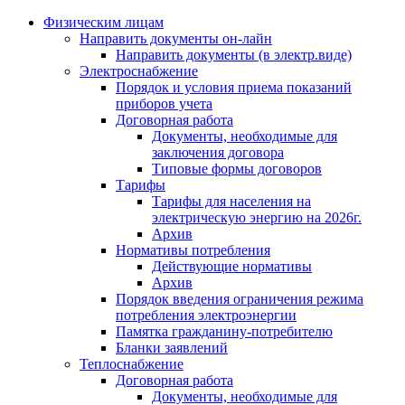
Физическим лицам
Направить документы он-лайн
Направить документы (в электр.виде)
Электроснабжение
Порядок и условия приема показаний
приборов учета
Договорная работа
Документы, необходимые для
заключения договора
Типовые формы договоров
Тарифы
Тарифы для населения на
электрическую энергию на 2026г.
Архив
Нормативы потребления
Действующие нормативы
Архив
Порядок введения ограничения режима
потребления электроэнергии
Памятка гражданину-потребителю
Бланки заявлений
Теплоснабжение
Договорная работа
Документы, необходимые для