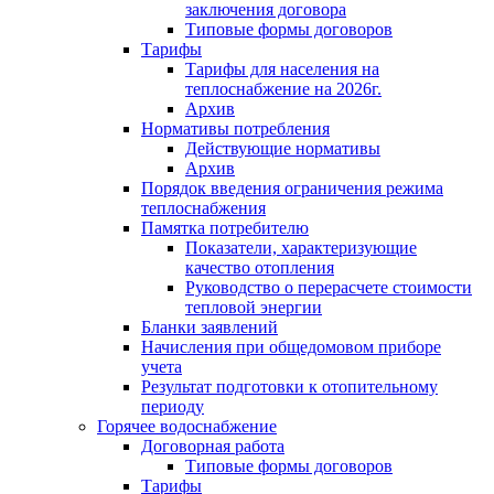
заключения договора
Типовые формы договоров
Тарифы
Тарифы для населения на
теплоснабжение на 2026г.
Архив
Нормативы потребления
Действующие нормативы
Архив
Порядок введения ограничения режима
теплоснабжения
Памятка потребителю
Показатели, характеризующие
качество отопления
Руководство о перерасчете стоимости
тепловой энергии
Бланки заявлений
Начисления при общедомовом приборе
учета
Результат подготовки к отопительному
периоду
Горячее водоснабжение
Договорная работа
Типовые формы договоров
Тарифы