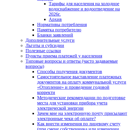
Тарифы для населения на холодное
водоснабжение и водоотведение на
2026г.
Архив
Нормативы потребления
Памятка потребителю
Бланки заявлений
Дополнительные услуги
Льготы и субсидии
Полезные ссылки
Пункты приема платежей у населения
Типовые вопросы и ответы (часто задаваемые
вопросы)
Способы получения документов
Самостоятельное выставление платежных
документов на оплату коммунальной услуги
«Отопление» и проведение годовой
корректи
Методические рекомендации по подготовке
места для установки прибора учета
электрической энергии
Зачем мне на электронную почту присылают
электронные чеки об оплате?
Как внести изменения по лицевому счету
(при смене собственника или изменении