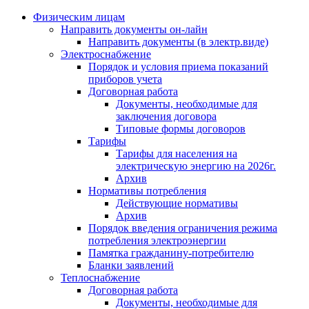
Физическим лицам
Направить документы он-лайн
Направить документы (в электр.виде)
Электроснабжение
Порядок и условия приема показаний
приборов учета
Договорная работа
Документы, необходимые для
заключения договора
Типовые формы договоров
Тарифы
Тарифы для населения на
электрическую энергию на 2026г.
Архив
Нормативы потребления
Действующие нормативы
Архив
Порядок введения ограничения режима
потребления электроэнергии
Памятка гражданину-потребителю
Бланки заявлений
Теплоснабжение
Договорная работа
Документы, необходимые для