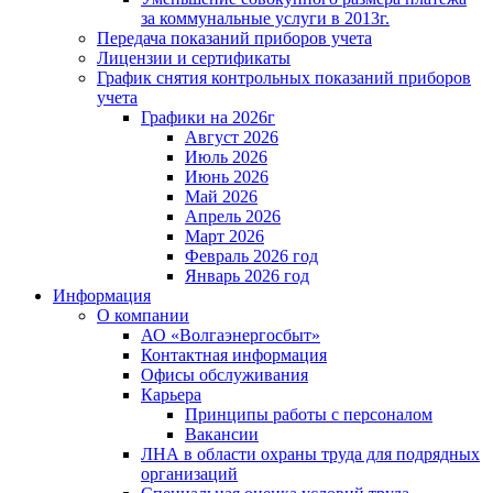
за коммунальные услуги в 2013г.
Передача показаний приборов учета
Лицензии и сертификаты
График снятия контрольных показаний приборов
учета
Графики на 2026г
Август 2026
Июль 2026
Июнь 2026
Май 2026
Апрель 2026
Март 2026
Февраль 2026 год
Январь 2026 год
Информация
О компании
АО «Волгаэнергосбыт»
Контактная информация
Офисы обслуживания
Карьера
Принципы работы с персоналом
Вакансии
ЛНА в области охраны труда для подрядных
организаций