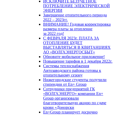
ИСКЛЮЧИТЕ БЕЗУЧЕТНОЕ
ПОТРЕБЛЕНИЕ ЭЛЕКТРИЧЕСКОЙ
ЭНЕРГИИ
Завершение отопительного периода
2022 – 2023гг.
ВНИМАНИЕ! Годовая корректировка
размера платы за отопление
за 2022 год!
С ФЕВРАЛЯ 2023г. ПЛАТА ЗА
ОТОПЛЕНИЕ БУДЕТ
ВЫСТАВЛЯТЬСЯ В КВИТАНЦИЯХ
АО «ВОЛГАЭНЕРГОСБЫТ»
Обновите мобильное приложение!
Повышение тарифов в 1 декабря 2022г.
Системы теплоснабжения
Автозаводского района готовы к
отопительному сезону
Нижегородские студенты получили
стипендии от En+ Group
Сотрудники предприятий ГК
«ВОЛГАЭНЕРГО» компании En+
Group организовали
благотворительную акцию по сдаче
крови «Донорски
En+Group планирует досрочно