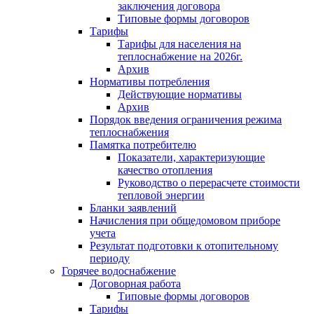
заключения договора
Типовые формы договоров
Тарифы
Тарифы для населения на
теплоснабжение на 2026г.
Архив
Нормативы потребления
Действующие нормативы
Архив
Порядок введения ограничения режима
теплоснабжения
Памятка потребителю
Показатели, характеризующие
качество отопления
Руководство о перерасчете стоимости
тепловой энергии
Бланки заявлений
Начисления при общедомовом приборе
учета
Результат подготовки к отопительному
периоду
Горячее водоснабжение
Договорная работа
Типовые формы договоров
Тарифы