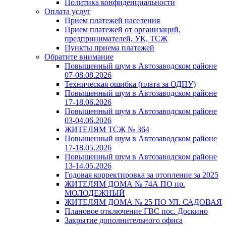
Политика конфиденциальности
Оплата услуг
Прием платежей населения
Прием платежей от организаций,
предпринимателей, УК, ТСЖ
Пункты приема платежей
Обратите внимание
Повышенный шум в Автозаводском районе
07-08.08.2026
Техническая ошибка (плата за ОДПУ)
Повышенный шум в Автозаводском районе
17-18.06.2026
Повышенный шум в Автозаводском районе
03-04.06.2026
ЖИТЕЛЯМ ТСЖ № 364
Повышенный шум в Автозаводском районе
17-18.05.2026
Повышенный шум в Автозаводском районе
13-14.05.2026
Годовая корректировка за отопление за 2025
ЖИТЕЛЯМ ДОМА № 74А ПО пр.
МОЛОДЕЖНЫЙ
ЖИТЕЛЯМ ДОМА № 25 ПО УЛ. САДОВАЯ
Плановое отключение ГВС пос. Доскино
Закрытие дополнительного офиса