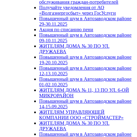
обслуживания граждан-потребителей
Получайте уведомления от АО
«Волгаэнергосбыт» через ГосУслуги
Повышенный шум в Автозаводском районе
29-30.11.2025
Акция по списанию пени
Повышенный шум в Автозаводском районе
09-10.11.2025
ЖИТЕЛЯМ ДОМА № 30 ПО УЛ.
ДРУЖАЕВА
Повышенный шум в Автозаводском районе
19-20.10.2025
Повышенный шум в Автозаводском районе
12-13.10.2025
Повышенный шум в Автозаводском районе
01-02.10.2025
ЖИТЕЛЯМ ДОМА № 11, 13 ПО УЛ. 6-ОЙ
МИКРОРАЙОН
Повышенный шум в Автозаводском районе
14-15.09.2025
ЖИТЕЛЯМ УПРАВЛЯЮЩЕЙ
КОМПАНИИ ООО «СТРОЙМАСТЕР»
ЖИТЕЛЯМ ДОМА № 30 ПО УЛ.
ДРУЖАЕВА
Повышенный шум в Автозаводском районе