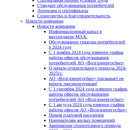
Специальная оценка условий труда
Стандарт обслуживания потребителей
Лицензии и сертификаты
Спонсорство и благотворительность
Новости компании
Новости компании
Информационный канал в
мессенджере MAX.
Обслуживание граждан-потребителей
в 2024 году
С 1 ноября 2024 года изменен график
работы офисов обслуживания
потребителей АО «Волгаэнергосбыт»
О начале отопительного периода 2024-
2025гг.
АО «Волгаэнергосбыт» призывает не
верить лжеэнергетикам!
С 1 сентября 2024 года изменен график
работы офисов обслуживания
потребителей АО «Волгаэнергосбыт»
С 1 августа 2024 года изменен график
работы офисов АО «Волгаэнергосбыт»
Прием платежей населения
Нанимателям жилых помещений
Завершение отопительного периода