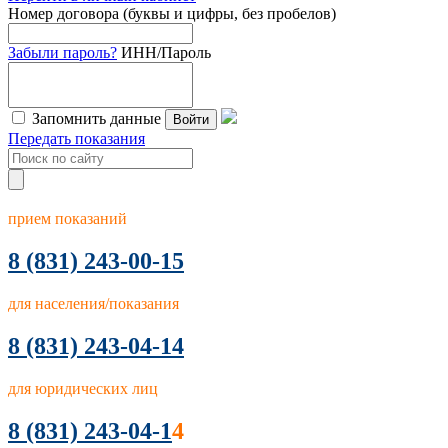
Номер договора (буквы и цифры, без пробелов)
Забыли пароль?
ИНН/Пароль
Запомнить данные
Войти
Передать показания
прием показаний
8
(831) 243-00-15
для населения/показания
8 (831) 243-04-14
для юридических лиц
8 (831) 243-04-1
4