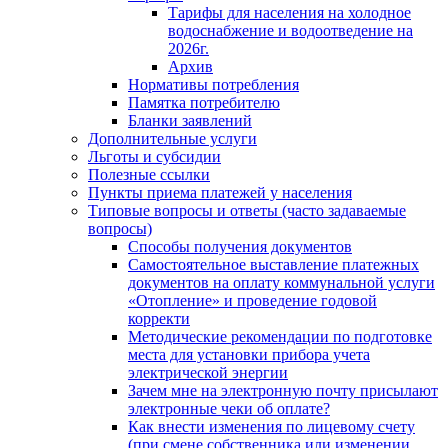
Тарифы для населения на холодное
водоснабжение и водоотведение на
2026г.
Архив
Нормативы потребления
Памятка потребителю
Бланки заявлений
Дополнительные услуги
Льготы и субсидии
Полезные ссылки
Пункты приема платежей у населения
Типовые вопросы и ответы (часто задаваемые
вопросы)
Способы получения документов
Самостоятельное выставление платежных
документов на оплату коммунальной услуги
«Отопление» и проведение годовой
корректи
Методические рекомендации по подготовке
места для установки прибора учета
электрической энергии
Зачем мне на электронную почту присылают
электронные чеки об оплате?
Как внести изменения по лицевому счету
(при смене собственника или изменении