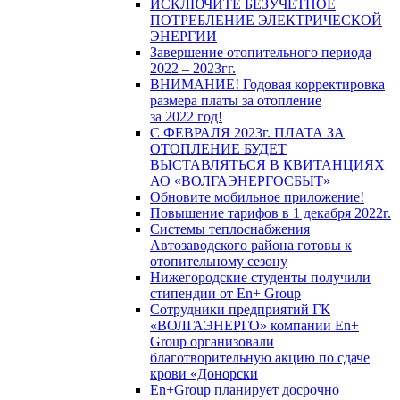
ИСКЛЮЧИТЕ БЕЗУЧЕТНОЕ
ПОТРЕБЛЕНИЕ ЭЛЕКТРИЧЕСКОЙ
ЭНЕРГИИ
Завершение отопительного периода
2022 – 2023гг.
ВНИМАНИЕ! Годовая корректировка
размера платы за отопление
за 2022 год!
С ФЕВРАЛЯ 2023г. ПЛАТА ЗА
ОТОПЛЕНИЕ БУДЕТ
ВЫСТАВЛЯТЬСЯ В КВИТАНЦИЯХ
АО «ВОЛГАЭНЕРГОСБЫТ»
Обновите мобильное приложение!
Повышение тарифов в 1 декабря 2022г.
Системы теплоснабжения
Автозаводского района готовы к
отопительному сезону
Нижегородские студенты получили
стипендии от En+ Group
Сотрудники предприятий ГК
«ВОЛГАЭНЕРГО» компании En+
Group организовали
благотворительную акцию по сдаче
крови «Донорски
En+Group планирует досрочно