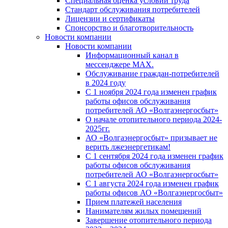
Специальная оценка условий труда
Стандарт обслуживания потребителей
Лицензии и сертификаты
Спонсорство и благотворительность
Новости компании
Новости компании
Информационный канал в
мессенджере MAX.
Обслуживание граждан-потребителей
в 2024 году
С 1 ноября 2024 года изменен график
работы офисов обслуживания
потребителей АО «Волгаэнергосбыт»
О начале отопительного периода 2024-
2025гг.
АО «Волгаэнергосбыт» призывает не
верить лжеэнергетикам!
С 1 сентября 2024 года изменен график
работы офисов обслуживания
потребителей АО «Волгаэнергосбыт»
С 1 августа 2024 года изменен график
работы офисов АО «Волгаэнергосбыт»
Прием платежей населения
Нанимателям жилых помещений
Завершение отопительного периода