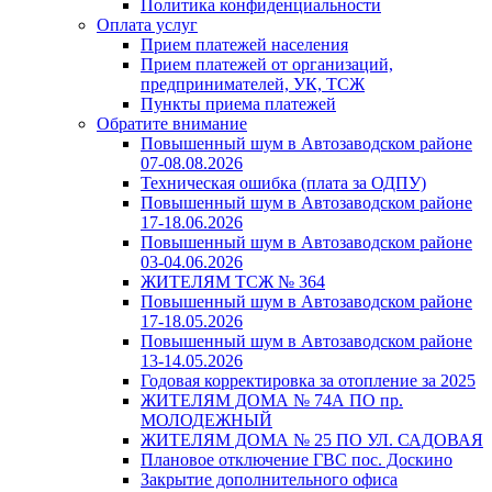
Политика конфиденциальности
Оплата услуг
Прием платежей населения
Прием платежей от организаций,
предпринимателей, УК, ТСЖ
Пункты приема платежей
Обратите внимание
Повышенный шум в Автозаводском районе
07-08.08.2026
Техническая ошибка (плата за ОДПУ)
Повышенный шум в Автозаводском районе
17-18.06.2026
Повышенный шум в Автозаводском районе
03-04.06.2026
ЖИТЕЛЯМ ТСЖ № 364
Повышенный шум в Автозаводском районе
17-18.05.2026
Повышенный шум в Автозаводском районе
13-14.05.2026
Годовая корректировка за отопление за 2025
ЖИТЕЛЯМ ДОМА № 74А ПО пр.
МОЛОДЕЖНЫЙ
ЖИТЕЛЯМ ДОМА № 25 ПО УЛ. САДОВАЯ
Плановое отключение ГВС пос. Доскино
Закрытие дополнительного офиса