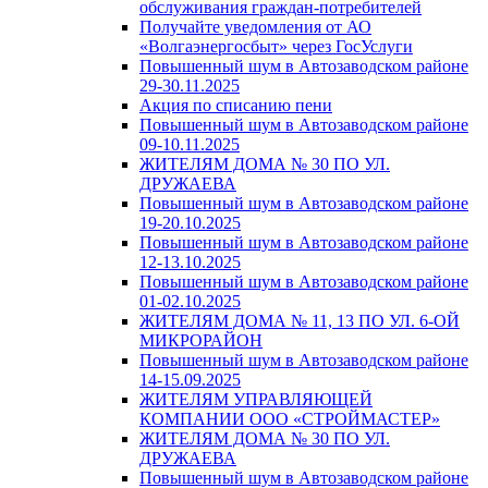
обслуживания граждан-потребителей
Получайте уведомления от АО
«Волгаэнергосбыт» через ГосУслуги
Повышенный шум в Автозаводском районе
29-30.11.2025
Акция по списанию пени
Повышенный шум в Автозаводском районе
09-10.11.2025
ЖИТЕЛЯМ ДОМА № 30 ПО УЛ.
ДРУЖАЕВА
Повышенный шум в Автозаводском районе
19-20.10.2025
Повышенный шум в Автозаводском районе
12-13.10.2025
Повышенный шум в Автозаводском районе
01-02.10.2025
ЖИТЕЛЯМ ДОМА № 11, 13 ПО УЛ. 6-ОЙ
МИКРОРАЙОН
Повышенный шум в Автозаводском районе
14-15.09.2025
ЖИТЕЛЯМ УПРАВЛЯЮЩЕЙ
КОМПАНИИ ООО «СТРОЙМАСТЕР»
ЖИТЕЛЯМ ДОМА № 30 ПО УЛ.
ДРУЖАЕВА
Повышенный шум в Автозаводском районе