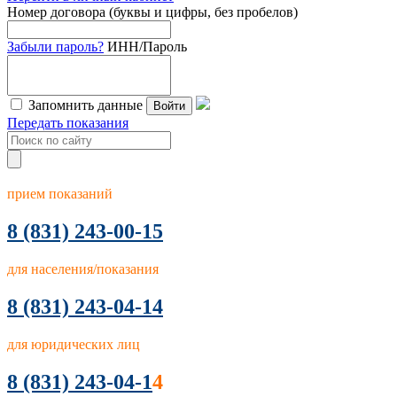
Номер договора (буквы и цифры, без пробелов)
Забыли пароль?
ИНН/Пароль
Запомнить данные
Войти
Передать показания
прием показаний
8
(831) 243-00-15
для населения/показания
8 (831) 243-04-14
для юридических лиц
8 (831) 243-04-1
4