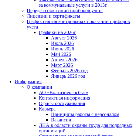
за коммунальные услуги в 2013г.
Передача показаний приборов учета
Лицензии и сертификаты
График снятия контрольных показаний приборов
учета
Графики на 2026г
Август 2026
Июль 2026
Июнь 2026
Май 2026
Апрель 2026
Март 2026
Февраль 2026 год
Январь 2026 год
Информация
О компании
АО «Волгаэнергосбыт»
Контактная информация
Офисы обслуживания
Карьера
Принципы работы с персоналом
Вакансии
ЛНА в области охраны труда для подрядных
организаций