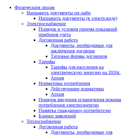
Физическим лицам
Направить документы он-лайн
Направить документы (в электр.виде)
Электроснабжение
Порядок и условия приема показаний
приборов учета
Договорная работа
Документы, необходимые для
заключения договора
Типовые формы договоров
Тарифы
Тарифы для населения на
электрическую энергию на 2026г.
Архив
Нормативы потребления
Действующие нормативы
Архив
Порядок введения ограничения режима
потребления электроэнергии
Памятка гражданину-потребителю
Бланки заявлений
Теплоснабжение
Договорная работа
Документы, необходимые для