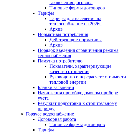
заключения договора
Типовые формы договоров
Тарифы
Тарифы для населения на
теплоснабжение на 2026г.
Архив
Нормативы потребления
Действующие нормативы
Архив
Порядок введения ограничения режима
теплоснабжения
Памятка потребителю
Показатели, характеризующие
качество отопления
Руководство о перерасчете стоимости
тепловой энергии
Бланки заявлений
Начисления при общедомовом приборе
учета
Результат подготовки к отопительному
периоду
Горячее водоснабжение
Договорная работа
Типовые формы договоров
Тарифы