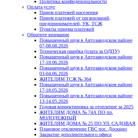
Политика конфиденциальности
Оплата услуг
Прием платежей населения
Прием платежей от организаций,
предпринимателей, УК, ТСЖ
Пункты приема платежей
Обратите внимание
Повышенный шум в Автозаводском районе
07-08.08.2026
Техническая ошибка (плата за ОДПУ)
Повышенный шум в Автозаводском районе
17-18.06.2026
Повышенный шум в Автозаводском районе
03-04.06.2026
ЖИТЕЛЯМ ТСЖ № 364
Повышенный шум в Автозаводском районе
17-18.05.2026
Повышенный шум в Автозаводском районе
13-14.05.2026
Годовая корректировка за отопление за 2025
ЖИТЕЛЯМ ДОМА № 74А ПО пр.
МОЛОДЕЖНЫЙ
ЖИТЕЛЯМ ДОМА № 25 ПО УЛ. САДОВАЯ
Плановое отключение ГВС пос. Доскино
Закрытие дополнительного офиса