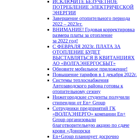
ИСКЛЮЧИТЕ БЕЗУЧЕТНОЕ
ПОТРЕБЛЕНИЕ ЭЛЕКТРИЧЕСКОЙ
ЭНЕРГИИ
Завершение отопительного периода
2022 – 2023гг.
ВНИМАНИЕ! Годовая корректировка
размера платы за отопление
за 2022 год!
С ФЕВРАЛЯ 2023г. ПЛАТА ЗА
ОТОПЛЕНИЕ БУДЕТ
ВЫСТАВЛЯТЬСЯ В КВИТАНЦИЯХ
АО «ВОЛГАЭНЕРГОСБЫТ»
Обновите мобильное приложение!
Повышение тарифов в 1 декабря 2022г.
Системы теплоснабжения
Автозаводского района готовы к
отопительному сезону
Нижегородские студенты получили
стипендии от En+ Group
Сотрудники предприятий ГК
«ВОЛГАЭНЕРГО» компании En+
Group организовали
благотворительную акцию по сдаче
крови «Донорски
En+Group планирует досрочно