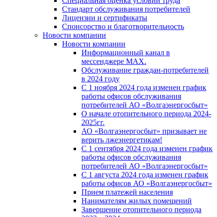
Специальная оценка условий труда
Стандарт обслуживания потребителей
Лицензии и сертификаты
Спонсорство и благотворительность
Новости компании
Новости компании
Информационный канал в
мессенджере MAX.
Обслуживание граждан-потребителей
в 2024 году
С 1 ноября 2024 года изменен график
работы офисов обслуживания
потребителей АО «Волгаэнергосбыт»
О начале отопительного периода 2024-
2025гг.
АО «Волгаэнергосбыт» призывает не
верить лжеэнергетикам!
С 1 сентября 2024 года изменен график
работы офисов обслуживания
потребителей АО «Волгаэнергосбыт»
С 1 августа 2024 года изменен график
работы офисов АО «Волгаэнергосбыт»
Прием платежей населения
Нанимателям жилых помещений
Завершение отопительного периода