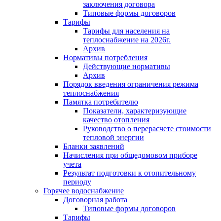
заключения договора
Типовые формы договоров
Тарифы
Тарифы для населения на
теплоснабжение на 2026г.
Архив
Нормативы потребления
Действующие нормативы
Архив
Порядок введения ограничения режима
теплоснабжения
Памятка потребителю
Показатели, характеризующие
качество отопления
Руководство о перерасчете стоимости
тепловой энергии
Бланки заявлений
Начисления при общедомовом приборе
учета
Результат подготовки к отопительному
периоду
Горячее водоснабжение
Договорная работа
Типовые формы договоров
Тарифы