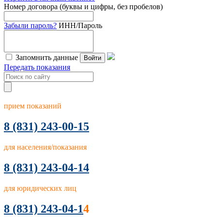
Номер договора (буквы и цифры, без пробелов)
Забыли пароль?
ИНН/Пароль
Запомнить данные
Войти
Передать показания
прием показаний
8
(831) 243-00-15
для населения/показания
8 (831) 243-04-14
для юридических лиц
8 (831) 243-04-1
4