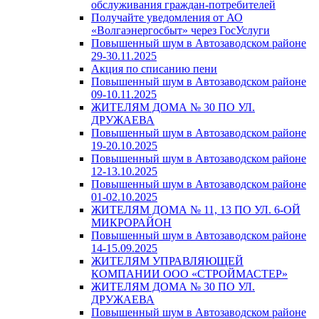
обслуживания граждан-потребителей
Получайте уведомления от АО
«Волгаэнергосбыт» через ГосУслуги
Повышенный шум в Автозаводском районе
29-30.11.2025
Акция по списанию пени
Повышенный шум в Автозаводском районе
09-10.11.2025
ЖИТЕЛЯМ ДОМА № 30 ПО УЛ.
ДРУЖАЕВА
Повышенный шум в Автозаводском районе
19-20.10.2025
Повышенный шум в Автозаводском районе
12-13.10.2025
Повышенный шум в Автозаводском районе
01-02.10.2025
ЖИТЕЛЯМ ДОМА № 11, 13 ПО УЛ. 6-ОЙ
МИКРОРАЙОН
Повышенный шум в Автозаводском районе
14-15.09.2025
ЖИТЕЛЯМ УПРАВЛЯЮЩЕЙ
КОМПАНИИ ООО «СТРОЙМАСТЕР»
ЖИТЕЛЯМ ДОМА № 30 ПО УЛ.
ДРУЖАЕВА
Повышенный шум в Автозаводском районе