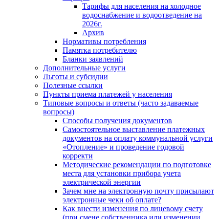
Тарифы для населения на холодное
водоснабжение и водоотведение на
2026г.
Архив
Нормативы потребления
Памятка потребителю
Бланки заявлений
Дополнительные услуги
Льготы и субсидии
Полезные ссылки
Пункты приема платежей у населения
Типовые вопросы и ответы (часто задаваемые
вопросы)
Способы получения документов
Самостоятельное выставление платежных
документов на оплату коммунальной услуги
«Отопление» и проведение годовой
корректи
Методические рекомендации по подготовке
места для установки прибора учета
электрической энергии
Зачем мне на электронную почту присылают
электронные чеки об оплате?
Как внести изменения по лицевому счету
(при смене собственника или изменении