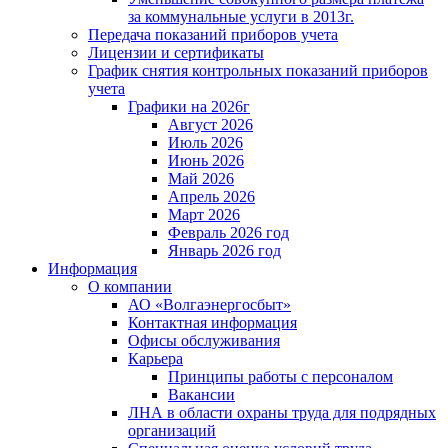
за коммунальные услуги в 2013г.
Передача показаний приборов учета
Лицензии и сертификаты
График снятия контрольных показаний приборов
учета
Графики на 2026г
Август 2026
Июль 2026
Июнь 2026
Май 2026
Апрель 2026
Март 2026
Февраль 2026 год
Январь 2026 год
Информация
О компании
АО «Волгаэнергосбыт»
Контактная информация
Офисы обслуживания
Карьера
Принципы работы с персоналом
Вакансии
ЛНА в области охраны труда для подрядных
организаций