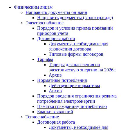
Физическим лицам
Направить документы он-лайн
Направить документы (в электр.виде)
Электроснабжение
Порядок и условия приема показаний
приборов учета
Договорная работа
Документы, необходимые для
заключения договора
Типовые формы договоров
Тарифы
Тарифы для населения на
электрическую энергию на 2026г.
Архив
Нормативы потребления
Действующие нормативы
Архив
Порядок введения ограничения режима
потребления электроэнергии
Памятка гражданину-потребителю
Бланки заявлений
Теплоснабжение
Договорная работа
Документы, необходимые для