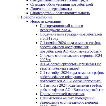
Специальная оценка условий труда
Стандарт обслуживания потребителей
Лицензии и сертификаты
Спонсорство и благотворительность
Новости компании
Новости компании
Информационный канал в
мессенджере MAX.
Обслуживание граждан-потребителей
в 2024 году
С 1 ноября 2024 года изменен график
работы офисов обслуживания
потребителей АО «Волгаэнергосбыт»
О начале отопительного периода 2024-
2025гг.
АО «Волгаэнергосбыт» призывает не
верить лжеэнергетикам!
С 1 сентября 2024 года изменен график
работы офисов обслуживания
потребителей АО «Волгаэнергосбыт»
С 1 августа 2024 года изменен график
работы офисов АО «Волгаэнергосбыт»
Прием платежей населения
Нанимателям жилых помещений
Завершение отопительного периода