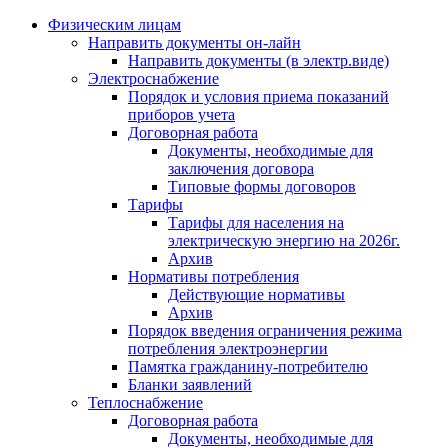
Физическим лицам
Направить документы он-лайн
Направить документы (в электр.виде)
Электроснабжение
Порядок и условия приема показаний
приборов учета
Договорная работа
Документы, необходимые для
заключения договора
Типовые формы договоров
Тарифы
Тарифы для населения на
электрическую энергию на 2026г.
Архив
Нормативы потребления
Действующие нормативы
Архив
Порядок введения ограничения режима
потребления электроэнергии
Памятка гражданину-потребителю
Бланки заявлений
Теплоснабжение
Договорная работа
Документы, необходимые для