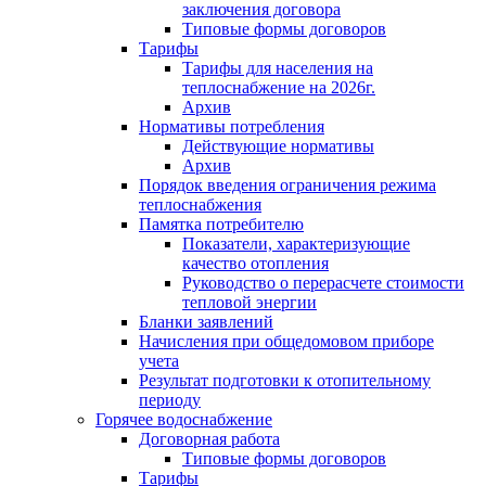
заключения договора
Типовые формы договоров
Тарифы
Тарифы для населения на
теплоснабжение на 2026г.
Архив
Нормативы потребления
Действующие нормативы
Архив
Порядок введения ограничения режима
теплоснабжения
Памятка потребителю
Показатели, характеризующие
качество отопления
Руководство о перерасчете стоимости
тепловой энергии
Бланки заявлений
Начисления при общедомовом приборе
учета
Результат подготовки к отопительному
периоду
Горячее водоснабжение
Договорная работа
Типовые формы договоров
Тарифы