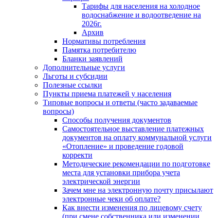
Тарифы для населения на холодное
водоснабжение и водоотведение на
2026г.
Архив
Нормативы потребления
Памятка потребителю
Бланки заявлений
Дополнительные услуги
Льготы и субсидии
Полезные ссылки
Пункты приема платежей у населения
Типовые вопросы и ответы (часто задаваемые
вопросы)
Способы получения документов
Самостоятельное выставление платежных
документов на оплату коммунальной услуги
«Отопление» и проведение годовой
корректи
Методические рекомендации по подготовке
места для установки прибора учета
электрической энергии
Зачем мне на электронную почту присылают
электронные чеки об оплате?
Как внести изменения по лицевому счету
(при смене собственника или изменении