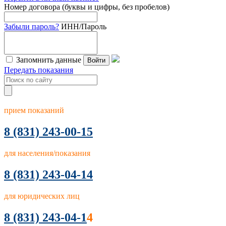
Номер договора (буквы и цифры, без пробелов)
Забыли пароль?
ИНН/Пароль
Запомнить данные
Войти
Передать показания
прием показаний
8
(831) 243-00-15
для населения/показания
8 (831) 243-04-14
для юридических лиц
8 (831) 243-04-1
4