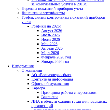
за коммунальные услуги в 2013г.
Передача показаний приборов учета
Лицензии и сертификаты
График снятия контрольных показаний приборов
учета
Графики на 2026г
Август 2026
Июль 2026
Июнь 2026
Май 2026
Апрель 2026
Март 2026
Февраль 2026 год
Январь 2026 год
Информация
О компании
АО «Волгаэнергосбыт»
Контактная информация
Офисы обслуживания
Карьера
Принципы работы с персоналом
Вакансии
ЛНА в области охраны труда для подрядных
организаций