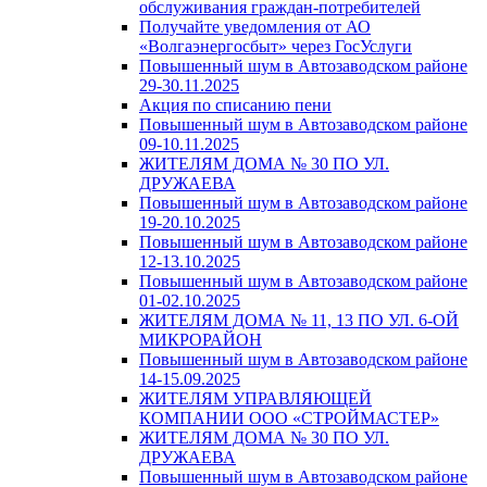
обслуживания граждан-потребителей
Получайте уведомления от АО
«Волгаэнергосбыт» через ГосУслуги
Повышенный шум в Автозаводском районе
29-30.11.2025
Акция по списанию пени
Повышенный шум в Автозаводском районе
09-10.11.2025
ЖИТЕЛЯМ ДОМА № 30 ПО УЛ.
ДРУЖАЕВА
Повышенный шум в Автозаводском районе
19-20.10.2025
Повышенный шум в Автозаводском районе
12-13.10.2025
Повышенный шум в Автозаводском районе
01-02.10.2025
ЖИТЕЛЯМ ДОМА № 11, 13 ПО УЛ. 6-ОЙ
МИКРОРАЙОН
Повышенный шум в Автозаводском районе
14-15.09.2025
ЖИТЕЛЯМ УПРАВЛЯЮЩЕЙ
КОМПАНИИ ООО «СТРОЙМАСТЕР»
ЖИТЕЛЯМ ДОМА № 30 ПО УЛ.
ДРУЖАЕВА
Повышенный шум в Автозаводском районе