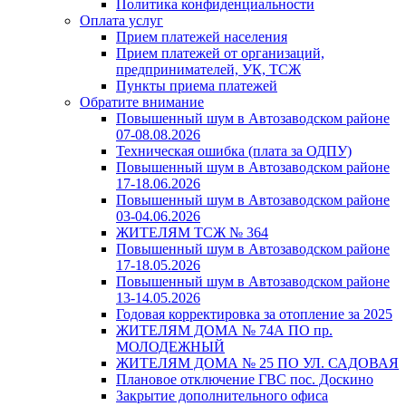
Политика конфиденциальности
Оплата услуг
Прием платежей населения
Прием платежей от организаций,
предпринимателей, УК, ТСЖ
Пункты приема платежей
Обратите внимание
Повышенный шум в Автозаводском районе
07-08.08.2026
Техническая ошибка (плата за ОДПУ)
Повышенный шум в Автозаводском районе
17-18.06.2026
Повышенный шум в Автозаводском районе
03-04.06.2026
ЖИТЕЛЯМ ТСЖ № 364
Повышенный шум в Автозаводском районе
17-18.05.2026
Повышенный шум в Автозаводском районе
13-14.05.2026
Годовая корректировка за отопление за 2025
ЖИТЕЛЯМ ДОМА № 74А ПО пр.
МОЛОДЕЖНЫЙ
ЖИТЕЛЯМ ДОМА № 25 ПО УЛ. САДОВАЯ
Плановое отключение ГВС пос. Доскино
Закрытие дополнительного офиса