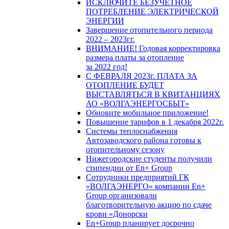
ИСКЛЮЧИТЕ БЕЗУЧЕТНОЕ
ПОТРЕБЛЕНИЕ ЭЛЕКТРИЧЕСКОЙ
ЭНЕРГИИ
Завершение отопительного периода
2022 – 2023гг.
ВНИМАНИЕ! Годовая корректировка
размера платы за отопление
за 2022 год!
С ФЕВРАЛЯ 2023г. ПЛАТА ЗА
ОТОПЛЕНИЕ БУДЕТ
ВЫСТАВЛЯТЬСЯ В КВИТАНЦИЯХ
АО «ВОЛГАЭНЕРГОСБЫТ»
Обновите мобильное приложение!
Повышение тарифов в 1 декабря 2022г.
Системы теплоснабжения
Автозаводского района готовы к
отопительному сезону
Нижегородские студенты получили
стипендии от En+ Group
Сотрудники предприятий ГК
«ВОЛГАЭНЕРГО» компании En+
Group организовали
благотворительную акцию по сдаче
крови «Донорски
En+Group планирует досрочно