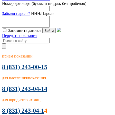
Номер договора (буквы и цифры, без пробелов)
Забыли пароль?
ИНН/Пароль
Запомнить данные
Войти
Передать показания
прием показаний
8
(831) 243-00-15
для населения/показания
8 (831) 243-04-14
для юридических лиц
8 (831) 243-04-1
4