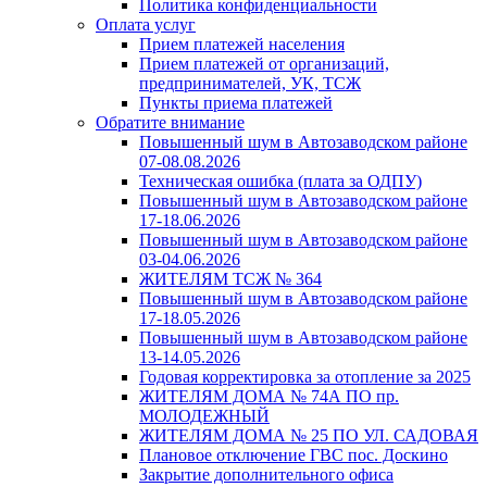
Политика конфиденциальности
Оплата услуг
Прием платежей населения
Прием платежей от организаций,
предпринимателей, УК, ТСЖ
Пункты приема платежей
Обратите внимание
Повышенный шум в Автозаводском районе
07-08.08.2026
Техническая ошибка (плата за ОДПУ)
Повышенный шум в Автозаводском районе
17-18.06.2026
Повышенный шум в Автозаводском районе
03-04.06.2026
ЖИТЕЛЯМ ТСЖ № 364
Повышенный шум в Автозаводском районе
17-18.05.2026
Повышенный шум в Автозаводском районе
13-14.05.2026
Годовая корректировка за отопление за 2025
ЖИТЕЛЯМ ДОМА № 74А ПО пр.
МОЛОДЕЖНЫЙ
ЖИТЕЛЯМ ДОМА № 25 ПО УЛ. САДОВАЯ
Плановое отключение ГВС пос. Доскино
Закрытие дополнительного офиса