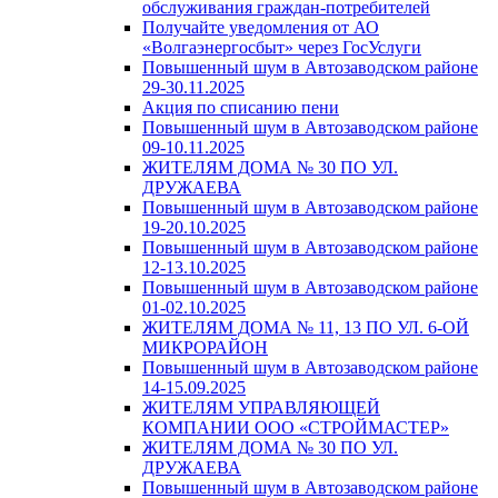
обслуживания граждан-потребителей
Получайте уведомления от АО
«Волгаэнергосбыт» через ГосУслуги
Повышенный шум в Автозаводском районе
29-30.11.2025
Акция по списанию пени
Повышенный шум в Автозаводском районе
09-10.11.2025
ЖИТЕЛЯМ ДОМА № 30 ПО УЛ.
ДРУЖАЕВА
Повышенный шум в Автозаводском районе
19-20.10.2025
Повышенный шум в Автозаводском районе
12-13.10.2025
Повышенный шум в Автозаводском районе
01-02.10.2025
ЖИТЕЛЯМ ДОМА № 11, 13 ПО УЛ. 6-ОЙ
МИКРОРАЙОН
Повышенный шум в Автозаводском районе
14-15.09.2025
ЖИТЕЛЯМ УПРАВЛЯЮЩЕЙ
КОМПАНИИ ООО «СТРОЙМАСТЕР»
ЖИТЕЛЯМ ДОМА № 30 ПО УЛ.
ДРУЖАЕВА
Повышенный шум в Автозаводском районе