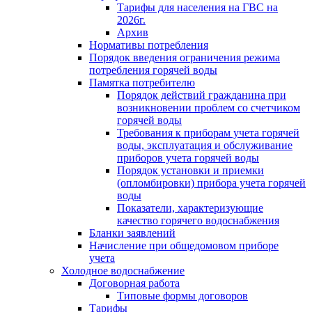
Тарифы для населения на ГВС на
2026г.
Архив
Нормативы потребления
Порядок введения ограничения режима
потребления горячей воды
Памятка потребителю
Порядок действий гражданина при
возникновении проблем со счетчиком
горячей воды
Требования к приборам учета горячей
воды, эксплуатация и обслуживание
приборов учета горячей воды
Порядок установки и приемки
(опломбировки) прибора учета горячей
воды
Показатели, характеризующие
качество горячего водоснабжения
Бланки заявлений
Начисление при общедомовом приборе
учета
Холодное водоснабжение
Договорная работа
Типовые формы договоров
Тарифы