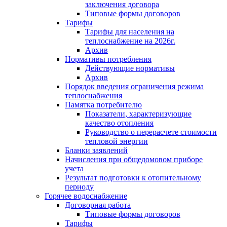
заключения договора
Типовые формы договоров
Тарифы
Тарифы для населения на
теплоснабжение на 2026г.
Архив
Нормативы потребления
Действующие нормативы
Архив
Порядок введения ограничения режима
теплоснабжения
Памятка потребителю
Показатели, характеризующие
качество отопления
Руководство о перерасчете стоимости
тепловой энергии
Бланки заявлений
Начисления при общедомовом приборе
учета
Результат подготовки к отопительному
периоду
Горячее водоснабжение
Договорная работа
Типовые формы договоров
Тарифы