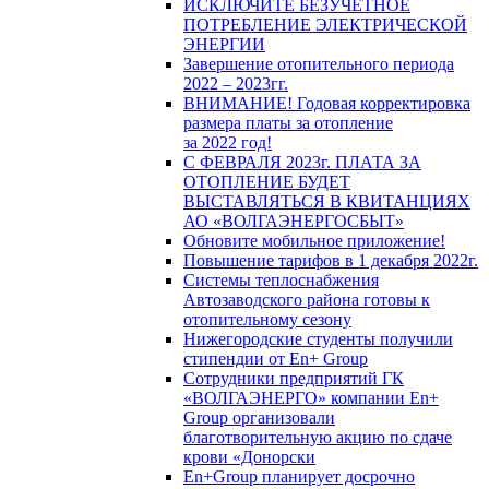
ИСКЛЮЧИТЕ БЕЗУЧЕТНОЕ
ПОТРЕБЛЕНИЕ ЭЛЕКТРИЧЕСКОЙ
ЭНЕРГИИ
Завершение отопительного периода
2022 – 2023гг.
ВНИМАНИЕ! Годовая корректировка
размера платы за отопление
за 2022 год!
С ФЕВРАЛЯ 2023г. ПЛАТА ЗА
ОТОПЛЕНИЕ БУДЕТ
ВЫСТАВЛЯТЬСЯ В КВИТАНЦИЯХ
АО «ВОЛГАЭНЕРГОСБЫТ»
Обновите мобильное приложение!
Повышение тарифов в 1 декабря 2022г.
Системы теплоснабжения
Автозаводского района готовы к
отопительному сезону
Нижегородские студенты получили
стипендии от En+ Group
Сотрудники предприятий ГК
«ВОЛГАЭНЕРГО» компании En+
Group организовали
благотворительную акцию по сдаче
крови «Донорски
En+Group планирует досрочно