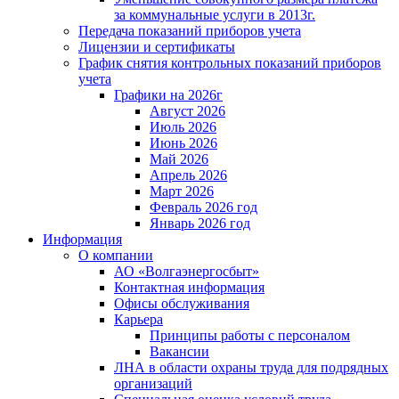
за коммунальные услуги в 2013г.
Передача показаний приборов учета
Лицензии и сертификаты
График снятия контрольных показаний приборов
учета
Графики на 2026г
Август 2026
Июль 2026
Июнь 2026
Май 2026
Апрель 2026
Март 2026
Февраль 2026 год
Январь 2026 год
Информация
О компании
АО «Волгаэнергосбыт»
Контактная информация
Офисы обслуживания
Карьера
Принципы работы с персоналом
Вакансии
ЛНА в области охраны труда для подрядных
организаций