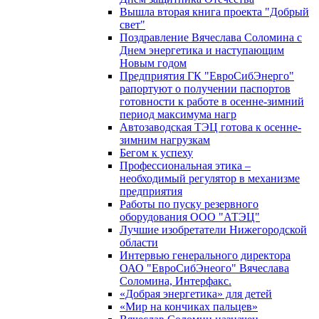
Вышла вторая книга проекта "Добрый
свет"
Поздравление Вячеслава Соломина с
Днем энергетика и наступающим
Новым годом
Предприятия ГК "ЕвроСибЭнерго"
рапортуют о получении паспортов
готовности к работе в осенне-зимний
период максимума нагр
Автозаводская ТЭЦ готова к осенне-
зимним нагрузкам
Бегом к успеху
Профессиональная этика –
необходимый регулятор в механизме
предприятия
Работы по пуску резервного
оборудования ООО "АТЭЦ"
Лучшие изобретатели Нижегородской
области
Интервью генерального директора
ОАО "ЕвроСибЭнеого" Вячеслава
Соломина, Интерфакс.
«Добрая энергетика» для детей
«Мир на кончиках пальцев»