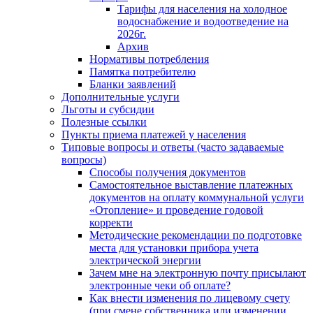
Тарифы для населения на холодное
водоснабжение и водоотведение на
2026г.
Архив
Нормативы потребления
Памятка потребителю
Бланки заявлений
Дополнительные услуги
Льготы и субсидии
Полезные ссылки
Пункты приема платежей у населения
Типовые вопросы и ответы (часто задаваемые
вопросы)
Способы получения документов
Самостоятельное выставление платежных
документов на оплату коммунальной услуги
«Отопление» и проведение годовой
корректи
Методические рекомендации по подготовке
места для установки прибора учета
электрической энергии
Зачем мне на электронную почту присылают
электронные чеки об оплате?
Как внести изменения по лицевому счету
(при смене собственника или изменении