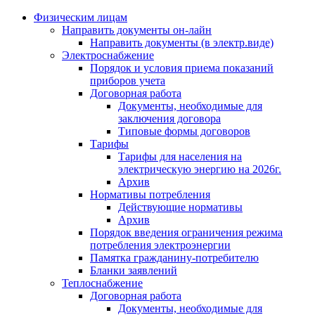
Физическим лицам
Направить документы он-лайн
Направить документы (в электр.виде)
Электроснабжение
Порядок и условия приема показаний
приборов учета
Договорная работа
Документы, необходимые для
заключения договора
Типовые формы договоров
Тарифы
Тарифы для населения на
электрическую энергию на 2026г.
Архив
Нормативы потребления
Действующие нормативы
Архив
Порядок введения ограничения режима
потребления электроэнергии
Памятка гражданину-потребителю
Бланки заявлений
Теплоснабжение
Договорная работа
Документы, необходимые для