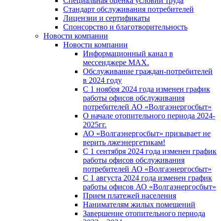
Специальная оценка условий труда
Стандарт обслуживания потребителей
Лицензии и сертификаты
Спонсорство и благотворительность
Новости компании
Новости компании
Информационный канал в
мессенджере MAX.
Обслуживание граждан-потребителей
в 2024 году
С 1 ноября 2024 года изменен график
работы офисов обслуживания
потребителей АО «Волгаэнергосбыт»
О начале отопительного периода 2024-
2025гг.
АО «Волгаэнергосбыт» призывает не
верить лжеэнергетикам!
С 1 сентября 2024 года изменен график
работы офисов обслуживания
потребителей АО «Волгаэнергосбыт»
С 1 августа 2024 года изменен график
работы офисов АО «Волгаэнергосбыт»
Прием платежей населения
Нанимателям жилых помещений
Завершение отопительного периода