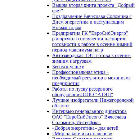
Вышла вторая книга проекта "Добрый
свет"
Поздравление Вячеслава Соломина с
Днем энергетика и наступающим
Новым годом
Предприятия ГК "ЕвроСибЭнерго"
рапортуют о получении паспортов
готовности к работе в осенне-зимний
период максимума нагр
Автозаводская ТЭЦ готова к осенне-
зимним нагрузкам
Бегом к успеху
Профессиональная этика –
необходимый регулятор в механизме
предприятия
Работы по пуску резервного
оборудования ООО "АТЭЦ"
Лучшие изобретатели Нижегородской
области
Интервью генерального директора
ОАО "ЕвроСибЭнеого" Вячеслава
Соломина, Интерфакс.
«Добрая энергетика» для детей
«Мир на кончиках пальцев»