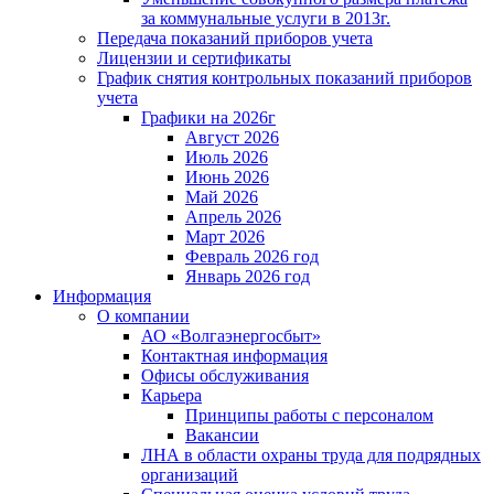
за коммунальные услуги в 2013г.
Передача показаний приборов учета
Лицензии и сертификаты
График снятия контрольных показаний приборов
учета
Графики на 2026г
Август 2026
Июль 2026
Июнь 2026
Май 2026
Апрель 2026
Март 2026
Февраль 2026 год
Январь 2026 год
Информация
О компании
АО «Волгаэнергосбыт»
Контактная информация
Офисы обслуживания
Карьера
Принципы работы с персоналом
Вакансии
ЛНА в области охраны труда для подрядных
организаций