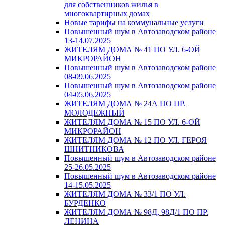
для собственников жилья в
многоквартирных домах
Новые тарифы на коммунальные услуги
Повышенный шум в Автозаводском районе
13-14.07.2025
ЖИТЕЛЯМ ДОМА № 41 ПО УЛ. 6-ОЙ
МИКРОРАЙОН
Повышенный шум в Автозаводском районе
08-09.06.2025
Повышенный шум в Автозаводском районе
04-05.06.2025
ЖИТЕЛЯМ ДОМА № 24А ПО ПР.
МОЛОДЕЖНЫЙ
ЖИТЕЛЯМ ДОМА № 15 ПО УЛ. 6-ОЙ
МИКРОРАЙОН
ЖИТЕЛЯМ ДОМА № 12 ПО УЛ. ГЕРОЯ
ШНИТНИКОВА
Повышенный шум в Автозаводском районе
25-26.05.2025
Повышенный шум в Автозаводском районе
14-15.05.2025
ЖИТЕЛЯМ ДОМА № 33/1 ПО УЛ.
БУРДЕНКО
ЖИТЕЛЯМ ДОМА № 98Д, 98Д/1 ПО ПР.
ЛЕНИНА