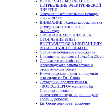
ИСКЛЮЧИТЕ БЕЗУЧЕТНОЕ
ПОТРЕБЛЕНИЕ ЭЛЕКТРИЧЕСКОЙ
ЭНЕРГИИ
Завершение отопительного периода
2022 – 2023гг.
ВНИМАНИЕ! Годовая корректировка
размера платы за отопление
за 2022 год!
С ФЕВРАЛЯ 2023г. ПЛАТА ЗА
ОТОПЛЕНИЕ БУДЕТ
ВЫСТАВЛЯТЬСЯ В КВИТАНЦИЯХ
АО «ВОЛГАЭНЕРГОСБЫТ»
Обновите мобильное приложение!
Повышение тарифов в 1 декабря 2022г.
Системы теплоснабжения
Автозаводского района готовы к
отопительному сезону
Нижегородские студенты получили
стипендии от En+ Group
Сотрудники предприятий ГК
«ВОЛГАЭНЕРГО» компании En+
Group организовали
благотворительную акцию по сдаче
крови «Донорски
En+Group планирует досрочно