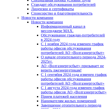
Специальная оценка условий труда
Стандарт обслуживания потребителей
Лицензии и сертификаты
Спонсорство и благотворительность
Новости компании
Новости компании
Информационный канал в
мессенджере MAX.
Обслуживание граждан-потребителей
в 2024 году
С 1 ноября 2024 года изменен график
работы офисов обслуживания
потребителей АО «Волгаэнергосбыт»
О начале отопительного периода 2024-
2025гг.
АО «Волгаэнергосбыт» призывает не
верить лжеэнергетикам!
С 1 сентября 2024 года изменен график
работы офисов обслуживания
потребителей АО «Волгаэнергосбыт»
С 1 августа 2024 года изменен график
работы офисов АО «Волгаэнергосбыт»
Прием платежей населения
Нанимателям жилых помещений
Завершение отопительного периода