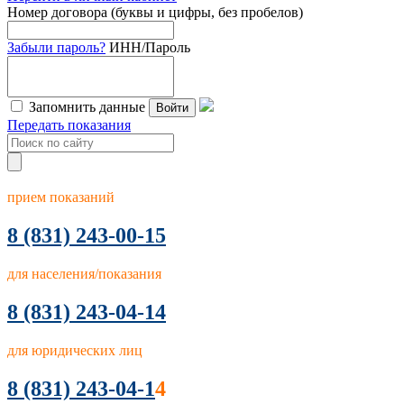
Номер договора (буквы и цифры, без пробелов)
Забыли пароль?
ИНН/Пароль
Запомнить данные
Войти
Передать показания
прием показаний
8
(831) 243-00-15
для населения/показания
8 (831) 243-04-14
для юридических лиц
8 (831) 243-04-1
4