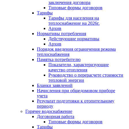
заключения договора
Типовые формы договоров
Тарифы
Тарифы для населения на
теплоснабжение на 2026г.
Архив
Нормативы потребления
Действующие нормативы
Архив
Порядок введения ограничения режима
теплоснабжения
Памятка потребителю
Показатели, характеризующие
качество отопления
Руководство о перерасчете стоимости
тепловой энергии
Бланки заявлений
Начисления при общедомовом приборе
учета
Результат подготовки к отопительному
периоду
Горячее водоснабжение
Договорная работа
Типовые формы договоров
Тарифы