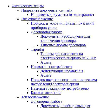
Физическим лицам
Направить документы он-лайн
Направить документы (в электр.виде)
Электроснабжение
Порядок и условия приема показаний
приборов учета
Договорная работа
Документы, необходимые для
заключения договора
Типовые формы договоров
Тарифы
Тарифы для населения на
электрическую энергию на 2026г.
Архив
Нормативы потребления
Действующие нормативы
Архив
Порядок введения ограничения режима
потребления электроэнергии
Памятка гражданину-потребителю
Бланки заявлений
Теплоснабжение
Договорная работа
Документы, необходимые для