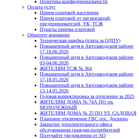
Политика конфиденциальности
Оплата услуг
Прием платежей населения
Прием платежей от организаций,
предпринимателей, УК, ТСЖ
Пункты приема платежей
Обратите внимание
Техническая ошибка (плата за ОДПУ)
Повышенный шум в Автозаводском районе
17-18.06.2026
Повышенный шум в Автозаводском районе
03-04.06.2026
ЖИТЕЛЯМ ТСЖ № 364
Повышенный шум в Автозаводском районе
17-18.05.2026
Повышенный шум в Автозаводском районе
13-14.05.2026
Годовая корректировка за отопление за 2025
ЖИТЕЛЯМ ДОМА № 74А ПО пр.
МОЛОДЕЖНЫЙ
ЖИТЕЛЯМ ДОМА № 25 ПО УЛ. САДОВАЯ
Плановое отключение ГВС пос. Доскино
Закрытие дополнительного офиса
обслуживания граждан-потребителей
Получайте уведомления от АО