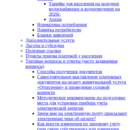
Тарифы для населения на холодное
водоснабжение и водоотведение на
2026г.
Архив
Нормативы потребления
Памятка потребителю
Бланки заявлений
Дополнительные услуги
Льготы и субсидии
Полезные ссылки
Пункты приема платежей у населения
Типовые вопросы и ответы (часто задаваемые
вопросы)
Способы получения документов
Самостоятельное выставление платежных
документов на оплату коммунальной услуги
«Отопление» и проведение годовой
корректи
Методические рекомендации по подготовке
места для установки прибора учета
электрической энергии
Зачем мне на электронную почту присылают
электронные чеки об оплате?
Как внести изменения по лицевому счету
(при смене собственника или изменении