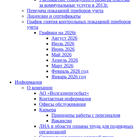
за коммунальные услуги в 2013г.
Передача показаний приборов учета
Лицензии и сертификаты
График снятия контрольных показаний приборов
учета
Графики на 2026г
Август 2026
Июль 2026
Июнь 2026
Май 2026
Апрель 2026
Март 2026
Февраль 2026 год
Январь 2026 год
Информация
О компании
АО «Волгаэнергосбыт»
Контактная информация
Офисы обслуживания
Карьера
Принципы работы с персоналом
Вакансии
ЛНА в области охраны труда для подрядных
организаций