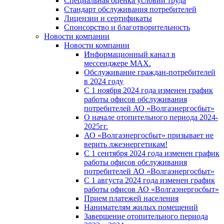
Специальная оценка условий труда
Стандарт обслуживания потребителей
Лицензии и сертификаты
Спонсорство и благотворительность
Новости компании
Новости компании
Информационный канал в
мессенджере MAX.
Обслуживание граждан-потребителей
в 2024 году
С 1 ноября 2024 года изменен график
работы офисов обслуживания
потребителей АО «Волгаэнергосбыт»
О начале отопительного периода 2024-
2025гг.
АО «Волгаэнергосбыт» призывает не
верить лжеэнергетикам!
С 1 сентября 2024 года изменен график
работы офисов обслуживания
потребителей АО «Волгаэнергосбыт»
С 1 августа 2024 года изменен график
работы офисов АО «Волгаэнергосбыт»
Прием платежей населения
Нанимателям жилых помещений
Завершение отопительного периода