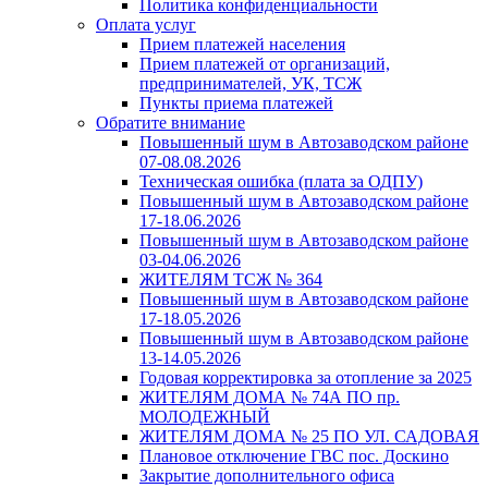
Политика конфиденциальности
Оплата услуг
Прием платежей населения
Прием платежей от организаций,
предпринимателей, УК, ТСЖ
Пункты приема платежей
Обратите внимание
Повышенный шум в Автозаводском районе
07-08.08.2026
Техническая ошибка (плата за ОДПУ)
Повышенный шум в Автозаводском районе
17-18.06.2026
Повышенный шум в Автозаводском районе
03-04.06.2026
ЖИТЕЛЯМ ТСЖ № 364
Повышенный шум в Автозаводском районе
17-18.05.2026
Повышенный шум в Автозаводском районе
13-14.05.2026
Годовая корректировка за отопление за 2025
ЖИТЕЛЯМ ДОМА № 74А ПО пр.
МОЛОДЕЖНЫЙ
ЖИТЕЛЯМ ДОМА № 25 ПО УЛ. САДОВАЯ
Плановое отключение ГВС пос. Доскино
Закрытие дополнительного офиса