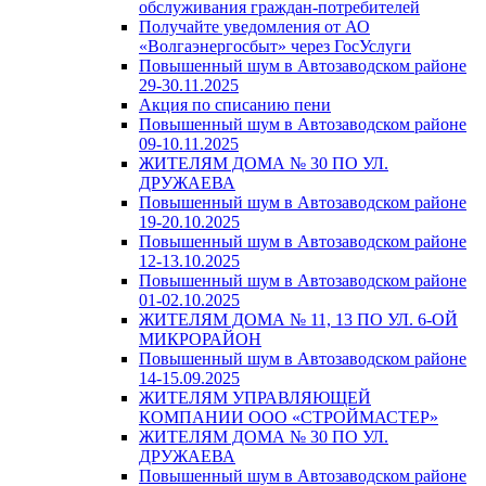
обслуживания граждан-потребителей
Получайте уведомления от АО
«Волгаэнергосбыт» через ГосУслуги
Повышенный шум в Автозаводском районе
29-30.11.2025
Акция по списанию пени
Повышенный шум в Автозаводском районе
09-10.11.2025
ЖИТЕЛЯМ ДОМА № 30 ПО УЛ.
ДРУЖАЕВА
Повышенный шум в Автозаводском районе
19-20.10.2025
Повышенный шум в Автозаводском районе
12-13.10.2025
Повышенный шум в Автозаводском районе
01-02.10.2025
ЖИТЕЛЯМ ДОМА № 11, 13 ПО УЛ. 6-ОЙ
МИКРОРАЙОН
Повышенный шум в Автозаводском районе
14-15.09.2025
ЖИТЕЛЯМ УПРАВЛЯЮЩЕЙ
КОМПАНИИ ООО «СТРОЙМАСТЕР»
ЖИТЕЛЯМ ДОМА № 30 ПО УЛ.
ДРУЖАЕВА
Повышенный шум в Автозаводском районе