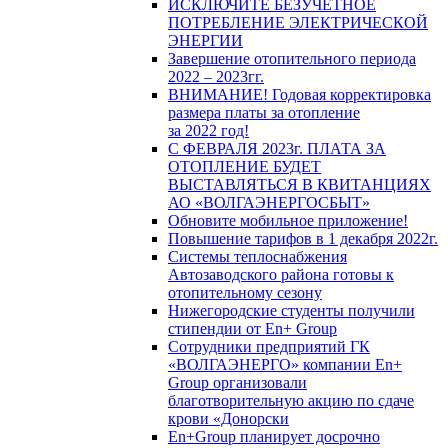
ИСКЛЮЧИТЕ БЕЗУЧЕТНОЕ
ПОТРЕБЛЕНИЕ ЭЛЕКТРИЧЕСКОЙ
ЭНЕРГИИ
Завершение отопительного периода
2022 – 2023гг.
ВНИМАНИЕ! Годовая корректировка
размера платы за отопление
за 2022 год!
С ФЕВРАЛЯ 2023г. ПЛАТА ЗА
ОТОПЛЕНИЕ БУДЕТ
ВЫСТАВЛЯТЬСЯ В КВИТАНЦИЯХ
АО «ВОЛГАЭНЕРГОСБЫТ»
Обновите мобильное приложение!
Повышение тарифов в 1 декабря 2022г.
Системы теплоснабжения
Автозаводского района готовы к
отопительному сезону
Нижегородские студенты получили
стипендии от En+ Group
Сотрудники предприятий ГК
«ВОЛГАЭНЕРГО» компании En+
Group организовали
благотворительную акцию по сдаче
крови «Донорски
En+Group планирует досрочно