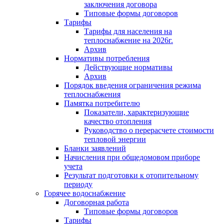
заключения договора
Типовые формы договоров
Тарифы
Тарифы для населения на
теплоснабжение на 2026г.
Архив
Нормативы потребления
Действующие нормативы
Архив
Порядок введения ограничения режима
теплоснабжения
Памятка потребителю
Показатели, характеризующие
качество отопления
Руководство о перерасчете стоимости
тепловой энергии
Бланки заявлений
Начисления при общедомовом приборе
учета
Результат подготовки к отопительному
периоду
Горячее водоснабжение
Договорная работа
Типовые формы договоров
Тарифы