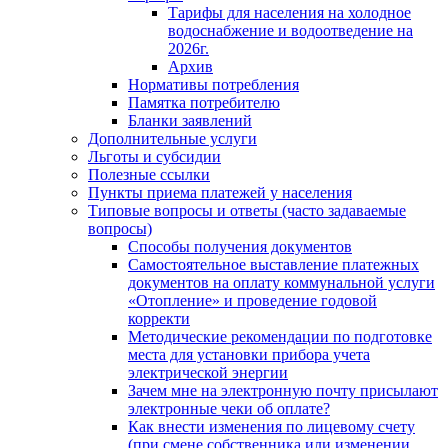
Тарифы для населения на холодное
водоснабжение и водоотведение на
2026г.
Архив
Нормативы потребления
Памятка потребителю
Бланки заявлений
Дополнительные услуги
Льготы и субсидии
Полезные ссылки
Пункты приема платежей у населения
Типовые вопросы и ответы (часто задаваемые
вопросы)
Способы получения документов
Самостоятельное выставление платежных
документов на оплату коммунальной услуги
«Отопление» и проведение годовой
корректи
Методические рекомендации по подготовке
места для установки прибора учета
электрической энергии
Зачем мне на электронную почту присылают
электронные чеки об оплате?
Как внести изменения по лицевому счету
(при смене собственника или изменении