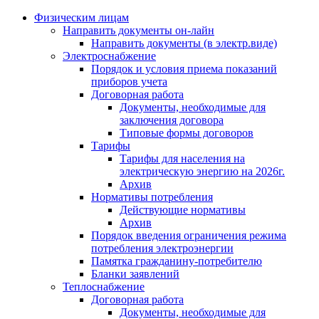
Физическим лицам
Направить документы он-лайн
Направить документы (в электр.виде)
Электроснабжение
Порядок и условия приема показаний
приборов учета
Договорная работа
Документы, необходимые для
заключения договора
Типовые формы договоров
Тарифы
Тарифы для населения на
электрическую энергию на 2026г.
Архив
Нормативы потребления
Действующие нормативы
Архив
Порядок введения ограничения режима
потребления электроэнергии
Памятка гражданину-потребителю
Бланки заявлений
Теплоснабжение
Договорная работа
Документы, необходимые для