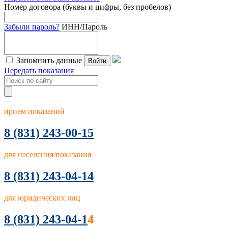
Номер договора (буквы и цифры, без пробелов)
Забыли пароль?
ИНН/Пароль
Запомнить данные
Войти
Передать показания
прием показаний
8
(831) 243-00-15
для населения/показания
8 (831) 243-04-14
для юридических лиц
8 (831) 243-04-1
4