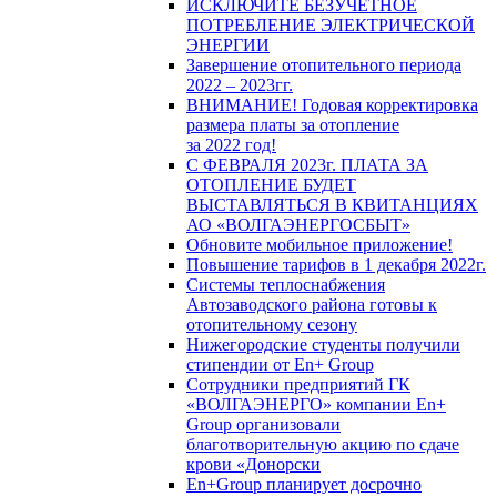
ИСКЛЮЧИТЕ БЕЗУЧЕТНОЕ
ПОТРЕБЛЕНИЕ ЭЛЕКТРИЧЕСКОЙ
ЭНЕРГИИ
Завершение отопительного периода
2022 – 2023гг.
ВНИМАНИЕ! Годовая корректировка
размера платы за отопление
за 2022 год!
С ФЕВРАЛЯ 2023г. ПЛАТА ЗА
ОТОПЛЕНИЕ БУДЕТ
ВЫСТАВЛЯТЬСЯ В КВИТАНЦИЯХ
АО «ВОЛГАЭНЕРГОСБЫТ»
Обновите мобильное приложение!
Повышение тарифов в 1 декабря 2022г.
Системы теплоснабжения
Автозаводского района готовы к
отопительному сезону
Нижегородские студенты получили
стипендии от En+ Group
Сотрудники предприятий ГК
«ВОЛГАЭНЕРГО» компании En+
Group организовали
благотворительную акцию по сдаче
крови «Донорски
En+Group планирует досрочно