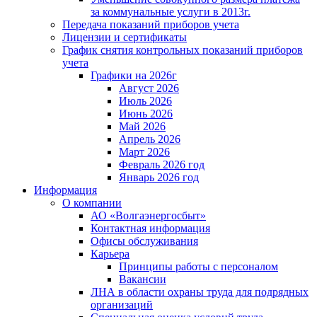
за коммунальные услуги в 2013г.
Передача показаний приборов учета
Лицензии и сертификаты
График снятия контрольных показаний приборов
учета
Графики на 2026г
Август 2026
Июль 2026
Июнь 2026
Май 2026
Апрель 2026
Март 2026
Февраль 2026 год
Январь 2026 год
Информация
О компании
АО «Волгаэнергосбыт»
Контактная информация
Офисы обслуживания
Карьера
Принципы работы с персоналом
Вакансии
ЛНА в области охраны труда для подрядных
организаций