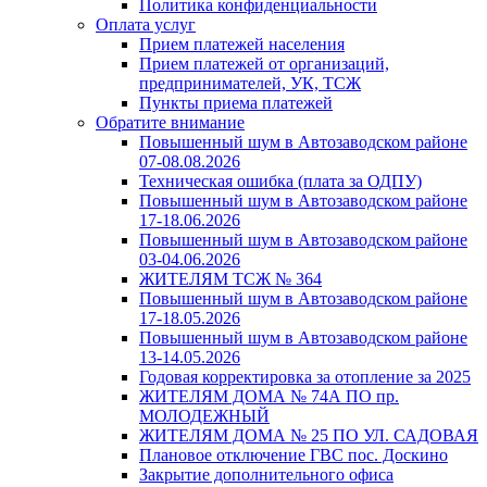
Политика конфиденциальности
Оплата услуг
Прием платежей населения
Прием платежей от организаций,
предпринимателей, УК, ТСЖ
Пункты приема платежей
Обратите внимание
Повышенный шум в Автозаводском районе
07-08.08.2026
Техническая ошибка (плата за ОДПУ)
Повышенный шум в Автозаводском районе
17-18.06.2026
Повышенный шум в Автозаводском районе
03-04.06.2026
ЖИТЕЛЯМ ТСЖ № 364
Повышенный шум в Автозаводском районе
17-18.05.2026
Повышенный шум в Автозаводском районе
13-14.05.2026
Годовая корректировка за отопление за 2025
ЖИТЕЛЯМ ДОМА № 74А ПО пр.
МОЛОДЕЖНЫЙ
ЖИТЕЛЯМ ДОМА № 25 ПО УЛ. САДОВАЯ
Плановое отключение ГВС пос. Доскино
Закрытие дополнительного офиса