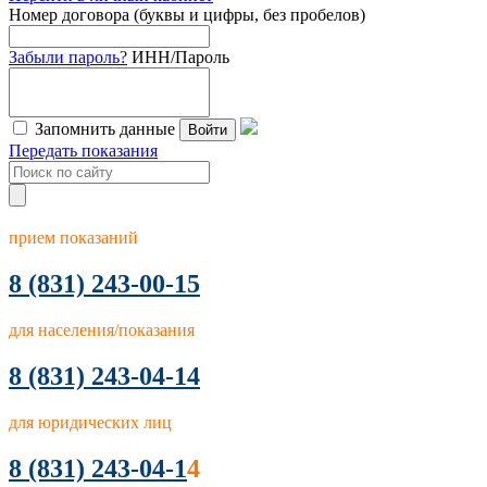
Номер договора (буквы и цифры, без пробелов)
Забыли пароль?
ИНН/Пароль
Запомнить данные
Войти
Передать показания
прием показаний
8
(831) 243-00-15
для населения/показания
8 (831) 243-04-14
для юридических лиц
8 (831) 243-04-1
4