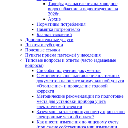
Тарифы для населения на холодное
водоснабжение и водоотведение на
2026г.
Архив
Нормативы потребления
Памятка потребителю
Бланки заявлений
Дополнительные услуги
Льготы и субсидии
Полезные ссылки
Пункты приема платежей у населения
Типовые вопросы и ответы (часто задаваемые
вопросы)
Способы получения документов
Самостоятельное выставление платежных
документов на оплату коммунальной услуги
«Отопление» и проведение годовой
корректи
Методические рекомендации по подготовке
места для установки прибора учета
электрической энергии
Зачем мне на электронную почту присылают
электронные чеки об оплате?
Как внести изменения по лицевому счету
(при смене собственника или изменении