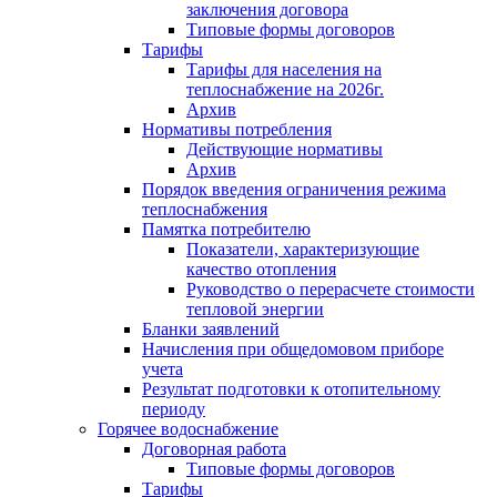
заключения договора
Типовые формы договоров
Тарифы
Тарифы для населения на
теплоснабжение на 2026г.
Архив
Нормативы потребления
Действующие нормативы
Архив
Порядок введения ограничения режима
теплоснабжения
Памятка потребителю
Показатели, характеризующие
качество отопления
Руководство о перерасчете стоимости
тепловой энергии
Бланки заявлений
Начисления при общедомовом приборе
учета
Результат подготовки к отопительному
периоду
Горячее водоснабжение
Договорная работа
Типовые формы договоров
Тарифы