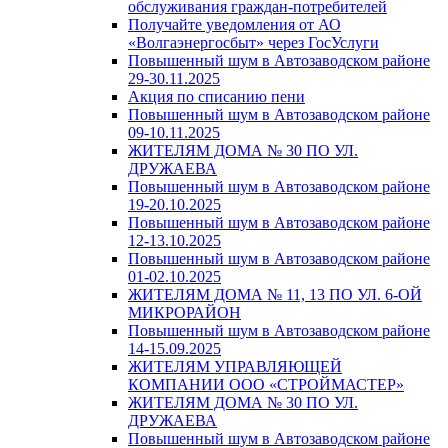
обслуживания граждан-потребителей
Получайте уведомления от АО
«Волгаэнергосбыт» через ГосУслуги
Повышенный шум в Автозаводском районе
29-30.11.2025
Акция по списанию пени
Повышенный шум в Автозаводском районе
09-10.11.2025
ЖИТЕЛЯМ ДОМА № 30 ПО УЛ.
ДРУЖАЕВА
Повышенный шум в Автозаводском районе
19-20.10.2025
Повышенный шум в Автозаводском районе
12-13.10.2025
Повышенный шум в Автозаводском районе
01-02.10.2025
ЖИТЕЛЯМ ДОМА № 11, 13 ПО УЛ. 6-ОЙ
МИКРОРАЙОН
Повышенный шум в Автозаводском районе
14-15.09.2025
ЖИТЕЛЯМ УПРАВЛЯЮЩЕЙ
КОМПАНИИ ООО «СТРОЙМАСТЕР»
ЖИТЕЛЯМ ДОМА № 30 ПО УЛ.
ДРУЖАЕВА
Повышенный шум в Автозаводском районе