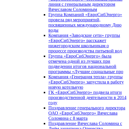
линия с генеральным директором
Вячеславом Соломиным
Группа Компаний «ЕвроСибЭнерго»
провела ряд мероприятий,
посвященных международному Дню
воды
Компания «Заводские сети» группы
«ЕвроСибЭнерго» расскажет
нижегородским школьникам о
процессе производства питьевой вод
Группа «ЕвроСибЭнерго» была
отмечена одной из лучших при
подведении итогов национальной
программы «Лучшие социальные про
Компания «Генерация тепла» группы
«ЕвроСибЭнерго» запустила в работу
новую котельную
ГК «ЕвроСибЭнерго» подвела итоги
производственной деятельности в 2014
году
Поздравление генерального директора
ОАО «ЕвроСибЭнерго» Вячеслава
Соломина с 8 марта
Поздравление Вячеслава Соломина с
Днём защитника Отечества