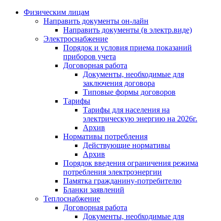
Физическим лицам
Направить документы он-лайн
Направить документы (в электр.виде)
Электроснабжение
Порядок и условия приема показаний
приборов учета
Договорная работа
Документы, необходимые для
заключения договора
Типовые формы договоров
Тарифы
Тарифы для населения на
электрическую энергию на 2026г.
Архив
Нормативы потребления
Действующие нормативы
Архив
Порядок введения ограничения режима
потребления электроэнергии
Памятка гражданину-потребителю
Бланки заявлений
Теплоснабжение
Договорная работа
Документы, необходимые для