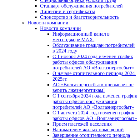
Специальная оценка условий труда
Стандарт обслуживания потребителей
Лицензии и сертификаты
Спонсорство и благотворительность
Новости компании
Новости компании
Информационный канал в
мессенджере MAX.
Обслуживание граждан-потребителей
в 2024 году
С 1 ноября 2024 года изменен график
работы офисов обслуживания
потребителей АО «Волгаэнергосбыт»
О начале отопительного периода 2024-
2025гг.
АО «Волгаэнергосбыт» призывает не
верить лжеэнергетикам!
С 1 сентября 2024 года изменен график
работы офисов обслуживания
потребителей АО «Волгаэнергосбыт»
С 1 августа 2024 года изменен график
работы офисов АО «Волгаэнергосбыт»
Прием платежей населения
Нанимателям жилых помещений
Завершение отопительного периода