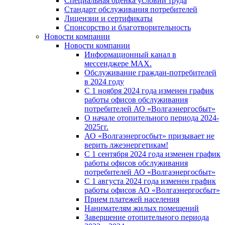
Специальная оценка условий труда
Стандарт обслуживания потребителей
Лицензии и сертификаты
Спонсорство и благотворительность
Новости компании
Новости компании
Информационный канал в
мессенджере MAX.
Обслуживание граждан-потребителей
в 2024 году
С 1 ноября 2024 года изменен график
работы офисов обслуживания
потребителей АО «Волгаэнергосбыт»
О начале отопительного периода 2024-
2025гг.
АО «Волгаэнергосбыт» призывает не
верить лжеэнергетикам!
С 1 сентября 2024 года изменен график
работы офисов обслуживания
потребителей АО «Волгаэнергосбыт»
С 1 августа 2024 года изменен график
работы офисов АО «Волгаэнергосбыт»
Прием платежей населения
Нанимателям жилых помещений
Завершение отопительного периода