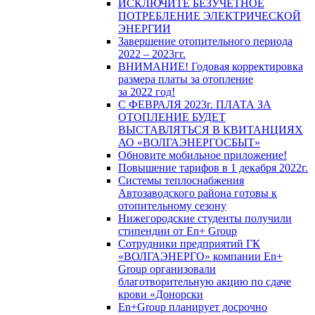
ИСКЛЮЧИТЕ БЕЗУЧЕТНОЕ
ПОТРЕБЛЕНИЕ ЭЛЕКТРИЧЕСКОЙ
ЭНЕРГИИ
Завершение отопительного периода
2022 – 2023гг.
ВНИМАНИЕ! Годовая корректировка
размера платы за отопление
за 2022 год!
С ФЕВРАЛЯ 2023г. ПЛАТА ЗА
ОТОПЛЕНИЕ БУДЕТ
ВЫСТАВЛЯТЬСЯ В КВИТАНЦИЯХ
АО «ВОЛГАЭНЕРГОСБЫТ»
Обновите мобильное приложение!
Повышение тарифов в 1 декабря 2022г.
Системы теплоснабжения
Автозаводского района готовы к
отопительному сезону
Нижегородские студенты получили
стипендии от En+ Group
Сотрудники предприятий ГК
«ВОЛГАЭНЕРГО» компании En+
Group организовали
благотворительную акцию по сдаче
крови «Донорски
En+Group планирует досрочно