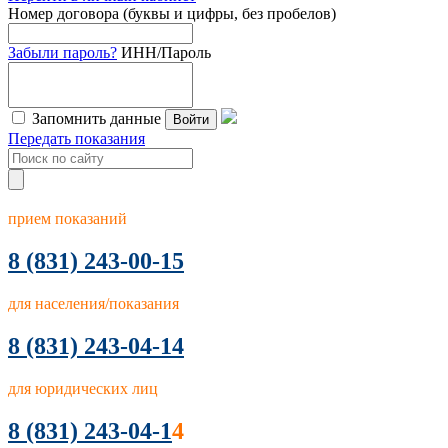
Номер договора (буквы и цифры, без пробелов)
Забыли пароль?
ИНН/Пароль
Запомнить данные
Войти
Передать показания
прием показаний
8
(831) 243-00-15
для населения/показания
8 (831) 243-04-14
для юридических лиц
8 (831) 243-04-1
4