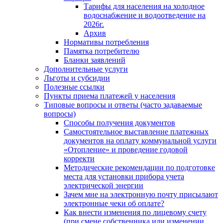
Тарифы для населения на холодное
водоснабжение и водоотведение на
2026г.
Архив
Нормативы потребления
Памятка потребителю
Бланки заявлений
Дополнительные услуги
Льготы и субсидии
Полезные ссылки
Пункты приема платежей у населения
Типовые вопросы и ответы (часто задаваемые
вопросы)
Способы получения документов
Самостоятельное выставление платежных
документов на оплату коммунальной услуги
«Отопление» и проведение годовой
корректи
Методические рекомендации по подготовке
места для установки прибора учета
электрической энергии
Зачем мне на электронную почту присылают
электронные чеки об оплате?
Как внести изменения по лицевому счету
(при смене собственника или изменении