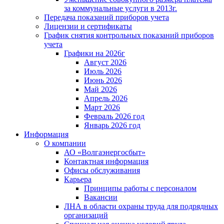
за коммунальные услуги в 2013г.
Передача показаний приборов учета
Лицензии и сертификаты
График снятия контрольных показаний приборов
учета
Графики на 2026г
Август 2026
Июль 2026
Июнь 2026
Май 2026
Апрель 2026
Март 2026
Февраль 2026 год
Январь 2026 год
Информация
О компании
АО «Волгаэнергосбыт»
Контактная информация
Офисы обслуживания
Карьера
Принципы работы с персоналом
Вакансии
ЛНА в области охраны труда для подрядных
организаций