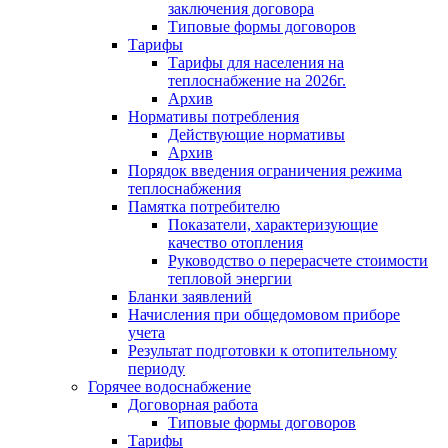
заключения договора
Типовые формы договоров
Тарифы
Тарифы для населения на
теплоснабжение на 2026г.
Архив
Нормативы потребления
Действующие нормативы
Архив
Порядок введения ограничения режима
теплоснабжения
Памятка потребителю
Показатели, характеризующие
качество отопления
Руководство о перерасчете стоимости
тепловой энергии
Бланки заявлений
Начисления при общедомовом приборе
учета
Результат подготовки к отопительному
периоду
Горячее водоснабжение
Договорная работа
Типовые формы договоров
Тарифы