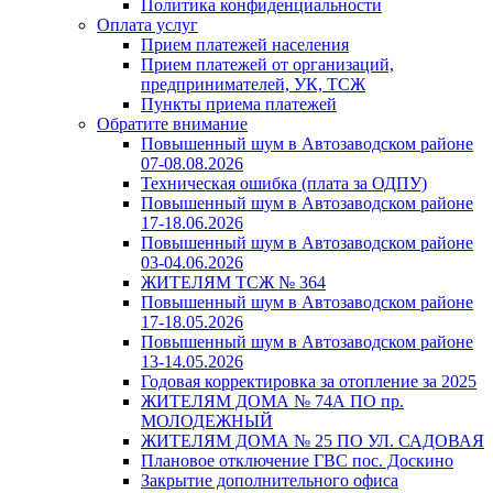
Политика конфиденциальности
Оплата услуг
Прием платежей населения
Прием платежей от организаций,
предпринимателей, УК, ТСЖ
Пункты приема платежей
Обратите внимание
Повышенный шум в Автозаводском районе
07-08.08.2026
Техническая ошибка (плата за ОДПУ)
Повышенный шум в Автозаводском районе
17-18.06.2026
Повышенный шум в Автозаводском районе
03-04.06.2026
ЖИТЕЛЯМ ТСЖ № 364
Повышенный шум в Автозаводском районе
17-18.05.2026
Повышенный шум в Автозаводском районе
13-14.05.2026
Годовая корректировка за отопление за 2025
ЖИТЕЛЯМ ДОМА № 74А ПО пр.
МОЛОДЕЖНЫЙ
ЖИТЕЛЯМ ДОМА № 25 ПО УЛ. САДОВАЯ
Плановое отключение ГВС пос. Доскино
Закрытие дополнительного офиса