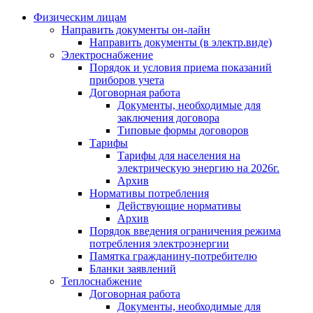
Физическим лицам
Направить документы он-лайн
Направить документы (в электр.виде)
Электроснабжение
Порядок и условия приема показаний
приборов учета
Договорная работа
Документы, необходимые для
заключения договора
Типовые формы договоров
Тарифы
Тарифы для населения на
электрическую энергию на 2026г.
Архив
Нормативы потребления
Действующие нормативы
Архив
Порядок введения ограничения режима
потребления электроэнергии
Памятка гражданину-потребителю
Бланки заявлений
Теплоснабжение
Договорная работа
Документы, необходимые для