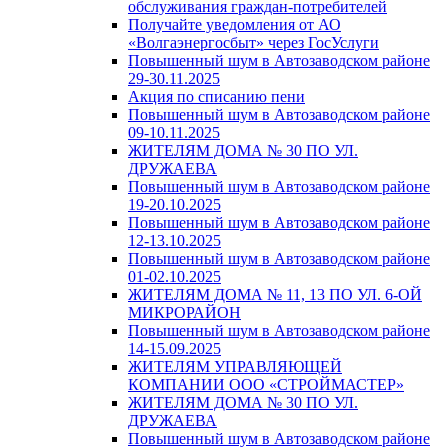
обслуживания граждан-потребителей
Получайте уведомления от АО
«Волгаэнергосбыт» через ГосУслуги
Повышенный шум в Автозаводском районе
29-30.11.2025
Акция по списанию пени
Повышенный шум в Автозаводском районе
09-10.11.2025
ЖИТЕЛЯМ ДОМА № 30 ПО УЛ.
ДРУЖАЕВА
Повышенный шум в Автозаводском районе
19-20.10.2025
Повышенный шум в Автозаводском районе
12-13.10.2025
Повышенный шум в Автозаводском районе
01-02.10.2025
ЖИТЕЛЯМ ДОМА № 11, 13 ПО УЛ. 6-ОЙ
МИКРОРАЙОН
Повышенный шум в Автозаводском районе
14-15.09.2025
ЖИТЕЛЯМ УПРАВЛЯЮЩЕЙ
КОМПАНИИ ООО «СТРОЙМАСТЕР»
ЖИТЕЛЯМ ДОМА № 30 ПО УЛ.
ДРУЖАЕВА
Повышенный шум в Автозаводском районе