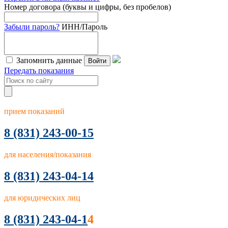
Номер договора (буквы и цифры, без пробелов)
Забыли пароль?
ИНН/Пароль
Запомнить данные
Войти
Передать показания
прием показаний
8
(831) 243-00-15
для населения/показания
8 (831) 243-04-14
для юридических лиц
8 (831) 243-04-1
4