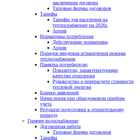
заключения договора
Типовые формы договоров
Тарифы
Тарифы для населения на
теплоснабжение на 2026г.
Архив
Нормативы потребления
Действующие нормативы
Архив
Порядок введения ограничения режима
теплоснабжения
Памятка потребителю
Показатели, характеризующие
качество отопления
Руководство о перерасчете стоимости
тепловой энергии
Бланки заявлений
Начисления при общедомовом приборе
учета
Результат подготовки к отопительному
периоду
Горячее водоснабжение
Договорная работа
Типовые формы договоров
Тарифы