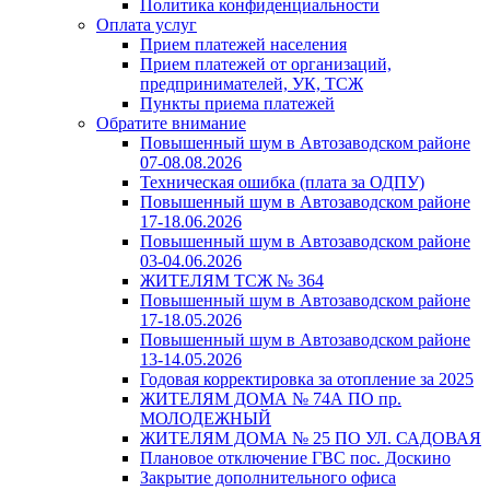
Политика конфиденциальности
Оплата услуг
Прием платежей населения
Прием платежей от организаций,
предпринимателей, УК, ТСЖ
Пункты приема платежей
Обратите внимание
Повышенный шум в Автозаводском районе
07-08.08.2026
Техническая ошибка (плата за ОДПУ)
Повышенный шум в Автозаводском районе
17-18.06.2026
Повышенный шум в Автозаводском районе
03-04.06.2026
ЖИТЕЛЯМ ТСЖ № 364
Повышенный шум в Автозаводском районе
17-18.05.2026
Повышенный шум в Автозаводском районе
13-14.05.2026
Годовая корректировка за отопление за 2025
ЖИТЕЛЯМ ДОМА № 74А ПО пр.
МОЛОДЕЖНЫЙ
ЖИТЕЛЯМ ДОМА № 25 ПО УЛ. САДОВАЯ
Плановое отключение ГВС пос. Доскино
Закрытие дополнительного офиса