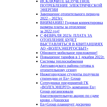
ИСКЛЮЧИТЕ БЕЗУЧЕТНОЕ
ПОТРЕБЛЕНИЕ ЭЛЕКТРИЧЕСКОЙ
ЭНЕРГИИ
Завершение отопительного периода
2022 – 2023гг.
ВНИМАНИЕ! Годовая корректировка
размера платы за отопление
за 2022 год!
С ФЕВРАЛЯ 2023г. ПЛАТА ЗА
ОТОПЛЕНИЕ БУДЕТ
ВЫСТАВЛЯТЬСЯ В КВИТАНЦИЯХ
АО «ВОЛГАЭНЕРГОСБЫТ»
Обновите мобильное приложение!
Повышение тарифов в 1 декабря 2022г.
Системы теплоснабжения
Автозаводского района готовы к
отопительному сезону
Нижегородские студенты получили
стипендии от En+ Group
Сотрудники предприятий ГК
«ВОЛГАЭНЕРГО» компании En+
Group организовали
благотворительную акцию по сдаче
крови «Донорски
En+Group планирует досрочно