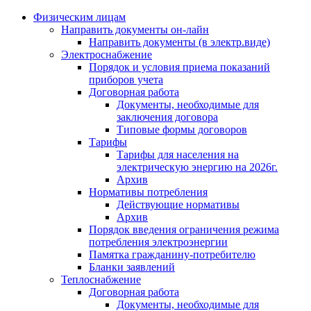
Физическим лицам
Направить документы он-лайн
Направить документы (в электр.виде)
Электроснабжение
Порядок и условия приема показаний
приборов учета
Договорная работа
Документы, необходимые для
заключения договора
Типовые формы договоров
Тарифы
Тарифы для населения на
электрическую энергию на 2026г.
Архив
Нормативы потребления
Действующие нормативы
Архив
Порядок введения ограничения режима
потребления электроэнергии
Памятка гражданину-потребителю
Бланки заявлений
Теплоснабжение
Договорная работа
Документы, необходимые для