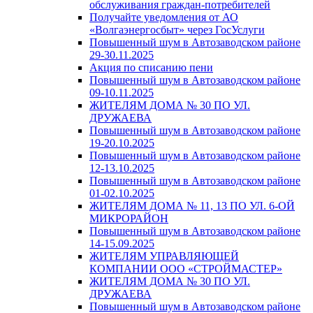
обслуживания граждан-потребителей
Получайте уведомления от АО
«Волгаэнергосбыт» через ГосУслуги
Повышенный шум в Автозаводском районе
29-30.11.2025
Акция по списанию пени
Повышенный шум в Автозаводском районе
09-10.11.2025
ЖИТЕЛЯМ ДОМА № 30 ПО УЛ.
ДРУЖАЕВА
Повышенный шум в Автозаводском районе
19-20.10.2025
Повышенный шум в Автозаводском районе
12-13.10.2025
Повышенный шум в Автозаводском районе
01-02.10.2025
ЖИТЕЛЯМ ДОМА № 11, 13 ПО УЛ. 6-ОЙ
МИКРОРАЙОН
Повышенный шум в Автозаводском районе
14-15.09.2025
ЖИТЕЛЯМ УПРАВЛЯЮЩЕЙ
КОМПАНИИ ООО «СТРОЙМАСТЕР»
ЖИТЕЛЯМ ДОМА № 30 ПО УЛ.
ДРУЖАЕВА
Повышенный шум в Автозаводском районе