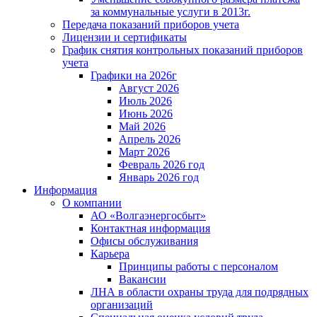
за коммунальные услуги в 2013г.
Передача показаний приборов учета
Лицензии и сертификаты
График снятия контрольных показаний приборов
учета
Графики на 2026г
Август 2026
Июль 2026
Июнь 2026
Май 2026
Апрель 2026
Март 2026
Февраль 2026 год
Январь 2026 год
Информация
О компании
АО «Волгаэнергосбыт»
Контактная информация
Офисы обслуживания
Карьера
Принципы работы с персоналом
Вакансии
ЛНА в области охраны труда для подрядных
организаций