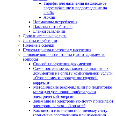
Тарифы для населения на холодное
водоснабжение и водоотведение на
2026г.
Архив
Нормативы потребления
Памятка потребителю
Бланки заявлений
Дополнительные услуги
Льготы и субсидии
Полезные ссылки
Пункты приема платежей у населения
Типовые вопросы и ответы (часто задаваемые
вопросы)
Способы получения документов
Самостоятельное выставление платежных
документов на оплату коммунальной услуги
«Отопление» и проведение годовой
корректи
Методические рекомендации по подготовке
места для установки прибора учета
электрической энергии
Зачем мне на электронную почту присылают
электронные чеки об оплате?
Как внести изменения по лицевому счету
(при смене собственника или изменении