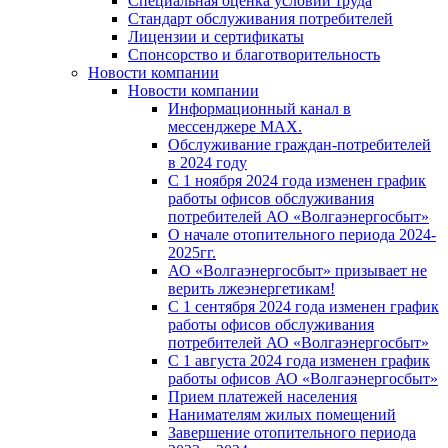
Специальная оценка условий труда
Стандарт обслуживания потребителей
Лицензии и сертификаты
Спонсорство и благотворительность
Новости компании
Новости компании
Информационный канал в
мессенджере MAX.
Обслуживание граждан-потребителей
в 2024 году
С 1 ноября 2024 года изменен график
работы офисов обслуживания
потребителей АО «Волгаэнергосбыт»
О начале отопительного периода 2024-
2025гг.
АО «Волгаэнергосбыт» призывает не
верить лжеэнергетикам!
С 1 сентября 2024 года изменен график
работы офисов обслуживания
потребителей АО «Волгаэнергосбыт»
С 1 августа 2024 года изменен график
работы офисов АО «Волгаэнергосбыт»
Прием платежей населения
Нанимателям жилых помещений
Завершение отопительного периода