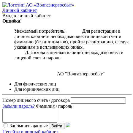
Личный кабинет
Вход в личный кабинет
Ошибка!
Уважаемый потребитель! Для регистрации в
личном кабинете необходимо ввести лицевой счет и
фамилию (без инициалов), пройти регистрацию, следуя
указаниям в всплывающих окнах.
Для входа в личный кабинет необходимо ввести
лицевой счет и пароль.
АО "Волгаэнергосбыт"
Для физических лиц
Для юридических лиц
Номер лицевого счета / договора
Забыли пароль?
Фамилия / пароль
Запомнить данные
Войти
Перейти в личный кабинет