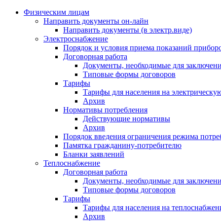
Физическим лицам
Направить документы он-лайн
Направить документы (в электр.виде)
Электроснабжение
Порядок и условия приема показаний приборо
Договорная работа
Документы, необходимые для заключени
Типовые формы договоров
Тарифы
Тарифы для населения на электрическую
Архив
Нормативы потребления
Действующие нормативы
Архив
Порядок введения ограничения режима потре
Памятка гражданину-потребителю
Бланки заявлений
Теплоснабжение
Договорная работа
Документы, необходимые для заключени
Типовые формы договоров
Тарифы
Тарифы для населения на теплоснабжени
Архив