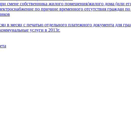
при смене собственника жилого помещения/жилого дома (или его
электроснабжение по причине временного отсутствия граждан по
чиков
месяц в месяц с печатью отдельного платежного документа для г
коммунальные услуги в 2013г.
ета