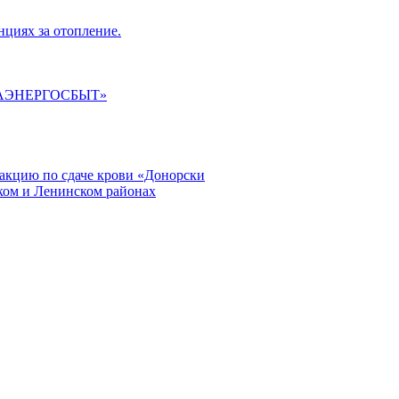
циях за отопление.
ГАЭНЕРГОСБЫТ»
кцию по сдаче крови «Донорски
ском и Ленинском районах