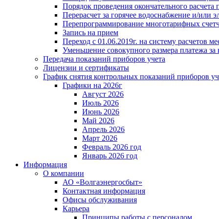
Порядок проведения окончательного расчета 
Перерасчет за горячее водоснабжение и/или 
Перепрограммирование многотарифных счет
Запись на прием
Переход с 01.06.2019г. на систему расчетов 
Уменьшение совокупного размера платежа за 
Передача показаний приборов учета
Лицензии и сертификаты
График снятия контрольных показаний приборов уч
Графики на 2026г
Август 2026
Июль 2026
Июнь 2026
Май 2026
Апрель 2026
Март 2026
Февраль 2026 год
Январь 2026 год
Информация
О компании
АО «Волгаэнергосбыт»
Контактная информация
Офисы обслуживания
Карьера
Принципы работы с персоналом