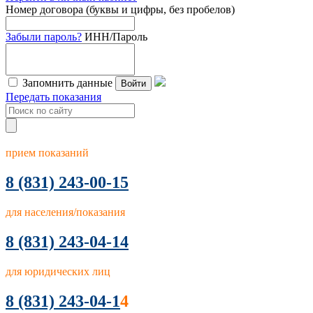
Номер договора (буквы и цифры, без пробелов)
Забыли пароль?
ИНН/Пароль
Запомнить данные
Войти
Передать показания
прием показаний
8
(831) 243-00-15
для населения/показания
8 (831) 243-04-14
для юридических лиц
8 (831) 243-04-1
4