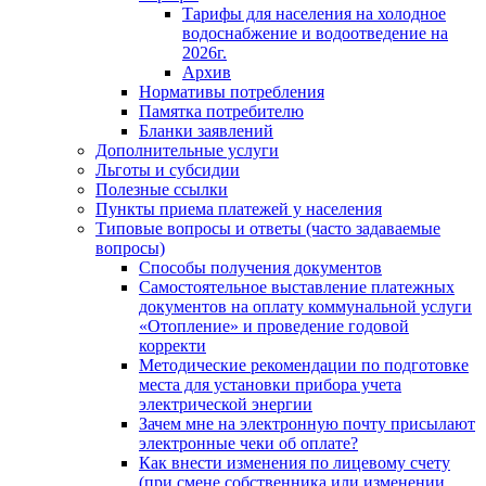
Тарифы для населения на холодное
водоснабжение и водоотведение на
2026г.
Архив
Нормативы потребления
Памятка потребителю
Бланки заявлений
Дополнительные услуги
Льготы и субсидии
Полезные ссылки
Пункты приема платежей у населения
Типовые вопросы и ответы (часто задаваемые
вопросы)
Способы получения документов
Самостоятельное выставление платежных
документов на оплату коммунальной услуги
«Отопление» и проведение годовой
корректи
Методические рекомендации по подготовке
места для установки прибора учета
электрической энергии
Зачем мне на электронную почту присылают
электронные чеки об оплате?
Как внести изменения по лицевому счету
(при смене собственника или изменении