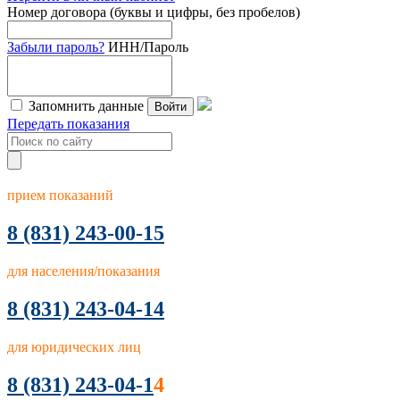
Номер договора (буквы и цифры, без пробелов)
Забыли пароль?
ИНН/Пароль
Запомнить данные
Войти
Передать показания
прием показаний
8
(831) 243-00-15
для населения/показания
8 (831) 243-04-14
для юридических лиц
8 (831) 243-04-1
4