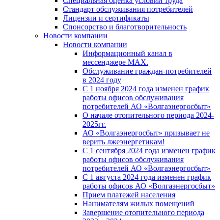
Специальная оценка условий труда
Стандарт обслуживания потребителей
Лицензии и сертификаты
Спонсорство и благотворительность
Новости компании
Новости компании
Информационный канал в
мессенджере MAX.
Обслуживание граждан-потребителей
в 2024 году
С 1 ноября 2024 года изменен график
работы офисов обслуживания
потребителей АО «Волгаэнергосбыт»
О начале отопительного периода 2024-
2025гг.
АО «Волгаэнергосбыт» призывает не
верить лжеэнергетикам!
С 1 сентября 2024 года изменен график
работы офисов обслуживания
потребителей АО «Волгаэнергосбыт»
С 1 августа 2024 года изменен график
работы офисов АО «Волгаэнергосбыт»
Прием платежей населения
Нанимателям жилых помещений
Завершение отопительного периода