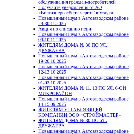
обслуживания граждан-потребителей
Получайте уведомления от АО
«Волгаэнергосбыт» через ГосУслуги
Повышенный шум в Автозаводском районе
29-30.11.2025
Акция по списанию пени
Повышенный шум в Автозаводском районе
09-10.11.2025
ЖИТЕЛЯМ ДОМА № 30 ПО УЛ.
ДРУЖАЕВА
Повышенный шум в Автозаводском районе
19-20.10.2025
Повышенный шум в Автозаводском районе
12-13.10.2025
Повышенный шум в Автозаводском районе
01-02.10.2025
ЖИТЕЛЯМ ДОМА № 11, 13 ПО УЛ. 6-ОЙ
МИКРОРАЙОН
Повышенный шум в Автозаводском районе
14-15.09.2025
ЖИТЕЛЯМ УПРАВЛЯЮЩЕЙ
КОМПАНИИ ООО «СТРОЙМАСТЕР»
ЖИТЕЛЯМ ДОМА № 30 ПО УЛ.
ДРУЖАЕВА
Повышенный шум в Автозаводском районе