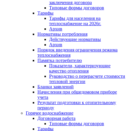
заключения договора
Типовые формы договоров
Тарифы
Тарифы для населения на
теплоснабжение на 2026г.
Архив
Нормативы потребления
Действующие нормативы
Архив
Порядок введения ограничения режима
теплоснабжения
Памятка потребителю
Показатели, характеризующие
качество отопления
Руководство о перерасчете стоимости
тепловой энергии
Бланки заявлений
Начисления при общедомовом приборе
учета
Результат подготовки к отопительному
периоду
Горячее водоснабжение
Договорная работа
Типовые формы договоров
Тарифы