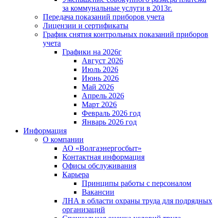
за коммунальные услуги в 2013г.
Передача показаний приборов учета
Лицензии и сертификаты
График снятия контрольных показаний приборов
учета
Графики на 2026г
Август 2026
Июль 2026
Июнь 2026
Май 2026
Апрель 2026
Март 2026
Февраль 2026 год
Январь 2026 год
Информация
О компании
АО «Волгаэнергосбыт»
Контактная информация
Офисы обслуживания
Карьера
Принципы работы с персоналом
Вакансии
ЛНА в области охраны труда для подрядных
организаций