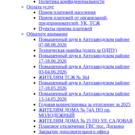
Политика конфиденциальности
Оплата услуг
Прием платежей населения
Прием платежей от организаций,
предпринимателей, УК, ТСЖ
Пункты приема платежей
Обратите внимание
Повышенный шум в Автозаводском районе
07-08.08.2026
Техническая ошибка (плата за ОДПУ)
Повышенный шум в Автозаводском районе
17-18.06.2026
Повышенный шум в Автозаводском районе
03-04.06.2026
ЖИТЕЛЯМ ТСЖ № 364
Повышенный шум в Автозаводском районе
17-18.05.2026
Повышенный шум в Автозаводском районе
13-14.05.2026
Годовая корректировка за отопление за 2025
ЖИТЕЛЯМ ДОМА № 74А ПО пр.
МОЛОДЕЖНЫЙ
ЖИТЕЛЯМ ДОМА № 25 ПО УЛ. САДОВАЯ
Плановое отключение ГВС пос. Доскино
Закрытие дополнительного офиса