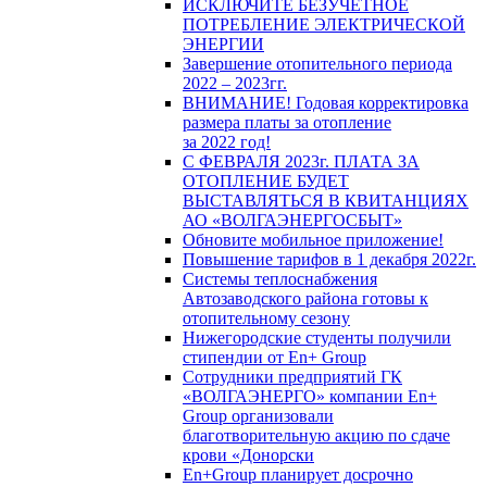
ИСКЛЮЧИТЕ БЕЗУЧЕТНОЕ
ПОТРЕБЛЕНИЕ ЭЛЕКТРИЧЕСКОЙ
ЭНЕРГИИ
Завершение отопительного периода
2022 – 2023гг.
ВНИМАНИЕ! Годовая корректировка
размера платы за отопление
за 2022 год!
С ФЕВРАЛЯ 2023г. ПЛАТА ЗА
ОТОПЛЕНИЕ БУДЕТ
ВЫСТАВЛЯТЬСЯ В КВИТАНЦИЯХ
АО «ВОЛГАЭНЕРГОСБЫТ»
Обновите мобильное приложение!
Повышение тарифов в 1 декабря 2022г.
Системы теплоснабжения
Автозаводского района готовы к
отопительному сезону
Нижегородские студенты получили
стипендии от En+ Group
Сотрудники предприятий ГК
«ВОЛГАЭНЕРГО» компании En+
Group организовали
благотворительную акцию по сдаче
крови «Донорски
En+Group планирует досрочно