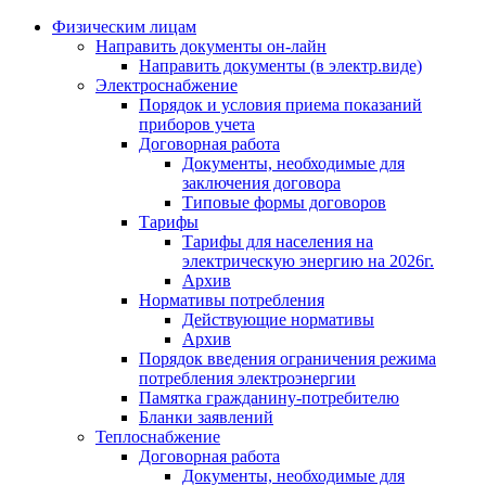
Физическим лицам
Направить документы он-лайн
Направить документы (в электр.виде)
Электроснабжение
Порядок и условия приема показаний
приборов учета
Договорная работа
Документы, необходимые для
заключения договора
Типовые формы договоров
Тарифы
Тарифы для населения на
электрическую энергию на 2026г.
Архив
Нормативы потребления
Действующие нормативы
Архив
Порядок введения ограничения режима
потребления электроэнергии
Памятка гражданину-потребителю
Бланки заявлений
Теплоснабжение
Договорная работа
Документы, необходимые для