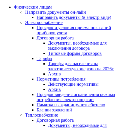
Физическим лицам
Направить документы он-лайн
Направить документы (в электр.виде)
Электроснабжение
Порядок и условия приема показаний
приборов учета
Договорная работа
Документы, необходимые для
заключения договора
Типовые формы договоров
Тарифы
Тарифы для населения на
электрическую энергию на 2026г.
Архив
Нормативы потребления
Действующие нормативы
Архив
Порядок введения ограничения режима
потребления электроэнергии
Памятка гражданину-потребителю
Бланки заявлений
Теплоснабжение
Договорная работа
Документы, необходимые для