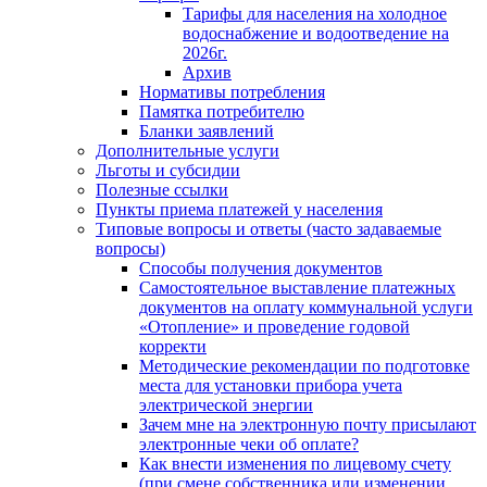
Тарифы для населения на холодное
водоснабжение и водоотведение на
2026г.
Архив
Нормативы потребления
Памятка потребителю
Бланки заявлений
Дополнительные услуги
Льготы и субсидии
Полезные ссылки
Пункты приема платежей у населения
Типовые вопросы и ответы (часто задаваемые
вопросы)
Способы получения документов
Самостоятельное выставление платежных
документов на оплату коммунальной услуги
«Отопление» и проведение годовой
корректи
Методические рекомендации по подготовке
места для установки прибора учета
электрической энергии
Зачем мне на электронную почту присылают
электронные чеки об оплате?
Как внести изменения по лицевому счету
(при смене собственника или изменении