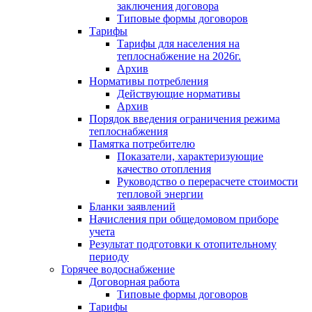
заключения договора
Типовые формы договоров
Тарифы
Тарифы для населения на
теплоснабжение на 2026г.
Архив
Нормативы потребления
Действующие нормативы
Архив
Порядок введения ограничения режима
теплоснабжения
Памятка потребителю
Показатели, характеризующие
качество отопления
Руководство о перерасчете стоимости
тепловой энергии
Бланки заявлений
Начисления при общедомовом приборе
учета
Результат подготовки к отопительному
периоду
Горячее водоснабжение
Договорная работа
Типовые формы договоров
Тарифы