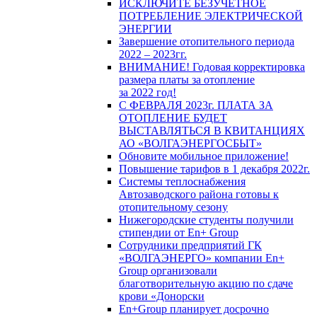
ИСКЛЮЧИТЕ БЕЗУЧЕТНОЕ
ПОТРЕБЛЕНИЕ ЭЛЕКТРИЧЕСКОЙ
ЭНЕРГИИ
Завершение отопительного периода
2022 – 2023гг.
ВНИМАНИЕ! Годовая корректировка
размера платы за отопление
за 2022 год!
С ФЕВРАЛЯ 2023г. ПЛАТА ЗА
ОТОПЛЕНИЕ БУДЕТ
ВЫСТАВЛЯТЬСЯ В КВИТАНЦИЯХ
АО «ВОЛГАЭНЕРГОСБЫТ»
Обновите мобильное приложение!
Повышение тарифов в 1 декабря 2022г.
Системы теплоснабжения
Автозаводского района готовы к
отопительному сезону
Нижегородские студенты получили
стипендии от En+ Group
Сотрудники предприятий ГК
«ВОЛГАЭНЕРГО» компании En+
Group организовали
благотворительную акцию по сдаче
крови «Донорски
En+Group планирует досрочно