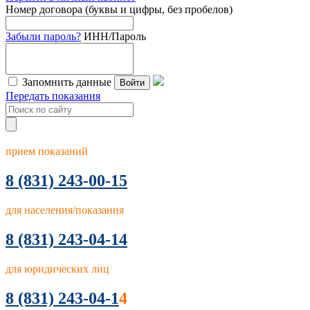
Номер договора (буквы и цифры, без пробелов)
Забыли пароль?
ИНН/Пароль
Запомнить данные
Войти
Передать показания
прием показаний
8
(831) 243-00-15
для населения/показания
8 (831) 243-04-14
для юридических лиц
8 (831) 243-04-1
4