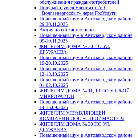
обслуживания граждан-потребителей
Получайте уведомления от АО
«Волгаэнергосбыт» через ГосУслуги
Повышенный шум в Автозаводском районе
29-30.11.2025
Акция по списанию пени
Повышенный шум в Автозаводском районе
09-10.11.2025
ЖИТЕЛЯМ ДОМА № 30 ПО УЛ.
ДРУЖАЕВА
Повышенный шум в Автозаводском районе
19-20.10.2025
Повышенный шум в Автозаводском районе
12-13.10.2025
Повышенный шум в Автозаводском районе
01-02.10.2025
ЖИТЕЛЯМ ДОМА № 11, 13 ПО УЛ. 6-ОЙ
МИКРОРАЙОН
Повышенный шум в Автозаводском районе
14-15.09.2025
ЖИТЕЛЯМ УПРАВЛЯЮЩЕЙ
КОМПАНИИ ООО «СТРОЙМАСТЕР»
ЖИТЕЛЯМ ДОМА № 30 ПО УЛ.
ДРУЖАЕВА
Повышенный шум в Автозаводском районе