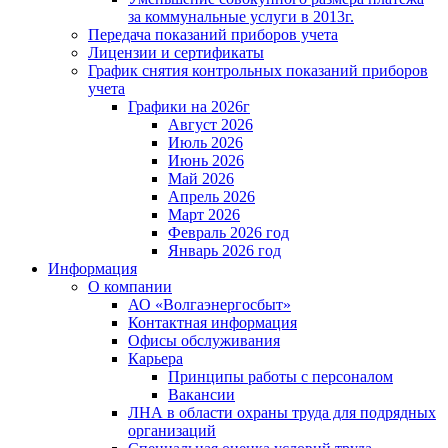
за коммунальные услуги в 2013г.
Передача показаний приборов учета
Лицензии и сертификаты
График снятия контрольных показаний приборов
учета
Графики на 2026г
Август 2026
Июль 2026
Июнь 2026
Май 2026
Апрель 2026
Март 2026
Февраль 2026 год
Январь 2026 год
Информация
О компании
АО «Волгаэнергосбыт»
Контактная информация
Офисы обслуживания
Карьера
Принципы работы с персоналом
Вакансии
ЛНА в области охраны труда для подрядных
организаций