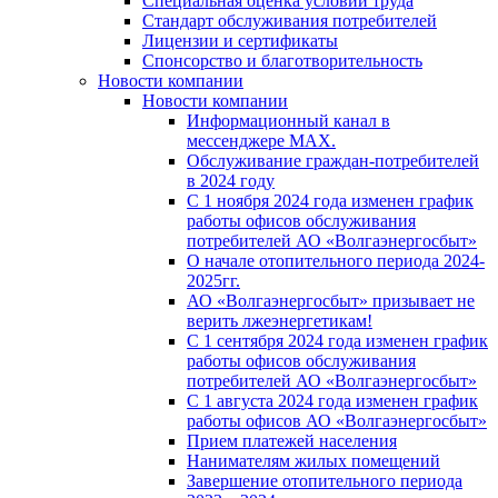
Специальная оценка условий труда
Стандарт обслуживания потребителей
Лицензии и сертификаты
Спонсорство и благотворительность
Новости компании
Новости компании
Информационный канал в
мессенджере MAX.
Обслуживание граждан-потребителей
в 2024 году
С 1 ноября 2024 года изменен график
работы офисов обслуживания
потребителей АО «Волгаэнергосбыт»
О начале отопительного периода 2024-
2025гг.
АО «Волгаэнергосбыт» призывает не
верить лжеэнергетикам!
С 1 сентября 2024 года изменен график
работы офисов обслуживания
потребителей АО «Волгаэнергосбыт»
С 1 августа 2024 года изменен график
работы офисов АО «Волгаэнергосбыт»
Прием платежей населения
Нанимателям жилых помещений
Завершение отопительного периода