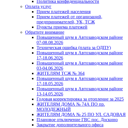
Политика конфиденциальности
Оплата услуг
Прием платежей населения
Прием платежей от организаций,
предпринимателей, УК, ТСЖ
Пункты приема платежей
Обратите внимание
Повышенный шум в Автозаводском районе
07-08.08.2026
Техническая ошибка (плата за ОДПУ)
Повышенный шум в Автозаводском районе
17-18.06.2026
Повышенный шум в Автозаводском районе
03-04.06.2026
ЖИТЕЛЯМ ТСЖ № 364
Повышенный шум в Автозаводском районе
17-18.05.2026
Повышенный шум в Автозаводском районе
13-14.05.2026
Годовая корректировка за отопление за 2025
ЖИТЕЛЯМ ДОМА № 74А ПО пр.
МОЛОДЕЖНЫЙ
ЖИТЕЛЯМ ДОМА № 25 ПО УЛ. САДОВАЯ
Плановое отключение ГВС пос. Доскино
Закрытие дополнительного офиса