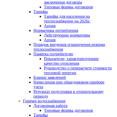
заключения договора
Типовые формы договоров
Тарифы
Тарифы для населения на
теплоснабжение на 2026г.
Архив
Нормативы потребления
Действующие нормативы
Архив
Порядок введения ограничения режима
теплоснабжения
Памятка потребителю
Показатели, характеризующие
качество отопления
Руководство о перерасчете стоимости
тепловой энергии
Бланки заявлений
Начисления при общедомовом приборе
учета
Результат подготовки к отопительному
периоду
Горячее водоснабжение
Договорная работа
Типовые формы договоров
Тарифы