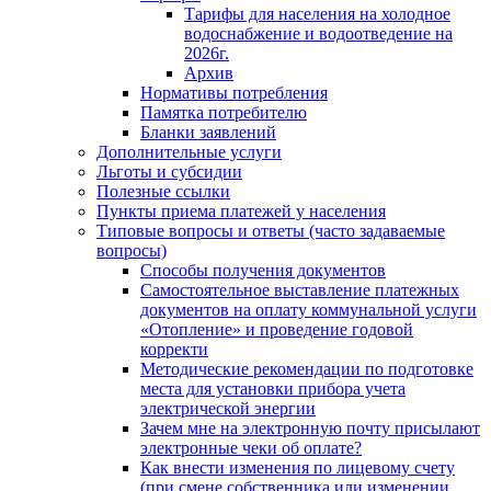
Тарифы для населения на холодное
водоснабжение и водоотведение на
2026г.
Архив
Нормативы потребления
Памятка потребителю
Бланки заявлений
Дополнительные услуги
Льготы и субсидии
Полезные ссылки
Пункты приема платежей у населения
Типовые вопросы и ответы (часто задаваемые
вопросы)
Способы получения документов
Самостоятельное выставление платежных
документов на оплату коммунальной услуги
«Отопление» и проведение годовой
корректи
Методические рекомендации по подготовке
места для установки прибора учета
электрической энергии
Зачем мне на электронную почту присылают
электронные чеки об оплате?
Как внести изменения по лицевому счету
(при смене собственника или изменении