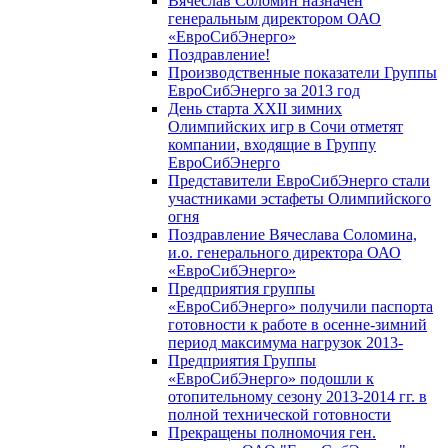
Вячеслав Соломин назначен
генеральным директором ОАО
«ЕвроСибЭнерго»
Поздравление!
Производственные показатели Группы
ЕвроСибЭнерго за 2013 год
День старта XXII зимних
Олимпийских игр в Сочи отметят
компании, входящие в Группу
ЕвроСибЭнерго
Представители ЕвроСибЭнерго стали
участниками эстафеты Олимпийского
огня
Поздравление Вячеслава Соломина,
и.о. генерального директора ОАО
«ЕвроСибЭнерго»
Предприятия группы
«ЕвроСибЭнерго» получили паспорта
готовности к работе в осенне-зимний
период максимума нагрузок 2013-
Предприятия Группы
«ЕвроСибЭнерго» подошли к
отопительному сезону 2013-2014 гг. в
полной технической готовности
Прекращены полномочия ген.