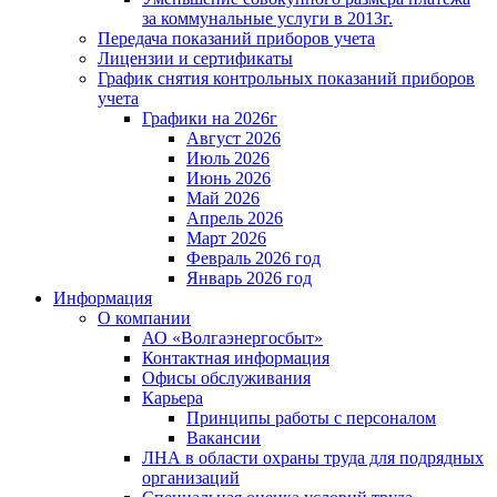
за коммунальные услуги в 2013г.
Передача показаний приборов учета
Лицензии и сертификаты
График снятия контрольных показаний приборов
учета
Графики на 2026г
Август 2026
Июль 2026
Июнь 2026
Май 2026
Апрель 2026
Март 2026
Февраль 2026 год
Январь 2026 год
Информация
О компании
АО «Волгаэнергосбыт»
Контактная информация
Офисы обслуживания
Карьера
Принципы работы с персоналом
Вакансии
ЛНА в области охраны труда для подрядных
организаций