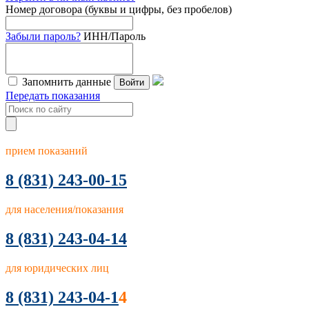
Номер договора (буквы и цифры, без пробелов)
Забыли пароль?
ИНН/Пароль
Запомнить данные
Войти
Передать показания
прием показаний
8
(831) 243-00-15
для населения/показания
8 (831) 243-04-14
для юридических лиц
8 (831) 243-04-1
4