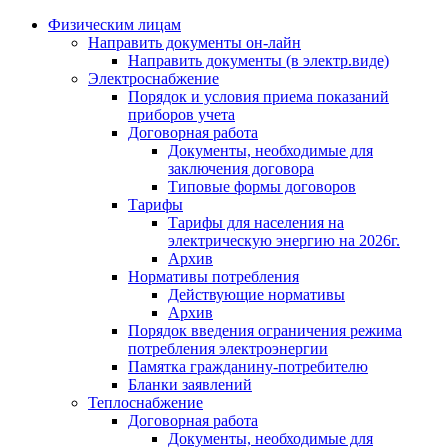
Физическим лицам
Направить документы он-лайн
Направить документы (в электр.виде)
Электроснабжение
Порядок и условия приема показаний
приборов учета
Договорная работа
Документы, необходимые для
заключения договора
Типовые формы договоров
Тарифы
Тарифы для населения на
электрическую энергию на 2026г.
Архив
Нормативы потребления
Действующие нормативы
Архив
Порядок введения ограничения режима
потребления электроэнергии
Памятка гражданину-потребителю
Бланки заявлений
Теплоснабжение
Договорная работа
Документы, необходимые для