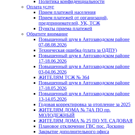
Политика конфиденциальности
Оплата услуг
Прием платежей населения
Прием платежей от организаций,
предпринимателей, УК, ТСЖ
Пункты приема платежей
Обратите внимание
Повышенный шум в Автозаводском районе
07-08.08.2026
Техническая ошибка (плата за ОДПУ)
Повышенный шум в Автозаводском районе
17-18.06.2026
Повышенный шум в Автозаводском районе
03-04.06.2026
ЖИТЕЛЯМ ТСЖ № 364
Повышенный шум в Автозаводском районе
17-18.05.2026
Повышенный шум в Автозаводском районе
13-14.05.2026
Годовая корректировка за отопление за 2025
ЖИТЕЛЯМ ДОМА № 74А ПО пр.
МОЛОДЕЖНЫЙ
ЖИТЕЛЯМ ДОМА № 25 ПО УЛ. САДОВАЯ
Плановое отключение ГВС пос. Доскино
Закрытие дополнительного офиса