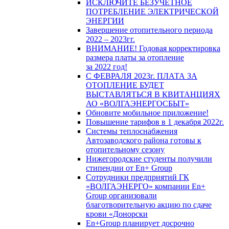
ИСКЛЮЧИТЕ БЕЗУЧЕТНОЕ
ПОТРЕБЛЕНИЕ ЭЛЕКТРИЧЕСКОЙ
ЭНЕРГИИ
Завершение отопительного периода
2022 – 2023гг.
ВНИМАНИЕ! Годовая корректировка
размера платы за отопление
за 2022 год!
С ФЕВРАЛЯ 2023г. ПЛАТА ЗА
ОТОПЛЕНИЕ БУДЕТ
ВЫСТАВЛЯТЬСЯ В КВИТАНЦИЯХ
АО «ВОЛГАЭНЕРГОСБЫТ»
Обновите мобильное приложение!
Повышение тарифов в 1 декабря 2022г.
Системы теплоснабжения
Автозаводского района готовы к
отопительному сезону
Нижегородские студенты получили
стипендии от En+ Group
Сотрудники предприятий ГК
«ВОЛГАЭНЕРГО» компании En+
Group организовали
благотворительную акцию по сдаче
крови «Донорски
En+Group планирует досрочно