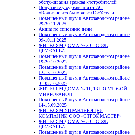
обслуживания граждан-потребителей
Получайте уведомления от АО
«Волгаэнергосбыт» через ГосУслуги
Повышенный шум в Автозаводском районе
29-30.11.2025
Акция по списанию пени
Повышенный шум в Автозаводском районе
09-10.11.2025
ЖИТЕЛЯМ ДОМА № 30 ПО УЛ.
ДРУЖАЕВА
Повышенный шум в Автозаводском районе
19-20.10.2025
Повышенный шум в Автозаводском районе
12-13.10.2025
Повышенный шум в Автозаводском районе
01-02.10.2025
ЖИТЕЛЯМ ДОМА № 11, 13 ПО УЛ. 6-ОЙ
МИКРОРАЙОН
Повышенный шум в Автозаводском районе
14-15.09.2025
ЖИТЕЛЯМ УПРАВЛЯЮЩЕЙ
КОМПАНИИ ООО «СТРОЙМАСТЕР»
ЖИТЕЛЯМ ДОМА № 30 ПО УЛ.
ДРУЖАЕВА
Повышенный шум в Автозаводском районе