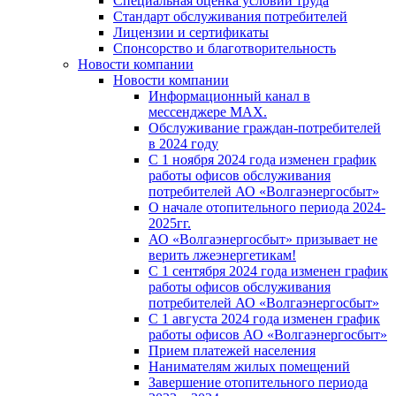
Специальная оценка условий труда
Стандарт обслуживания потребителей
Лицензии и сертификаты
Спонсорство и благотворительность
Новости компании
Новости компании
Информационный канал в
мессенджере MAX.
Обслуживание граждан-потребителей
в 2024 году
С 1 ноября 2024 года изменен график
работы офисов обслуживания
потребителей АО «Волгаэнергосбыт»
О начале отопительного периода 2024-
2025гг.
АО «Волгаэнергосбыт» призывает не
верить лжеэнергетикам!
С 1 сентября 2024 года изменен график
работы офисов обслуживания
потребителей АО «Волгаэнергосбыт»
С 1 августа 2024 года изменен график
работы офисов АО «Волгаэнергосбыт»
Прием платежей населения
Нанимателям жилых помещений
Завершение отопительного периода