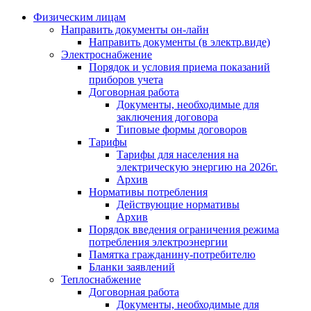
Физическим лицам
Направить документы он-лайн
Направить документы (в электр.виде)
Электроснабжение
Порядок и условия приема показаний
приборов учета
Договорная работа
Документы, необходимые для
заключения договора
Типовые формы договоров
Тарифы
Тарифы для населения на
электрическую энергию на 2026г.
Архив
Нормативы потребления
Действующие нормативы
Архив
Порядок введения ограничения режима
потребления электроэнергии
Памятка гражданину-потребителю
Бланки заявлений
Теплоснабжение
Договорная работа
Документы, необходимые для