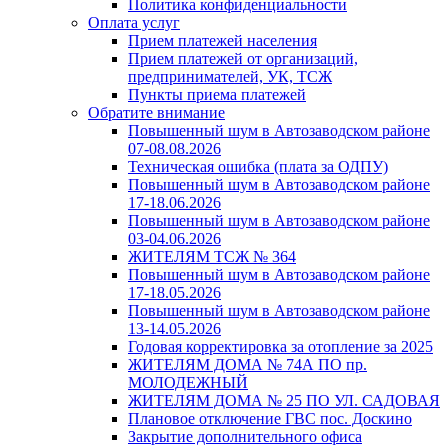
Политика конфиденциальности
Оплата услуг
Прием платежей населения
Прием платежей от организаций,
предпринимателей, УК, ТСЖ
Пункты приема платежей
Обратите внимание
Повышенный шум в Автозаводском районе
07-08.08.2026
Техническая ошибка (плата за ОДПУ)
Повышенный шум в Автозаводском районе
17-18.06.2026
Повышенный шум в Автозаводском районе
03-04.06.2026
ЖИТЕЛЯМ ТСЖ № 364
Повышенный шум в Автозаводском районе
17-18.05.2026
Повышенный шум в Автозаводском районе
13-14.05.2026
Годовая корректировка за отопление за 2025
ЖИТЕЛЯМ ДОМА № 74А ПО пр.
МОЛОДЕЖНЫЙ
ЖИТЕЛЯМ ДОМА № 25 ПО УЛ. САДОВАЯ
Плановое отключение ГВС пос. Доскино
Закрытие дополнительного офиса