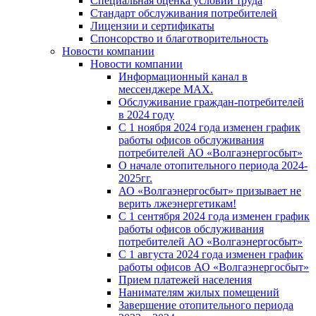
Специальная оценка условий труда
Стандарт обслуживания потребителей
Лицензии и сертификаты
Спонсорство и благотворительность
Новости компании
Новости компании
Информационный канал в
мессенджере MAX.
Обслуживание граждан-потребителей
в 2024 году
С 1 ноября 2024 года изменен график
работы офисов обслуживания
потребителей АО «Волгаэнергосбыт»
О начале отопительного периода 2024-
2025гг.
АО «Волгаэнергосбыт» призывает не
верить лжеэнергетикам!
С 1 сентября 2024 года изменен график
работы офисов обслуживания
потребителей АО «Волгаэнергосбыт»
С 1 августа 2024 года изменен график
работы офисов АО «Волгаэнергосбыт»
Прием платежей населения
Нанимателям жилых помещений
Завершение отопительного периода