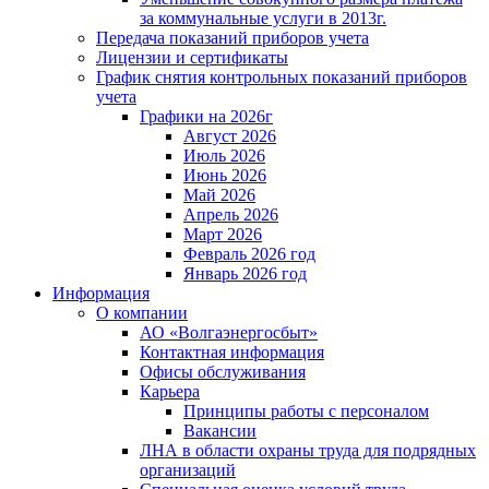
за коммунальные услуги в 2013г.
Передача показаний приборов учета
Лицензии и сертификаты
График снятия контрольных показаний приборов
учета
Графики на 2026г
Август 2026
Июль 2026
Июнь 2026
Май 2026
Апрель 2026
Март 2026
Февраль 2026 год
Январь 2026 год
Информация
О компании
АО «Волгаэнергосбыт»
Контактная информация
Офисы обслуживания
Карьера
Принципы работы с персоналом
Вакансии
ЛНА в области охраны труда для подрядных
организаций