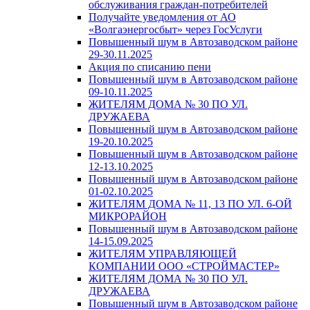
обслуживания граждан-потребителей
Получайте уведомления от АО
«Волгаэнергосбыт» через ГосУслуги
Повышенный шум в Автозаводском районе
29-30.11.2025
Акция по списанию пени
Повышенный шум в Автозаводском районе
09-10.11.2025
ЖИТЕЛЯМ ДОМА № 30 ПО УЛ.
ДРУЖАЕВА
Повышенный шум в Автозаводском районе
19-20.10.2025
Повышенный шум в Автозаводском районе
12-13.10.2025
Повышенный шум в Автозаводском районе
01-02.10.2025
ЖИТЕЛЯМ ДОМА № 11, 13 ПО УЛ. 6-ОЙ
МИКРОРАЙОН
Повышенный шум в Автозаводском районе
14-15.09.2025
ЖИТЕЛЯМ УПРАВЛЯЮЩЕЙ
КОМПАНИИ ООО «СТРОЙМАСТЕР»
ЖИТЕЛЯМ ДОМА № 30 ПО УЛ.
ДРУЖАЕВА
Повышенный шум в Автозаводском районе