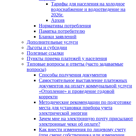
Тарифы для населения на холодное
водоснабжение и водоотведение на
2026г.
Архив
Нормативы потребления
Памятка потребителю
Бланки заявлений
Дополнительные услуги
Льготы и субсидии
Полезные ссылки
Пункты приема платежей у населения
Типовые вопросы и ответы (часто задаваемые
вопросы)
Способы получения документов
Самостоятельное выставление платежных
документов на оплату коммунальной услуги
«Отопление» и проведение годовой
корректи
Методические рекомендации по подготовке
места для установки прибора учета
электрической энергии
Зачем мне на электронную почту присылают
электронные чеки об оплате?
Как внести изменения по лицевому счету
(при смене собственника или изменении