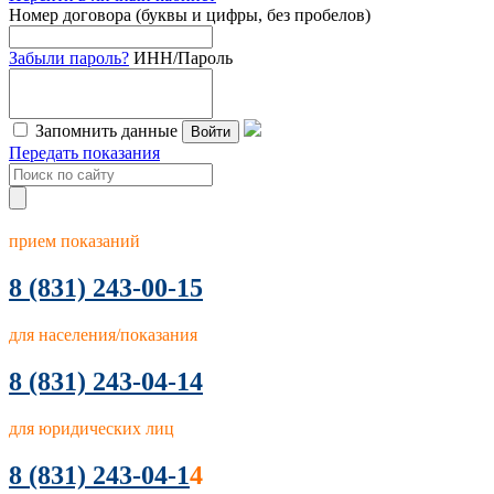
Номер договора (буквы и цифры, без пробелов)
Забыли пароль?
ИНН/Пароль
Запомнить данные
Войти
Передать показания
прием показаний
8
(831) 243-00-15
для населения/показания
8 (831) 243-04-14
для юридических лиц
8 (831) 243-04-1
4