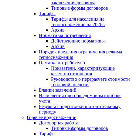
заключения договора
Типовые формы договоров
Тарифы
Тарифы для населения на
теплоснабжение на 2026г.
Архив
Нормативы потребления
Действующие нормативы
Архив
Порядок введения ограничения режима
теплоснабжения
Памятка потребителю
Показатели, характеризующие
качество отопления
Руководство о перерасчете стоимости
тепловой энергии
Бланки заявлений
Начисления при общедомовом приборе
учета
Результат подготовки к отопительному
периоду
Горячее водоснабжение
Договорная работа
Типовые формы договоров
Тарифы