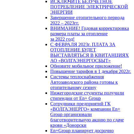
ИСКЛЮЧИТЕ БЕЗУЧЕТНОЕ
ПОТРЕБЛЕНИЕ ЭЛЕКТРИЧЕСКОЙ
ЭНЕРГИИ
Завершение отопительного периода
2022 – 2023гг.
ВНИМАНИЕ! Годовая корректировка
размера платы за отопление
за 2022 год!
С ФЕВРАЛЯ 2023г. ПЛАТА ЗА
ОТОПЛЕНИЕ БУДЕТ
ВЫСТАВЛЯТЬСЯ В КВИТАНЦИЯХ
АО «ВОЛГАЭНЕРГОСБЫТ»
Обновите мобильное приложение!
Повышение тарифов в 1 декабря 2022г.
Системы теплоснабжения
Автозаводского района готовы к
отопительному сезону
Нижегородские студенты получили
стипендии от En+ Group
Сотрудники предприятий ГК
«ВОЛГАЭНЕРГО» компании En+
Group организовали
благотворительную акцию по сдаче
крови «Донорски
En+Group планирует досрочно