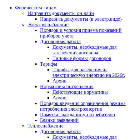
Физическим лицам
Направить документы он-лайн
Направить документы (в электр.виде)
Электроснабжение
Порядок и условия приема показаний
приборов учета
Договорная работа
Документы, необходимые для
заключения договора
Типовые формы договоров
Тарифы
Тарифы для населения на
электрическую энергию на 2026г.
Архив
Нормативы потребления
Действующие нормативы
Архив
Порядок введения ограничения режима
потребления электроэнергии
Памятка гражданину-потребителю
Бланки заявлений
Теплоснабжение
Договорная работа
Документы, необходимые для