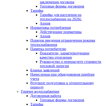
заключения договора
Типовые формы договоров
Тарифы
Тарифы для населения на
теплоснабжение на 2026г.
Архив
Нормативы потребления
Действующие нормативы
Архив
Порядок введения ограничения режима
теплоснабжения
Памятка потребителю
Показатели, характеризующие
качество отопления
Руководство о перерасчете стоимости
тепловой энергии
Бланки заявлений
Начисления при общедомовом приборе
учета
Результат подготовки к отопительному
периоду
Горячее водоснабжение
Договорная работа
Типовые формы договоров
Тарифы