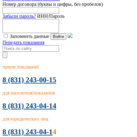
Номер договора (буквы и цифры, без пробелов)
Забыли пароль?
ИНН/Пароль
Запомнить данные
Войти
Передать показания
прием показаний
8
(831) 243-00-15
для населения/показания
8 (831) 243-04-14
для юридических лиц
8 (831) 243-04-1
4