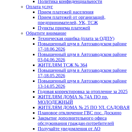
Политика конфиденциальности
Оплата услуг
Прием платежей населения
Прием платежей от организаций,
предпринимателей, УК, ТСЖ
Пункты приема платежей
Обратите внимание
Техническая ошибка (плата за ОДПУ)
Повышенный шум в Автозаводском районе
17-18.06.2026
Повышенный шум в Автозаводском районе
03-04.06.2026
ЖИТЕЛЯМ ТСЖ № 364
Повышенный шум в Автозаводском районе
17-18.05.2026
Повышенный шум в Автозаводском районе
13-14.05.2026
Годовая корректировка за отопление за 2025
ЖИТЕЛЯМ ДОМА № 74А ПО пр.
МОЛОДЕЖНЫЙ
ЖИТЕЛЯМ ДОМА № 25 ПО УЛ. САДОВАЯ
Плановое отключение ГВС пос. Доскино
Закрытие дополнительного офиса
обслуживания граждан-потребителей
Получайте уведомления от АО