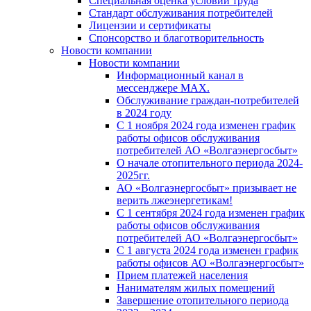
Специальная оценка условий труда
Стандарт обслуживания потребителей
Лицензии и сертификаты
Спонсорство и благотворительность
Новости компании
Новости компании
Информационный канал в
мессенджере MAX.
Обслуживание граждан-потребителей
в 2024 году
С 1 ноября 2024 года изменен график
работы офисов обслуживания
потребителей АО «Волгаэнергосбыт»
О начале отопительного периода 2024-
2025гг.
АО «Волгаэнергосбыт» призывает не
верить лжеэнергетикам!
С 1 сентября 2024 года изменен график
работы офисов обслуживания
потребителей АО «Волгаэнергосбыт»
С 1 августа 2024 года изменен график
работы офисов АО «Волгаэнергосбыт»
Прием платежей населения
Нанимателям жилых помещений
Завершение отопительного периода