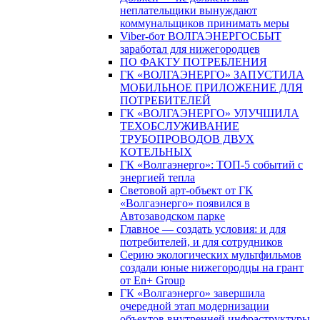
неплательщики вынуждают
коммунальщиков принимать меры
Viber-бот ВОЛГАЭНЕРГОСБЫТ
заработал для нижегородцев
ПО ФАКТУ ПОТРЕБЛЕНИЯ
ГК «ВОЛГАЭНЕРГО» ЗАПУСТИЛА
МОБИЛЬНОЕ ПРИЛОЖЕНИЕ ДЛЯ
ПОТРЕБИТЕЛЕЙ
ГК «ВОЛГАЭНЕРГО» УЛУЧШИЛА
ТЕХОБСЛУЖИВАНИЕ
ТРУБОПРОВОДОВ ДВУХ
КОТЕЛЬНЫХ
ГК «Волгаэнерго»: ТОП-5 событий с
энергией тепла
Световой арт-объект от ГК
«Волгаэнерго» появился в
Автозаводском парке
Главное — создать условия: и для
потребителей, и для сотрудников
Серию экологических мультфильмов
создали юные нижегородцы на грант
от En+ Group
ГК «Волгаэнерго» завершила
очередной этап модернизации
объектов внутренней инфраструктуры