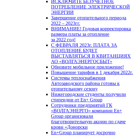
ИСКЛЮЧИТЕ БЕЗУЧЕТНОЕ
ПОТРЕБЛЕНИЕ ЭЛЕКТРИЧЕСКОЙ
ЭНЕРГИИ
Завершение отопительного периода
2022 – 2023гг.
ВНИМАНИЕ! Годовая корректировка
размера платы за отопление
за 2022 год!
С ФЕВРАЛЯ 2023г. ПЛАТА ЗА
ОТОПЛЕНИЕ БУДЕТ
ВЫСТАВЛЯТЬСЯ В КВИТАНЦИЯХ
АО «ВОЛГАЭНЕРГОСБЫТ»
Обновите мобильное приложение!
Повышение тарифов в 1 декабря 2022г.
Системы теплоснабжения
Автозаводского района готовы к
отопительному сезону
Нижегородские студенты получили
стипендии от En+ Group
Сотрудники предприятий ГК
«ВОЛГАЭНЕРГО» компании En+
Group организовали
благотворительную акцию по сдаче
крови «Донорски
En+Group планирует досрочно