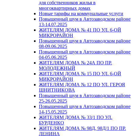
для собственников жилья в
многоквартирных домах
Новые тарифы на коммунальные услуги
Повышенный шум в Автозаводском районе
13-14.07.2025
ЖИТЕЛЯМ ДОМА № 41 ПО УЛ. 6-ОЙ
МИКРОРАЙОН
Повышенный шум в Автозаводском районе
08-09.06.2025
Повышенный шум в Автозаводском районе
04-05.06.2025
ЖИТЕЛЯМ ДОМА № 24А ПО ПР.
МОЛОДЕЖНЫЙ
ЖИТЕЛЯМ ДОМА № 15 ПО УЛ. 6-ОЙ
МИКРОРАЙОН
ЖИТЕЛЯМ ДОМА № 12 ПО УЛ. ГЕРОЯ
ШНИТНИКОВА
Повышенный шум в Автозаводском районе
25-26.05.2025
Повышенный шум в Автозаводском районе
14-15.05.2025
ЖИТЕЛЯМ ДОМА № 33/1 ПО УЛ.
БУРДЕНКО
ЖИТЕЛЯМ ДОМА № 98Д, 98Д/1 ПО ПР.
ЛЕНИНА