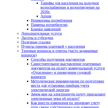
Тарифы для населения на холодное
водоснабжение и водоотведение на
2026г.
Архив
Нормативы потребления
Памятка потребителю
Бланки заявлений
Дополнительные услуги
Льготы и субсидии
Полезные ссылки
Пункты приема платежей у населения
Типовые вопросы и ответы (часто задаваемые
вопросы)
Способы получения документов
Самостоятельное выставление платежных
документов на оплату коммунальной услуги
«Отопление» и проведение годовой
корректи
Методические рекомендации по подготовке
места для установки прибора учета
электрической энергии
Зачем мне на электронную почту присылают
электронные чеки об оплате?
Как внести изменения по лицевому счету
(при смене собственника или изменении