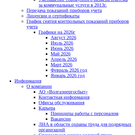
за коммунальные услуги в 2013г.
Передача показаний приборов учета
Лицензии и сертификаты
График снятия контрольных показаний приборов
учета
Графики на 2026г
Август 2026
Июль 2026
Июнь 2026
Май 2026
Апрель 2026
Март 2026
Февраль 2026 год
Январь 2026 год
Информация
О компании
АО «Волгаэнергосбыт»
Контактная информация
Офисы обслуживания
Карьера
Принципы работы с персоналом
Вакансии
ЛНА в области охраны труда для подрядных
организаций