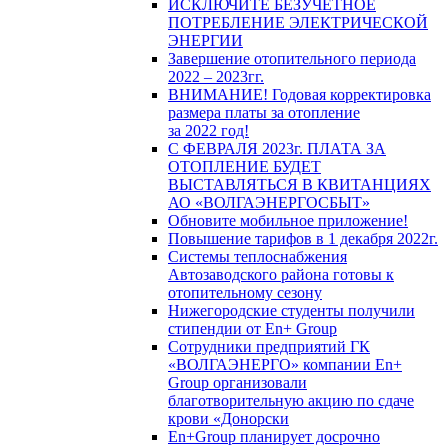
ИСКЛЮЧИТЕ БЕЗУЧЕТНОЕ
ПОТРЕБЛЕНИЕ ЭЛЕКТРИЧЕСКОЙ
ЭНЕРГИИ
Завершение отопительного периода
2022 – 2023гг.
ВНИМАНИЕ! Годовая корректировка
размера платы за отопление
за 2022 год!
С ФЕВРАЛЯ 2023г. ПЛАТА ЗА
ОТОПЛЕНИЕ БУДЕТ
ВЫСТАВЛЯТЬСЯ В КВИТАНЦИЯХ
АО «ВОЛГАЭНЕРГОСБЫТ»
Обновите мобильное приложение!
Повышение тарифов в 1 декабря 2022г.
Системы теплоснабжения
Автозаводского района готовы к
отопительному сезону
Нижегородские студенты получили
стипендии от En+ Group
Сотрудники предприятий ГК
«ВОЛГАЭНЕРГО» компании En+
Group организовали
благотворительную акцию по сдаче
крови «Донорски
En+Group планирует досрочно