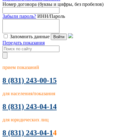
Номер договора (буквы и цифры, без пробелов)
Забыли пароль?
ИНН/Пароль
Запомнить данные
Войти
Передать показания
прием показаний
8
(831) 243-00-15
для населения/показания
8 (831) 243-04-14
для юридических лиц
8 (831) 243-04-1
4