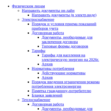
Физическим лицам
Направить документы он-лайн
Направить документы (в электр.виде)
Электроснабжение
Порядок и условия приема показаний
приборов учета
Договорная работа
Документы, необходимые для
заключения договора
Типовые формы договоров
Тарифы
Тарифы для населения на
электрическую энергию на 2026г.
Архив
Нормативы потребления
Действующие нормативы
Архив
Порядок введения ограничения режима
потребления электроэнергии
Памятка гражданину-потребителю
Бланки заявлений
Теплоснабжение
Договорная работа
Документы, необходимые для