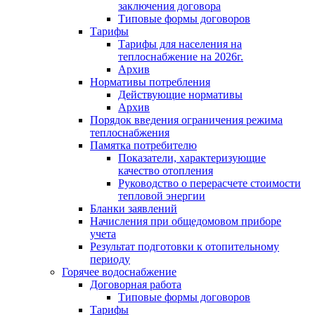
заключения договора
Типовые формы договоров
Тарифы
Тарифы для населения на
теплоснабжение на 2026г.
Архив
Нормативы потребления
Действующие нормативы
Архив
Порядок введения ограничения режима
теплоснабжения
Памятка потребителю
Показатели, характеризующие
качество отопления
Руководство о перерасчете стоимости
тепловой энергии
Бланки заявлений
Начисления при общедомовом приборе
учета
Результат подготовки к отопительному
периоду
Горячее водоснабжение
Договорная работа
Типовые формы договоров
Тарифы