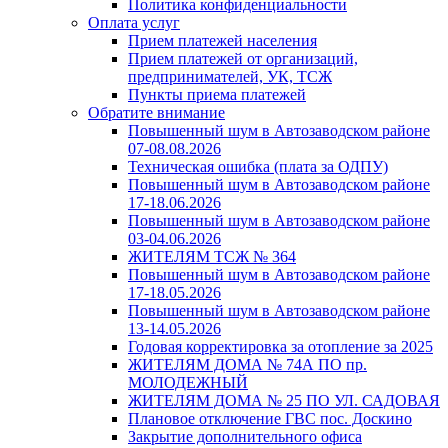
Политика конфиденциальности
Оплата услуг
Прием платежей населения
Прием платежей от организаций,
предпринимателей, УК, ТСЖ
Пункты приема платежей
Обратите внимание
Повышенный шум в Автозаводском районе
07-08.08.2026
Техническая ошибка (плата за ОДПУ)
Повышенный шум в Автозаводском районе
17-18.06.2026
Повышенный шум в Автозаводском районе
03-04.06.2026
ЖИТЕЛЯМ ТСЖ № 364
Повышенный шум в Автозаводском районе
17-18.05.2026
Повышенный шум в Автозаводском районе
13-14.05.2026
Годовая корректировка за отопление за 2025
ЖИТЕЛЯМ ДОМА № 74А ПО пр.
МОЛОДЕЖНЫЙ
ЖИТЕЛЯМ ДОМА № 25 ПО УЛ. САДОВАЯ
Плановое отключение ГВС пос. Доскино
Закрытие дополнительного офиса