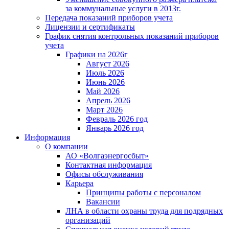
за коммунальные услуги в 2013г.
Передача показаний приборов учета
Лицензии и сертификаты
График снятия контрольных показаний приборов
учета
Графики на 2026г
Август 2026
Июль 2026
Июнь 2026
Май 2026
Апрель 2026
Март 2026
Февраль 2026 год
Январь 2026 год
Информация
О компании
АО «Волгаэнергосбыт»
Контактная информация
Офисы обслуживания
Карьера
Принципы работы с персоналом
Вакансии
ЛНА в области охраны труда для подрядных
организаций