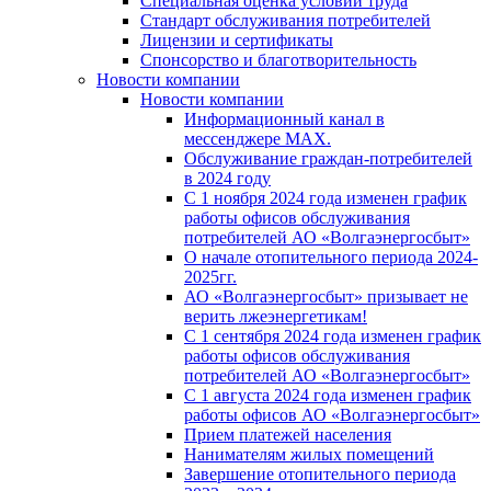
Специальная оценка условий труда
Стандарт обслуживания потребителей
Лицензии и сертификаты
Спонсорство и благотворительность
Новости компании
Новости компании
Информационный канал в
мессенджере MAX.
Обслуживание граждан-потребителей
в 2024 году
С 1 ноября 2024 года изменен график
работы офисов обслуживания
потребителей АО «Волгаэнергосбыт»
О начале отопительного периода 2024-
2025гг.
АО «Волгаэнергосбыт» призывает не
верить лжеэнергетикам!
С 1 сентября 2024 года изменен график
работы офисов обслуживания
потребителей АО «Волгаэнергосбыт»
С 1 августа 2024 года изменен график
работы офисов АО «Волгаэнергосбыт»
Прием платежей населения
Нанимателям жилых помещений
Завершение отопительного периода