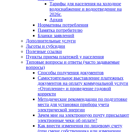
Тарифы для населения на холодное
водоснабжение и водоотведение на
2026г.
Архив
Нормативы потребления
Памятка потребителю
Бланки заявлений
Дополнительные услуги
Льготы и субсидии
Полезные ссылки
Пункты приема платежей у населения
Типовые вопросы и ответы (часто задаваемые
вопросы)
Способы получения документов
Самостоятельное выставление платежных
документов на оплату коммунальной услуги
«Отопление» и проведение годовой
корректи
Методические рекомендации по подготовке
места для установки прибора учета
электрической энергии
Зачем мне на электронную почту присылают
электронные чеки об оплате?
Как внести изменения по лицевому счету
(при смене собственника или изменении