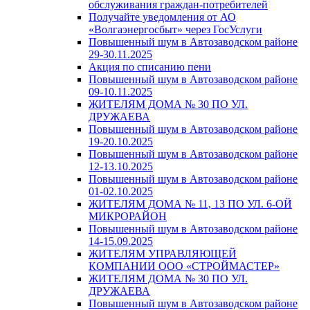
обслуживания граждан-потребителей
Получайте уведомления от АО
«Волгаэнергосбыт» через ГосУслуги
Повышенный шум в Автозаводском районе
29-30.11.2025
Акция по списанию пени
Повышенный шум в Автозаводском районе
09-10.11.2025
ЖИТЕЛЯМ ДОМА № 30 ПО УЛ.
ДРУЖАЕВА
Повышенный шум в Автозаводском районе
19-20.10.2025
Повышенный шум в Автозаводском районе
12-13.10.2025
Повышенный шум в Автозаводском районе
01-02.10.2025
ЖИТЕЛЯМ ДОМА № 11, 13 ПО УЛ. 6-ОЙ
МИКРОРАЙОН
Повышенный шум в Автозаводском районе
14-15.09.2025
ЖИТЕЛЯМ УПРАВЛЯЮЩЕЙ
КОМПАНИИ ООО «СТРОЙМАСТЕР»
ЖИТЕЛЯМ ДОМА № 30 ПО УЛ.
ДРУЖАЕВА
Повышенный шум в Автозаводском районе