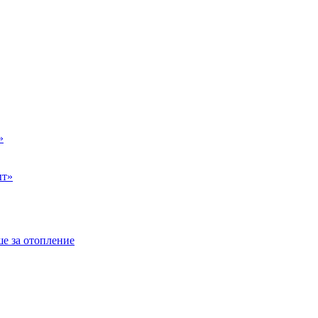
»
ыт»
е за отопление