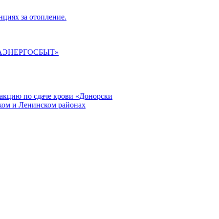
циях за отопление.
ГАЭНЕРГОСБЫТ»
кцию по сдаче крови «Донорски
ском и Ленинском районах