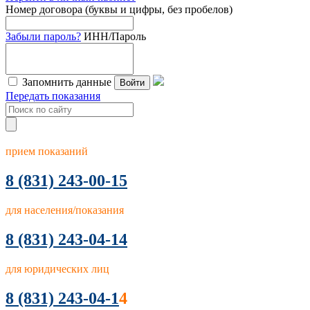
Номер договора (буквы и цифры, без пробелов)
Забыли пароль?
ИНН/Пароль
Запомнить данные
Войти
Передать показания
прием показаний
8
(831) 243-00-15
для населения/показания
8 (831) 243-04-14
для юридических лиц
8 (831) 243-04-1
4