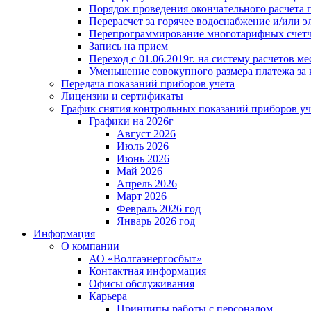
Порядок проведения окончательного расчета 
Перерасчет за горячее водоснабжение и/или 
Перепрограммирование многотарифных счет
Запись на прием
Переход с 01.06.2019г. на систему расчетов 
Уменьшение совокупного размера платежа за 
Передача показаний приборов учета
Лицензии и сертификаты
График снятия контрольных показаний приборов уч
Графики на 2026г
Август 2026
Июль 2026
Июнь 2026
Май 2026
Апрель 2026
Март 2026
Февраль 2026 год
Январь 2026 год
Информация
О компании
АО «Волгаэнергосбыт»
Контактная информация
Офисы обслуживания
Карьера
Принципы работы с персоналом