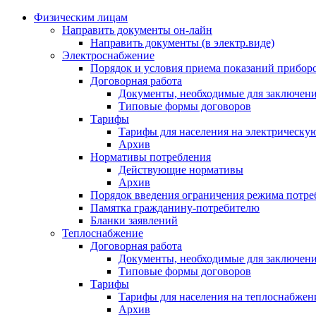
Физическим лицам
Направить документы он-лайн
Направить документы (в электр.виде)
Электроснабжение
Порядок и условия приема показаний приборо
Договорная работа
Документы, необходимые для заключени
Типовые формы договоров
Тарифы
Тарифы для населения на электрическую
Архив
Нормативы потребления
Действующие нормативы
Архив
Порядок введения ограничения режима потре
Памятка гражданину-потребителю
Бланки заявлений
Теплоснабжение
Договорная работа
Документы, необходимые для заключени
Типовые формы договоров
Тарифы
Тарифы для населения на теплоснабжени
Архив