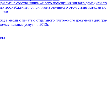
при смене собственника жилого помещения/жилого дома (или его
электроснабжение по причине временного отсутствия граждан по
чиков
месяц в месяц с печатью отдельного платежного документа для г
коммунальные услуги в 2013г.
ета