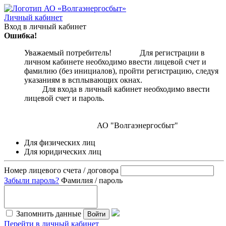
Личный кабинет
Вход в личный кабинет
Ошибка!
Уважаемый потребитель! Для регистрации в
личном кабинете необходимо ввести лицевой счет и
фамилию (без инициалов), пройти регистрацию, следуя
указаниям в всплывающих окнах.
Для входа в личный кабинет необходимо ввести
лицевой счет и пароль.
АО "Волгаэнергосбыт"
Для физических лиц
Для юридических лиц
Номер лицевого счета / договора
Забыли пароль?
Фамилия / пароль
Запомнить данные
Войти
Перейти в личный кабинет