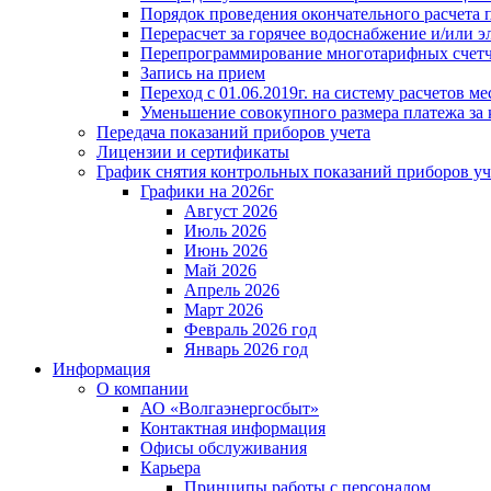
Порядок проведения окончательного расчета 
Перерасчет за горячее водоснабжение и/или 
Перепрограммирование многотарифных счет
Запись на прием
Переход с 01.06.2019г. на систему расчетов 
Уменьшение совокупного размера платежа за 
Передача показаний приборов учета
Лицензии и сертификаты
График снятия контрольных показаний приборов уч
Графики на 2026г
Август 2026
Июль 2026
Июнь 2026
Май 2026
Апрель 2026
Март 2026
Февраль 2026 год
Январь 2026 год
Информация
О компании
АО «Волгаэнергосбыт»
Контактная информация
Офисы обслуживания
Карьера
Принципы работы с персоналом