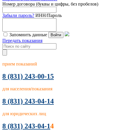
Номер договора (буквы и цифры, без пробелов)
Забыли пароль?
ИНН/Пароль
Запомнить данные
Войти
Передать показания
прием показаний
8
(831) 243-00-15
для населения/показания
8 (831) 243-04-14
для юридических лиц
8 (831) 243-04-1
4