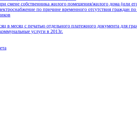
при смене собственника жилого помещения/жилого дома (или его
электроснабжение по причине временного отсутствия граждан по
чиков
месяц в месяц с печатью отдельного платежного документа для г
коммунальные услуги в 2013г.
ета