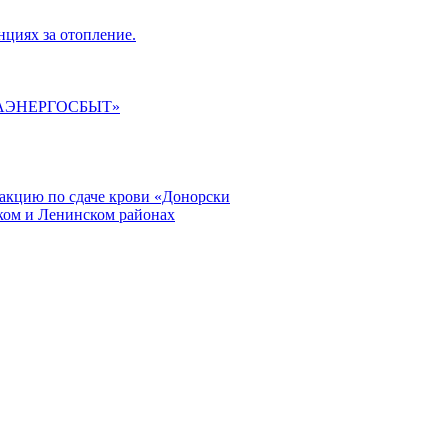
циях за отопление.
ГАЭНЕРГОСБЫТ»
кцию по сдаче крови «Донорски
ском и Ленинском районах