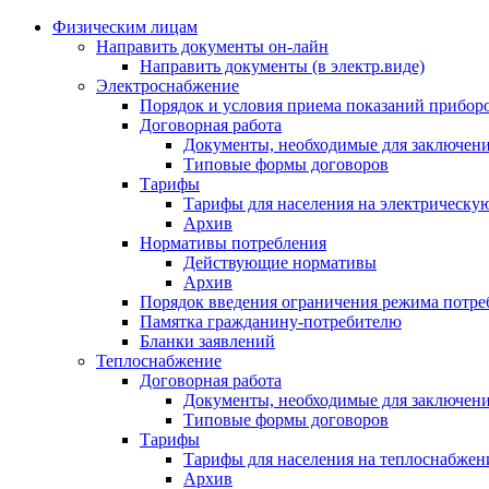
Физическим лицам
Направить документы он-лайн
Направить документы (в электр.виде)
Электроснабжение
Порядок и условия приема показаний приборо
Договорная работа
Документы, необходимые для заключени
Типовые формы договоров
Тарифы
Тарифы для населения на электрическую
Архив
Нормативы потребления
Действующие нормативы
Архив
Порядок введения ограничения режима потре
Памятка гражданину-потребителю
Бланки заявлений
Теплоснабжение
Договорная работа
Документы, необходимые для заключени
Типовые формы договоров
Тарифы
Тарифы для населения на теплоснабжени
Архив