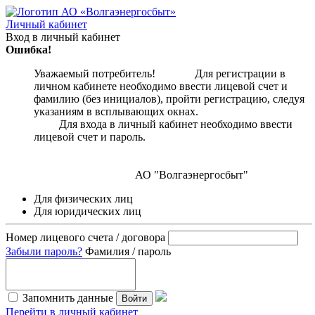
Личный кабинет
Вход в личный кабинет
Ошибка!
Уважаемый потребитель! Для регистрации в
личном кабинете необходимо ввести лицевой счет и
фамилию (без инициалов), пройти регистрацию, следуя
указаниям в всплывающих окнах.
Для входа в личный кабинет необходимо ввести
лицевой счет и пароль.
АО "Волгаэнергосбыт"
Для физических лиц
Для юридических лиц
Номер лицевого счета / договора
Забыли пароль?
Фамилия / пароль
Запомнить данные
Войти
Перейти в личный кабинет