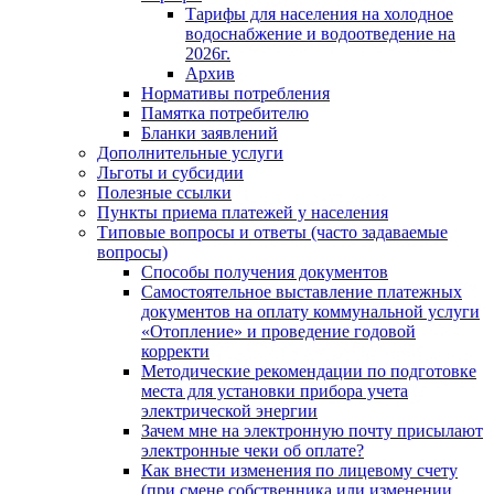
Тарифы для населения на холодное
водоснабжение и водоотведение на
2026г.
Архив
Нормативы потребления
Памятка потребителю
Бланки заявлений
Дополнительные услуги
Льготы и субсидии
Полезные ссылки
Пункты приема платежей у населения
Типовые вопросы и ответы (часто задаваемые
вопросы)
Способы получения документов
Самостоятельное выставление платежных
документов на оплату коммунальной услуги
«Отопление» и проведение годовой
корректи
Методические рекомендации по подготовке
места для установки прибора учета
электрической энергии
Зачем мне на электронную почту присылают
электронные чеки об оплате?
Как внести изменения по лицевому счету
(при смене собственника или изменении