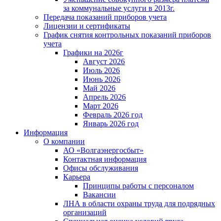
за коммунальные услуги в 2013г.
Передача показаний приборов учета
Лицензии и сертификаты
График снятия контрольных показаний приборов
учета
Графики на 2026г
Август 2026
Июль 2026
Июнь 2026
Май 2026
Апрель 2026
Март 2026
Февраль 2026 год
Январь 2026 год
Информация
О компании
АО «Волгаэнергосбыт»
Контактная информация
Офисы обслуживания
Карьера
Принципы работы с персоналом
Вакансии
ЛНА в области охраны труда для подрядных
организаций