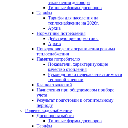
заключения договора
Типовые формы договоров
Тарифы
Тарифы для населения на
теплоснабжение на 2026г.
Архив
Нормативы потребления
Действующие нормативы
Архив
Порядок введения ограничения режима
теплоснабжения
Памятка потребителю
Показатели, характеризующие
качество отопления
Руководство о перерасчете стоимости
тепловой энергии
Бланки заявлений
Начисления при общедомовом приборе
учета
Результат подготовки к отопительному
периоду
Горячее водоснабжение
Договорная работа
Типовые формы договоров
Тарифы