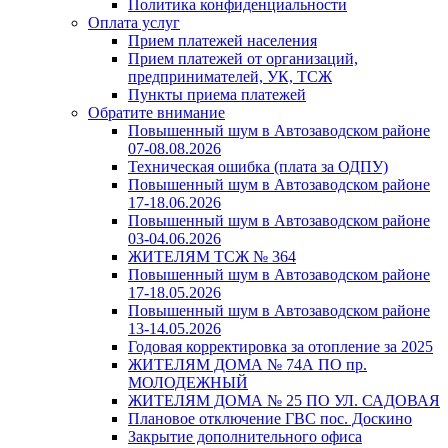
Политика конфиденциальности
Оплата услуг
Прием платежей населения
Прием платежей от организаций,
предпринимателей, УК, ТСЖ
Пункты приема платежей
Обратите внимание
Повышенный шум в Автозаводском районе
07-08.08.2026
Техническая ошибка (плата за ОДПУ)
Повышенный шум в Автозаводском районе
17-18.06.2026
Повышенный шум в Автозаводском районе
03-04.06.2026
ЖИТЕЛЯМ ТСЖ № 364
Повышенный шум в Автозаводском районе
17-18.05.2026
Повышенный шум в Автозаводском районе
13-14.05.2026
Годовая корректировка за отопление за 2025
ЖИТЕЛЯМ ДОМА № 74А ПО пр.
МОЛОДЕЖНЫЙ
ЖИТЕЛЯМ ДОМА № 25 ПО УЛ. САДОВАЯ
Плановое отключение ГВС пос. Доскино
Закрытие дополнительного офиса