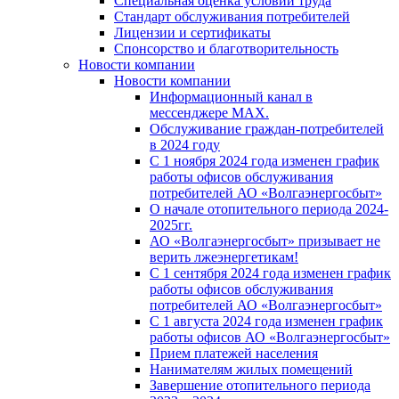
Специальная оценка условий труда
Стандарт обслуживания потребителей
Лицензии и сертификаты
Спонсорство и благотворительность
Новости компании
Новости компании
Информационный канал в
мессенджере MAX.
Обслуживание граждан-потребителей
в 2024 году
С 1 ноября 2024 года изменен график
работы офисов обслуживания
потребителей АО «Волгаэнергосбыт»
О начале отопительного периода 2024-
2025гг.
АО «Волгаэнергосбыт» призывает не
верить лжеэнергетикам!
С 1 сентября 2024 года изменен график
работы офисов обслуживания
потребителей АО «Волгаэнергосбыт»
С 1 августа 2024 года изменен график
работы офисов АО «Волгаэнергосбыт»
Прием платежей населения
Нанимателям жилых помещений
Завершение отопительного периода