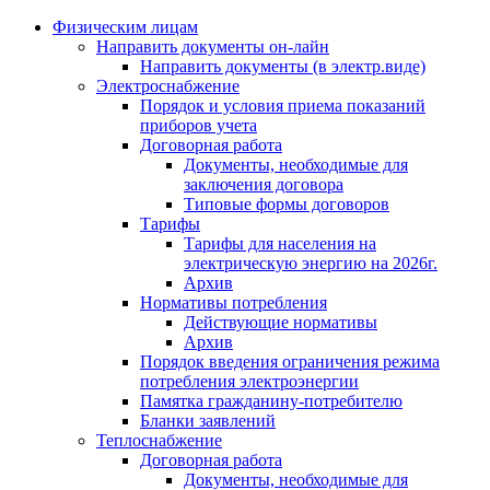
Физическим лицам
Направить документы он-лайн
Направить документы (в электр.виде)
Электроснабжение
Порядок и условия приема показаний
приборов учета
Договорная работа
Документы, необходимые для
заключения договора
Типовые формы договоров
Тарифы
Тарифы для населения на
электрическую энергию на 2026г.
Архив
Нормативы потребления
Действующие нормативы
Архив
Порядок введения ограничения режима
потребления электроэнергии
Памятка гражданину-потребителю
Бланки заявлений
Теплоснабжение
Договорная работа
Документы, необходимые для