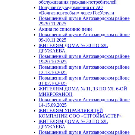
обслуживания граждан-потребителей
Получайте уведомления от АО
«Волгаэнергосбыт» через ГосУслуги
Повышенный шум в Автозаводском районе
29-30.11.2025
Акция по списанию пени
Повышенный шум в Автозаводском районе
09-10.11.2025
ЖИТЕЛЯМ ДОМА № 30 ПО УЛ.
ДРУЖАЕВА
Повышенный шум в Автозаводском районе
19-20.10.2025
Повышенный шум в Автозаводском районе
12-13.10.2025
Повышенный шум в Автозаводском районе
01-02.10.2025
ЖИТЕЛЯМ ДОМА № 11, 13 ПО УЛ. 6-ОЙ
МИКРОРАЙОН
Повышенный шум в Автозаводском районе
14-15.09.2025
ЖИТЕЛЯМ УПРАВЛЯЮЩЕЙ
КОМПАНИИ ООО «СТРОЙМАСТЕР»
ЖИТЕЛЯМ ДОМА № 30 ПО УЛ.
ДРУЖАЕВА
Повышенный шум в Автозаводском районе