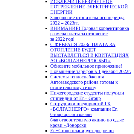
ИСКЛЮЧИТЕ БЕЗУЧЕТНОЕ
ПОТРЕБЛЕНИЕ ЭЛЕКТРИЧЕСКОЙ
ЭНЕРГИИ
Завершение отопительного периода
2022 – 2023гг.
ВНИМАНИЕ! Годовая корректировка
размера платы за отопление
за 2022 год!
С ФЕВРАЛЯ 2023г. ПЛАТА ЗА
ОТОПЛЕНИЕ БУДЕТ
ВЫСТАВЛЯТЬСЯ В КВИТАНЦИЯХ
АО «ВОЛГАЭНЕРГОСБЫТ»
Обновите мобильное приложение!
Повышение тарифов в 1 декабря 2022г.
Системы теплоснабжения
Автозаводского района готовы к
отопительному сезону
Нижегородские студенты получили
стипендии от En+ Group
Сотрудники предприятий ГК
«ВОЛГАЭНЕРГО» компании En+
Group организовали
благотворительную акцию по сдаче
крови «Донорски
En+Group планирует досрочно