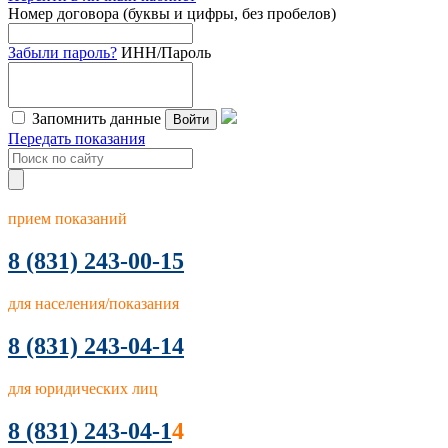
Номер договора (буквы и цифры, без пробелов)
Забыли пароль?
ИНН/Пароль
Запомнить данные
Войти
Передать показания
прием показаний
8
(831) 243-00-15
для населения/показания
8 (831) 243-04-14
для юридических лиц
8 (831) 243-04-1
4