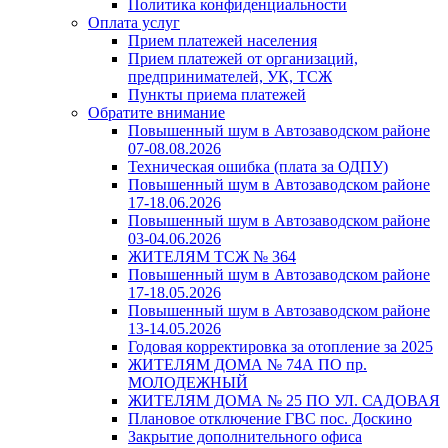
Политика конфиденциальности
Оплата услуг
Прием платежей населения
Прием платежей от организаций,
предпринимателей, УК, ТСЖ
Пункты приема платежей
Обратите внимание
Повышенный шум в Автозаводском районе
07-08.08.2026
Техническая ошибка (плата за ОДПУ)
Повышенный шум в Автозаводском районе
17-18.06.2026
Повышенный шум в Автозаводском районе
03-04.06.2026
ЖИТЕЛЯМ ТСЖ № 364
Повышенный шум в Автозаводском районе
17-18.05.2026
Повышенный шум в Автозаводском районе
13-14.05.2026
Годовая корректировка за отопление за 2025
ЖИТЕЛЯМ ДОМА № 74А ПО пр.
МОЛОДЕЖНЫЙ
ЖИТЕЛЯМ ДОМА № 25 ПО УЛ. САДОВАЯ
Плановое отключение ГВС пос. Доскино
Закрытие дополнительного офиса