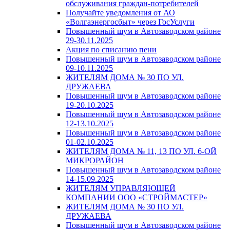
обслуживания граждан-потребителей
Получайте уведомления от АО
«Волгаэнергосбыт» через ГосУслуги
Повышенный шум в Автозаводском районе
29-30.11.2025
Акция по списанию пени
Повышенный шум в Автозаводском районе
09-10.11.2025
ЖИТЕЛЯМ ДОМА № 30 ПО УЛ.
ДРУЖАЕВА
Повышенный шум в Автозаводском районе
19-20.10.2025
Повышенный шум в Автозаводском районе
12-13.10.2025
Повышенный шум в Автозаводском районе
01-02.10.2025
ЖИТЕЛЯМ ДОМА № 11, 13 ПО УЛ. 6-ОЙ
МИКРОРАЙОН
Повышенный шум в Автозаводском районе
14-15.09.2025
ЖИТЕЛЯМ УПРАВЛЯЮЩЕЙ
КОМПАНИИ ООО «СТРОЙМАСТЕР»
ЖИТЕЛЯМ ДОМА № 30 ПО УЛ.
ДРУЖАЕВА
Повышенный шум в Автозаводском районе