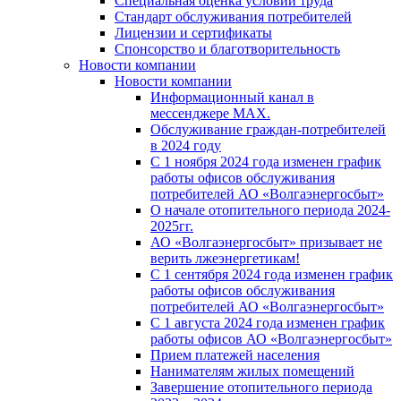
Специальная оценка условий труда
Стандарт обслуживания потребителей
Лицензии и сертификаты
Спонсорство и благотворительность
Новости компании
Новости компании
Информационный канал в
мессенджере MAX.
Обслуживание граждан-потребителей
в 2024 году
С 1 ноября 2024 года изменен график
работы офисов обслуживания
потребителей АО «Волгаэнергосбыт»
О начале отопительного периода 2024-
2025гг.
АО «Волгаэнергосбыт» призывает не
верить лжеэнергетикам!
С 1 сентября 2024 года изменен график
работы офисов обслуживания
потребителей АО «Волгаэнергосбыт»
С 1 августа 2024 года изменен график
работы офисов АО «Волгаэнергосбыт»
Прием платежей населения
Нанимателям жилых помещений
Завершение отопительного периода