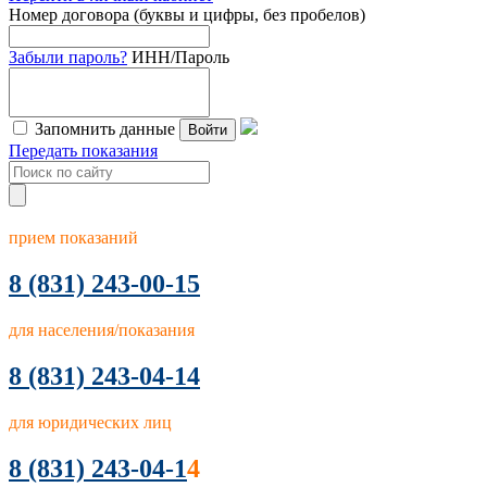
Номер договора (буквы и цифры, без пробелов)
Забыли пароль?
ИНН/Пароль
Запомнить данные
Войти
Передать показания
прием показаний
8
(831) 243-00-15
для населения/показания
8 (831) 243-04-14
для юридических лиц
8 (831) 243-04-1
4