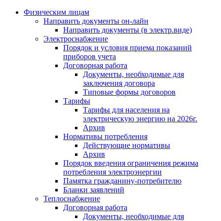
Физическим лицам
Направить документы он-лайн
Направить документы (в электр.виде)
Электроснабжение
Порядок и условия приема показаний
приборов учета
Договорная работа
Документы, необходимые для
заключения договора
Типовые формы договоров
Тарифы
Тарифы для населения на
электрическую энергию на 2026г.
Архив
Нормативы потребления
Действующие нормативы
Архив
Порядок введения ограничения режима
потребления электроэнергии
Памятка гражданину-потребителю
Бланки заявлений
Теплоснабжение
Договорная работа
Документы, необходимые для