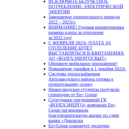
ИСКЛЮЧИТЕ БЕЗУЧЕТНОЕ
ПОТРЕБЛЕНИЕ ЭЛЕКТРИЧЕСКОЙ
ЭНЕРГИИ
Завершение отопительного периода
2022 – 2023гг.
ВНИМАНИЕ! Годовая корректировка
размера платы за отопление
за 2022 год!
С ФЕВРАЛЯ 2023г. ПЛАТА ЗА
ОТОПЛЕНИЕ БУДЕТ
ВЫСТАВЛЯТЬСЯ В КВИТАНЦИЯХ
АО «ВОЛГАЭНЕРГОСБЫТ»
Обновите мобильное приложение!
Повышение тарифов в 1 декабря 2022г.
Системы теплоснабжения
Автозаводского района готовы к
отопительному сезону
Нижегородские студенты получили
стипендии от En+ Group
Сотрудники предприятий ГК
«ВОЛГАЭНЕРГО» компании En+
Group организовали
благотворительную акцию по сдаче
крови «Донорски
En+Group планирует досрочно