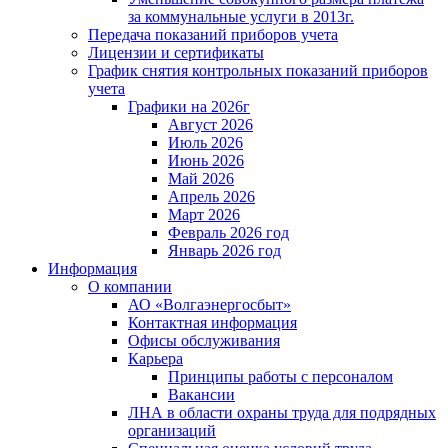
за коммунальные услуги в 2013г.
Передача показаний приборов учета
Лицензии и сертификаты
График снятия контрольных показаний приборов
учета
Графики на 2026г
Август 2026
Июль 2026
Июнь 2026
Май 2026
Апрель 2026
Март 2026
Февраль 2026 год
Январь 2026 год
Информация
О компании
АО «Волгаэнергосбыт»
Контактная информация
Офисы обслуживания
Карьера
Принципы работы с персоналом
Вакансии
ЛНА в области охраны труда для подрядных
организаций