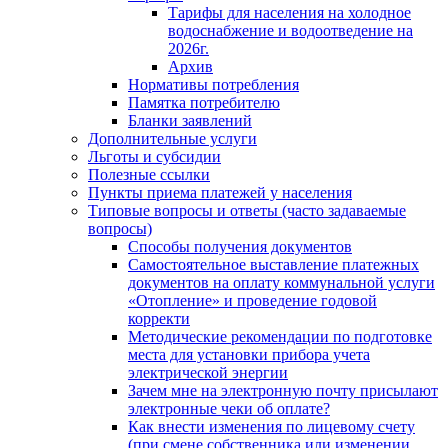
Тарифы для населения на холодное
водоснабжение и водоотведение на
2026г.
Архив
Нормативы потребления
Памятка потребителю
Бланки заявлений
Дополнительные услуги
Льготы и субсидии
Полезные ссылки
Пункты приема платежей у населения
Типовые вопросы и ответы (часто задаваемые
вопросы)
Способы получения документов
Самостоятельное выставление платежных
документов на оплату коммунальной услуги
«Отопление» и проведение годовой
корректи
Методические рекомендации по подготовке
места для установки прибора учета
электрической энергии
Зачем мне на электронную почту присылают
электронные чеки об оплате?
Как внести изменения по лицевому счету
(при смене собственника или изменении