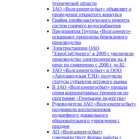
технической области
ЗАО «Волгаэнергосбыт» объявляет о
проведении открытого конкурса
График профилактического ремонта
систем горячего водоснабжения
Предприятия Группы «Волгаэнерго»
осваивают принципы бережливого
производства
Электростанции ОАО
"ЕвроСибЭнерго" в 2009 г увеличили
производство электроэнергии на 4
проц по сравнению с 2008 г до 82,
ЗАО «Волгаэнергосбыт» и ООО
«Автозаводская ТЭЦ» получили
статусы субъектов оптового рынка
В ЗАО «Волгаэнергосбыт» прошла
серия корпоративных тренингов по
программе «Генерация лидерства»
Руководители ЗАО «Волгаэнергосбыт»
поздравили воспитанников
подшефного дошкольного
образовательного учреждения с
праздни
АО «Волгаэнергосбыт»
совершенствует формы работы с