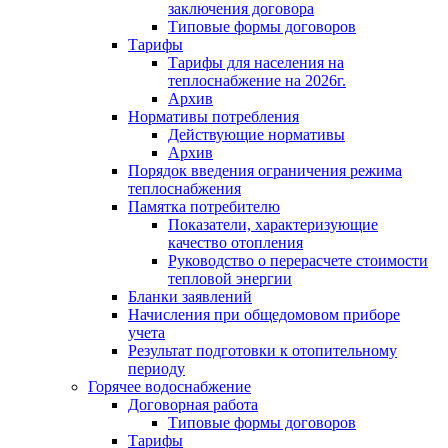
заключения договора
Типовые формы договоров
Тарифы
Тарифы для населения на
теплоснабжение на 2026г.
Архив
Нормативы потребления
Действующие нормативы
Архив
Порядок введения ограничения режима
теплоснабжения
Памятка потребителю
Показатели, характеризующие
качество отопления
Руководство о перерасчете стоимости
тепловой энергии
Бланки заявлений
Начисления при общедомовом приборе
учета
Результат подготовки к отопительному
периоду
Горячее водоснабжение
Договорная работа
Типовые формы договоров
Тарифы