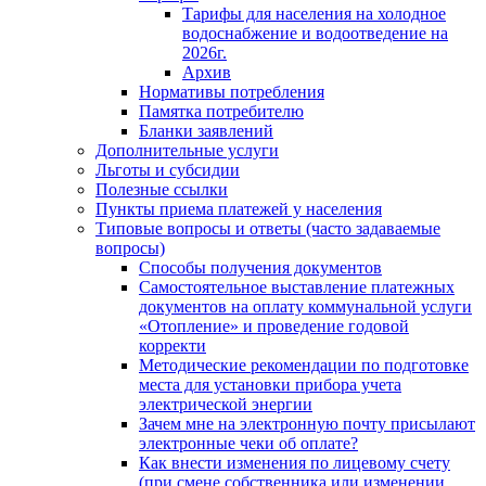
Тарифы для населения на холодное
водоснабжение и водоотведение на
2026г.
Архив
Нормативы потребления
Памятка потребителю
Бланки заявлений
Дополнительные услуги
Льготы и субсидии
Полезные ссылки
Пункты приема платежей у населения
Типовые вопросы и ответы (часто задаваемые
вопросы)
Способы получения документов
Самостоятельное выставление платежных
документов на оплату коммунальной услуги
«Отопление» и проведение годовой
корректи
Методические рекомендации по подготовке
места для установки прибора учета
электрической энергии
Зачем мне на электронную почту присылают
электронные чеки об оплате?
Как внести изменения по лицевому счету
(при смене собственника или изменении