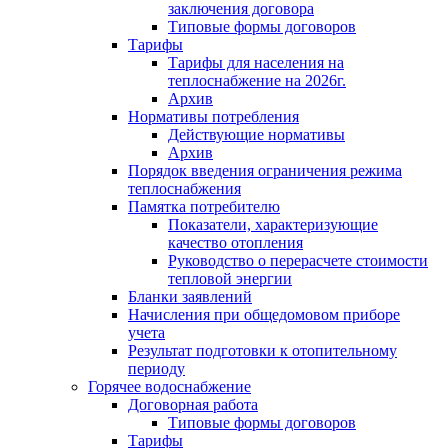
заключения договора
Типовые формы договоров
Тарифы
Тарифы для населения на
теплоснабжение на 2026г.
Архив
Нормативы потребления
Действующие нормативы
Архив
Порядок введения ограничения режима
теплоснабжения
Памятка потребителю
Показатели, характеризующие
качество отопления
Руководство о перерасчете стоимости
тепловой энергии
Бланки заявлений
Начисления при общедомовом приборе
учета
Результат подготовки к отопительному
периоду
Горячее водоснабжение
Договорная работа
Типовые формы договоров
Тарифы