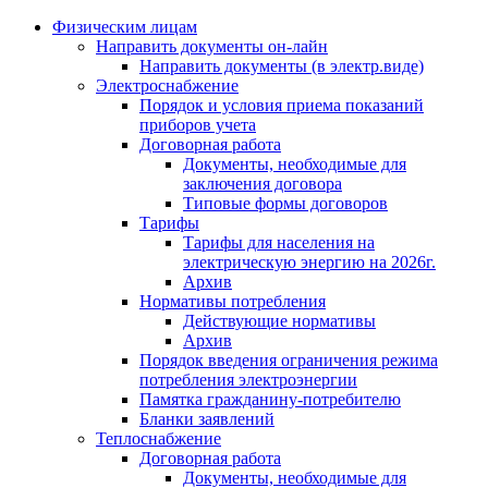
Физическим лицам
Направить документы он-лайн
Направить документы (в электр.виде)
Электроснабжение
Порядок и условия приема показаний
приборов учета
Договорная работа
Документы, необходимые для
заключения договора
Типовые формы договоров
Тарифы
Тарифы для населения на
электрическую энергию на 2026г.
Архив
Нормативы потребления
Действующие нормативы
Архив
Порядок введения ограничения режима
потребления электроэнергии
Памятка гражданину-потребителю
Бланки заявлений
Теплоснабжение
Договорная работа
Документы, необходимые для