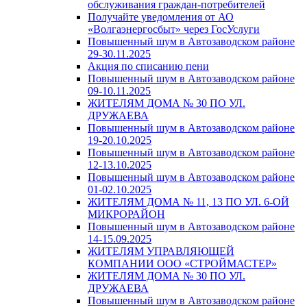
обслуживания граждан-потребителей
Получайте уведомления от АО
«Волгаэнергосбыт» через ГосУслуги
Повышенный шум в Автозаводском районе
29-30.11.2025
Акция по списанию пени
Повышенный шум в Автозаводском районе
09-10.11.2025
ЖИТЕЛЯМ ДОМА № 30 ПО УЛ.
ДРУЖАЕВА
Повышенный шум в Автозаводском районе
19-20.10.2025
Повышенный шум в Автозаводском районе
12-13.10.2025
Повышенный шум в Автозаводском районе
01-02.10.2025
ЖИТЕЛЯМ ДОМА № 11, 13 ПО УЛ. 6-ОЙ
МИКРОРАЙОН
Повышенный шум в Автозаводском районе
14-15.09.2025
ЖИТЕЛЯМ УПРАВЛЯЮЩЕЙ
КОМПАНИИ ООО «СТРОЙМАСТЕР»
ЖИТЕЛЯМ ДОМА № 30 ПО УЛ.
ДРУЖАЕВА
Повышенный шум в Автозаводском районе