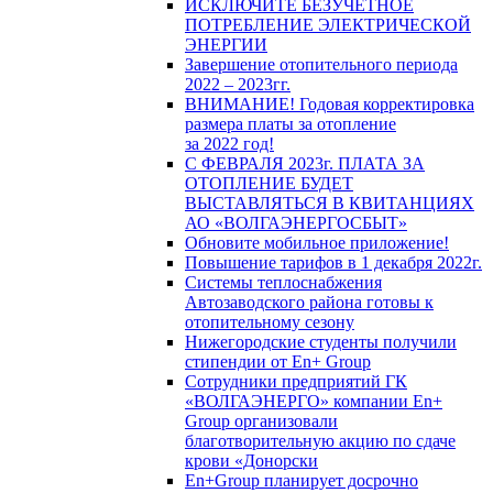
ИСКЛЮЧИТЕ БЕЗУЧЕТНОЕ
ПОТРЕБЛЕНИЕ ЭЛЕКТРИЧЕСКОЙ
ЭНЕРГИИ
Завершение отопительного периода
2022 – 2023гг.
ВНИМАНИЕ! Годовая корректировка
размера платы за отопление
за 2022 год!
С ФЕВРАЛЯ 2023г. ПЛАТА ЗА
ОТОПЛЕНИЕ БУДЕТ
ВЫСТАВЛЯТЬСЯ В КВИТАНЦИЯХ
АО «ВОЛГАЭНЕРГОСБЫТ»
Обновите мобильное приложение!
Повышение тарифов в 1 декабря 2022г.
Системы теплоснабжения
Автозаводского района готовы к
отопительному сезону
Нижегородские студенты получили
стипендии от En+ Group
Сотрудники предприятий ГК
«ВОЛГАЭНЕРГО» компании En+
Group организовали
благотворительную акцию по сдаче
крови «Донорски
En+Group планирует досрочно