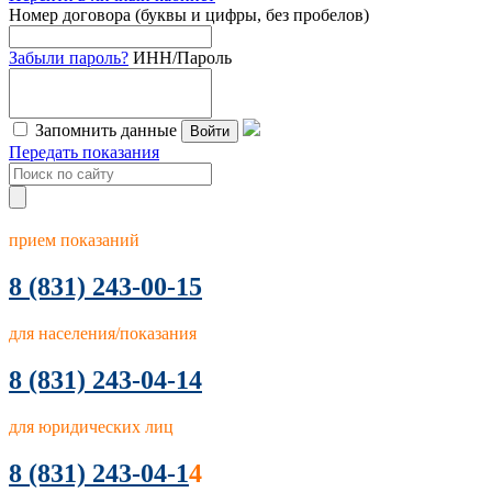
Номер договора (буквы и цифры, без пробелов)
Забыли пароль?
ИНН/Пароль
Запомнить данные
Войти
Передать показания
прием показаний
8
(831) 243-00-15
для населения/показания
8 (831) 243-04-14
для юридических лиц
8 (831) 243-04-1
4