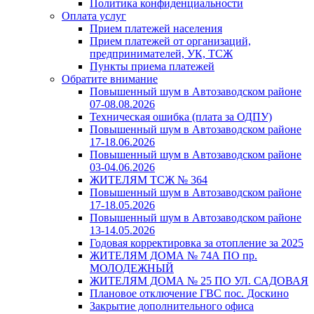
Политика конфиденциальности
Оплата услуг
Прием платежей населения
Прием платежей от организаций,
предпринимателей, УК, ТСЖ
Пункты приема платежей
Обратите внимание
Повышенный шум в Автозаводском районе
07-08.08.2026
Техническая ошибка (плата за ОДПУ)
Повышенный шум в Автозаводском районе
17-18.06.2026
Повышенный шум в Автозаводском районе
03-04.06.2026
ЖИТЕЛЯМ ТСЖ № 364
Повышенный шум в Автозаводском районе
17-18.05.2026
Повышенный шум в Автозаводском районе
13-14.05.2026
Годовая корректировка за отопление за 2025
ЖИТЕЛЯМ ДОМА № 74А ПО пр.
МОЛОДЕЖНЫЙ
ЖИТЕЛЯМ ДОМА № 25 ПО УЛ. САДОВАЯ
Плановое отключение ГВС пос. Доскино
Закрытие дополнительного офиса