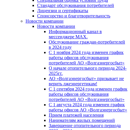
Специальная оценка условий труда
Стандарт обслуживания потребителей
Лицензии и сертификаты
Спонсорство и благотворительность
Новости компании
Новости компании
Информационный канал в
мессенджере MAX.
Обслуживание граждан-потребителей
в 2024 году
С 1 ноября 2024 года изменен график
работы офисов обслуживания
потребителей АО «Волгаэнергосбыт»
О начале отопительного периода 2024-
2025гг.
АО «Волгаэнергосбыт» призывает не
верить лжеэнергетикам!
С 1 сентября 2024 года изменен график
работы офисов обслуживания
потребителей АО «Волгаэнергосбыт»
С 1 августа 2024 года изменен график
работы офисов АО «Волгаэнергосбыт»
Прием платежей населения
Нанимателям жилых помещений
Завершение отопительного периода