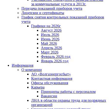
за коммунальные услуги в 2013г.
Передача показаний приборов учета
Лицензии и сертификаты
График снятия контрольных показаний приборов
учета
Графики на 2026г
Август 2026
Июль 2026
Июнь 2026
Май 2026
Апрель 2026
Март 2026
Февраль 2026 год
Январь 2026 год
Информация
О компании
АО «Волгаэнергосбыт»
Контактная информация
Офисы обслуживания
Карьера
Принципы работы с персоналом
Вакансии
ЛНА в области охраны труда для подрядных
организаций