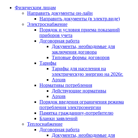
Физическим лицам
Направить документы он-лайн
Направить документы (в электр.виде)
Электроснабжение
Порядок и условия приема показаний
приборов учета
Договорная работа
Документы, необходимые для
заключения договора
Типовые формы договоров
Тарифы
Тарифы для населения на
электрическую энергию на 2026г.
Архив
Нормативы потребления
Действующие нормативы
Архив
Порядок введения ограничения режима
потребления электроэнергии
Памятка гражданину-потребителю
Бланки заявлений
Теплоснабжение
Договорная работа
Документы, необходимые для