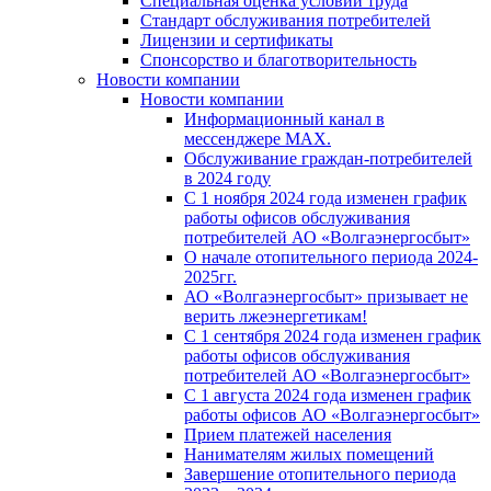
Специальная оценка условий труда
Стандарт обслуживания потребителей
Лицензии и сертификаты
Спонсорство и благотворительность
Новости компании
Новости компании
Информационный канал в
мессенджере MAX.
Обслуживание граждан-потребителей
в 2024 году
С 1 ноября 2024 года изменен график
работы офисов обслуживания
потребителей АО «Волгаэнергосбыт»
О начале отопительного периода 2024-
2025гг.
АО «Волгаэнергосбыт» призывает не
верить лжеэнергетикам!
С 1 сентября 2024 года изменен график
работы офисов обслуживания
потребителей АО «Волгаэнергосбыт»
С 1 августа 2024 года изменен график
работы офисов АО «Волгаэнергосбыт»
Прием платежей населения
Нанимателям жилых помещений
Завершение отопительного периода