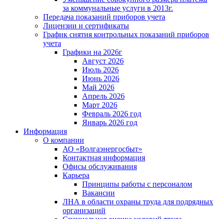
за коммунальные услуги в 2013г.
Передача показаний приборов учета
Лицензии и сертификаты
График снятия контрольных показаний приборов
учета
Графики на 2026г
Август 2026
Июль 2026
Июнь 2026
Май 2026
Апрель 2026
Март 2026
Февраль 2026 год
Январь 2026 год
Информация
О компании
АО «Волгаэнергосбыт»
Контактная информация
Офисы обслуживания
Карьера
Принципы работы с персоналом
Вакансии
ЛНА в области охраны труда для подрядных
организаций