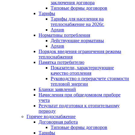
заключения договора
Типовые формы договоров
Тарифы
Тарифы для населения на
теплоснабжение на 2026г.
Архив
Нормативы потребления
Действующие нормативы
Архив
Порядок введения ограничения режима
теплоснабжения
Памятка потребителю
Показатели, характеризующие
качество отопления
Руководство о перерасчете стоимости
тепловой энергии
Бланки заявлений
Начисления при общедомовом приборе
учета
Результат подготовки к отопительному
периоду
Горячее водоснабжение
Договорная работа
Типовые формы договоров
Тарифы