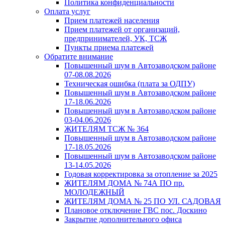
Политика конфиденциальности
Оплата услуг
Прием платежей населения
Прием платежей от организаций,
предпринимателей, УК, ТСЖ
Пункты приема платежей
Обратите внимание
Повышенный шум в Автозаводском районе
07-08.08.2026
Техническая ошибка (плата за ОДПУ)
Повышенный шум в Автозаводском районе
17-18.06.2026
Повышенный шум в Автозаводском районе
03-04.06.2026
ЖИТЕЛЯМ ТСЖ № 364
Повышенный шум в Автозаводском районе
17-18.05.2026
Повышенный шум в Автозаводском районе
13-14.05.2026
Годовая корректировка за отопление за 2025
ЖИТЕЛЯМ ДОМА № 74А ПО пр.
МОЛОДЕЖНЫЙ
ЖИТЕЛЯМ ДОМА № 25 ПО УЛ. САДОВАЯ
Плановое отключение ГВС пос. Доскино
Закрытие дополнительного офиса