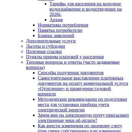
Тарифы для населения на холодное
водоснабжение и водоотведение на
2026г.
Архив
Нормативы потребления
Памятка потребителю
Бланки заявлений
Дополнительные услуги
Льготы и субсидии
Полезные ссылки
Пункты приема платежей у населения
Типовые вопросы и ответы (часто задаваемые
вопросы)
Способы получения документов
Самостоятельное выставление платежных
документов на оплату коммунальной услуги
«Отопление» и проведение годовой
корректи
Методические рекомендации по подготовке
места для установки прибора учета
электрической энергии
Зачем мне на электронную почту присылают
электронные чеки об оплате?
Как внести изменения по лицевому счету
(при смене собственника или изменении