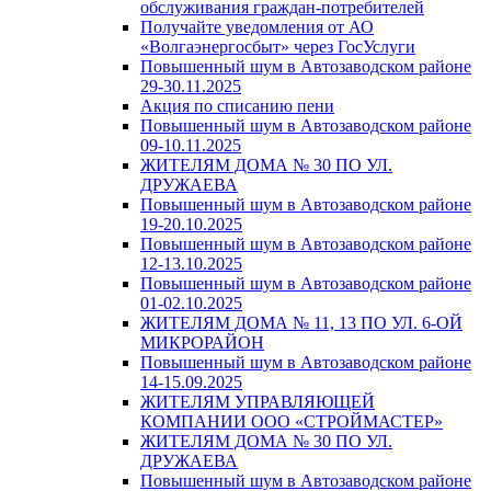
обслуживания граждан-потребителей
Получайте уведомления от АО
«Волгаэнергосбыт» через ГосУслуги
Повышенный шум в Автозаводском районе
29-30.11.2025
Акция по списанию пени
Повышенный шум в Автозаводском районе
09-10.11.2025
ЖИТЕЛЯМ ДОМА № 30 ПО УЛ.
ДРУЖАЕВА
Повышенный шум в Автозаводском районе
19-20.10.2025
Повышенный шум в Автозаводском районе
12-13.10.2025
Повышенный шум в Автозаводском районе
01-02.10.2025
ЖИТЕЛЯМ ДОМА № 11, 13 ПО УЛ. 6-ОЙ
МИКРОРАЙОН
Повышенный шум в Автозаводском районе
14-15.09.2025
ЖИТЕЛЯМ УПРАВЛЯЮЩЕЙ
КОМПАНИИ ООО «СТРОЙМАСТЕР»
ЖИТЕЛЯМ ДОМА № 30 ПО УЛ.
ДРУЖАЕВА
Повышенный шум в Автозаводском районе