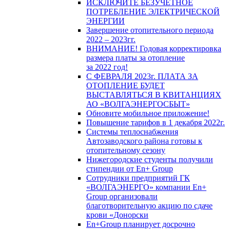
ИСКЛЮЧИТЕ БЕЗУЧЕТНОЕ
ПОТРЕБЛЕНИЕ ЭЛЕКТРИЧЕСКОЙ
ЭНЕРГИИ
Завершение отопительного периода
2022 – 2023гг.
ВНИМАНИЕ! Годовая корректировка
размера платы за отопление
за 2022 год!
С ФЕВРАЛЯ 2023г. ПЛАТА ЗА
ОТОПЛЕНИЕ БУДЕТ
ВЫСТАВЛЯТЬСЯ В КВИТАНЦИЯХ
АО «ВОЛГАЭНЕРГОСБЫТ»
Обновите мобильное приложение!
Повышение тарифов в 1 декабря 2022г.
Системы теплоснабжения
Автозаводского района готовы к
отопительному сезону
Нижегородские студенты получили
стипендии от En+ Group
Сотрудники предприятий ГК
«ВОЛГАЭНЕРГО» компании En+
Group организовали
благотворительную акцию по сдаче
крови «Донорски
En+Group планирует досрочно