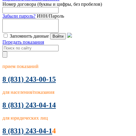
Номер договора (буквы и цифры, без пробелов)
Забыли пароль?
ИНН/Пароль
Запомнить данные
Войти
Передать показания
прием показаний
8
(831) 243-00-15
для населения/показания
8 (831) 243-04-14
для юридических лиц
8 (831) 243-04-1
4