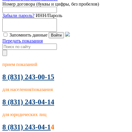
Номер договора (буквы и цифры, без пробелов)
Забыли пароль?
ИНН/Пароль
Запомнить данные
Войти
Передать показания
прием показаний
8
(831) 243-00-15
для населения/показания
8 (831) 243-04-14
для юридических лиц
8 (831) 243-04-1
4