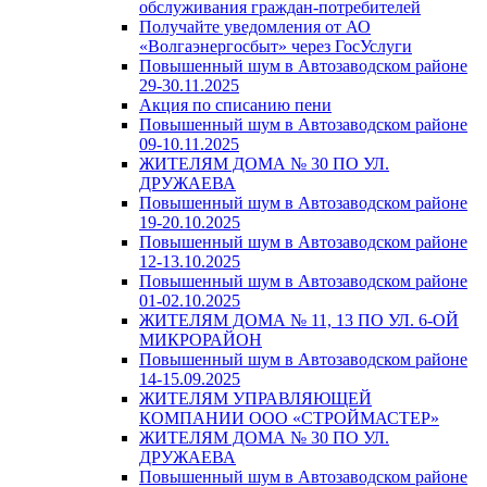
обслуживания граждан-потребителей
Получайте уведомления от АО
«Волгаэнергосбыт» через ГосУслуги
Повышенный шум в Автозаводском районе
29-30.11.2025
Акция по списанию пени
Повышенный шум в Автозаводском районе
09-10.11.2025
ЖИТЕЛЯМ ДОМА № 30 ПО УЛ.
ДРУЖАЕВА
Повышенный шум в Автозаводском районе
19-20.10.2025
Повышенный шум в Автозаводском районе
12-13.10.2025
Повышенный шум в Автозаводском районе
01-02.10.2025
ЖИТЕЛЯМ ДОМА № 11, 13 ПО УЛ. 6-ОЙ
МИКРОРАЙОН
Повышенный шум в Автозаводском районе
14-15.09.2025
ЖИТЕЛЯМ УПРАВЛЯЮЩЕЙ
КОМПАНИИ ООО «СТРОЙМАСТЕР»
ЖИТЕЛЯМ ДОМА № 30 ПО УЛ.
ДРУЖАЕВА
Повышенный шум в Автозаводском районе