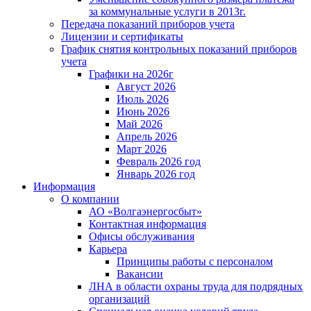
за коммунальные услуги в 2013г.
Передача показаний приборов учета
Лицензии и сертификаты
График снятия контрольных показаний приборов
учета
Графики на 2026г
Август 2026
Июль 2026
Июнь 2026
Май 2026
Апрель 2026
Март 2026
Февраль 2026 год
Январь 2026 год
Информация
О компании
АО «Волгаэнергосбыт»
Контактная информация
Офисы обслуживания
Карьера
Принципы работы с персоналом
Вакансии
ЛНА в области охраны труда для подрядных
организаций