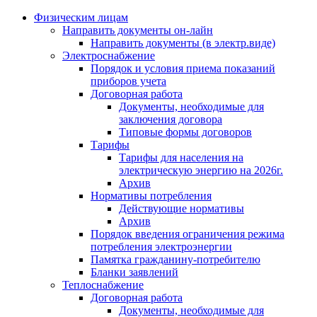
Физическим лицам
Направить документы он-лайн
Направить документы (в электр.виде)
Электроснабжение
Порядок и условия приема показаний
приборов учета
Договорная работа
Документы, необходимые для
заключения договора
Типовые формы договоров
Тарифы
Тарифы для населения на
электрическую энергию на 2026г.
Архив
Нормативы потребления
Действующие нормативы
Архив
Порядок введения ограничения режима
потребления электроэнергии
Памятка гражданину-потребителю
Бланки заявлений
Теплоснабжение
Договорная работа
Документы, необходимые для