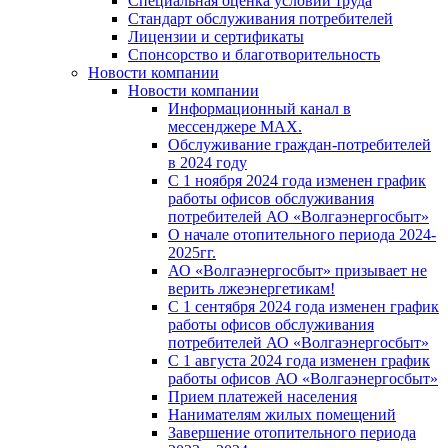
Специальная оценка условий труда
Стандарт обслуживания потребителей
Лицензии и сертификаты
Спонсорство и благотворительность
Новости компании
Новости компании
Информационный канал в
мессенджере MAX.
Обслуживание граждан-потребителей
в 2024 году
С 1 ноября 2024 года изменен график
работы офисов обслуживания
потребителей АО «Волгаэнергосбыт»
О начале отопительного периода 2024-
2025гг.
АО «Волгаэнергосбыт» призывает не
верить лжеэнергетикам!
С 1 сентября 2024 года изменен график
работы офисов обслуживания
потребителей АО «Волгаэнергосбыт»
С 1 августа 2024 года изменен график
работы офисов АО «Волгаэнергосбыт»
Прием платежей населения
Нанимателям жилых помещений
Завершение отопительного периода