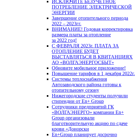
ИСКЛЮЧИТЕ БЕЗУЧЕТНОЕ
ПОТРЕБЛЕНИЕ ЭЛЕКТРИЧЕСКОЙ
ЭНЕРГИИ
Завершение отопительного периода
2022 – 2023гг.
ВНИМАНИЕ! Годовая корректировка
размера платы за отопление
за 2022 год!
С ФЕВРАЛЯ 2023г. ПЛАТА ЗА
ОТОПЛЕНИЕ БУДЕТ
ВЫСТАВЛЯТЬСЯ В КВИТАНЦИЯХ
АО «ВОЛГАЭНЕРГОСБЫТ»
Обновите мобильное приложение!
Повышение тарифов в 1 декабря 2022г.
Системы теплоснабжения
Автозаводского района готовы к
отопительному сезону
Нижегородские студенты получили
стипендии от En+ Group
Сотрудники предприятий ГК
«ВОЛГАЭНЕРГО» компании En+
Group организовали
благотворительную акцию по сдаче
крови «Донорски
En+Group планирует досрочно