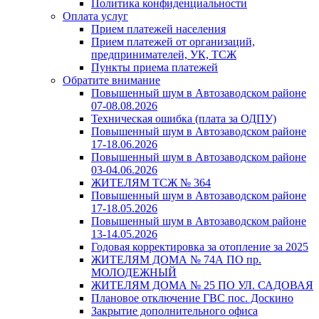
Политика конфиденциальности
Оплата услуг
Прием платежей населения
Прием платежей от организаций,
предпринимателей, УК, ТСЖ
Пункты приема платежей
Обратите внимание
Повышенный шум в Автозаводском районе
07-08.08.2026
Техническая ошибка (плата за ОДПУ)
Повышенный шум в Автозаводском районе
17-18.06.2026
Повышенный шум в Автозаводском районе
03-04.06.2026
ЖИТЕЛЯМ ТСЖ № 364
Повышенный шум в Автозаводском районе
17-18.05.2026
Повышенный шум в Автозаводском районе
13-14.05.2026
Годовая корректировка за отопление за 2025
ЖИТЕЛЯМ ДОМА № 74А ПО пр.
МОЛОДЕЖНЫЙ
ЖИТЕЛЯМ ДОМА № 25 ПО УЛ. САДОВАЯ
Плановое отключение ГВС пос. Доскино
Закрытие дополнительного офиса