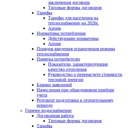
заключения договора
Типовые формы договоров
Тарифы
Тарифы для населения на
теплоснабжение на 2026г.
Архив
Нормативы потребления
Действующие нормативы
Архив
Порядок введения ограничения режима
теплоснабжения
Памятка потребителю
Показатели, характеризующие
качество отопления
Руководство о перерасчете стоимости
тепловой энергии
Бланки заявлений
Начисления при общедомовом приборе
учета
Результат подготовки к отопительному
периоду
Горячее водоснабжение
Договорная работа
Типовые формы договоров
Тарифы