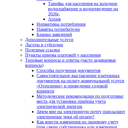
Тарифы для населения на холодное
водоснабжение и водоотведение на
2026г.
Архив
Нормативы потребления
Памятка потребителю
Бланки заявлений
Дополнительные услуги
Льготы и субсидии
Полезные ссылки
Пункты приема платежей у населения
Типовые вопросы и ответы (часто задаваемые
вопросы)
Способы получения документов
Самостоятельное выставление платежных
документов на оплату коммунальной услуги
«Отопление» и проведение годовой
корректи
Методические рекомендации по подготовке
места для установки прибора учета
электрической энергии
Зачем мне на электронную почту присылают
электронные чеки об оплате?
Как внести изменения по лицевому счету
(при смене собственника или изменении