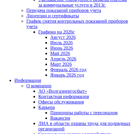
за коммунальные услуги в 2013г.
Передача показаний приборов учета
Лицензии и сертификаты
График снятия контрольных показаний приборов
учета
Графики на 2026г
Август 2026
Июль 2026
Июнь 2026
Май 2026
Апрель 2026
Март 2026
Февраль 2026 год
Январь 2026 год
Информация
О компании
АО «Волгаэнергосбыт»
Контактная информация
Офисы обслуживания
Карьера
Принципы работы с персоналом
Вакансии
ЛНА в области охраны труда для подрядных
организаций