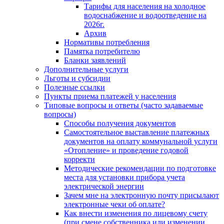
Тарифы для населения на холодное
водоснабжение и водоотведение на
2026г.
Архив
Нормативы потребления
Памятка потребителю
Бланки заявлений
Дополнительные услуги
Льготы и субсидии
Полезные ссылки
Пункты приема платежей у населения
Типовые вопросы и ответы (часто задаваемые
вопросы)
Способы получения документов
Самостоятельное выставление платежных
документов на оплату коммунальной услуги
«Отопление» и проведение годовой
корректи
Методические рекомендации по подготовке
места для установки прибора учета
электрической энергии
Зачем мне на электронную почту присылают
электронные чеки об оплате?
Как внести изменения по лицевому счету
(при смене собственника или изменении