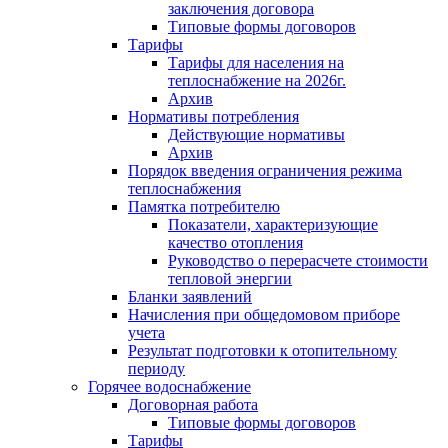
заключения договора
Типовые формы договоров
Тарифы
Тарифы для населения на
теплоснабжение на 2026г.
Архив
Нормативы потребления
Действующие нормативы
Архив
Порядок введения ограничения режима
теплоснабжения
Памятка потребителю
Показатели, характеризующие
качество отопления
Руководство о перерасчете стоимости
тепловой энергии
Бланки заявлений
Начисления при общедомовом приборе
учета
Результат подготовки к отопительному
периоду
Горячее водоснабжение
Договорная работа
Типовые формы договоров
Тарифы