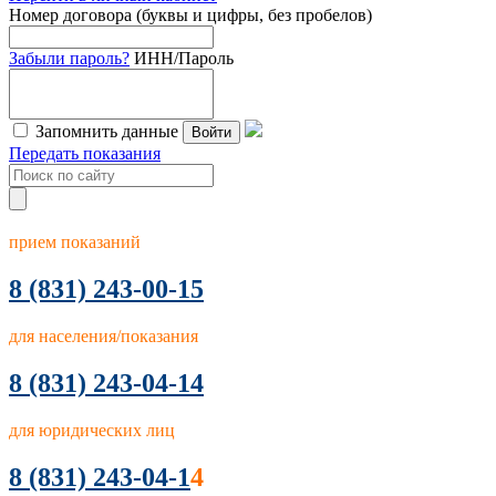
Номер договора (буквы и цифры, без пробелов)
Забыли пароль?
ИНН/Пароль
Запомнить данные
Войти
Передать показания
прием показаний
8
(831) 243-00-15
для населения/показания
8 (831) 243-04-14
для юридических лиц
8 (831) 243-04-1
4