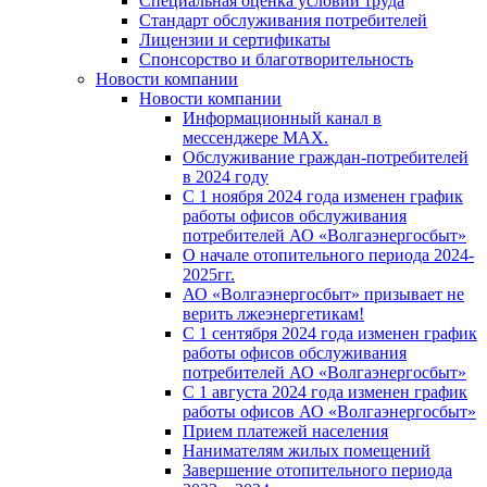
Специальная оценка условий труда
Стандарт обслуживания потребителей
Лицензии и сертификаты
Спонсорство и благотворительность
Новости компании
Новости компании
Информационный канал в
мессенджере MAX.
Обслуживание граждан-потребителей
в 2024 году
С 1 ноября 2024 года изменен график
работы офисов обслуживания
потребителей АО «Волгаэнергосбыт»
О начале отопительного периода 2024-
2025гг.
АО «Волгаэнергосбыт» призывает не
верить лжеэнергетикам!
С 1 сентября 2024 года изменен график
работы офисов обслуживания
потребителей АО «Волгаэнергосбыт»
С 1 августа 2024 года изменен график
работы офисов АО «Волгаэнергосбыт»
Прием платежей населения
Нанимателям жилых помещений
Завершение отопительного периода