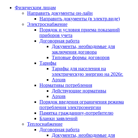
Физическим лицам
Направить документы он-лайн
Направить документы (в электр.виде)
Электроснабжение
Порядок и условия приема показаний
приборов учета
Договорная работа
Документы, необходимые для
заключения договора
Типовые формы договоров
Тарифы
Тарифы для населения на
электрическую энергию на 2026г.
Архив
Нормативы потребления
Действующие нормативы
Архив
Порядок введения ограничения режима
потребления электроэнергии
Памятка гражданину-потребителю
Бланки заявлений
Теплоснабжение
Договорная работа
Документы, необходимые для