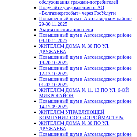
обслуживания граждан-потребителей
Получайте уведомления от АО
«Волгаэнергосбыт» через ГосУслуги
Повышенный шум в Автозаводском районе
29-30.11.2025
Акция по списанию пени
Повышенный шум в Автозаводском районе
09-10.11.2025
ЖИТЕЛЯМ ДОМА № 30 ПО УЛ.
ДРУЖАЕВА
Повышенный шум в Автозаводском районе
19-20.10.2025
Повышенный шум в Автозаводском районе
12-13.10.2025
Повышенный шум в Автозаводском районе
01-02.10.2025
ЖИТЕЛЯМ ДОМА № 11, 13 ПО УЛ. 6-ОЙ
МИКРОРАЙОН
Повышенный шум в Автозаводском районе
14-15.09.2025
ЖИТЕЛЯМ УПРАВЛЯЮЩЕЙ
КОМПАНИИ ООО «СТРОЙМАСТЕР»
ЖИТЕЛЯМ ДОМА № 30 ПО УЛ.
ДРУЖАЕВА
Повышенный шум в Автозаводском районе