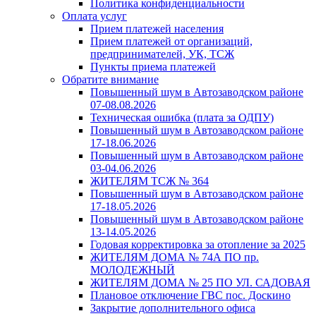
Политика конфиденциальности
Оплата услуг
Прием платежей населения
Прием платежей от организаций,
предпринимателей, УК, ТСЖ
Пункты приема платежей
Обратите внимание
Повышенный шум в Автозаводском районе
07-08.08.2026
Техническая ошибка (плата за ОДПУ)
Повышенный шум в Автозаводском районе
17-18.06.2026
Повышенный шум в Автозаводском районе
03-04.06.2026
ЖИТЕЛЯМ ТСЖ № 364
Повышенный шум в Автозаводском районе
17-18.05.2026
Повышенный шум в Автозаводском районе
13-14.05.2026
Годовая корректировка за отопление за 2025
ЖИТЕЛЯМ ДОМА № 74А ПО пр.
МОЛОДЕЖНЫЙ
ЖИТЕЛЯМ ДОМА № 25 ПО УЛ. САДОВАЯ
Плановое отключение ГВС пос. Доскино
Закрытие дополнительного офиса