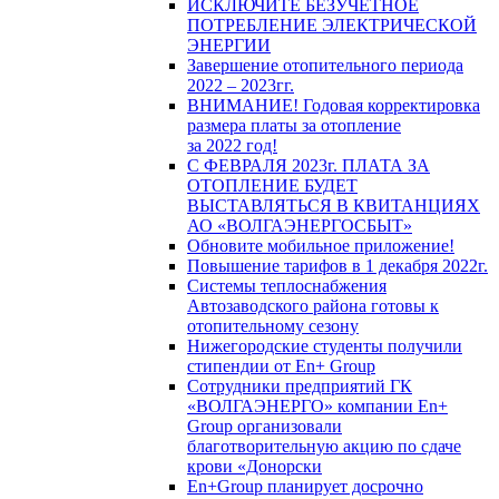
ИСКЛЮЧИТЕ БЕЗУЧЕТНОЕ
ПОТРЕБЛЕНИЕ ЭЛЕКТРИЧЕСКОЙ
ЭНЕРГИИ
Завершение отопительного периода
2022 – 2023гг.
ВНИМАНИЕ! Годовая корректировка
размера платы за отопление
за 2022 год!
С ФЕВРАЛЯ 2023г. ПЛАТА ЗА
ОТОПЛЕНИЕ БУДЕТ
ВЫСТАВЛЯТЬСЯ В КВИТАНЦИЯХ
АО «ВОЛГАЭНЕРГОСБЫТ»
Обновите мобильное приложение!
Повышение тарифов в 1 декабря 2022г.
Системы теплоснабжения
Автозаводского района готовы к
отопительному сезону
Нижегородские студенты получили
стипендии от En+ Group
Сотрудники предприятий ГК
«ВОЛГАЭНЕРГО» компании En+
Group организовали
благотворительную акцию по сдаче
крови «Донорски
En+Group планирует досрочно