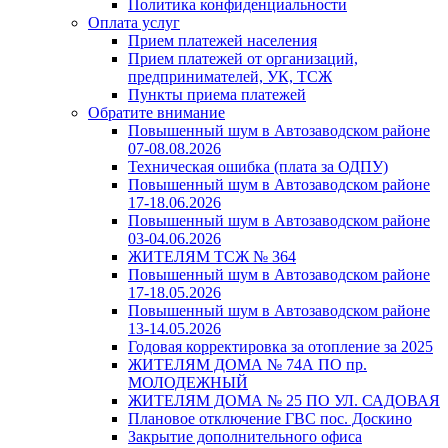
Политика конфиденциальности
Оплата услуг
Прием платежей населения
Прием платежей от организаций,
предпринимателей, УК, ТСЖ
Пункты приема платежей
Обратите внимание
Повышенный шум в Автозаводском районе
07-08.08.2026
Техническая ошибка (плата за ОДПУ)
Повышенный шум в Автозаводском районе
17-18.06.2026
Повышенный шум в Автозаводском районе
03-04.06.2026
ЖИТЕЛЯМ ТСЖ № 364
Повышенный шум в Автозаводском районе
17-18.05.2026
Повышенный шум в Автозаводском районе
13-14.05.2026
Годовая корректировка за отопление за 2025
ЖИТЕЛЯМ ДОМА № 74А ПО пр.
МОЛОДЕЖНЫЙ
ЖИТЕЛЯМ ДОМА № 25 ПО УЛ. САДОВАЯ
Плановое отключение ГВС пос. Доскино
Закрытие дополнительного офиса