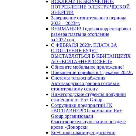
ИСКЛЮЧИТЕ БЕЗУЧЕТНОЕ
ПОТРЕБЛЕНИЕ ЭЛЕКТРИЧЕСКОЙ
ЭНЕРГИИ
Завершение отопительного периода
2022 – 2023гг.
ВНИМАНИЕ! Годовая корректировка
размера платы за отопление
за 2022 год!
С ФЕВРАЛЯ 2023г. ПЛАТА ЗА
ОТОПЛЕНИЕ БУДЕТ
ВЫСТАВЛЯТЬСЯ В КВИТАНЦИЯХ
АО «ВОЛГАЭНЕРГОСБЫТ»
Обновите мобильное приложение!
Повышение тарифов в 1 декабря 2022г.
Системы теплоснабжения
Автозаводского района готовы к
отопительному сезону
Нижегородские студенты получили
стипендии от En+ Group
Сотрудники предприятий ГК
«ВОЛГАЭНЕРГО» компании En+
Group организовали
благотворительную акцию по сдаче
крови «Донорски
En+Group планирует досрочно