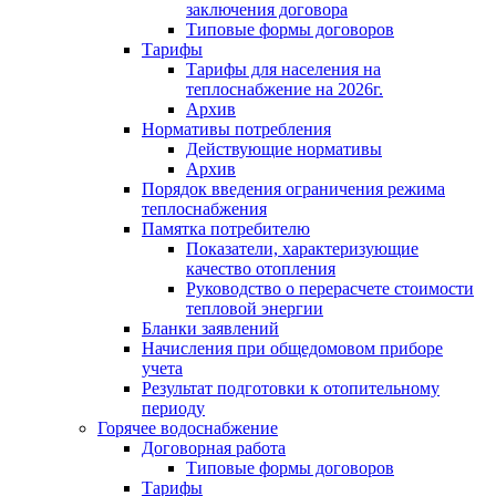
заключения договора
Типовые формы договоров
Тарифы
Тарифы для населения на
теплоснабжение на 2026г.
Архив
Нормативы потребления
Действующие нормативы
Архив
Порядок введения ограничения режима
теплоснабжения
Памятка потребителю
Показатели, характеризующие
качество отопления
Руководство о перерасчете стоимости
тепловой энергии
Бланки заявлений
Начисления при общедомовом приборе
учета
Результат подготовки к отопительному
периоду
Горячее водоснабжение
Договорная работа
Типовые формы договоров
Тарифы