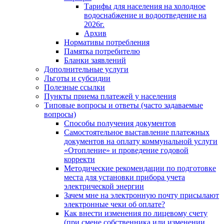
Тарифы для населения на холодное
водоснабжение и водоотведение на
2026г.
Архив
Нормативы потребления
Памятка потребителю
Бланки заявлений
Дополнительные услуги
Льготы и субсидии
Полезные ссылки
Пункты приема платежей у населения
Типовые вопросы и ответы (часто задаваемые
вопросы)
Способы получения документов
Самостоятельное выставление платежных
документов на оплату коммунальной услуги
«Отопление» и проведение годовой
корректи
Методические рекомендации по подготовке
места для установки прибора учета
электрической энергии
Зачем мне на электронную почту присылают
электронные чеки об оплате?
Как внести изменения по лицевому счету
(при смене собственника или изменении