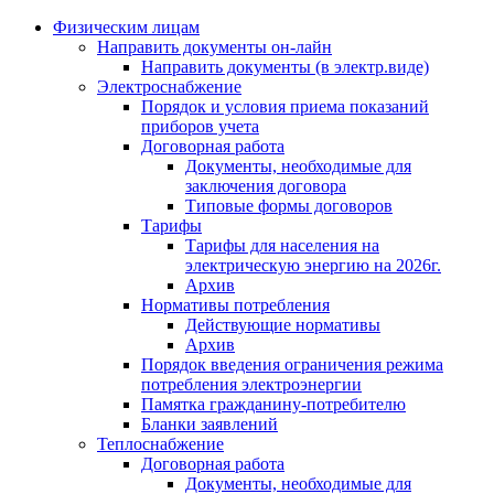
Физическим лицам
Направить документы он-лайн
Направить документы (в электр.виде)
Электроснабжение
Порядок и условия приема показаний
приборов учета
Договорная работа
Документы, необходимые для
заключения договора
Типовые формы договоров
Тарифы
Тарифы для населения на
электрическую энергию на 2026г.
Архив
Нормативы потребления
Действующие нормативы
Архив
Порядок введения ограничения режима
потребления электроэнергии
Памятка гражданину-потребителю
Бланки заявлений
Теплоснабжение
Договорная работа
Документы, необходимые для