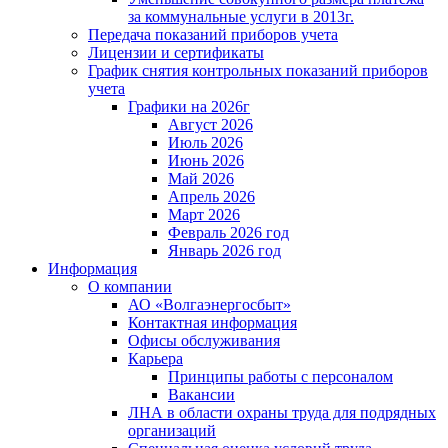
за коммунальные услуги в 2013г.
Передача показаний приборов учета
Лицензии и сертификаты
График снятия контрольных показаний приборов
учета
Графики на 2026г
Август 2026
Июль 2026
Июнь 2026
Май 2026
Апрель 2026
Март 2026
Февраль 2026 год
Январь 2026 год
Информация
О компании
АО «Волгаэнергосбыт»
Контактная информация
Офисы обслуживания
Карьера
Принципы работы с персоналом
Вакансии
ЛНА в области охраны труда для подрядных
организаций