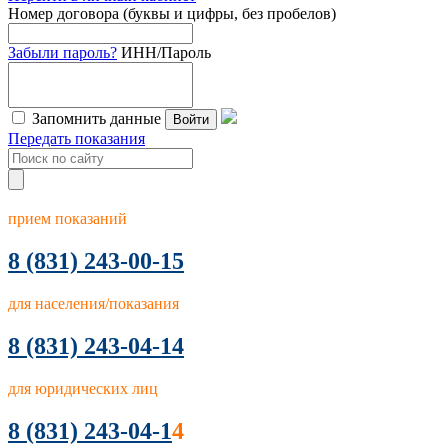
Номер договора (буквы и цифры, без пробелов)
Забыли пароль?
ИНН/Пароль
Запомнить данные
Войти
Передать показания
прием показаний
8
(831) 243-00-15
для населения/показания
8 (831) 243-04-14
для юридических лиц
8 (831) 243-04-1
4