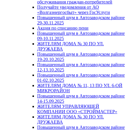
обслуживания граждан-потребителей
Получайте уведомления от АО
«Волгаэнергосбыт» через ГосУслуги
Повышенный шум в Автозаводском районе
29-30.11.2025
Акция по списанию пени
Повышенный шум в Автозаводском районе
09-10.11.2025
ЖИТЕЛЯМ ДОМА № 30 ПО УЛ.
ДРУЖАЕВА
Повышенный шум в Автозаводском районе
19-20.10.2025
Повышенный шум в Автозаводском районе
12-13.10.2025
Повышенный шум в Автозаводском районе
01-02.10.2025
ЖИТЕЛЯМ ДОМА № 11, 13 ПО УЛ. 6-ОЙ
МИКРОРАЙОН
Повышенный шум в Автозаводском районе
14-15.09.2025
ЖИТЕЛЯМ УПРАВЛЯЮЩЕЙ
КОМПАНИИ ООО «СТРОЙМАСТЕР»
ЖИТЕЛЯМ ДОМА № 30 ПО УЛ.
ДРУЖАЕВА
Повышенный шум в Автозаводском районе