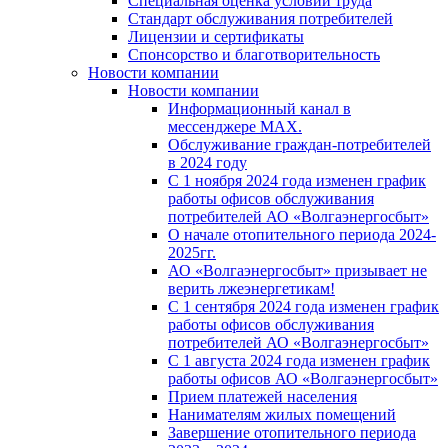
Специальная оценка условий труда
Стандарт обслуживания потребителей
Лицензии и сертификаты
Спонсорство и благотворительность
Новости компании
Новости компании
Информационный канал в
мессенджере MAX.
Обслуживание граждан-потребителей
в 2024 году
С 1 ноября 2024 года изменен график
работы офисов обслуживания
потребителей АО «Волгаэнергосбыт»
О начале отопительного периода 2024-
2025гг.
АО «Волгаэнергосбыт» призывает не
верить лжеэнергетикам!
С 1 сентября 2024 года изменен график
работы офисов обслуживания
потребителей АО «Волгаэнергосбыт»
С 1 августа 2024 года изменен график
работы офисов АО «Волгаэнергосбыт»
Прием платежей населения
Нанимателям жилых помещений
Завершение отопительного периода