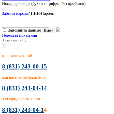
Номер договора (буквы и цифры, без пробелов)
Забыли пароль?
ИНН/Пароль
Запомнить данные
Войти
Передать показания
прием показаний
8
(831) 243-00-15
для населения/показания
8 (831) 243-04-14
для юридических лиц
8 (831) 243-04-1
4