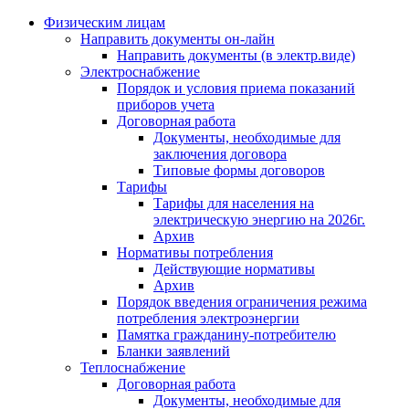
Физическим лицам
Направить документы он-лайн
Направить документы (в электр.виде)
Электроснабжение
Порядок и условия приема показаний
приборов учета
Договорная работа
Документы, необходимые для
заключения договора
Типовые формы договоров
Тарифы
Тарифы для населения на
электрическую энергию на 2026г.
Архив
Нормативы потребления
Действующие нормативы
Архив
Порядок введения ограничения режима
потребления электроэнергии
Памятка гражданину-потребителю
Бланки заявлений
Теплоснабжение
Договорная работа
Документы, необходимые для