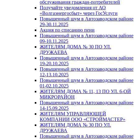
обслуживания граждан-потребителей
Получайте уведомления от АО
«Волгаэнергосбыт» через ГосУслуги
Повышенный шум в Автозаводском районе
29-30.11.2025
Акция по списанию пени
Повышенный шум в Автозаводском районе
09-10.11.2025
ЖИТЕЛЯМ ДОМА № 30 ПО УЛ.
ДРУЖАЕВА
Повышенный шум в Автозаводском районе
19-20.10.2025
Повышенный шум в Автозаводском районе
12-13.10.2025
Повышенный шум в Автозаводском районе
01-02.10.2025
ЖИТЕЛЯМ ДОМА № 11, 13 ПО УЛ. 6-ОЙ
МИКРОРАЙОН
Повышенный шум в Автозаводском районе
14-15.09.2025
ЖИТЕЛЯМ УПРАВЛЯЮЩЕЙ
КОМПАНИИ ООО «СТРОЙМАСТЕР»
ЖИТЕЛЯМ ДОМА № 30 ПО УЛ.
ДРУЖАЕВА
Повышенный шум в Автозаводском районе