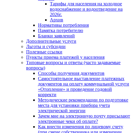
Тарифы для населения на холодное
водоснабжение и водоотведение на
2026г.
Архив
Нормативы потребления
Памятка потребителю
Бланки заявлений
Дополнительные услуги
Льготы и субсидии
Полезные ссылки
Пункты приема платежей у населения
Типовые вопросы и ответы (часто задаваемые
вопросы)
Способы получения документов
Самостоятельное выставление платежных
документов на оплату коммунальной услуги
«Отопление» и проведение годовой
корректи
Методические рекомендации по подготовке
места для установки прибора учета
электрической энергии
Зачем мне на электронную почту присылают
электронные чеки об оплате?
Как внести изменения по лицевому счету
(при смене собственника или изменении