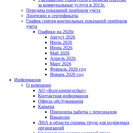
за коммунальные услуги в 2013г.
Передача показаний приборов учета
Лицензии и сертификаты
График снятия контрольных показаний приборов
учета
Графики на 2026г
Август 2026
Июль 2026
Июнь 2026
Май 2026
Апрель 2026
Март 2026
Февраль 2026 год
Январь 2026 год
Информация
О компании
АО «Волгаэнергосбыт»
Контактная информация
Офисы обслуживания
Карьера
Принципы работы с персоналом
Вакансии
ЛНА в области охраны труда для подрядных
организаций