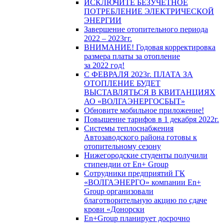
ИСКЛЮЧИТЕ БЕЗУЧЕТНОЕ
ПОТРЕБЛЕНИЕ ЭЛЕКТРИЧЕСКОЙ
ЭНЕРГИИ
Завершение отопительного периода
2022 – 2023гг.
ВНИМАНИЕ! Годовая корректировка
размера платы за отопление
за 2022 год!
С ФЕВРАЛЯ 2023г. ПЛАТА ЗА
ОТОПЛЕНИЕ БУДЕТ
ВЫСТАВЛЯТЬСЯ В КВИТАНЦИЯХ
АО «ВОЛГАЭНЕРГОСБЫТ»
Обновите мобильное приложение!
Повышение тарифов в 1 декабря 2022г.
Системы теплоснабжения
Автозаводского района готовы к
отопительному сезону
Нижегородские студенты получили
стипендии от En+ Group
Сотрудники предприятий ГК
«ВОЛГАЭНЕРГО» компании En+
Group организовали
благотворительную акцию по сдаче
крови «Донорски
En+Group планирует досрочно