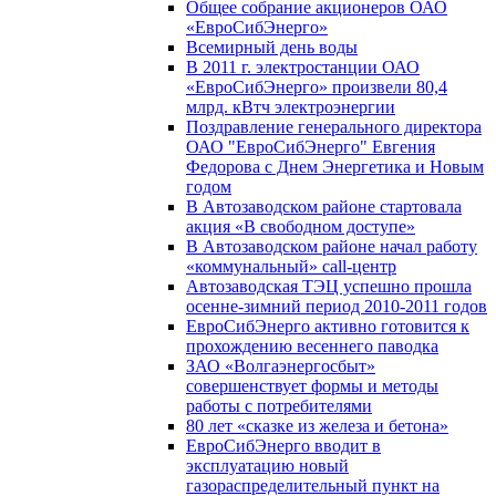
Общее собрание акционеров ОАО
«ЕвроСибЭнерго»
Всемирный день воды
В 2011 г. электростанции ОАО
«ЕвроСибЭнерго» произвели 80,4
млрд. кВтч электроэнергии
Поздравление генерального директора
ОАО "ЕвроСибЭнерго" Евгения
Федорова с Днем Энергетика и Новым
годом
В Автозаводском районе стартовала
акция «В свободном доступе»
В Автозаводском районе начал работу
«коммунальный» call-центр
Автозаводская ТЭЦ успешно прошла
осенне-зимний период 2010-2011 годов
ЕвроСибЭнерго активно готовится к
прохождению весеннего паводка
ЗАО «Волгаэнергосбыт»
совершенствует формы и методы
работы с потребителями
80 лет «сказке из железа и бетона»
ЕвроСибЭнерго вводит в
эксплуатацию новый
газораспределительный пункт на