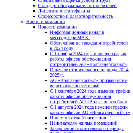
Специальная оценка условий труда
Стандарт обслуживания потребителей
Лицензии и сертификаты
Спонсорство и благотворительность
Новости компании
Новости компании
Информационный канал в
мессенджере MAX.
Обслуживание граждан-потребителей
в 2024 году
С 1 ноября 2024 года изменен график
работы офисов обслуживания
потребителей АО «Волгаэнергосбыт»
О начале отопительного периода 2024-
2025гг.
АО «Волгаэнергосбыт» призывает не
верить лжеэнергетикам!
С 1 сентября 2024 года изменен график
работы офисов обслуживания
потребителей АО «Волгаэнергосбыт»
С 1 августа 2024 года изменен график
работы офисов АО «Волгаэнергосбыт»
Прием платежей населения
Нанимателям жилых помещений
Завершение отопительного периода