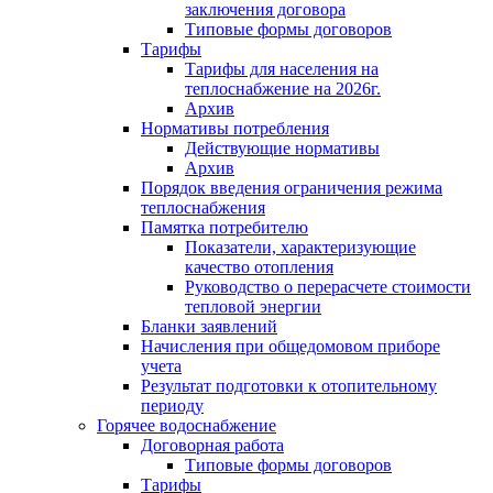
заключения договора
Типовые формы договоров
Тарифы
Тарифы для населения на
теплоснабжение на 2026г.
Архив
Нормативы потребления
Действующие нормативы
Архив
Порядок введения ограничения режима
теплоснабжения
Памятка потребителю
Показатели, характеризующие
качество отопления
Руководство о перерасчете стоимости
тепловой энергии
Бланки заявлений
Начисления при общедомовом приборе
учета
Результат подготовки к отопительному
периоду
Горячее водоснабжение
Договорная работа
Типовые формы договоров
Тарифы