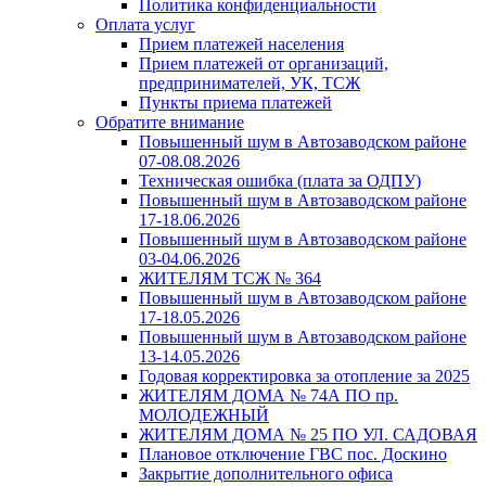
Политика конфиденциальности
Оплата услуг
Прием платежей населения
Прием платежей от организаций,
предпринимателей, УК, ТСЖ
Пункты приема платежей
Обратите внимание
Повышенный шум в Автозаводском районе
07-08.08.2026
Техническая ошибка (плата за ОДПУ)
Повышенный шум в Автозаводском районе
17-18.06.2026
Повышенный шум в Автозаводском районе
03-04.06.2026
ЖИТЕЛЯМ ТСЖ № 364
Повышенный шум в Автозаводском районе
17-18.05.2026
Повышенный шум в Автозаводском районе
13-14.05.2026
Годовая корректировка за отопление за 2025
ЖИТЕЛЯМ ДОМА № 74А ПО пр.
МОЛОДЕЖНЫЙ
ЖИТЕЛЯМ ДОМА № 25 ПО УЛ. САДОВАЯ
Плановое отключение ГВС пос. Доскино
Закрытие дополнительного офиса