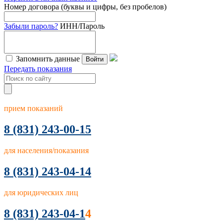
Номер договора (буквы и цифры, без пробелов)
Забыли пароль?
ИНН/Пароль
Запомнить данные
Войти
Передать показания
прием показаний
8
(831) 243-00-15
для населения/показания
8 (831) 243-04-14
для юридических лиц
8 (831) 243-04-1
4