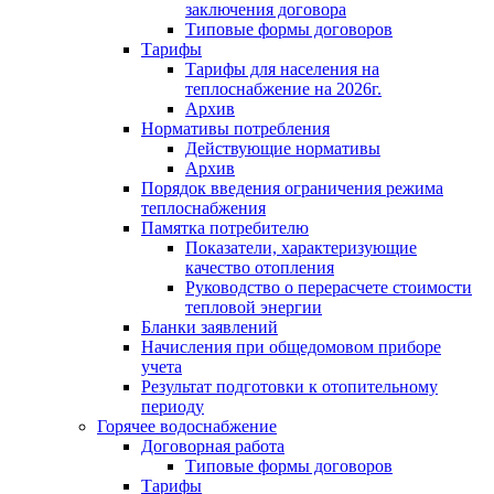
заключения договора
Типовые формы договоров
Тарифы
Тарифы для населения на
теплоснабжение на 2026г.
Архив
Нормативы потребления
Действующие нормативы
Архив
Порядок введения ограничения режима
теплоснабжения
Памятка потребителю
Показатели, характеризующие
качество отопления
Руководство о перерасчете стоимости
тепловой энергии
Бланки заявлений
Начисления при общедомовом приборе
учета
Результат подготовки к отопительному
периоду
Горячее водоснабжение
Договорная работа
Типовые формы договоров
Тарифы