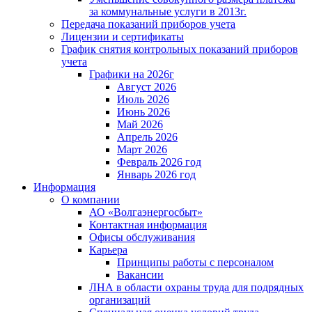
за коммунальные услуги в 2013г.
Передача показаний приборов учета
Лицензии и сертификаты
График снятия контрольных показаний приборов
учета
Графики на 2026г
Август 2026
Июль 2026
Июнь 2026
Май 2026
Апрель 2026
Март 2026
Февраль 2026 год
Январь 2026 год
Информация
О компании
АО «Волгаэнергосбыт»
Контактная информация
Офисы обслуживания
Карьера
Принципы работы с персоналом
Вакансии
ЛНА в области охраны труда для подрядных
организаций