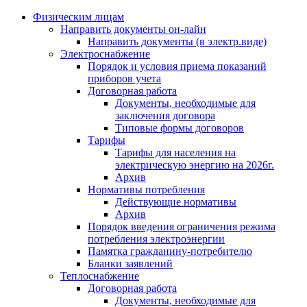
Физическим лицам
Направить документы он-лайн
Направить документы (в электр.виде)
Электроснабжение
Порядок и условия приема показаний
приборов учета
Договорная работа
Документы, необходимые для
заключения договора
Типовые формы договоров
Тарифы
Тарифы для населения на
электрическую энергию на 2026г.
Архив
Нормативы потребления
Действующие нормативы
Архив
Порядок введения ограничения режима
потребления электроэнергии
Памятка гражданину-потребителю
Бланки заявлений
Теплоснабжение
Договорная работа
Документы, необходимые для