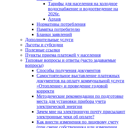
Тарифы для населения на холодное
водоснабжение и водоотведение на
2026г.
Архив
Нормативы потребления
Памятка потребителю
Бланки заявлений
Дополнительные услуги
Льготы и субсидии
Полезные ссылки
Пункты приема платежей у населения
Типовые вопросы и ответы (часто задаваемые
вопросы)
Способы получения документов
Самостоятельное выставление платежных
документов на оплату коммунальной услуги
«Отопление» и проведение годовой
корректи
Методические рекомендации по подготовке
места для установки прибора учета
электрической энергии
Зачем мне на электронную почту присылают
электронные чеки об оплате?
Как внести изменения по лицевому счету
(при смене собственника или изменении