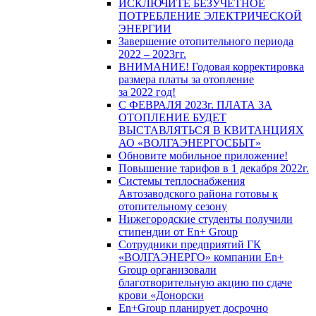
ИСКЛЮЧИТЕ БЕЗУЧЕТНОЕ
ПОТРЕБЛЕНИЕ ЭЛЕКТРИЧЕСКОЙ
ЭНЕРГИИ
Завершение отопительного периода
2022 – 2023гг.
ВНИМАНИЕ! Годовая корректировка
размера платы за отопление
за 2022 год!
С ФЕВРАЛЯ 2023г. ПЛАТА ЗА
ОТОПЛЕНИЕ БУДЕТ
ВЫСТАВЛЯТЬСЯ В КВИТАНЦИЯХ
АО «ВОЛГАЭНЕРГОСБЫТ»
Обновите мобильное приложение!
Повышение тарифов в 1 декабря 2022г.
Системы теплоснабжения
Автозаводского района готовы к
отопительному сезону
Нижегородские студенты получили
стипендии от En+ Group
Сотрудники предприятий ГК
«ВОЛГАЭНЕРГО» компании En+
Group организовали
благотворительную акцию по сдаче
крови «Донорски
En+Group планирует досрочно