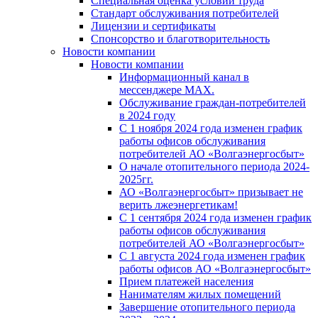
Специальная оценка условий труда
Стандарт обслуживания потребителей
Лицензии и сертификаты
Спонсорство и благотворительность
Новости компании
Новости компании
Информационный канал в
мессенджере MAX.
Обслуживание граждан-потребителей
в 2024 году
С 1 ноября 2024 года изменен график
работы офисов обслуживания
потребителей АО «Волгаэнергосбыт»
О начале отопительного периода 2024-
2025гг.
АО «Волгаэнергосбыт» призывает не
верить лжеэнергетикам!
С 1 сентября 2024 года изменен график
работы офисов обслуживания
потребителей АО «Волгаэнергосбыт»
С 1 августа 2024 года изменен график
работы офисов АО «Волгаэнергосбыт»
Прием платежей населения
Нанимателям жилых помещений
Завершение отопительного периода