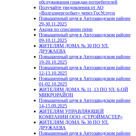
обслуживания граждан-потребителей
Получайте уведомления от АО
«Волгаэнергосбыт» через ГосУслуги
Повышенный шум в Автозаводском районе
29-30.11.2025
Акция по списанию пени
Повышенный шум в Автозаводском районе
09-10.11.2025
ЖИТЕЛЯМ ДОМА № 30 ПО УЛ.
ДРУЖАЕВА
Повышенный шум в Автозаводском районе
19-20.10.2025
Повышенный шум в Автозаводском районе
12-13.10.2025
Повышенный шум в Автозаводском районе
01-02.10.2025
ЖИТЕЛЯМ ДОМА № 11, 13 ПО УЛ. 6-ОЙ
МИКРОРАЙОН
Повышенный шум в Автозаводском районе
14-15.09.2025
ЖИТЕЛЯМ УПРАВЛЯЮЩЕЙ
КОМПАНИИ ООО «СТРОЙМАСТЕР»
ЖИТЕЛЯМ ДОМА № 30 ПО УЛ.
ДРУЖАЕВА
Повышенный шум в Автозаводском районе