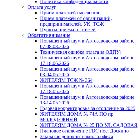
Политика конфиденциальности
Оплата услуг
Прием платежей населения
Прием платежей от организаций,
предпринимателей, УК, ТСЖ
Пункты приема платежей
Обратите внимание
Повышенный шум в Автозаводском районе
07-08.08.2026
Техническая ошибка (плата за ОДПУ)
Повышенный шум в Автозаводском районе
17-18.06.2026
Повышенный шум в Автозаводском районе
03-04.06.2026
ЖИТЕЛЯМ ТСЖ № 364
Повышенный шум в Автозаводском районе
17-18.05.2026
Повышенный шум в Автозаводском районе
13-14.05.2026
Годовая корректировка за отопление за 2025
ЖИТЕЛЯМ ДОМА № 74А ПО пр.
МОЛОДЕЖНЫЙ
ЖИТЕЛЯМ ДОМА № 25 ПО УЛ. САДОВАЯ
Плановое отключение ГВС пос. Доскино
Закрытие дополнительного офиса