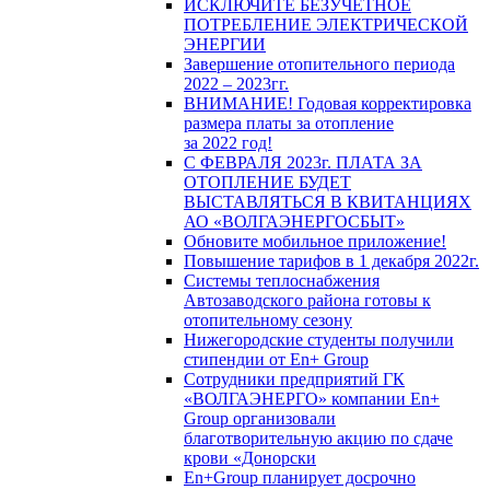
ИСКЛЮЧИТЕ БЕЗУЧЕТНОЕ
ПОТРЕБЛЕНИЕ ЭЛЕКТРИЧЕСКОЙ
ЭНЕРГИИ
Завершение отопительного периода
2022 – 2023гг.
ВНИМАНИЕ! Годовая корректировка
размера платы за отопление
за 2022 год!
С ФЕВРАЛЯ 2023г. ПЛАТА ЗА
ОТОПЛЕНИЕ БУДЕТ
ВЫСТАВЛЯТЬСЯ В КВИТАНЦИЯХ
АО «ВОЛГАЭНЕРГОСБЫТ»
Обновите мобильное приложение!
Повышение тарифов в 1 декабря 2022г.
Системы теплоснабжения
Автозаводского района готовы к
отопительному сезону
Нижегородские студенты получили
стипендии от En+ Group
Сотрудники предприятий ГК
«ВОЛГАЭНЕРГО» компании En+
Group организовали
благотворительную акцию по сдаче
крови «Донорски
En+Group планирует досрочно