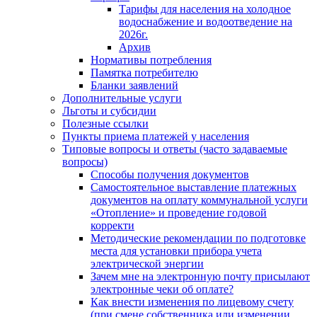
Тарифы для населения на холодное
водоснабжение и водоотведение на
2026г.
Архив
Нормативы потребления
Памятка потребителю
Бланки заявлений
Дополнительные услуги
Льготы и субсидии
Полезные ссылки
Пункты приема платежей у населения
Типовые вопросы и ответы (часто задаваемые
вопросы)
Способы получения документов
Самостоятельное выставление платежных
документов на оплату коммунальной услуги
«Отопление» и проведение годовой
корректи
Методические рекомендации по подготовке
места для установки прибора учета
электрической энергии
Зачем мне на электронную почту присылают
электронные чеки об оплате?
Как внести изменения по лицевому счету
(при смене собственника или изменении