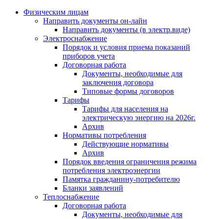
Физическим лицам
Направить документы он-лайн
Направить документы (в электр.виде)
Электроснабжение
Порядок и условия приема показаний
приборов учета
Договорная работа
Документы, необходимые для
заключения договора
Типовые формы договоров
Тарифы
Тарифы для населения на
электрическую энергию на 2026г.
Архив
Нормативы потребления
Действующие нормативы
Архив
Порядок введения ограничения режима
потребления электроэнергии
Памятка гражданину-потребителю
Бланки заявлений
Теплоснабжение
Договорная работа
Документы, необходимые для