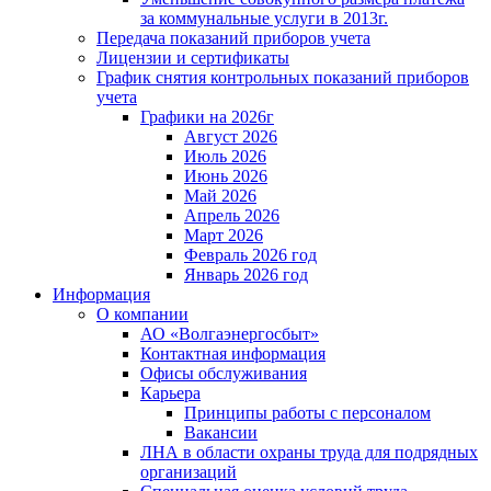
за коммунальные услуги в 2013г.
Передача показаний приборов учета
Лицензии и сертификаты
График снятия контрольных показаний приборов
учета
Графики на 2026г
Август 2026
Июль 2026
Июнь 2026
Май 2026
Апрель 2026
Март 2026
Февраль 2026 год
Январь 2026 год
Информация
О компании
АО «Волгаэнергосбыт»
Контактная информация
Офисы обслуживания
Карьера
Принципы работы с персоналом
Вакансии
ЛНА в области охраны труда для подрядных
организаций