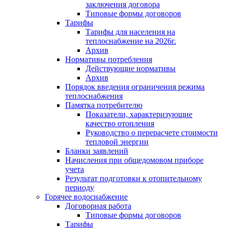
заключения договора
Типовые формы договоров
Тарифы
Тарифы для населения на
теплоснабжение на 2026г.
Архив
Нормативы потребления
Действующие нормативы
Архив
Порядок введения ограничения режима
теплоснабжения
Памятка потребителю
Показатели, характеризующие
качество отопления
Руководство о перерасчете стоимости
тепловой энергии
Бланки заявлений
Начисления при общедомовом приборе
учета
Результат подготовки к отопительному
периоду
Горячее водоснабжение
Договорная работа
Типовые формы договоров
Тарифы