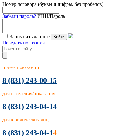
Номер договора (буквы и цифры, без пробелов)
Забыли пароль?
ИНН/Пароль
Запомнить данные
Войти
Передать показания
прием показаний
8
(831) 243-00-15
для населения/показания
8 (831) 243-04-14
для юридических лиц
8 (831) 243-04-1
4