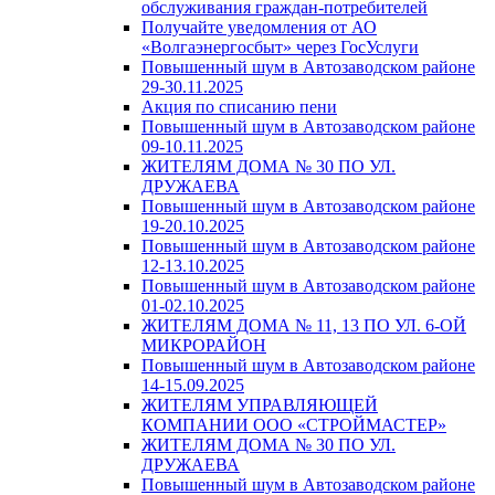
обслуживания граждан-потребителей
Получайте уведомления от АО
«Волгаэнергосбыт» через ГосУслуги
Повышенный шум в Автозаводском районе
29-30.11.2025
Акция по списанию пени
Повышенный шум в Автозаводском районе
09-10.11.2025
ЖИТЕЛЯМ ДОМА № 30 ПО УЛ.
ДРУЖАЕВА
Повышенный шум в Автозаводском районе
19-20.10.2025
Повышенный шум в Автозаводском районе
12-13.10.2025
Повышенный шум в Автозаводском районе
01-02.10.2025
ЖИТЕЛЯМ ДОМА № 11, 13 ПО УЛ. 6-ОЙ
МИКРОРАЙОН
Повышенный шум в Автозаводском районе
14-15.09.2025
ЖИТЕЛЯМ УПРАВЛЯЮЩЕЙ
КОМПАНИИ ООО «СТРОЙМАСТЕР»
ЖИТЕЛЯМ ДОМА № 30 ПО УЛ.
ДРУЖАЕВА
Повышенный шум в Автозаводском районе