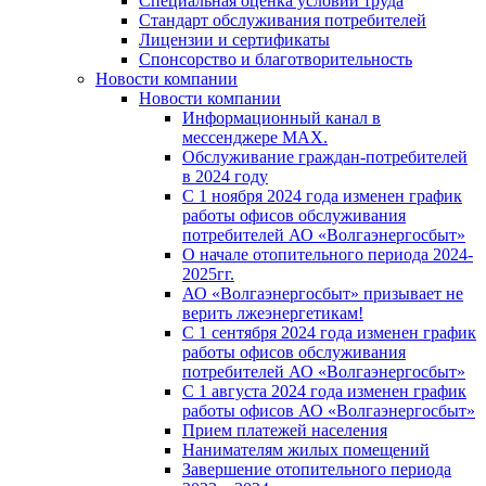
Специальная оценка условий труда
Стандарт обслуживания потребителей
Лицензии и сертификаты
Спонсорство и благотворительность
Новости компании
Новости компании
Информационный канал в
мессенджере MAX.
Обслуживание граждан-потребителей
в 2024 году
С 1 ноября 2024 года изменен график
работы офисов обслуживания
потребителей АО «Волгаэнергосбыт»
О начале отопительного периода 2024-
2025гг.
АО «Волгаэнергосбыт» призывает не
верить лжеэнергетикам!
С 1 сентября 2024 года изменен график
работы офисов обслуживания
потребителей АО «Волгаэнергосбыт»
С 1 августа 2024 года изменен график
работы офисов АО «Волгаэнергосбыт»
Прием платежей населения
Нанимателям жилых помещений
Завершение отопительного периода