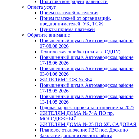
Политика конфиденциальности
Оплата услуг
Прием платежей населения
Прием платежей от организаций,
предпринимателей, УК, ТСЖ
Пункты приема платежей
Обратите внимание
Повышенный шум в Автозаводском районе
07-08.08.2026
Техническая ошибка (плата за ОДПУ)
Повышенный шум в Автозаводском районе
17-18.06.2026
Повышенный шум в Автозаводском районе
03-04.06.2026
ЖИТЕЛЯМ ТСЖ № 364
Повышенный шум в Автозаводском районе
17-18.05.2026
Повышенный шум в Автозаводском районе
13-14.05.2026
Годовая корректировка за отопление за 2025
ЖИТЕЛЯМ ДОМА № 74А ПО пр.
МОЛОДЕЖНЫЙ
ЖИТЕЛЯМ ДОМА № 25 ПО УЛ. САДОВАЯ
Плановое отключение ГВС пос. Доскино
Закрытие дополнительного офиса