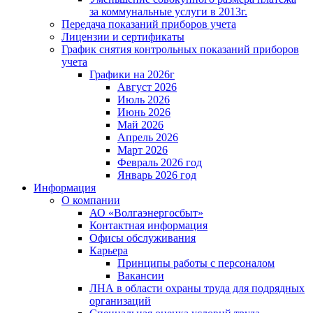
за коммунальные услуги в 2013г.
Передача показаний приборов учета
Лицензии и сертификаты
График снятия контрольных показаний приборов
учета
Графики на 2026г
Август 2026
Июль 2026
Июнь 2026
Май 2026
Апрель 2026
Март 2026
Февраль 2026 год
Январь 2026 год
Информация
О компании
АО «Волгаэнергосбыт»
Контактная информация
Офисы обслуживания
Карьера
Принципы работы с персоналом
Вакансии
ЛНА в области охраны труда для подрядных
организаций