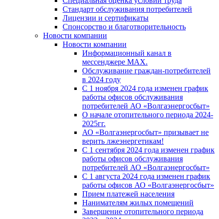
Специальная оценка условий труда
Стандарт обслуживания потребителей
Лицензии и сертификаты
Спонсорство и благотворительность
Новости компании
Новости компании
Информационный канал в
мессенджере MAX.
Обслуживание граждан-потребителей
в 2024 году
С 1 ноября 2024 года изменен график
работы офисов обслуживания
потребителей АО «Волгаэнергосбыт»
О начале отопительного периода 2024-
2025гг.
АО «Волгаэнергосбыт» призывает не
верить лжеэнергетикам!
С 1 сентября 2024 года изменен график
работы офисов обслуживания
потребителей АО «Волгаэнергосбыт»
С 1 августа 2024 года изменен график
работы офисов АО «Волгаэнергосбыт»
Прием платежей населения
Нанимателям жилых помещений
Завершение отопительного периода