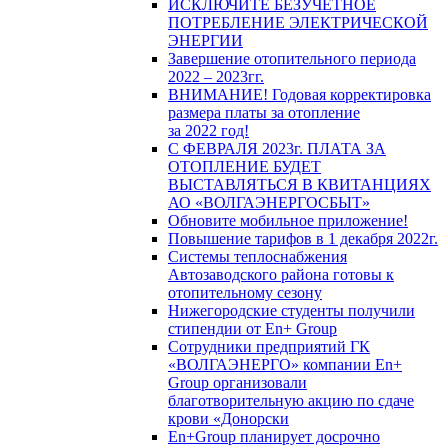
ИСКЛЮЧИТЕ БЕЗУЧЕТНОЕ
ПОТРЕБЛЕНИЕ ЭЛЕКТРИЧЕСКОЙ
ЭНЕРГИИ
Завершение отопительного периода
2022 – 2023гг.
ВНИМАНИЕ! Годовая корректировка
размера платы за отопление
за 2022 год!
С ФЕВРАЛЯ 2023г. ПЛАТА ЗА
ОТОПЛЕНИЕ БУДЕТ
ВЫСТАВЛЯТЬСЯ В КВИТАНЦИЯХ
АО «ВОЛГАЭНЕРГОСБЫТ»
Обновите мобильное приложение!
Повышение тарифов в 1 декабря 2022г.
Системы теплоснабжения
Автозаводского района готовы к
отопительному сезону
Нижегородские студенты получили
стипендии от En+ Group
Сотрудники предприятий ГК
«ВОЛГАЭНЕРГО» компании En+
Group организовали
благотворительную акцию по сдаче
крови «Донорски
En+Group планирует досрочно