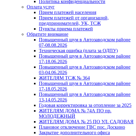
Политика конфиденциальности
Оплата услуг
Прием платежей населения
Прием платежей от организаций,
предпринимателей, УК, ТСЖ
Пункты приема платежей
Обратите внимание
Повышенный шум в Автозаводском районе
07-08.08.2026
Техническая ошибка (плата за ОДПУ)
Повышенный шум в Автозаводском районе
17-18.06.2026
Повышенный шум в Автозаводском районе
03-04.06.2026
ЖИТЕЛЯМ ТСЖ № 364
Повышенный шум в Автозаводском районе
17-18.05.2026
Повышенный шум в Автозаводском районе
13-14.05.2026
Годовая корректировка за отопление за 2025
ЖИТЕЛЯМ ДОМА № 74А ПО пр.
МОЛОДЕЖНЫЙ
ЖИТЕЛЯМ ДОМА № 25 ПО УЛ. САДОВАЯ
Плановое отключение ГВС пос. Доскино
Закрытие дополнительного офиса