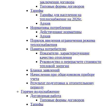
заключения договора
Типовые формы договоров
Тарифы
Тарифы для населения на
теплоснабжение на 2026г.
Архив
Нормативы потребления
Действующие нормативы
Архив
Порядок введения ограничения режима
теплоснабжения
Памятка потребителю
Показатели, характеризующие
качество отопления
Руководство о перерасчете стоимости
тепловой энергии
Бланки заявлений
Начисления при общедомовом приборе
учета
Результат подготовки к отопительному
периоду
Горячее водоснабжение
Договорная работа
Типовые формы договоров
Тарифы