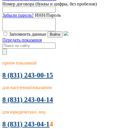
Номер договора (буквы и цифры, без пробелов)
Забыли пароль?
ИНН/Пароль
Запомнить данные
Войти
Передать показания
прием показаний
8
(831) 243-00-15
для населения/показания
8 (831) 243-04-14
для юридических лиц
8 (831) 243-04-1
4