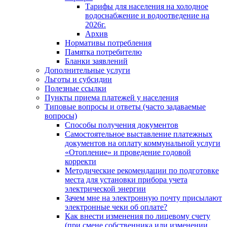
Тарифы для населения на холодное
водоснабжение и водоотведение на
2026г.
Архив
Нормативы потребления
Памятка потребителю
Бланки заявлений
Дополнительные услуги
Льготы и субсидии
Полезные ссылки
Пункты приема платежей у населения
Типовые вопросы и ответы (часто задаваемые
вопросы)
Способы получения документов
Самостоятельное выставление платежных
документов на оплату коммунальной услуги
«Отопление» и проведение годовой
корректи
Методические рекомендации по подготовке
места для установки прибора учета
электрической энергии
Зачем мне на электронную почту присылают
электронные чеки об оплате?
Как внести изменения по лицевому счету
(при смене собственника или изменении