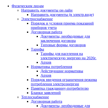
Физическим лицам
Направить документы он-лайн
Направить документы (в электр.виде)
Электроснабжение
Порядок и условия приема показаний
приборов учета
Договорная работа
Документы, необходимые для
заключения договора
Типовые формы договоров
Тарифы
Тарифы для населения на
электрическую энергию на 2026г.
Архив
Нормативы потребления
Действующие нормативы
Архив
Порядок введения ограничения режима
потребления электроэнергии
Памятка гражданину-потребителю
Бланки заявлений
Теплоснабжение
Договорная работа
Документы, необходимые для