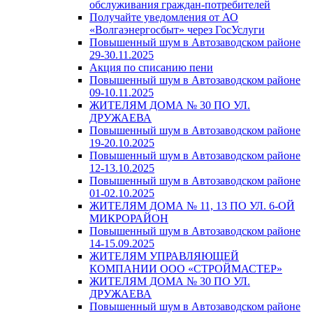
обслуживания граждан-потребителей
Получайте уведомления от АО
«Волгаэнергосбыт» через ГосУслуги
Повышенный шум в Автозаводском районе
29-30.11.2025
Акция по списанию пени
Повышенный шум в Автозаводском районе
09-10.11.2025
ЖИТЕЛЯМ ДОМА № 30 ПО УЛ.
ДРУЖАЕВА
Повышенный шум в Автозаводском районе
19-20.10.2025
Повышенный шум в Автозаводском районе
12-13.10.2025
Повышенный шум в Автозаводском районе
01-02.10.2025
ЖИТЕЛЯМ ДОМА № 11, 13 ПО УЛ. 6-ОЙ
МИКРОРАЙОН
Повышенный шум в Автозаводском районе
14-15.09.2025
ЖИТЕЛЯМ УПРАВЛЯЮЩЕЙ
КОМПАНИИ ООО «СТРОЙМАСТЕР»
ЖИТЕЛЯМ ДОМА № 30 ПО УЛ.
ДРУЖАЕВА
Повышенный шум в Автозаводском районе