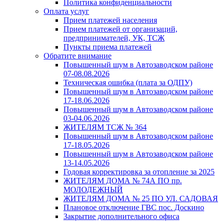
Политика конфиденциальности
Оплата услуг
Прием платежей населения
Прием платежей от организаций,
предпринимателей, УК, ТСЖ
Пункты приема платежей
Обратите внимание
Повышенный шум в Автозаводском районе
07-08.08.2026
Техническая ошибка (плата за ОДПУ)
Повышенный шум в Автозаводском районе
17-18.06.2026
Повышенный шум в Автозаводском районе
03-04.06.2026
ЖИТЕЛЯМ ТСЖ № 364
Повышенный шум в Автозаводском районе
17-18.05.2026
Повышенный шум в Автозаводском районе
13-14.05.2026
Годовая корректировка за отопление за 2025
ЖИТЕЛЯМ ДОМА № 74А ПО пр.
МОЛОДЕЖНЫЙ
ЖИТЕЛЯМ ДОМА № 25 ПО УЛ. САДОВАЯ
Плановое отключение ГВС пос. Доскино
Закрытие дополнительного офиса