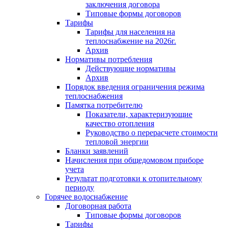
заключения договора
Типовые формы договоров
Тарифы
Тарифы для населения на
теплоснабжение на 2026г.
Архив
Нормативы потребления
Действующие нормативы
Архив
Порядок введения ограничения режима
теплоснабжения
Памятка потребителю
Показатели, характеризующие
качество отопления
Руководство о перерасчете стоимости
тепловой энергии
Бланки заявлений
Начисления при общедомовом приборе
учета
Результат подготовки к отопительному
периоду
Горячее водоснабжение
Договорная работа
Типовые формы договоров
Тарифы