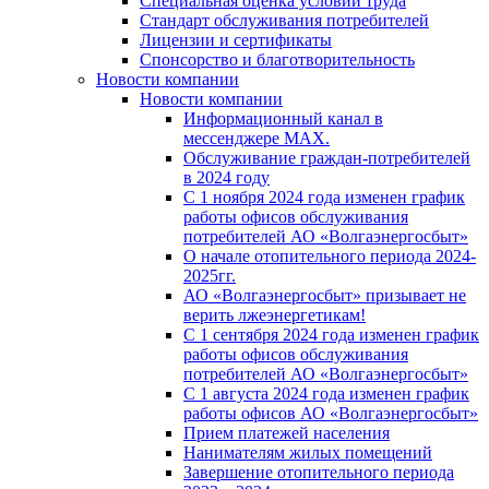
Специальная оценка условий труда
Стандарт обслуживания потребителей
Лицензии и сертификаты
Спонсорство и благотворительность
Новости компании
Новости компании
Информационный канал в
мессенджере MAX.
Обслуживание граждан-потребителей
в 2024 году
С 1 ноября 2024 года изменен график
работы офисов обслуживания
потребителей АО «Волгаэнергосбыт»
О начале отопительного периода 2024-
2025гг.
АО «Волгаэнергосбыт» призывает не
верить лжеэнергетикам!
С 1 сентября 2024 года изменен график
работы офисов обслуживания
потребителей АО «Волгаэнергосбыт»
С 1 августа 2024 года изменен график
работы офисов АО «Волгаэнергосбыт»
Прием платежей населения
Нанимателям жилых помещений
Завершение отопительного периода