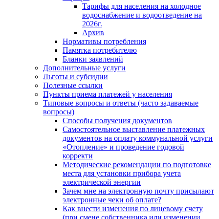
Тарифы для населения на холодное
водоснабжение и водоотведение на
2026г.
Архив
Нормативы потребления
Памятка потребителю
Бланки заявлений
Дополнительные услуги
Льготы и субсидии
Полезные ссылки
Пункты приема платежей у населения
Типовые вопросы и ответы (часто задаваемые
вопросы)
Способы получения документов
Самостоятельное выставление платежных
документов на оплату коммунальной услуги
«Отопление» и проведение годовой
корректи
Методические рекомендации по подготовке
места для установки прибора учета
электрической энергии
Зачем мне на электронную почту присылают
электронные чеки об оплате?
Как внести изменения по лицевому счету
(при смене собственника или изменении