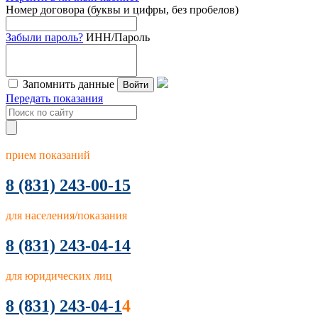
Номер договора (буквы и цифры, без пробелов)
Забыли пароль?
ИНН/Пароль
Запомнить данные
Войти
Передать показания
прием показаний
8
(831) 243-00-15
для населения/показания
8 (831) 243-04-14
для юридических лиц
8 (831) 243-04-1
4