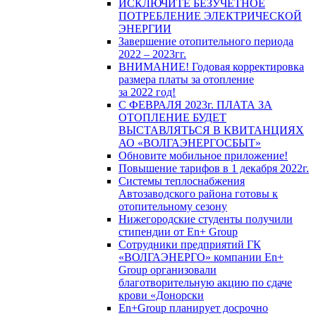
ИСКЛЮЧИТЕ БЕЗУЧЕТНОЕ
ПОТРЕБЛЕНИЕ ЭЛЕКТРИЧЕСКОЙ
ЭНЕРГИИ
Завершение отопительного периода
2022 – 2023гг.
ВНИМАНИЕ! Годовая корректировка
размера платы за отопление
за 2022 год!
С ФЕВРАЛЯ 2023г. ПЛАТА ЗА
ОТОПЛЕНИЕ БУДЕТ
ВЫСТАВЛЯТЬСЯ В КВИТАНЦИЯХ
АО «ВОЛГАЭНЕРГОСБЫТ»
Обновите мобильное приложение!
Повышение тарифов в 1 декабря 2022г.
Системы теплоснабжения
Автозаводского района готовы к
отопительному сезону
Нижегородские студенты получили
стипендии от En+ Group
Сотрудники предприятий ГК
«ВОЛГАЭНЕРГО» компании En+
Group организовали
благотворительную акцию по сдаче
крови «Донорски
En+Group планирует досрочно