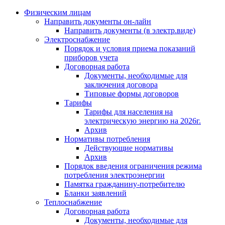
Физическим лицам
Направить документы он-лайн
Направить документы (в электр.виде)
Электроснабжение
Порядок и условия приема показаний
приборов учета
Договорная работа
Документы, необходимые для
заключения договора
Типовые формы договоров
Тарифы
Тарифы для населения на
электрическую энергию на 2026г.
Архив
Нормативы потребления
Действующие нормативы
Архив
Порядок введения ограничения режима
потребления электроэнергии
Памятка гражданину-потребителю
Бланки заявлений
Теплоснабжение
Договорная работа
Документы, необходимые для