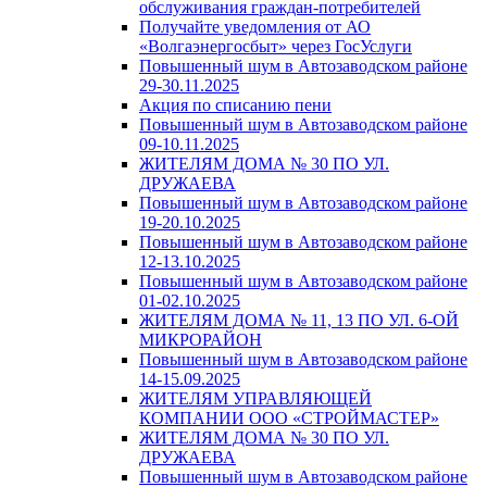
обслуживания граждан-потребителей
Получайте уведомления от АО
«Волгаэнергосбыт» через ГосУслуги
Повышенный шум в Автозаводском районе
29-30.11.2025
Акция по списанию пени
Повышенный шум в Автозаводском районе
09-10.11.2025
ЖИТЕЛЯМ ДОМА № 30 ПО УЛ.
ДРУЖАЕВА
Повышенный шум в Автозаводском районе
19-20.10.2025
Повышенный шум в Автозаводском районе
12-13.10.2025
Повышенный шум в Автозаводском районе
01-02.10.2025
ЖИТЕЛЯМ ДОМА № 11, 13 ПО УЛ. 6-ОЙ
МИКРОРАЙОН
Повышенный шум в Автозаводском районе
14-15.09.2025
ЖИТЕЛЯМ УПРАВЛЯЮЩЕЙ
КОМПАНИИ ООО «СТРОЙМАСТЕР»
ЖИТЕЛЯМ ДОМА № 30 ПО УЛ.
ДРУЖАЕВА
Повышенный шум в Автозаводском районе