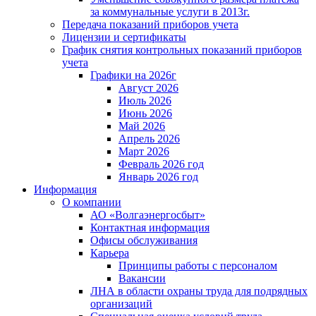
за коммунальные услуги в 2013г.
Передача показаний приборов учета
Лицензии и сертификаты
График снятия контрольных показаний приборов
учета
Графики на 2026г
Август 2026
Июль 2026
Июнь 2026
Май 2026
Апрель 2026
Март 2026
Февраль 2026 год
Январь 2026 год
Информация
О компании
АО «Волгаэнергосбыт»
Контактная информация
Офисы обслуживания
Карьера
Принципы работы с персоналом
Вакансии
ЛНА в области охраны труда для подрядных
организаций