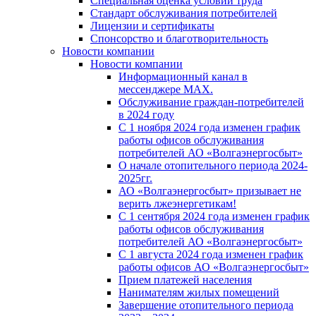
Специальная оценка условий труда
Стандарт обслуживания потребителей
Лицензии и сертификаты
Спонсорство и благотворительность
Новости компании
Новости компании
Информационный канал в
мессенджере MAX.
Обслуживание граждан-потребителей
в 2024 году
С 1 ноября 2024 года изменен график
работы офисов обслуживания
потребителей АО «Волгаэнергосбыт»
О начале отопительного периода 2024-
2025гг.
АО «Волгаэнергосбыт» призывает не
верить лжеэнергетикам!
С 1 сентября 2024 года изменен график
работы офисов обслуживания
потребителей АО «Волгаэнергосбыт»
С 1 августа 2024 года изменен график
работы офисов АО «Волгаэнергосбыт»
Прием платежей населения
Нанимателям жилых помещений
Завершение отопительного периода