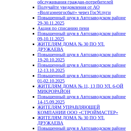
обслуживания граждан-потребителей
Получайте уведомления от АО
«Волгаэнергосбыт» через ГосУслуги
Повышенный шум в Автозаводском районе
29-30.11.2025
Акция по списанию пени
Повышенный шум в Автозаводском районе
09-10.11.2025
ЖИТЕЛЯМ ДОМА № 30 ПО УЛ.
ДРУЖАЕВА
Повышенный шум в Автозаводском районе
19-20.10.2025
Повышенный шум в Автозаводском районе
12-13.10.2025
Повышенный шум в Автозаводском районе
01-02.10.2025
ЖИТЕЛЯМ ДОМА № 11, 13 ПО УЛ. 6-ОЙ
МИКРОРАЙОН
Повышенный шум в Автозаводском районе
14-15.09.2025
ЖИТЕЛЯМ УПРАВЛЯЮЩЕЙ
КОМПАНИИ ООО «СТРОЙМАСТЕР»
ЖИТЕЛЯМ ДОМА № 30 ПО УЛ.
ДРУЖАЕВА
Повышенный шум в Автозаводском районе