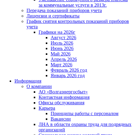
за коммунальные услуги в 2013г.
Передача показаний приборов учета
Лицензии и сертификаты
График снятия контрольных показаний приборов
учета
Графики на 2026г
Август 2026
Июль 2026
Июнь 2026
Май 2026
Апрель 2026
Март 2026
Февраль 2026 год
Январь 2026 год
Информация
О компании
АО «Волгаэнергосбыт»
Контактная информация
Офисы обслуживания
Карьера
Принципы работы с персоналом
Вакансии
ЛНА в области охраны труда для подрядных
организаций