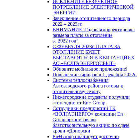
ИСКЛЮЧИТЕ БЕЗУЧЕТНОЕ
ПОТРЕБЛЕНИЕ ЭЛЕКТРИЧЕСКОЙ
ЭНЕРГИИ
Завершение отопительного периода
2022 – 2023гг.
ВНИМАНИЕ! Годовая корректировка
размера платы за отопление
за 2022 год!
С ФЕВРАЛЯ 2023г. ПЛАТА ЗА
ОТОПЛЕНИЕ БУДЕТ
ВЫСТАВЛЯТЬСЯ В КВИТАНЦИЯХ
АО «ВОЛГАЭНЕРГОСБЫТ»
Обновите мобильное приложение!
Повышение тарифов в 1 декабря 2022г.
Системы теплоснабжения
Автозаводского района готовы к
отопительному сезону
Нижегородские студенты получили
стипендии от En+ Group
Сотрудники предприятий ГК
«ВОЛГАЭНЕРГО» компании En+
Group организовали
благотворительную акцию по сдаче
крови «Донорски
En+Group планирует досрочно