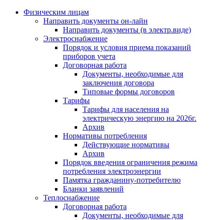
Физическим лицам
Направить документы он-лайн
Направить документы (в электр.виде)
Электроснабжение
Порядок и условия приема показаний
приборов учета
Договорная работа
Документы, необходимые для
заключения договора
Типовые формы договоров
Тарифы
Тарифы для населения на
электрическую энергию на 2026г.
Архив
Нормативы потребления
Действующие нормативы
Архив
Порядок введения ограничения режима
потребления электроэнергии
Памятка гражданину-потребителю
Бланки заявлений
Теплоснабжение
Договорная работа
Документы, необходимые для