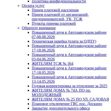
Политика конфиденциальности
Оплата услуг
Прием платежей населения
Прием платежей от организаций,
предпринимателей, УК, ТСЖ
Пункты приема платежей
Обратите внимание
Повышенный шум в Автозаводском районе
07-08.08.2026
Техническая ошибка (плата за ОДПУ)
Повышенный шум в Автозаводском районе
17-18.06.2026
Повышенный шум в Автозаводском районе
03-04.06.2026
ЖИТЕЛЯМ ТСЖ № 364
Повышенный шум в Автозаводском районе
17-18.05.2026
Повышенный шум в Автозаводском районе
13-14.05.2026
Годовая корректировка за отопление за 2025
ЖИТЕЛЯМ ДОМА № 74А ПО пр.
МОЛОДЕЖНЫЙ
ЖИТЕЛЯМ ДОМА № 25 ПО УЛ. САДОВАЯ
Плановое отключение ГВС пос. Доскино
Закрытие дополнительного офиса