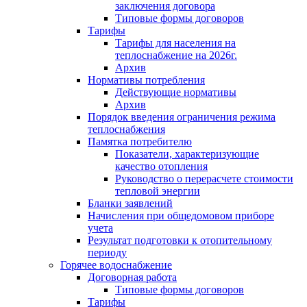
заключения договора
Типовые формы договоров
Тарифы
Тарифы для населения на
теплоснабжение на 2026г.
Архив
Нормативы потребления
Действующие нормативы
Архив
Порядок введения ограничения режима
теплоснабжения
Памятка потребителю
Показатели, характеризующие
качество отопления
Руководство о перерасчете стоимости
тепловой энергии
Бланки заявлений
Начисления при общедомовом приборе
учета
Результат подготовки к отопительному
периоду
Горячее водоснабжение
Договорная работа
Типовые формы договоров
Тарифы