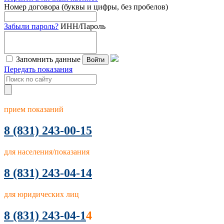
Номер договора (буквы и цифры, без пробелов)
Забыли пароль?
ИНН/Пароль
Запомнить данные
Войти
Передать показания
прием показаний
8
(831) 243-00-15
для населения/показания
8 (831) 243-04-14
для юридических лиц
8 (831) 243-04-1
4