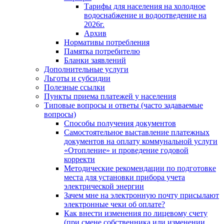
Тарифы для населения на холодное
водоснабжение и водоотведение на
2026г.
Архив
Нормативы потребления
Памятка потребителю
Бланки заявлений
Дополнительные услуги
Льготы и субсидии
Полезные ссылки
Пункты приема платежей у населения
Типовые вопросы и ответы (часто задаваемые
вопросы)
Способы получения документов
Самостоятельное выставление платежных
документов на оплату коммунальной услуги
«Отопление» и проведение годовой
корректи
Методические рекомендации по подготовке
места для установки прибора учета
электрической энергии
Зачем мне на электронную почту присылают
электронные чеки об оплате?
Как внести изменения по лицевому счету
(при смене собственника или изменении