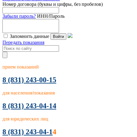
Номер договора (буквы и цифры, без пробелов)
Забыли пароль?
ИНН/Пароль
Запомнить данные
Войти
Передать показания
прием показаний
8
(831) 243-00-15
для населения/показания
8 (831) 243-04-14
для юридических лиц
8 (831) 243-04-1
4