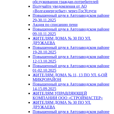
обслуживания граждан-потребителей
Получайте уведомления от АО
«Волгаэнергосбыт» через ГосУслуги
Повышенный шум в Автозаводском районе
29-30.11.2025
Акция по списанию пени
Повышенный шум в Автозаводском районе
09-10.11.2025
ЖИТЕЛЯМ ДОМА № 30 ПО УЛ.
ДРУЖАЕВА
Повышенный шум в Автозаводском районе
19-20.10.2025
Повышенный шум в Автозаводском районе
12-13.10.2025
Повышенный шум в Автозаводском районе
01-02.10.2025
ЖИТЕЛЯМ ДОМА № 11, 13 ПО УЛ. 6-ОЙ
МИКРОРАЙОН
Повышенный шум в Автозаводском районе
14-15.09.2025
ЖИТЕЛЯМ УПРАВЛЯЮЩЕЙ
КОМПАНИИ ООО «СТРОЙМАСТЕР»
ЖИТЕЛЯМ ДОМА № 30 ПО УЛ.
ДРУЖАЕВА
Повышенный шум в Автозаводском районе