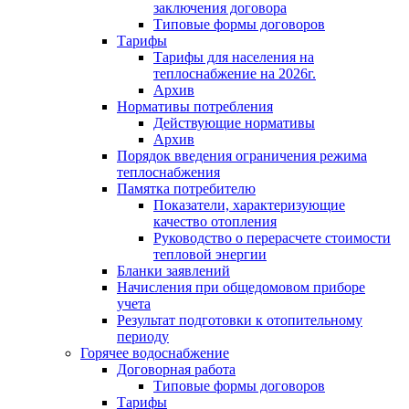
заключения договора
Типовые формы договоров
Тарифы
Тарифы для населения на
теплоснабжение на 2026г.
Архив
Нормативы потребления
Действующие нормативы
Архив
Порядок введения ограничения режима
теплоснабжения
Памятка потребителю
Показатели, характеризующие
качество отопления
Руководство о перерасчете стоимости
тепловой энергии
Бланки заявлений
Начисления при общедомовом приборе
учета
Результат подготовки к отопительному
периоду
Горячее водоснабжение
Договорная работа
Типовые формы договоров
Тарифы