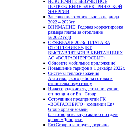
ИСКЛЮЧИТЕ БЕЗУЧЕТНОЕ
ПОТРЕБЛЕНИЕ ЭЛЕКТРИЧЕСКОЙ
ЭНЕРГИИ
Завершение отопительного периода
2022 – 2023гг.
ВНИМАНИЕ! Годовая корректировка
размера платы за отопление
за 2022 год!
С ФЕВРАЛЯ 2023г. ПЛАТА ЗА
ОТОПЛЕНИЕ БУДЕТ
ВЫСТАВЛЯТЬСЯ В КВИТАНЦИЯХ
АО «ВОЛГАЭНЕРГОСБЫТ»
Обновите мобильное приложение!
Повышение тарифов в 1 декабря 2022г.
Системы теплоснабжения
Автозаводского района готовы к
отопительному сезону
Нижегородские студенты получили
стипендии от En+ Group
Сотрудники предприятий ГК
«ВОЛГАЭНЕРГО» компании En+
Group организовали
благотворительную акцию по сдаче
крови «Донорски
En+Group планирует досрочно