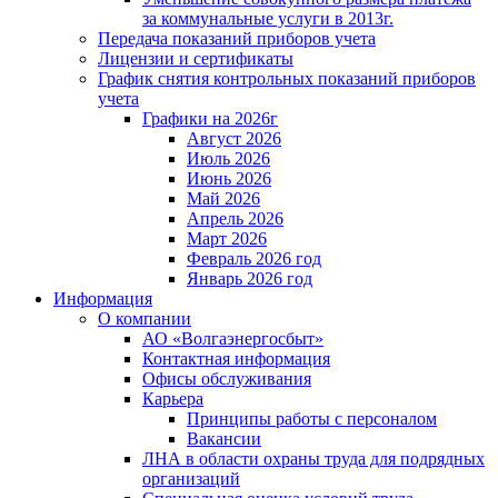
за коммунальные услуги в 2013г.
Передача показаний приборов учета
Лицензии и сертификаты
График снятия контрольных показаний приборов
учета
Графики на 2026г
Август 2026
Июль 2026
Июнь 2026
Май 2026
Апрель 2026
Март 2026
Февраль 2026 год
Январь 2026 год
Информация
О компании
АО «Волгаэнергосбыт»
Контактная информация
Офисы обслуживания
Карьера
Принципы работы с персоналом
Вакансии
ЛНА в области охраны труда для подрядных
организаций