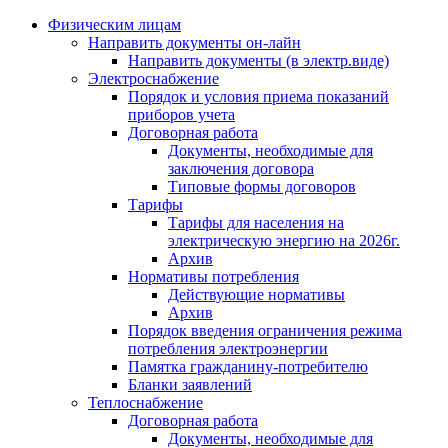
Физическим лицам
Направить документы он-лайн
Направить документы (в электр.виде)
Электроснабжение
Порядок и условия приема показаний
приборов учета
Договорная работа
Документы, необходимые для
заключения договора
Типовые формы договоров
Тарифы
Тарифы для населения на
электрическую энергию на 2026г.
Архив
Нормативы потребления
Действующие нормативы
Архив
Порядок введения ограничения режима
потребления электроэнергии
Памятка гражданину-потребителю
Бланки заявлений
Теплоснабжение
Договорная работа
Документы, необходимые для