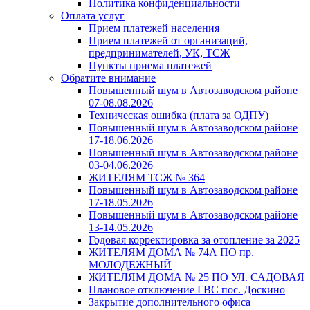
Политика конфиденциальности
Оплата услуг
Прием платежей населения
Прием платежей от организаций,
предпринимателей, УК, ТСЖ
Пункты приема платежей
Обратите внимание
Повышенный шум в Автозаводском районе
07-08.08.2026
Техническая ошибка (плата за ОДПУ)
Повышенный шум в Автозаводском районе
17-18.06.2026
Повышенный шум в Автозаводском районе
03-04.06.2026
ЖИТЕЛЯМ ТСЖ № 364
Повышенный шум в Автозаводском районе
17-18.05.2026
Повышенный шум в Автозаводском районе
13-14.05.2026
Годовая корректировка за отопление за 2025
ЖИТЕЛЯМ ДОМА № 74А ПО пр.
МОЛОДЕЖНЫЙ
ЖИТЕЛЯМ ДОМА № 25 ПО УЛ. САДОВАЯ
Плановое отключение ГВС пос. Доскино
Закрытие дополнительного офиса