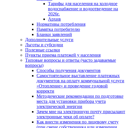
Тарифы для населения на холодное
водоснабжение и водоотведение на
2026г.
Архив
Нормативы потребления
Памятка потребителю
Бланки заявлений
Дополнительные услуги
Льготы и субсидии
Полезные ссылки
Пункты приема платежей у населения
Типовые вопросы и ответы (часто задаваемые
вопросы)
Способы получения документов
Самостоятельное выставление платежных
документов на оплату коммунальной услуги
«Отопление» и проведение годовой
корректи
Методические рекомендации по подготовке
места для установки прибора учета
электрической энергии
Зачем мне на электронную почту присылают
электронные чеки об оплате?
Как внести изменения по лицевому счету
(при смене собственника или изменении