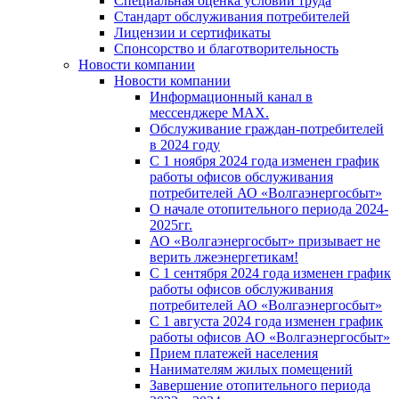
Специальная оценка условий труда
Стандарт обслуживания потребителей
Лицензии и сертификаты
Спонсорство и благотворительность
Новости компании
Новости компании
Информационный канал в
мессенджере MAX.
Обслуживание граждан-потребителей
в 2024 году
С 1 ноября 2024 года изменен график
работы офисов обслуживания
потребителей АО «Волгаэнергосбыт»
О начале отопительного периода 2024-
2025гг.
АО «Волгаэнергосбыт» призывает не
верить лжеэнергетикам!
С 1 сентября 2024 года изменен график
работы офисов обслуживания
потребителей АО «Волгаэнергосбыт»
С 1 августа 2024 года изменен график
работы офисов АО «Волгаэнергосбыт»
Прием платежей населения
Нанимателям жилых помещений
Завершение отопительного периода