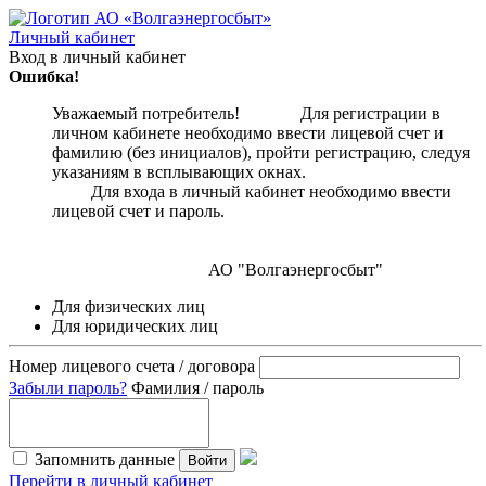
Личный кабинет
Вход в личный кабинет
Ошибка!
Уважаемый потребитель! Для регистрации в
личном кабинете необходимо ввести лицевой счет и
фамилию (без инициалов), пройти регистрацию, следуя
указаниям в всплывающих окнах.
Для входа в личный кабинет необходимо ввести
лицевой счет и пароль.
АО "Волгаэнергосбыт"
Для физических лиц
Для юридических лиц
Номер лицевого счета / договора
Забыли пароль?
Фамилия / пароль
Запомнить данные
Войти
Перейти в личный кабинет