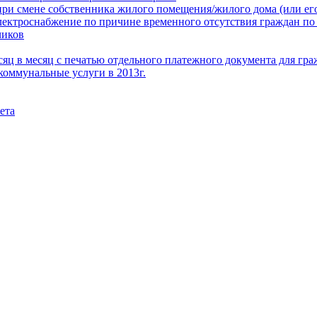
при смене собственника жилого помещения/жилого дома (или его
электроснабжение по причине временного отсутствия граждан по
чиков
месяц в месяц с печатью отдельного платежного документа для г
коммунальные услуги в 2013г.
ета