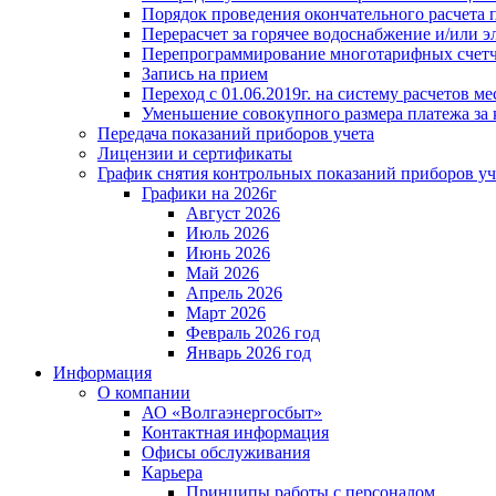
Порядок проведения окончательного расчета 
Перерасчет за горячее водоснабжение и/или 
Перепрограммирование многотарифных счет
Запись на прием
Переход с 01.06.2019г. на систему расчетов 
Уменьшение совокупного размера платежа за 
Передача показаний приборов учета
Лицензии и сертификаты
График снятия контрольных показаний приборов уч
Графики на 2026г
Август 2026
Июль 2026
Июнь 2026
Май 2026
Апрель 2026
Март 2026
Февраль 2026 год
Январь 2026 год
Информация
О компании
АО «Волгаэнергосбыт»
Контактная информация
Офисы обслуживания
Карьера
Принципы работы с персоналом