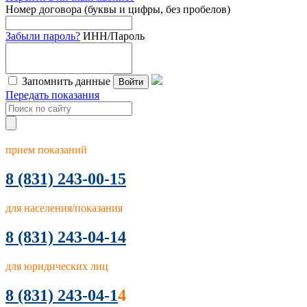
Номер договора (буквы и цифры, без пробелов)
Забыли пароль?
ИНН/Пароль
Запомнить данные
Войти
Передать показания
прием показаний
8
(831) 243-00-15
для населения/показания
8 (831) 243-04-14
для юридических лиц
8 (831) 243-04-1
4