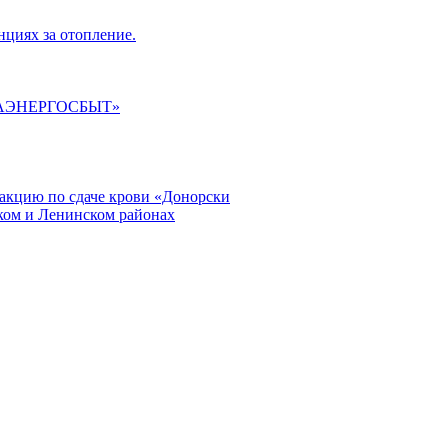
циях за отопление.
ГАЭНЕРГОСБЫТ»
кцию по сдаче крови «Донорски
ском и Ленинском районах