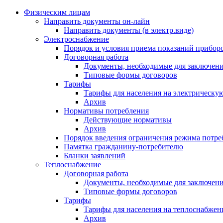
Физическим лицам
Направить документы он-лайн
Направить документы (в электр.виде)
Электроснабжение
Порядок и условия приема показаний приборо
Договорная работа
Документы, необходимые для заключени
Типовые формы договоров
Тарифы
Тарифы для населения на электрическую
Архив
Нормативы потребления
Действующие нормативы
Архив
Порядок введения ограничения режима потре
Памятка гражданину-потребителю
Бланки заявлений
Теплоснабжение
Договорная работа
Документы, необходимые для заключени
Типовые формы договоров
Тарифы
Тарифы для населения на теплоснабжени
Архив