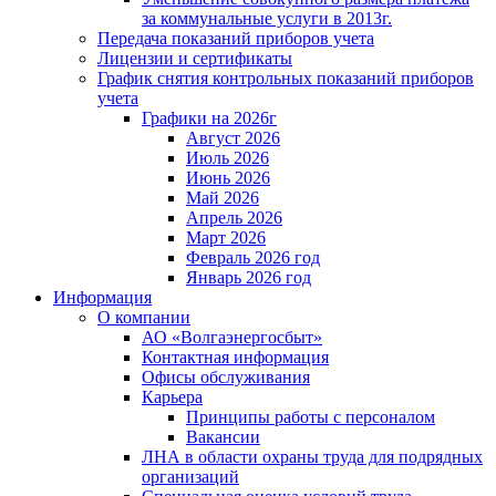
за коммунальные услуги в 2013г.
Передача показаний приборов учета
Лицензии и сертификаты
График снятия контрольных показаний приборов
учета
Графики на 2026г
Август 2026
Июль 2026
Июнь 2026
Май 2026
Апрель 2026
Март 2026
Февраль 2026 год
Январь 2026 год
Информация
О компании
АО «Волгаэнергосбыт»
Контактная информация
Офисы обслуживания
Карьера
Принципы работы с персоналом
Вакансии
ЛНА в области охраны труда для подрядных
организаций