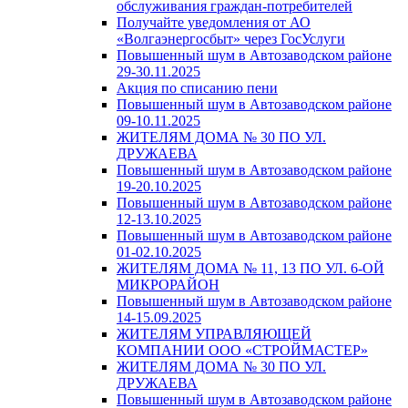
обслуживания граждан-потребителей
Получайте уведомления от АО
«Волгаэнергосбыт» через ГосУслуги
Повышенный шум в Автозаводском районе
29-30.11.2025
Акция по списанию пени
Повышенный шум в Автозаводском районе
09-10.11.2025
ЖИТЕЛЯМ ДОМА № 30 ПО УЛ.
ДРУЖАЕВА
Повышенный шум в Автозаводском районе
19-20.10.2025
Повышенный шум в Автозаводском районе
12-13.10.2025
Повышенный шум в Автозаводском районе
01-02.10.2025
ЖИТЕЛЯМ ДОМА № 11, 13 ПО УЛ. 6-ОЙ
МИКРОРАЙОН
Повышенный шум в Автозаводском районе
14-15.09.2025
ЖИТЕЛЯМ УПРАВЛЯЮЩЕЙ
КОМПАНИИ ООО «СТРОЙМАСТЕР»
ЖИТЕЛЯМ ДОМА № 30 ПО УЛ.
ДРУЖАЕВА
Повышенный шум в Автозаводском районе