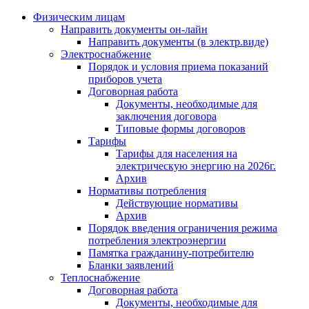
Физическим лицам
Направить документы он-лайн
Направить документы (в электр.виде)
Электроснабжение
Порядок и условия приема показаний
приборов учета
Договорная работа
Документы, необходимые для
заключения договора
Типовые формы договоров
Тарифы
Тарифы для населения на
электрическую энергию на 2026г.
Архив
Нормативы потребления
Действующие нормативы
Архив
Порядок введения ограничения режима
потребления электроэнергии
Памятка гражданину-потребителю
Бланки заявлений
Теплоснабжение
Договорная работа
Документы, необходимые для