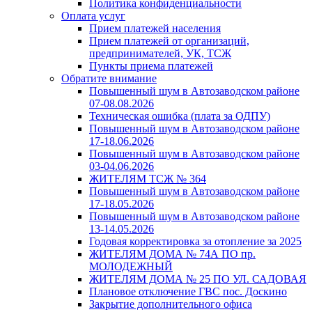
Политика конфиденциальности
Оплата услуг
Прием платежей населения
Прием платежей от организаций,
предпринимателей, УК, ТСЖ
Пункты приема платежей
Обратите внимание
Повышенный шум в Автозаводском районе
07-08.08.2026
Техническая ошибка (плата за ОДПУ)
Повышенный шум в Автозаводском районе
17-18.06.2026
Повышенный шум в Автозаводском районе
03-04.06.2026
ЖИТЕЛЯМ ТСЖ № 364
Повышенный шум в Автозаводском районе
17-18.05.2026
Повышенный шум в Автозаводском районе
13-14.05.2026
Годовая корректировка за отопление за 2025
ЖИТЕЛЯМ ДОМА № 74А ПО пр.
МОЛОДЕЖНЫЙ
ЖИТЕЛЯМ ДОМА № 25 ПО УЛ. САДОВАЯ
Плановое отключение ГВС пос. Доскино
Закрытие дополнительного офиса