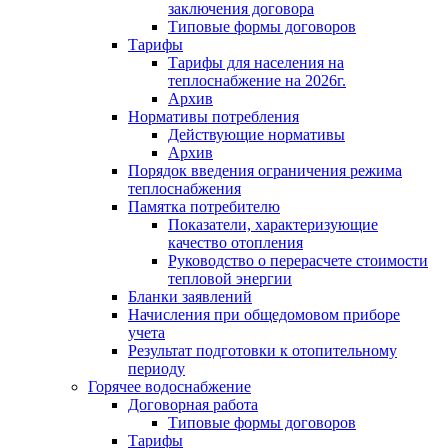
заключения договора
Типовые формы договоров
Тарифы
Тарифы для населения на
теплоснабжение на 2026г.
Архив
Нормативы потребления
Действующие нормативы
Архив
Порядок введения ограничения режима
теплоснабжения
Памятка потребителю
Показатели, характеризующие
качество отопления
Руководство о перерасчете стоимости
тепловой энергии
Бланки заявлений
Начисления при общедомовом приборе
учета
Результат подготовки к отопительному
периоду
Горячее водоснабжение
Договорная работа
Типовые формы договоров
Тарифы