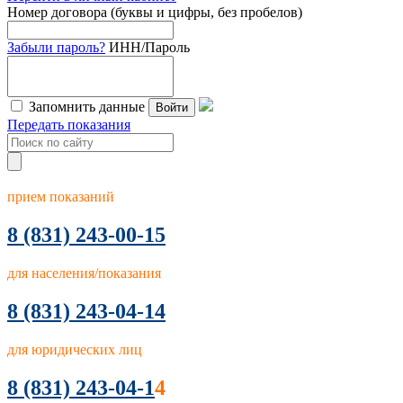
Номер договора (буквы и цифры, без пробелов)
Забыли пароль?
ИНН/Пароль
Запомнить данные
Войти
Передать показания
прием показаний
8
(831) 243-00-15
для населения/показания
8 (831) 243-04-14
для юридических лиц
8 (831) 243-04-1
4