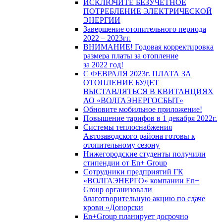
ИСКЛЮЧИТЕ БЕЗУЧЕТНОЕ
ПОТРЕБЛЕНИЕ ЭЛЕКТРИЧЕСКОЙ
ЭНЕРГИИ
Завершение отопительного периода
2022 – 2023гг.
ВНИМАНИЕ! Годовая корректировка
размера платы за отопление
за 2022 год!
С ФЕВРАЛЯ 2023г. ПЛАТА ЗА
ОТОПЛЕНИЕ БУДЕТ
ВЫСТАВЛЯТЬСЯ В КВИТАНЦИЯХ
АО «ВОЛГАЭНЕРГОСБЫТ»
Обновите мобильное приложение!
Повышение тарифов в 1 декабря 2022г.
Системы теплоснабжения
Автозаводского района готовы к
отопительному сезону
Нижегородские студенты получили
стипендии от En+ Group
Сотрудники предприятий ГК
«ВОЛГАЭНЕРГО» компании En+
Group организовали
благотворительную акцию по сдаче
крови «Донорски
En+Group планирует досрочно