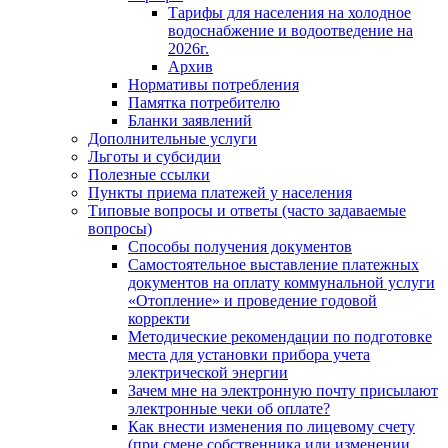
Тарифы для населения на холодное
водоснабжение и водоотведение на
2026г.
Архив
Нормативы потребления
Памятка потребителю
Бланки заявлений
Дополнительные услуги
Льготы и субсидии
Полезные ссылки
Пункты приема платежей у населения
Типовые вопросы и ответы (часто задаваемые
вопросы)
Способы получения документов
Самостоятельное выставление платежных
документов на оплату коммунальной услуги
«Отопление» и проведение годовой
корректи
Методические рекомендации по подготовке
места для установки прибора учета
электрической энергии
Зачем мне на электронную почту присылают
электронные чеки об оплате?
Как внести изменения по лицевому счету
(при смене собственника или изменении