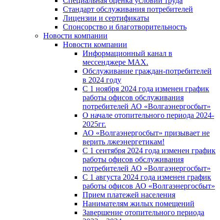
Специальная оценка условий труда
Стандарт обслуживания потребителей
Лицензии и сертификаты
Спонсорство и благотворительность
Новости компании
Новости компании
Информационный канал в
мессенджере MAX.
Обслуживание граждан-потребителей
в 2024 году
С 1 ноября 2024 года изменен график
работы офисов обслуживания
потребителей АО «Волгаэнергосбыт»
О начале отопительного периода 2024-
2025гг.
АО «Волгаэнергосбыт» призывает не
верить лжеэнергетикам!
С 1 сентября 2024 года изменен график
работы офисов обслуживания
потребителей АО «Волгаэнергосбыт»
С 1 августа 2024 года изменен график
работы офисов АО «Волгаэнергосбыт»
Прием платежей населения
Нанимателям жилых помещений
Завершение отопительного периода