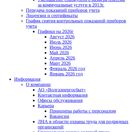
за коммунальные услуги в 2013г.
Передача показаний приборов учета
Лицензии и сертификаты
График снятия контрольных показаний приборов
учета
Графики на 2026г
Август 2026
Июль 2026
Июнь 2026
Май 2026
Апрель 2026
Март 2026
Февраль 2026 год
Январь 2026 год
Информация
О компании
АО «Волгаэнергосбыт»
Контактная информация
Офисы обслуживания
Карьера
Принципы работы с персоналом
Вакансии
ЛНА в области охраны труда для подрядных
организаций