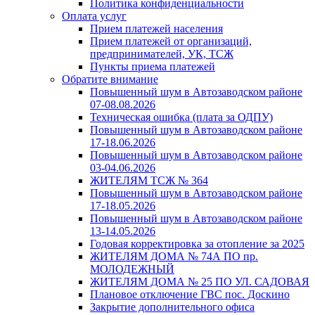
Политика конфиденциальности
Оплата услуг
Прием платежей населения
Прием платежей от организаций,
предпринимателей, УК, ТСЖ
Пункты приема платежей
Обратите внимание
Повышенный шум в Автозаводском районе
07-08.08.2026
Техническая ошибка (плата за ОДПУ)
Повышенный шум в Автозаводском районе
17-18.06.2026
Повышенный шум в Автозаводском районе
03-04.06.2026
ЖИТЕЛЯМ ТСЖ № 364
Повышенный шум в Автозаводском районе
17-18.05.2026
Повышенный шум в Автозаводском районе
13-14.05.2026
Годовая корректировка за отопление за 2025
ЖИТЕЛЯМ ДОМА № 74А ПО пр.
МОЛОДЕЖНЫЙ
ЖИТЕЛЯМ ДОМА № 25 ПО УЛ. САДОВАЯ
Плановое отключение ГВС пос. Доскино
Закрытие дополнительного офиса