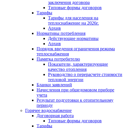
заключения договора
Типовые формы договоров
Тарифы
Тарифы для населения на
теплоснабжение на 2026г.
Архив
Нормативы потребления
Действующие нормативы
Архив
Порядок введения ограничения режима
теплоснабжения
Памятка потребителю
Показатели, характеризующие
качество отопления
Руководство о перерасчете стоимости
тепловой энергии
Бланки заявлений
Начисления при общедомовом приборе
учета
Результат подготовки к отопительному
периоду
Горячее водоснабжение
Договорная работа
Типовые формы договоров
Тарифы