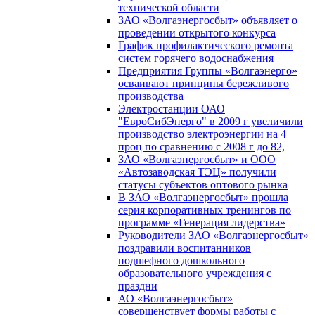
технической области
ЗАО «Волгаэнергосбыт» объявляет о
проведении открытого конкурса
График профилактического ремонта
систем горячего водоснабжения
Предприятия Группы «Волгаэнерго»
осваивают принципы бережливого
производства
Электростанции ОАО
"ЕвроСибЭнерго" в 2009 г увеличили
производство электроэнергии на 4
проц по сравнению с 2008 г до 82,
ЗАО «Волгаэнергосбыт» и ООО
«Автозаводская ТЭЦ» получили
статусы субъектов оптового рынка
В ЗАО «Волгаэнергосбыт» прошла
серия корпоративных тренингов по
программе «Генерация лидерства»
Руководители ЗАО «Волгаэнергосбыт»
поздравили воспитанников
подшефного дошкольного
образовательного учреждения с
праздни
АО «Волгаэнергосбыт»
совершенствует формы работы с