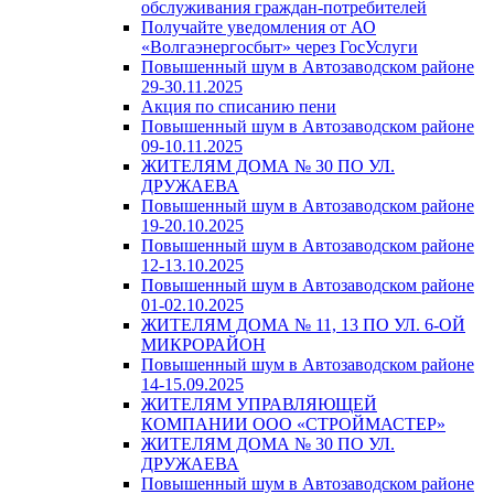
обслуживания граждан-потребителей
Получайте уведомления от АО
«Волгаэнергосбыт» через ГосУслуги
Повышенный шум в Автозаводском районе
29-30.11.2025
Акция по списанию пени
Повышенный шум в Автозаводском районе
09-10.11.2025
ЖИТЕЛЯМ ДОМА № 30 ПО УЛ.
ДРУЖАЕВА
Повышенный шум в Автозаводском районе
19-20.10.2025
Повышенный шум в Автозаводском районе
12-13.10.2025
Повышенный шум в Автозаводском районе
01-02.10.2025
ЖИТЕЛЯМ ДОМА № 11, 13 ПО УЛ. 6-ОЙ
МИКРОРАЙОН
Повышенный шум в Автозаводском районе
14-15.09.2025
ЖИТЕЛЯМ УПРАВЛЯЮЩЕЙ
КОМПАНИИ ООО «СТРОЙМАСТЕР»
ЖИТЕЛЯМ ДОМА № 30 ПО УЛ.
ДРУЖАЕВА
Повышенный шум в Автозаводском районе