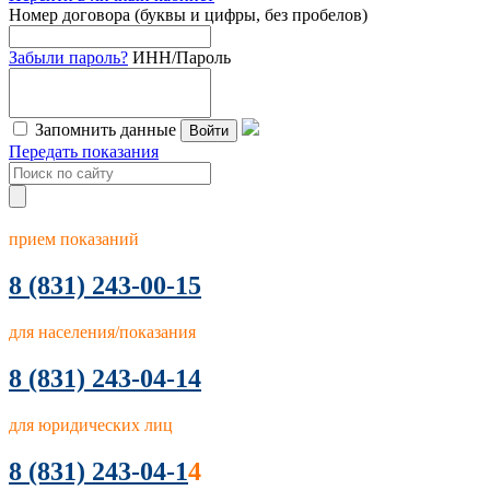
Номер договора (буквы и цифры, без пробелов)
Забыли пароль?
ИНН/Пароль
Запомнить данные
Войти
Передать показания
прием показаний
8
(831) 243-00-15
для населения/показания
8 (831) 243-04-14
для юридических лиц
8 (831) 243-04-1
4