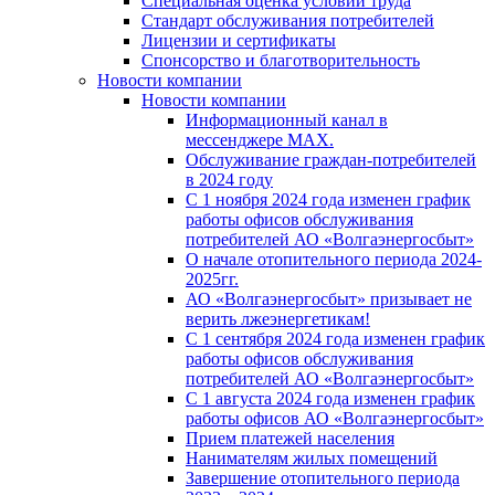
Специальная оценка условий труда
Стандарт обслуживания потребителей
Лицензии и сертификаты
Спонсорство и благотворительность
Новости компании
Новости компании
Информационный канал в
мессенджере MAX.
Обслуживание граждан-потребителей
в 2024 году
С 1 ноября 2024 года изменен график
работы офисов обслуживания
потребителей АО «Волгаэнергосбыт»
О начале отопительного периода 2024-
2025гг.
АО «Волгаэнергосбыт» призывает не
верить лжеэнергетикам!
С 1 сентября 2024 года изменен график
работы офисов обслуживания
потребителей АО «Волгаэнергосбыт»
С 1 августа 2024 года изменен график
работы офисов АО «Волгаэнергосбыт»
Прием платежей населения
Нанимателям жилых помещений
Завершение отопительного периода