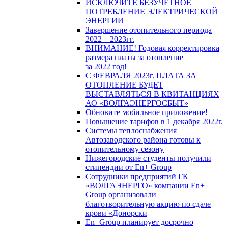
ИСКЛЮЧИТЕ БЕЗУЧЕТНОЕ
ПОТРЕБЛЕНИЕ ЭЛЕКТРИЧЕСКОЙ
ЭНЕРГИИ
Завершение отопительного периода
2022 – 2023гг.
ВНИМАНИЕ! Годовая корректировка
размера платы за отопление
за 2022 год!
С ФЕВРАЛЯ 2023г. ПЛАТА ЗА
ОТОПЛЕНИЕ БУДЕТ
ВЫСТАВЛЯТЬСЯ В КВИТАНЦИЯХ
АО «ВОЛГАЭНЕРГОСБЫТ»
Обновите мобильное приложение!
Повышение тарифов в 1 декабря 2022г.
Системы теплоснабжения
Автозаводского района готовы к
отопительному сезону
Нижегородские студенты получили
стипендии от En+ Group
Сотрудники предприятий ГК
«ВОЛГАЭНЕРГО» компании En+
Group организовали
благотворительную акцию по сдаче
крови «Донорски
En+Group планирует досрочно