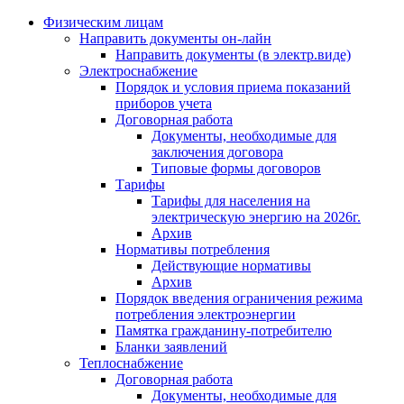
Физическим лицам
Направить документы он-лайн
Направить документы (в электр.виде)
Электроснабжение
Порядок и условия приема показаний
приборов учета
Договорная работа
Документы, необходимые для
заключения договора
Типовые формы договоров
Тарифы
Тарифы для населения на
электрическую энергию на 2026г.
Архив
Нормативы потребления
Действующие нормативы
Архив
Порядок введения ограничения режима
потребления электроэнергии
Памятка гражданину-потребителю
Бланки заявлений
Теплоснабжение
Договорная работа
Документы, необходимые для