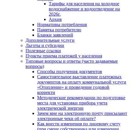
Тарифы для населения на холодное
водоснабжение и водоотведение на
2026г.
Архив
Нормативы потребления
Памятка потребителю
Бланки заявлений
Дополнительные услуги
Льготы и субсидии
Полезные ссылки
Пункты приема платежей у населения
Типовые вопросы и ответы (часто задаваемые
вопросы)
Способы получения документов
Самостоятельное выставление платежных
документов на оплату коммунальной услуги
«Отопление» и проведение годовой
корректи
Методические рекомендации по подготовке
места для установки прибора учета
электрической энергии
Зачем мне на электронную почту присылают
электронные чеки об оплате?
Как внести изменения по лицевому счету
(при смене собственника или изменении