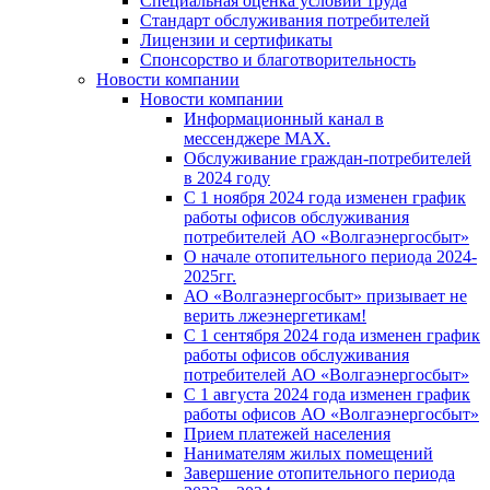
Специальная оценка условий труда
Стандарт обслуживания потребителей
Лицензии и сертификаты
Спонсорство и благотворительность
Новости компании
Новости компании
Информационный канал в
мессенджере MAX.
Обслуживание граждан-потребителей
в 2024 году
С 1 ноября 2024 года изменен график
работы офисов обслуживания
потребителей АО «Волгаэнергосбыт»
О начале отопительного периода 2024-
2025гг.
АО «Волгаэнергосбыт» призывает не
верить лжеэнергетикам!
С 1 сентября 2024 года изменен график
работы офисов обслуживания
потребителей АО «Волгаэнергосбыт»
С 1 августа 2024 года изменен график
работы офисов АО «Волгаэнергосбыт»
Прием платежей населения
Нанимателям жилых помещений
Завершение отопительного периода