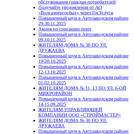
обслуживания граждан-потребителей
Получайте уведомления от АО
«Волгаэнергосбыт» через ГосУслуги
Повышенный шум в Автозаводском районе
29-30.11.2025
Акция по списанию пени
Повышенный шум в Автозаводском районе
09-10.11.2025
ЖИТЕЛЯМ ДОМА № 30 ПО УЛ.
ДРУЖАЕВА
Повышенный шум в Автозаводском районе
19-20.10.2025
Повышенный шум в Автозаводском районе
12-13.10.2025
Повышенный шум в Автозаводском районе
01-02.10.2025
ЖИТЕЛЯМ ДОМА № 11, 13 ПО УЛ. 6-ОЙ
МИКРОРАЙОН
Повышенный шум в Автозаводском районе
14-15.09.2025
ЖИТЕЛЯМ УПРАВЛЯЮЩЕЙ
КОМПАНИИ ООО «СТРОЙМАСТЕР»
ЖИТЕЛЯМ ДОМА № 30 ПО УЛ.
ДРУЖАЕВА
Повышенный шум в Автозаводском районе