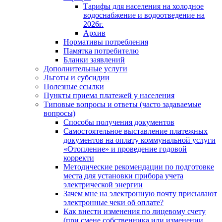
Тарифы для населения на холодное
водоснабжение и водоотведение на
2026г.
Архив
Нормативы потребления
Памятка потребителю
Бланки заявлений
Дополнительные услуги
Льготы и субсидии
Полезные ссылки
Пункты приема платежей у населения
Типовые вопросы и ответы (часто задаваемые
вопросы)
Способы получения документов
Самостоятельное выставление платежных
документов на оплату коммунальной услуги
«Отопление» и проведение годовой
корректи
Методические рекомендации по подготовке
места для установки прибора учета
электрической энергии
Зачем мне на электронную почту присылают
электронные чеки об оплате?
Как внести изменения по лицевому счету
(при смене собственника или изменении