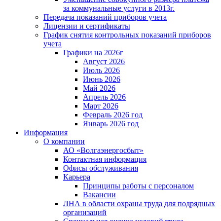
за коммунальные услуги в 2013г.
Передача показаний приборов учета
Лицензии и сертификаты
График снятия контрольных показаний приборов
учета
Графики на 2026г
Август 2026
Июль 2026
Июнь 2026
Май 2026
Апрель 2026
Март 2026
Февраль 2026 год
Январь 2026 год
Информация
О компании
АО «Волгаэнергосбыт»
Контактная информация
Офисы обслуживания
Карьера
Принципы работы с персоналом
Вакансии
ЛНА в области охраны труда для подрядных
организаций