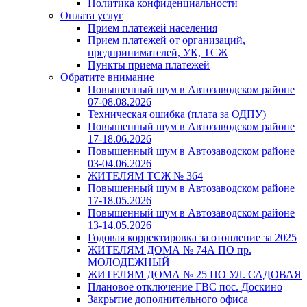
Политика конфиденциальности
Оплата услуг
Прием платежей населения
Прием платежей от организаций,
предпринимателей, УК, ТСЖ
Пункты приема платежей
Обратите внимание
Повышенный шум в Автозаводском районе
07-08.08.2026
Техническая ошибка (плата за ОДПУ)
Повышенный шум в Автозаводском районе
17-18.06.2026
Повышенный шум в Автозаводском районе
03-04.06.2026
ЖИТЕЛЯМ ТСЖ № 364
Повышенный шум в Автозаводском районе
17-18.05.2026
Повышенный шум в Автозаводском районе
13-14.05.2026
Годовая корректировка за отопление за 2025
ЖИТЕЛЯМ ДОМА № 74А ПО пр.
МОЛОДЕЖНЫЙ
ЖИТЕЛЯМ ДОМА № 25 ПО УЛ. САДОВАЯ
Плановое отключение ГВС пос. Доскино
Закрытие дополнительного офиса