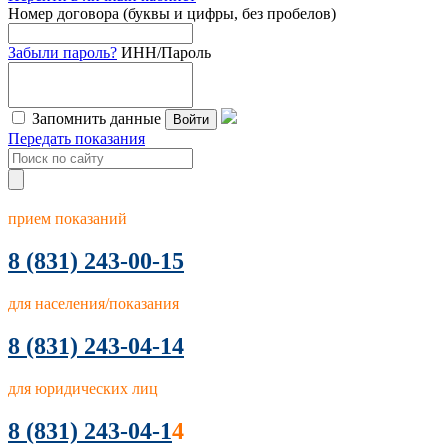
Номер договора (буквы и цифры, без пробелов)
Забыли пароль?
ИНН/Пароль
Запомнить данные
Войти
Передать показания
прием показаний
8
(831) 243-00-15
для населения/показания
8 (831) 243-04-14
для юридических лиц
8 (831) 243-04-1
4