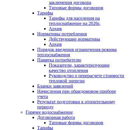
заключения договора
Типовые формы договоров
Тарифы
Тарифы для населения на
теплоснабжение на 2026г.
Архив
Нормативы потребления
Действующие нормативы
Архив
Порядок введения ограничения режима
теплоснабжения
Памятка потребителю
Показатели, характеризующие
качество отопления
Руководство о перерасчете стоимости
тепловой энергии
Бланки заявлений
Начисления при общедомовом приборе
учета
Результат подготовки к отопительному
периоду
Горячее водоснабжение
Договорная работа
Типовые формы договоров
Тарифы