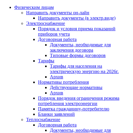
Физическим лицам
Направить документы он-лайн
Направить документы (в электр.виде)
Электроснабжение
Порядок и условия приема показаний
приборов учета
Договорная работа
Документы, необходимые для
заключения договора
Типовые формы договоров
Тарифы
Тарифы для населения на
электрическую энергию на 2026г.
Архив
Нормативы потребления
Действующие нормативы
Архив
Порядок введения ограничения режима
потребления электроэнергии
Памятка гражданину-потребителю
Бланки заявлений
Теплоснабжение
Договорная работа
Документы, необходимые для