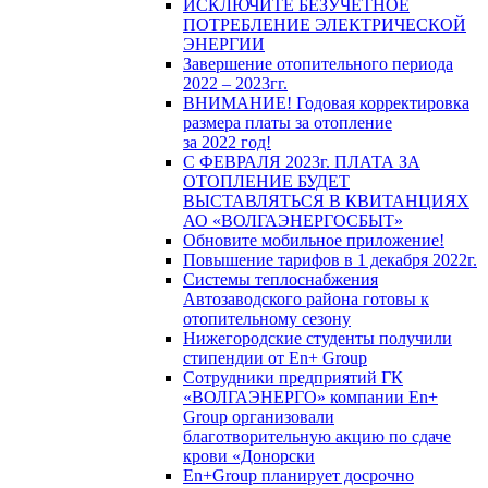
ИСКЛЮЧИТЕ БЕЗУЧЕТНОЕ
ПОТРЕБЛЕНИЕ ЭЛЕКТРИЧЕСКОЙ
ЭНЕРГИИ
Завершение отопительного периода
2022 – 2023гг.
ВНИМАНИЕ! Годовая корректировка
размера платы за отопление
за 2022 год!
С ФЕВРАЛЯ 2023г. ПЛАТА ЗА
ОТОПЛЕНИЕ БУДЕТ
ВЫСТАВЛЯТЬСЯ В КВИТАНЦИЯХ
АО «ВОЛГАЭНЕРГОСБЫТ»
Обновите мобильное приложение!
Повышение тарифов в 1 декабря 2022г.
Системы теплоснабжения
Автозаводского района готовы к
отопительному сезону
Нижегородские студенты получили
стипендии от En+ Group
Сотрудники предприятий ГК
«ВОЛГАЭНЕРГО» компании En+
Group организовали
благотворительную акцию по сдаче
крови «Донорски
En+Group планирует досрочно