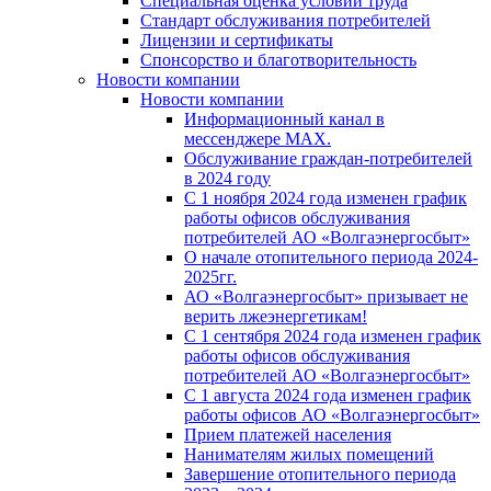
Специальная оценка условий труда
Стандарт обслуживания потребителей
Лицензии и сертификаты
Спонсорство и благотворительность
Новости компании
Новости компании
Информационный канал в
мессенджере MAX.
Обслуживание граждан-потребителей
в 2024 году
С 1 ноября 2024 года изменен график
работы офисов обслуживания
потребителей АО «Волгаэнергосбыт»
О начале отопительного периода 2024-
2025гг.
АО «Волгаэнергосбыт» призывает не
верить лжеэнергетикам!
С 1 сентября 2024 года изменен график
работы офисов обслуживания
потребителей АО «Волгаэнергосбыт»
С 1 августа 2024 года изменен график
работы офисов АО «Волгаэнергосбыт»
Прием платежей населения
Нанимателям жилых помещений
Завершение отопительного периода