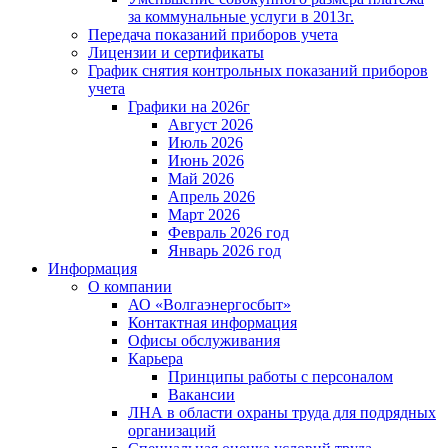
за коммунальные услуги в 2013г.
Передача показаний приборов учета
Лицензии и сертификаты
График снятия контрольных показаний приборов
учета
Графики на 2026г
Август 2026
Июль 2026
Июнь 2026
Май 2026
Апрель 2026
Март 2026
Февраль 2026 год
Январь 2026 год
Информация
О компании
АО «Волгаэнергосбыт»
Контактная информация
Офисы обслуживания
Карьера
Принципы работы с персоналом
Вакансии
ЛНА в области охраны труда для подрядных
организаций