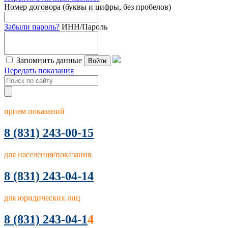
Номер договора (буквы и цифры, без пробелов)
Забыли пароль?
ИНН/Пароль
Запомнить данные
Войти
Передать показания
прием показаний
8
(831) 243-00-15
для населения/показания
8 (831) 243-04-14
для юридических лиц
8 (831) 243-04-1
4