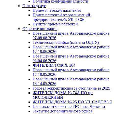
Политика конфиденциальности
Оплата услуг
Прием платежей населения
Прием платежей от организаций,
предпринимателей, УК, ТСЖ
Пункты приема платежей
Обратите внимание
Повышенный шум в Автозаводском районе
07-08.08.2026
Техническая ошибка (плата за ОДПУ)
Повышенный шум в Автозаводском районе
17-18.06.2026
Повышенный шум в Автозаводском районе
03-04.06.2026
ЖИТЕЛЯМ ТСЖ № 364
Повышенный шум в Автозаводском районе
17-18.05.2026
Повышенный шум в Автозаводском районе
13-14.05.2026
Годовая корректировка за отопление за 2025
ЖИТЕЛЯМ ДОМА № 74А ПО пр.
МОЛОДЕЖНЫЙ
ЖИТЕЛЯМ ДОМА № 25 ПО УЛ. САДОВАЯ
Плановое отключение ГВС пос. Доскино
Закрытие дополнительного офиса