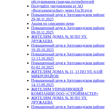
обслуживания граждан-потребителей
Получайте уведомления от АО
«Волгаэнергосбыт» через ГосУслуги
Повышенный шум в Автозаводском районе
29-30.11.2025
Акция по списанию пени
Повышенный шум в Автозаводском районе
09-10.11.2025
ЖИТЕЛЯМ ДОМА № 30 ПО УЛ.
ДРУЖАЕВА
Повышенный шум в Автозаводском районе
19-20.10.2025
Повышенный шум в Автозаводском районе
12-13.10.2025
Повышенный шум в Автозаводском районе
01-02.10.2025
ЖИТЕЛЯМ ДОМА № 11, 13 ПО УЛ. 6-ОЙ
МИКРОРАЙОН
Повышенный шум в Автозаводском районе
14-15.09.2025
ЖИТЕЛЯМ УПРАВЛЯЮЩЕЙ
КОМПАНИИ ООО «СТРОЙМАСТЕР»
ЖИТЕЛЯМ ДОМА № 30 ПО УЛ.
ДРУЖАЕВА
Повышенный шум в Автозаводском районе