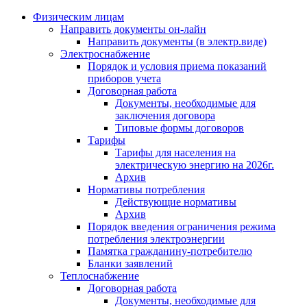
Физическим лицам
Направить документы он-лайн
Направить документы (в электр.виде)
Электроснабжение
Порядок и условия приема показаний
приборов учета
Договорная работа
Документы, необходимые для
заключения договора
Типовые формы договоров
Тарифы
Тарифы для населения на
электрическую энергию на 2026г.
Архив
Нормативы потребления
Действующие нормативы
Архив
Порядок введения ограничения режима
потребления электроэнергии
Памятка гражданину-потребителю
Бланки заявлений
Теплоснабжение
Договорная работа
Документы, необходимые для