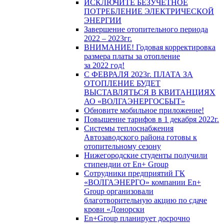
ИСКЛЮЧИТЕ БЕЗУЧЕТНОЕ
ПОТРЕБЛЕНИЕ ЭЛЕКТРИЧЕСКОЙ
ЭНЕРГИИ
Завершение отопительного периода
2022 – 2023гг.
ВНИМАНИЕ! Годовая корректировка
размера платы за отопление
за 2022 год!
С ФЕВРАЛЯ 2023г. ПЛАТА ЗА
ОТОПЛЕНИЕ БУДЕТ
ВЫСТАВЛЯТЬСЯ В КВИТАНЦИЯХ
АО «ВОЛГАЭНЕРГОСБЫТ»
Обновите мобильное приложение!
Повышение тарифов в 1 декабря 2022г.
Системы теплоснабжения
Автозаводского района готовы к
отопительному сезону
Нижегородские студенты получили
стипендии от En+ Group
Сотрудники предприятий ГК
«ВОЛГАЭНЕРГО» компании En+
Group организовали
благотворительную акцию по сдаче
крови «Донорски
En+Group планирует досрочно