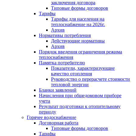
заключения договора
Типовые формы договоров
Тарифы
Тарифы для населения на
теплоснабжение на 2026г.
Архив
Нормативы потребления
Действующие нормативы
Архив
Порядок введения ограничения режима
теплоснабжения
Памятка потребителю
Показатели, характеризующие
качество отопления
Руководство о перерасчете стоимости
тепловой энергии
Бланки заявлений
Начисления при общедомовом приборе
учета
Результат подготовки к отопительному
периоду
Горячее водоснабжение
Договорная работа
Типовые формы договоров
Тарифы