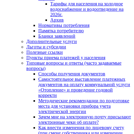
Тарифы для населения на холодное
водоснабжение и водоотведение на
2026г.
Архив
Нормативы потребления
Памятка потребителю
Бланки заявлений
Дополнительные услуги
Льготы и субсидии
Полезные ссылки
Пункты приема платежей у населения
Типовые вопросы и ответы (часто задаваемые
вопросы)
Способы получения документов
Самостоятельное выставление платежных
документов на оплату коммунальной услуги
«Отопление» и проведение годовой
корректи
Методические рекомендации по подготовке
места для установки прибора учета
электрической энергии
Зачем мне на электронную почту присылают
электронные чеки об оплате?
Как внести изменения по лицевому счету
(при смене собственника или изменении