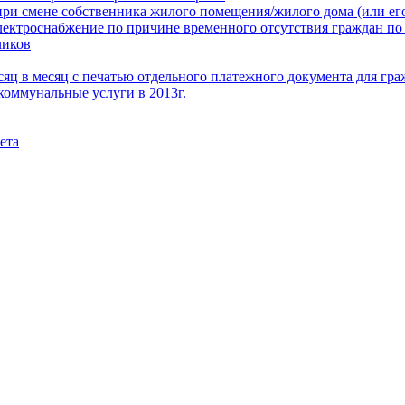
при смене собственника жилого помещения/жилого дома (или его
электроснабжение по причине временного отсутствия граждан по
чиков
месяц в месяц с печатью отдельного платежного документа для г
коммунальные услуги в 2013г.
ета