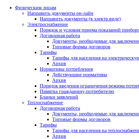
Физическим лицам
Направить документы он-лайн
Направить документы (в электр.виде)
Электроснабжение
Порядок и условия приема показаний приборо
Договорная работа
Документы, необходимые для заключени
Типовые формы договоров
Тарифы
Тарифы для населения на электрическую
Архив
Нормативы потребления
Действующие нормативы
Архив
Порядок введения ограничения режима потре
Памятка гражданину-потребителю
Бланки заявлений
Теплоснабжение
Договорная работа
Документы, необходимые для заключени
Типовые формы договоров
Тарифы
Тарифы для населения на теплоснабжени
Архив