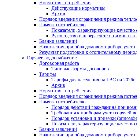
Нормативы потребления
Действующие нормативы
Архив
Порядок введения ограничения режима тепл
Памятка потребителю
Показатели, характеризующие качество
Руководство о перерасчете стоимости т
Бланки заявлений
Начисления при общедомовом приборе учета
Результат подготовки к отопительному перио
Горячее водоснабжение
Договорная работа
Типовые формы договоров
Тарифы
Тарифы для населения на ГВС на 2026г.
Архив
Нормативы потребления
Порядок введения ограничения режима потре
Памятка потребителю
Порядок действий гражданина при возн
Требования к приборам учета горячей в
Порядок установки и приемки (опломби
Показатели, характеризующие качество
Бланки заявлений
Начисление при общедомовом приборе учета