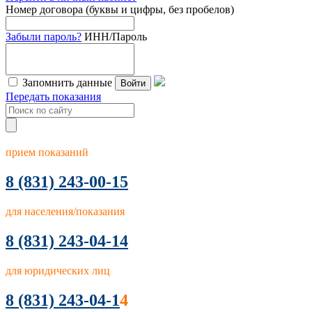
Номер договора (буквы и цифры, без пробелов)
Забыли пароль?
ИНН/Пароль
Запомнить данные
Войти
Передать показания
прием показаний
8
(831) 243-00-15
для населения/показания
8 (831) 243-04-14
для юридических лиц
8 (831) 243-04-1
4