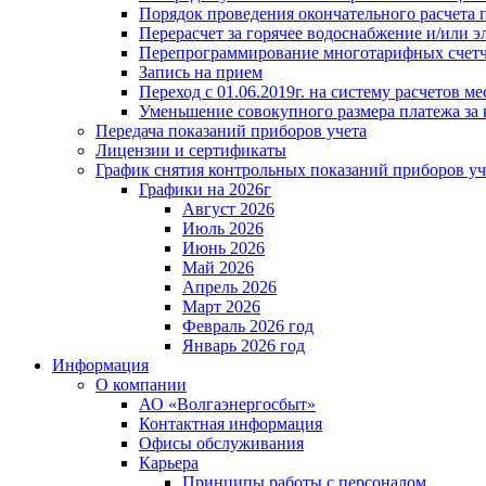
Порядок проведения окончательного расчета 
Перерасчет за горячее водоснабжение и/или 
Перепрограммирование многотарифных счет
Запись на прием
Переход с 01.06.2019г. на систему расчетов 
Уменьшение совокупного размера платежа за 
Передача показаний приборов учета
Лицензии и сертификаты
График снятия контрольных показаний приборов уч
Графики на 2026г
Август 2026
Июль 2026
Июнь 2026
Май 2026
Апрель 2026
Март 2026
Февраль 2026 год
Январь 2026 год
Информация
О компании
АО «Волгаэнергосбыт»
Контактная информация
Офисы обслуживания
Карьера
Принципы работы с персоналом