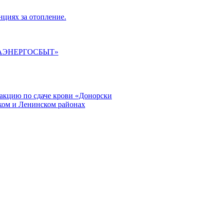
циях за отопление.
ГАЭНЕРГОСБЫТ»
кцию по сдаче крови «Донорски
ском и Ленинском районах