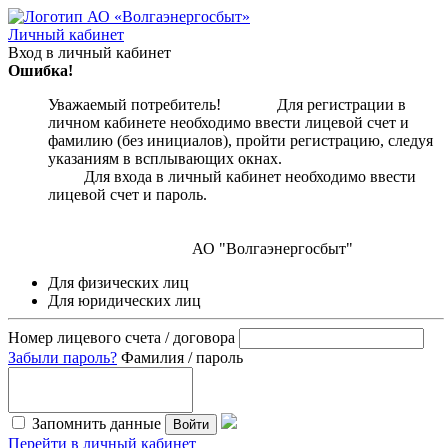
Личный кабинет
Вход в личный кабинет
Ошибка!
Уважаемый потребитель! Для регистрации в
личном кабинете необходимо ввести лицевой счет и
фамилию (без инициалов), пройти регистрацию, следуя
указаниям в всплывающих окнах.
Для входа в личный кабинет необходимо ввести
лицевой счет и пароль.
АО "Волгаэнергосбыт"
Для физических лиц
Для юридических лиц
Номер лицевого счета / договора
Забыли пароль?
Фамилия / пароль
Запомнить данные
Войти
Перейти в личный кабинет