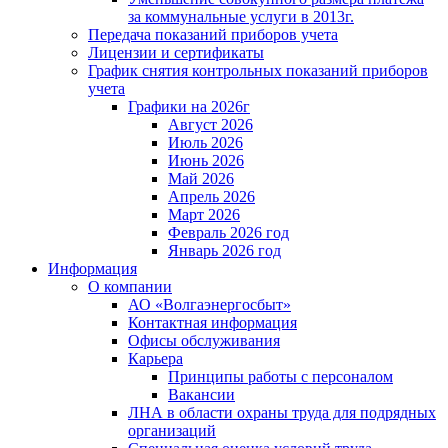
за коммунальные услуги в 2013г.
Передача показаний приборов учета
Лицензии и сертификаты
График снятия контрольных показаний приборов
учета
Графики на 2026г
Август 2026
Июль 2026
Июнь 2026
Май 2026
Апрель 2026
Март 2026
Февраль 2026 год
Январь 2026 год
Информация
О компании
АО «Волгаэнергосбыт»
Контактная информация
Офисы обслуживания
Карьера
Принципы работы с персоналом
Вакансии
ЛНА в области охраны труда для подрядных
организаций