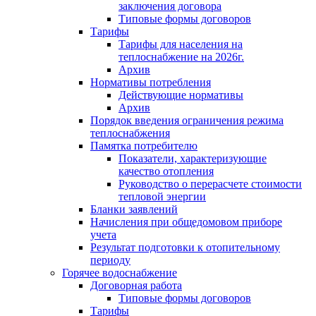
заключения договора
Типовые формы договоров
Тарифы
Тарифы для населения на
теплоснабжение на 2026г.
Архив
Нормативы потребления
Действующие нормативы
Архив
Порядок введения ограничения режима
теплоснабжения
Памятка потребителю
Показатели, характеризующие
качество отопления
Руководство о перерасчете стоимости
тепловой энергии
Бланки заявлений
Начисления при общедомовом приборе
учета
Результат подготовки к отопительному
периоду
Горячее водоснабжение
Договорная работа
Типовые формы договоров
Тарифы