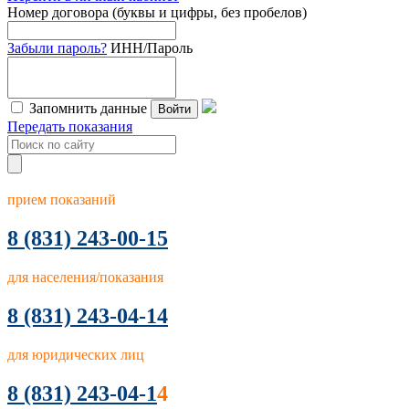
Номер договора (буквы и цифры, без пробелов)
Забыли пароль?
ИНН/Пароль
Запомнить данные
Войти
Передать показания
прием показаний
8
(831) 243-00-15
для населения/показания
8 (831) 243-04-14
для юридических лиц
8 (831) 243-04-1
4