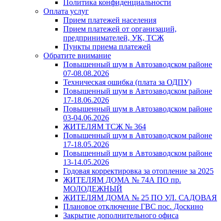
Политика конфиденциальности
Оплата услуг
Прием платежей населения
Прием платежей от организаций,
предпринимателей, УК, ТСЖ
Пункты приема платежей
Обратите внимание
Повышенный шум в Автозаводском районе
07-08.08.2026
Техническая ошибка (плата за ОДПУ)
Повышенный шум в Автозаводском районе
17-18.06.2026
Повышенный шум в Автозаводском районе
03-04.06.2026
ЖИТЕЛЯМ ТСЖ № 364
Повышенный шум в Автозаводском районе
17-18.05.2026
Повышенный шум в Автозаводском районе
13-14.05.2026
Годовая корректировка за отопление за 2025
ЖИТЕЛЯМ ДОМА № 74А ПО пр.
МОЛОДЕЖНЫЙ
ЖИТЕЛЯМ ДОМА № 25 ПО УЛ. САДОВАЯ
Плановое отключение ГВС пос. Доскино
Закрытие дополнительного офиса