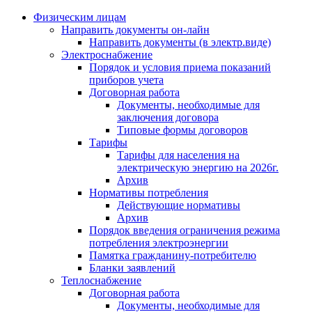
Физическим лицам
Направить документы он-лайн
Направить документы (в электр.виде)
Электроснабжение
Порядок и условия приема показаний
приборов учета
Договорная работа
Документы, необходимые для
заключения договора
Типовые формы договоров
Тарифы
Тарифы для населения на
электрическую энергию на 2026г.
Архив
Нормативы потребления
Действующие нормативы
Архив
Порядок введения ограничения режима
потребления электроэнергии
Памятка гражданину-потребителю
Бланки заявлений
Теплоснабжение
Договорная работа
Документы, необходимые для