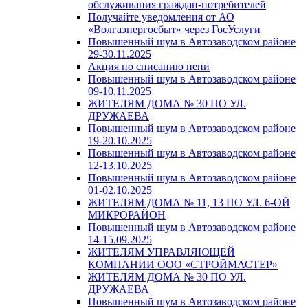
обслуживания граждан-потребителей
Получайте уведомления от АО
«Волгаэнергосбыт» через ГосУслуги
Повышенный шум в Автозаводском районе
29-30.11.2025
Акция по списанию пени
Повышенный шум в Автозаводском районе
09-10.11.2025
ЖИТЕЛЯМ ДОМА № 30 ПО УЛ.
ДРУЖАЕВА
Повышенный шум в Автозаводском районе
19-20.10.2025
Повышенный шум в Автозаводском районе
12-13.10.2025
Повышенный шум в Автозаводском районе
01-02.10.2025
ЖИТЕЛЯМ ДОМА № 11, 13 ПО УЛ. 6-ОЙ
МИКРОРАЙОН
Повышенный шум в Автозаводском районе
14-15.09.2025
ЖИТЕЛЯМ УПРАВЛЯЮЩЕЙ
КОМПАНИИ ООО «СТРОЙМАСТЕР»
ЖИТЕЛЯМ ДОМА № 30 ПО УЛ.
ДРУЖАЕВА
Повышенный шум в Автозаводском районе