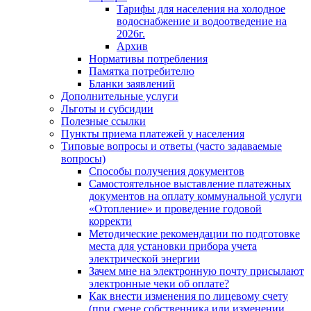
Тарифы для населения на холодное
водоснабжение и водоотведение на
2026г.
Архив
Нормативы потребления
Памятка потребителю
Бланки заявлений
Дополнительные услуги
Льготы и субсидии
Полезные ссылки
Пункты приема платежей у населения
Типовые вопросы и ответы (часто задаваемые
вопросы)
Способы получения документов
Самостоятельное выставление платежных
документов на оплату коммунальной услуги
«Отопление» и проведение годовой
корректи
Методические рекомендации по подготовке
места для установки прибора учета
электрической энергии
Зачем мне на электронную почту присылают
электронные чеки об оплате?
Как внести изменения по лицевому счету
(при смене собственника или изменении