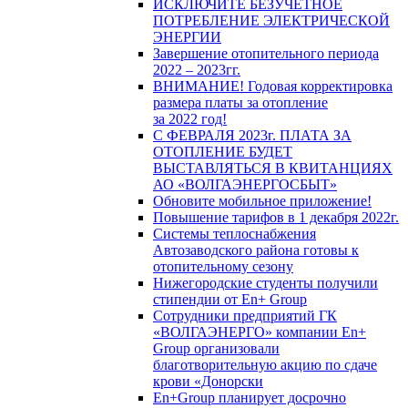
ИСКЛЮЧИТЕ БЕЗУЧЕТНОЕ
ПОТРЕБЛЕНИЕ ЭЛЕКТРИЧЕСКОЙ
ЭНЕРГИИ
Завершение отопительного периода
2022 – 2023гг.
ВНИМАНИЕ! Годовая корректировка
размера платы за отопление
за 2022 год!
С ФЕВРАЛЯ 2023г. ПЛАТА ЗА
ОТОПЛЕНИЕ БУДЕТ
ВЫСТАВЛЯТЬСЯ В КВИТАНЦИЯХ
АО «ВОЛГАЭНЕРГОСБЫТ»
Обновите мобильное приложение!
Повышение тарифов в 1 декабря 2022г.
Системы теплоснабжения
Автозаводского района готовы к
отопительному сезону
Нижегородские студенты получили
стипендии от En+ Group
Сотрудники предприятий ГК
«ВОЛГАЭНЕРГО» компании En+
Group организовали
благотворительную акцию по сдаче
крови «Донорски
En+Group планирует досрочно