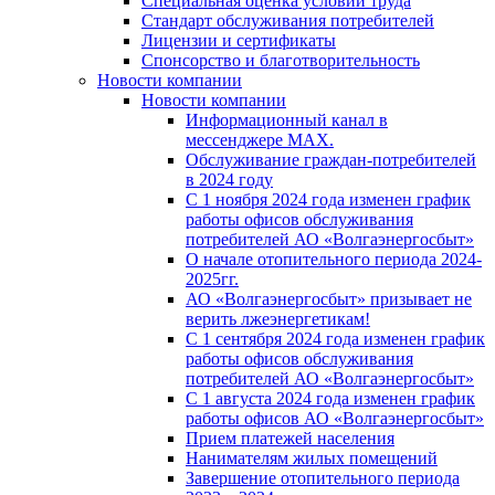
Специальная оценка условий труда
Стандарт обслуживания потребителей
Лицензии и сертификаты
Спонсорство и благотворительность
Новости компании
Новости компании
Информационный канал в
мессенджере MAX.
Обслуживание граждан-потребителей
в 2024 году
С 1 ноября 2024 года изменен график
работы офисов обслуживания
потребителей АО «Волгаэнергосбыт»
О начале отопительного периода 2024-
2025гг.
АО «Волгаэнергосбыт» призывает не
верить лжеэнергетикам!
С 1 сентября 2024 года изменен график
работы офисов обслуживания
потребителей АО «Волгаэнергосбыт»
С 1 августа 2024 года изменен график
работы офисов АО «Волгаэнергосбыт»
Прием платежей населения
Нанимателям жилых помещений
Завершение отопительного периода