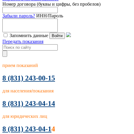
Номер договора (буквы и цифры, без пробелов)
Забыли пароль?
ИНН/Пароль
Запомнить данные
Войти
Передать показания
прием показаний
8
(831) 243-00-15
для населения/показания
8 (831) 243-04-14
для юридических лиц
8 (831) 243-04-1
4