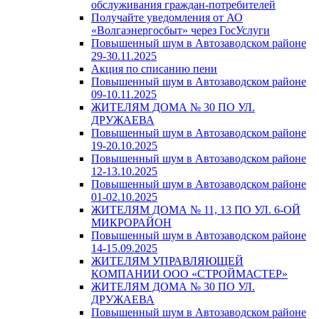
обслуживания граждан-потребителей
Получайте уведомления от АО
«Волгаэнергосбыт» через ГосУслуги
Повышенный шум в Автозаводском районе
29-30.11.2025
Акция по списанию пени
Повышенный шум в Автозаводском районе
09-10.11.2025
ЖИТЕЛЯМ ДОМА № 30 ПО УЛ.
ДРУЖАЕВА
Повышенный шум в Автозаводском районе
19-20.10.2025
Повышенный шум в Автозаводском районе
12-13.10.2025
Повышенный шум в Автозаводском районе
01-02.10.2025
ЖИТЕЛЯМ ДОМА № 11, 13 ПО УЛ. 6-ОЙ
МИКРОРАЙОН
Повышенный шум в Автозаводском районе
14-15.09.2025
ЖИТЕЛЯМ УПРАВЛЯЮЩЕЙ
КОМПАНИИ ООО «СТРОЙМАСТЕР»
ЖИТЕЛЯМ ДОМА № 30 ПО УЛ.
ДРУЖАЕВА
Повышенный шум в Автозаводском районе