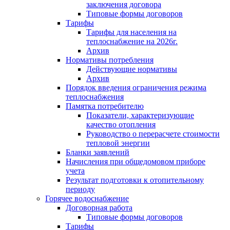
заключения договора
Типовые формы договоров
Тарифы
Тарифы для населения на
теплоснабжение на 2026г.
Архив
Нормативы потребления
Действующие нормативы
Архив
Порядок введения ограничения режима
теплоснабжения
Памятка потребителю
Показатели, характеризующие
качество отопления
Руководство о перерасчете стоимости
тепловой энергии
Бланки заявлений
Начисления при общедомовом приборе
учета
Результат подготовки к отопительному
периоду
Горячее водоснабжение
Договорная работа
Типовые формы договоров
Тарифы