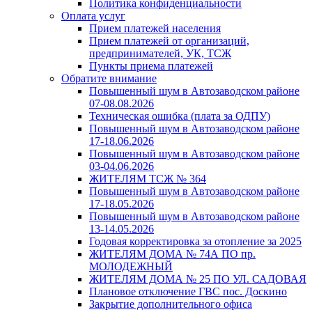
Политика конфиденциальности
Оплата услуг
Прием платежей населения
Прием платежей от организаций,
предпринимателей, УК, ТСЖ
Пункты приема платежей
Обратите внимание
Повышенный шум в Автозаводском районе
07-08.08.2026
Техническая ошибка (плата за ОДПУ)
Повышенный шум в Автозаводском районе
17-18.06.2026
Повышенный шум в Автозаводском районе
03-04.06.2026
ЖИТЕЛЯМ ТСЖ № 364
Повышенный шум в Автозаводском районе
17-18.05.2026
Повышенный шум в Автозаводском районе
13-14.05.2026
Годовая корректировка за отопление за 2025
ЖИТЕЛЯМ ДОМА № 74А ПО пр.
МОЛОДЕЖНЫЙ
ЖИТЕЛЯМ ДОМА № 25 ПО УЛ. САДОВАЯ
Плановое отключение ГВС пос. Доскино
Закрытие дополнительного офиса