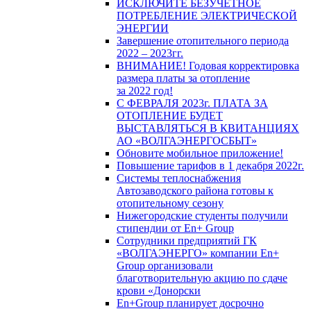
ИСКЛЮЧИТЕ БЕЗУЧЕТНОЕ
ПОТРЕБЛЕНИЕ ЭЛЕКТРИЧЕСКОЙ
ЭНЕРГИИ
Завершение отопительного периода
2022 – 2023гг.
ВНИМАНИЕ! Годовая корректировка
размера платы за отопление
за 2022 год!
С ФЕВРАЛЯ 2023г. ПЛАТА ЗА
ОТОПЛЕНИЕ БУДЕТ
ВЫСТАВЛЯТЬСЯ В КВИТАНЦИЯХ
АО «ВОЛГАЭНЕРГОСБЫТ»
Обновите мобильное приложение!
Повышение тарифов в 1 декабря 2022г.
Системы теплоснабжения
Автозаводского района готовы к
отопительному сезону
Нижегородские студенты получили
стипендии от En+ Group
Сотрудники предприятий ГК
«ВОЛГАЭНЕРГО» компании En+
Group организовали
благотворительную акцию по сдаче
крови «Донорски
En+Group планирует досрочно