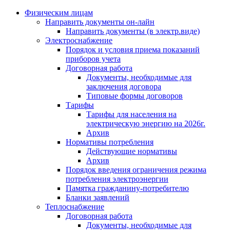
Физическим лицам
Направить документы он-лайн
Направить документы (в электр.виде)
Электроснабжение
Порядок и условия приема показаний
приборов учета
Договорная работа
Документы, необходимые для
заключения договора
Типовые формы договоров
Тарифы
Тарифы для населения на
электрическую энергию на 2026г.
Архив
Нормативы потребления
Действующие нормативы
Архив
Порядок введения ограничения режима
потребления электроэнергии
Памятка гражданину-потребителю
Бланки заявлений
Теплоснабжение
Договорная работа
Документы, необходимые для