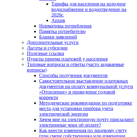
Тарифы для населения на холодное
водоснабжение и водоотведение на
2026г.
Архив
Нормативы потребления
Памятка потребителю
Бланки заявлений
Дополнительные услуги
Льготы и субсидии
Полезные ссылки
Пункты приема платежей у населения
Типовые вопросы и ответы (часто задаваемые
вопросы)
Способы получения документов
Самостоятельное выставление платежных
документов на оплату коммунальной услуги
«Отопление» и проведение годовой
корректи
Методические рекомендации по подготовке
места для установки прибора учета
электрической энергии
Зачем мне на электронную почту присылают
электронные чеки об оплате?
Как внести изменения по лицевому счету
(при смене собственника или изменении