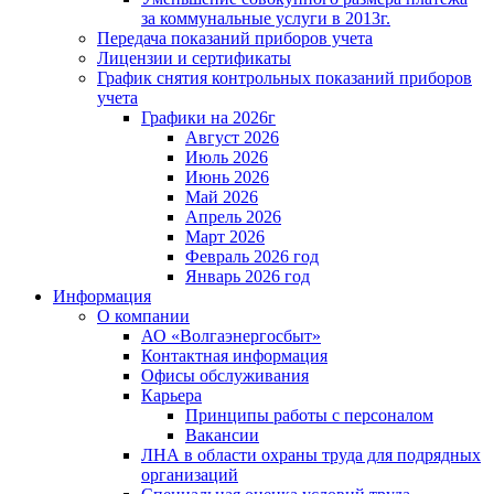
за коммунальные услуги в 2013г.
Передача показаний приборов учета
Лицензии и сертификаты
График снятия контрольных показаний приборов
учета
Графики на 2026г
Август 2026
Июль 2026
Июнь 2026
Май 2026
Апрель 2026
Март 2026
Февраль 2026 год
Январь 2026 год
Информация
О компании
АО «Волгаэнергосбыт»
Контактная информация
Офисы обслуживания
Карьера
Принципы работы с персоналом
Вакансии
ЛНА в области охраны труда для подрядных
организаций