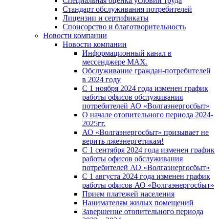
Специальная оценка условий труда
Стандарт обслуживания потребителей
Лицензии и сертификаты
Спонсорство и благотворительность
Новости компании
Новости компании
Информационный канал в
мессенджере MAX.
Обслуживание граждан-потребителей
в 2024 году
С 1 ноября 2024 года изменен график
работы офисов обслуживания
потребителей АО «Волгаэнергосбыт»
О начале отопительного периода 2024-
2025гг.
АО «Волгаэнергосбыт» призывает не
верить лжеэнергетикам!
С 1 сентября 2024 года изменен график
работы офисов обслуживания
потребителей АО «Волгаэнергосбыт»
С 1 августа 2024 года изменен график
работы офисов АО «Волгаэнергосбыт»
Прием платежей населения
Нанимателям жилых помещений
Завершение отопительного периода