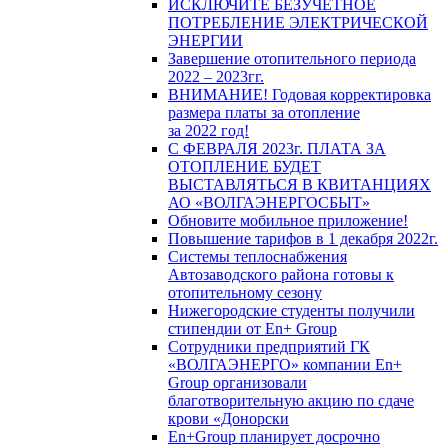
ИСКЛЮЧИТЕ БЕЗУЧЕТНОЕ
ПОТРЕБЛЕНИЕ ЭЛЕКТРИЧЕСКОЙ
ЭНЕРГИИ
Завершение отопительного периода
2022 – 2023гг.
ВНИМАНИЕ! Годовая корректировка
размера платы за отопление
за 2022 год!
С ФЕВРАЛЯ 2023г. ПЛАТА ЗА
ОТОПЛЕНИЕ БУДЕТ
ВЫСТАВЛЯТЬСЯ В КВИТАНЦИЯХ
АО «ВОЛГАЭНЕРГОСБЫТ»
Обновите мобильное приложение!
Повышение тарифов в 1 декабря 2022г.
Системы теплоснабжения
Автозаводского района готовы к
отопительному сезону
Нижегородские студенты получили
стипендии от En+ Group
Сотрудники предприятий ГК
«ВОЛГАЭНЕРГО» компании En+
Group организовали
благотворительную акцию по сдаче
крови «Донорски
En+Group планирует досрочно