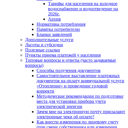
Тарифы для населения на холодное
водоснабжение и водоотведение на
2026г.
Архив
Нормативы потребления
Памятка потребителю
Бланки заявлений
Дополнительные услуги
Льготы и субсидии
Полезные ссылки
Пункты приема платежей у населения
Типовые вопросы и ответы (часто задаваемые
вопросы)
Способы получения документов
Самостоятельное выставление платежных
документов на оплату коммунальной услуги
«Отопление» и проведение годовой
корректи
Методические рекомендации по подготовке
места для установки прибора учета
электрической энергии
Зачем мне на электронную почту присылают
электронные чеки об оплате?
Как внести изменения по лицевому счету
(при смене собственника или изменении