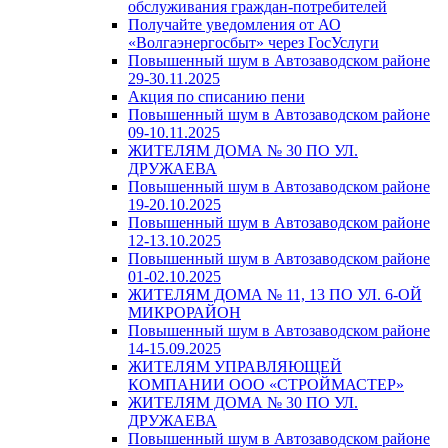
обслуживания граждан-потребителей
Получайте уведомления от АО
«Волгаэнергосбыт» через ГосУслуги
Повышенный шум в Автозаводском районе
29-30.11.2025
Акция по списанию пени
Повышенный шум в Автозаводском районе
09-10.11.2025
ЖИТЕЛЯМ ДОМА № 30 ПО УЛ.
ДРУЖАЕВА
Повышенный шум в Автозаводском районе
19-20.10.2025
Повышенный шум в Автозаводском районе
12-13.10.2025
Повышенный шум в Автозаводском районе
01-02.10.2025
ЖИТЕЛЯМ ДОМА № 11, 13 ПО УЛ. 6-ОЙ
МИКРОРАЙОН
Повышенный шум в Автозаводском районе
14-15.09.2025
ЖИТЕЛЯМ УПРАВЛЯЮЩЕЙ
КОМПАНИИ ООО «СТРОЙМАСТЕР»
ЖИТЕЛЯМ ДОМА № 30 ПО УЛ.
ДРУЖАЕВА
Повышенный шум в Автозаводском районе