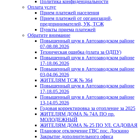
Политика конфиденциальности
Оплата услуг
Прием платежей населения
Прием платежей от организаций,
предпринимателей, УК, ТСЖ
Пункты приема платежей
Обратите внимание
Повышенный шум в Автозаводском районе
07-08.08.2026
Техническая ошибка (плата за ОДПУ)
Повышенный шум в Автозаводском районе
17-18.06.2026
Повышенный шум в Автозаводском районе
03-04.06.2026
ЖИТЕЛЯМ ТСЖ № 364
Повышенный шум в Автозаводском районе
17-18.05.2026
Повышенный шум в Автозаводском районе
13-14.05.2026
Годовая корректировка за отопление за 2025
ЖИТЕЛЯМ ДОМА № 74А ПО пр.
МОЛОДЕЖНЫЙ
ЖИТЕЛЯМ ДОМА № 25 ПО УЛ. САДОВАЯ
Плановое отключение ГВС пос. Доскино
Закрытие дополнительного офиса