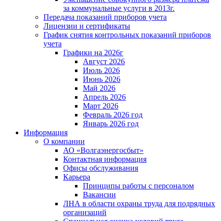
за коммунальные услуги в 2013г.
Передача показаний приборов учета
Лицензии и сертификаты
График снятия контрольных показаний приборов
учета
Графики на 2026г
Август 2026
Июль 2026
Июнь 2026
Май 2026
Апрель 2026
Март 2026
Февраль 2026 год
Январь 2026 год
Информация
О компании
АО «Волгаэнергосбыт»
Контактная информация
Офисы обслуживания
Карьера
Принципы работы с персоналом
Вакансии
ЛНА в области охраны труда для подрядных
организаций