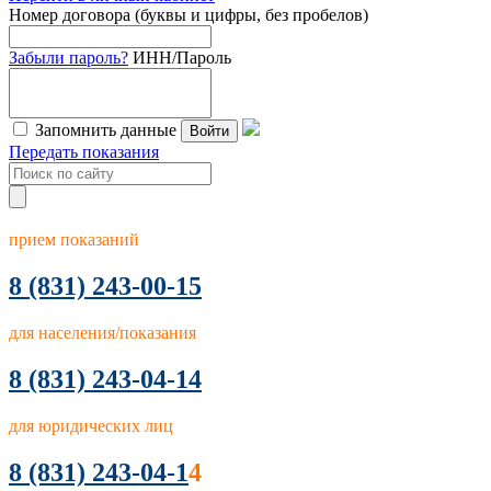
Номер договора (буквы и цифры, без пробелов)
Забыли пароль?
ИНН/Пароль
Запомнить данные
Войти
Передать показания
прием показаний
8
(831) 243-00-15
для населения/показания
8 (831) 243-04-14
для юридических лиц
8 (831) 243-04-1
4