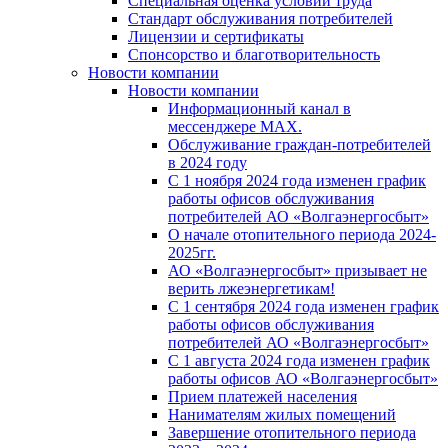
Специальная оценка условий труда
Стандарт обслуживания потребителей
Лицензии и сертификаты
Спонсорство и благотворительность
Новости компании
Новости компании
Информационный канал в
мессенджере MAX.
Обслуживание граждан-потребителей
в 2024 году
С 1 ноября 2024 года изменен график
работы офисов обслуживания
потребителей АО «Волгаэнергосбыт»
О начале отопительного периода 2024-
2025гг.
АО «Волгаэнергосбыт» призывает не
верить лжеэнергетикам!
С 1 сентября 2024 года изменен график
работы офисов обслуживания
потребителей АО «Волгаэнергосбыт»
С 1 августа 2024 года изменен график
работы офисов АО «Волгаэнергосбыт»
Прием платежей населения
Нанимателям жилых помещений
Завершение отопительного периода