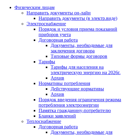
Физическим лицам
Направить документы он-лайн
Направить документы (в электр.виде)
Электроснабжение
Порядок и условия приема показаний
приборов учета
Договорная работа
Документы, необходимые для
заключения договора
Типовые формы договоров
Тарифы
Тарифы для населения на
электрическую энергию на 2026г.
Архив
Нормативы потребления
Действующие нормативы
Архив
Порядок введения ограничения режима
потребления электроэнергии
Памятка гражданину-потребителю
Бланки заявлений
Теплоснабжение
Договорная работа
Документы, необходимые для