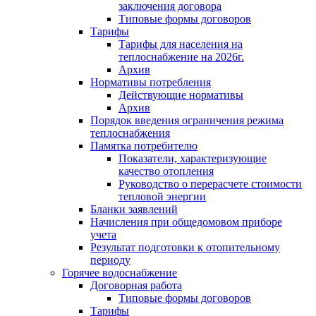
заключения договора
Типовые формы договоров
Тарифы
Тарифы для населения на
теплоснабжение на 2026г.
Архив
Нормативы потребления
Действующие нормативы
Архив
Порядок введения ограничения режима
теплоснабжения
Памятка потребителю
Показатели, характеризующие
качество отопления
Руководство о перерасчете стоимости
тепловой энергии
Бланки заявлений
Начисления при общедомовом приборе
учета
Результат подготовки к отопительному
периоду
Горячее водоснабжение
Договорная работа
Типовые формы договоров
Тарифы