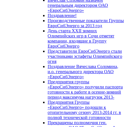
Вячеслав Соломин назначен
генеральным директором ОАО
«ЕвроСибЭнерго»
Поздравление!
Производственные показатели Группы
ЕвроСибЭнерго за 2013 год
День старта XXII зимних
Олимпийских игр в Сочи отметят
компании, входящие в Группу
ЕвроСибЭнерго
Представители ЕвроСибЭнерго стали
участниками эстафеты Олимпийского
огня
Поздравление Вячеслава Соломина,
и.о. генерального директора ОАО
«ЕвроСибЭнерго»
Предприятия группы
«ЕвроСибЭнерго» получили паспорта
готовности к работе в осенне-зимний
период максимума нагрузок 2013-
Предприятия Группы
«ЕвроСибЭнерго» подошли к
отопительному сезону 2013-2014 гг. в
полной технической готовности
Прекращены полномочия ген.