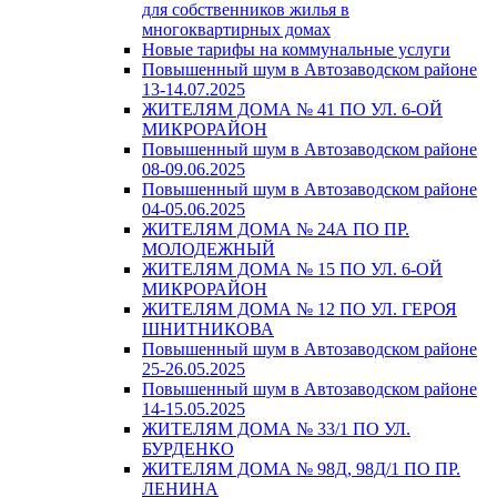
для собственников жилья в
многоквартирных домах
Новые тарифы на коммунальные услуги
Повышенный шум в Автозаводском районе
13-14.07.2025
ЖИТЕЛЯМ ДОМА № 41 ПО УЛ. 6-ОЙ
МИКРОРАЙОН
Повышенный шум в Автозаводском районе
08-09.06.2025
Повышенный шум в Автозаводском районе
04-05.06.2025
ЖИТЕЛЯМ ДОМА № 24А ПО ПР.
МОЛОДЕЖНЫЙ
ЖИТЕЛЯМ ДОМА № 15 ПО УЛ. 6-ОЙ
МИКРОРАЙОН
ЖИТЕЛЯМ ДОМА № 12 ПО УЛ. ГЕРОЯ
ШНИТНИКОВА
Повышенный шум в Автозаводском районе
25-26.05.2025
Повышенный шум в Автозаводском районе
14-15.05.2025
ЖИТЕЛЯМ ДОМА № 33/1 ПО УЛ.
БУРДЕНКО
ЖИТЕЛЯМ ДОМА № 98Д, 98Д/1 ПО ПР.
ЛЕНИНА