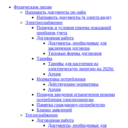
Физическим лицам
Направить документы он-лайн
Направить документы (в электр.виде)
Электроснабжение
Порядок и условия приема показаний
приборов учета
Договорная работа
Документы, необходимые для
заключения договора
Типовые формы договоров
Тарифы
Тарифы для населения на
электрическую энергию на 2026г.
Архив
Нормативы потребления
Действующие нормативы
Архив
Порядок введения ограничения режима
потребления электроэнергии
Памятка гражданину-потребителю
Бланки заявлений
Теплоснабжение
Договорная работа
Документы, необходимые для