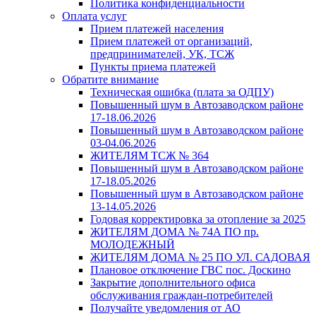
Политика конфиденциальности
Оплата услуг
Прием платежей населения
Прием платежей от организаций,
предпринимателей, УК, ТСЖ
Пункты приема платежей
Обратите внимание
Техническая ошибка (плата за ОДПУ)
Повышенный шум в Автозаводском районе
17-18.06.2026
Повышенный шум в Автозаводском районе
03-04.06.2026
ЖИТЕЛЯМ ТСЖ № 364
Повышенный шум в Автозаводском районе
17-18.05.2026
Повышенный шум в Автозаводском районе
13-14.05.2026
Годовая корректировка за отопление за 2025
ЖИТЕЛЯМ ДОМА № 74А ПО пр.
МОЛОДЕЖНЫЙ
ЖИТЕЛЯМ ДОМА № 25 ПО УЛ. САДОВАЯ
Плановое отключение ГВС пос. Доскино
Закрытие дополнительного офиса
обслуживания граждан-потребителей
Получайте уведомления от АО