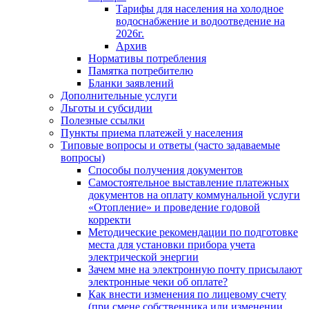
Тарифы для населения на холодное
водоснабжение и водоотведение на
2026г.
Архив
Нормативы потребления
Памятка потребителю
Бланки заявлений
Дополнительные услуги
Льготы и субсидии
Полезные ссылки
Пункты приема платежей у населения
Типовые вопросы и ответы (часто задаваемые
вопросы)
Способы получения документов
Самостоятельное выставление платежных
документов на оплату коммунальной услуги
«Отопление» и проведение годовой
корректи
Методические рекомендации по подготовке
места для установки прибора учета
электрической энергии
Зачем мне на электронную почту присылают
электронные чеки об оплате?
Как внести изменения по лицевому счету
(при смене собственника или изменении