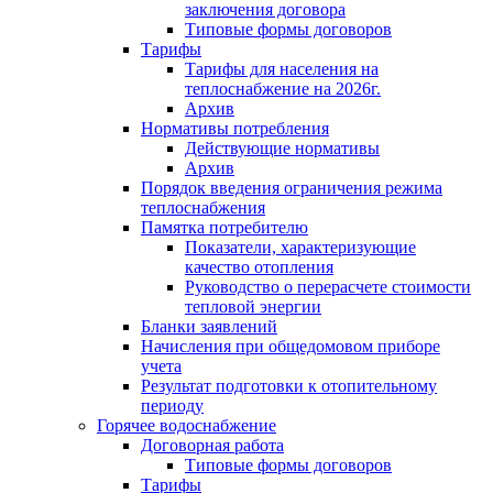
заключения договора
Типовые формы договоров
Тарифы
Тарифы для населения на
теплоснабжение на 2026г.
Архив
Нормативы потребления
Действующие нормативы
Архив
Порядок введения ограничения режима
теплоснабжения
Памятка потребителю
Показатели, характеризующие
качество отопления
Руководство о перерасчете стоимости
тепловой энергии
Бланки заявлений
Начисления при общедомовом приборе
учета
Результат подготовки к отопительному
периоду
Горячее водоснабжение
Договорная работа
Типовые формы договоров
Тарифы