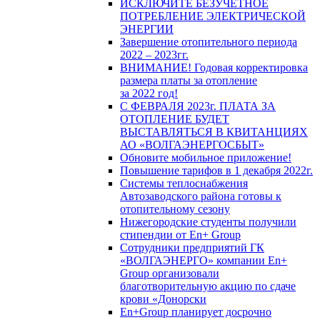
ИСКЛЮЧИТЕ БЕЗУЧЕТНОЕ
ПОТРЕБЛЕНИЕ ЭЛЕКТРИЧЕСКОЙ
ЭНЕРГИИ
Завершение отопительного периода
2022 – 2023гг.
ВНИМАНИЕ! Годовая корректировка
размера платы за отопление
за 2022 год!
С ФЕВРАЛЯ 2023г. ПЛАТА ЗА
ОТОПЛЕНИЕ БУДЕТ
ВЫСТАВЛЯТЬСЯ В КВИТАНЦИЯХ
АО «ВОЛГАЭНЕРГОСБЫТ»
Обновите мобильное приложение!
Повышение тарифов в 1 декабря 2022г.
Системы теплоснабжения
Автозаводского района готовы к
отопительному сезону
Нижегородские студенты получили
стипендии от En+ Group
Сотрудники предприятий ГК
«ВОЛГАЭНЕРГО» компании En+
Group организовали
благотворительную акцию по сдаче
крови «Донорски
En+Group планирует досрочно