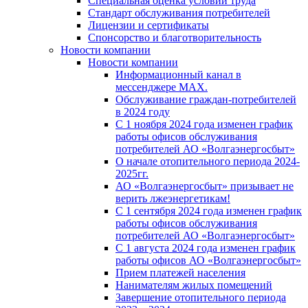
Специальная оценка условий труда
Стандарт обслуживания потребителей
Лицензии и сертификаты
Спонсорство и благотворительность
Новости компании
Новости компании
Информационный канал в
мессенджере MAX.
Обслуживание граждан-потребителей
в 2024 году
С 1 ноября 2024 года изменен график
работы офисов обслуживания
потребителей АО «Волгаэнергосбыт»
О начале отопительного периода 2024-
2025гг.
АО «Волгаэнергосбыт» призывает не
верить лжеэнергетикам!
С 1 сентября 2024 года изменен график
работы офисов обслуживания
потребителей АО «Волгаэнергосбыт»
С 1 августа 2024 года изменен график
работы офисов АО «Волгаэнергосбыт»
Прием платежей населения
Нанимателям жилых помещений
Завершение отопительного периода