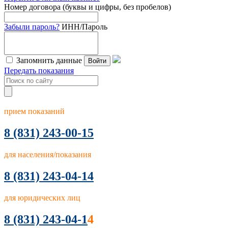
Номер договора (буквы и цифры, без пробелов)
Забыли пароль?
ИНН/Пароль
Запомнить данные
Войти
Передать показания
прием показаний
8
(831) 243-00-15
для населения/показания
8 (831) 243-04-14
для юридических лиц
8 (831) 243-04-1
4