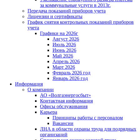
за коммунальные услуги в 2013г.
Передача показаний приборов учета
Лицензии и сертификаты
График снятия контрольных показаний приборов
учета
Графики на 2026г
Август 2026
Июль 2026
Июнь 2026
Май 2026
Апрель 2026
Март 2026
Февраль 2026 год
Январь 2026 год
Информация
О компании
АО «Волгаэнергосбыт»
Контактная информация
Офисы обслуживания
Карьера
Принципы работы с персоналом
Вакансии
ЛНА в области охраны труда для подрядных
организаций