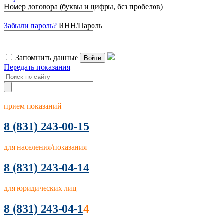
Номер договора (буквы и цифры, без пробелов)
Забыли пароль?
ИНН/Пароль
Запомнить данные
Войти
Передать показания
прием показаний
8
(831) 243-00-15
для населения/показания
8 (831) 243-04-14
для юридических лиц
8 (831) 243-04-1
4