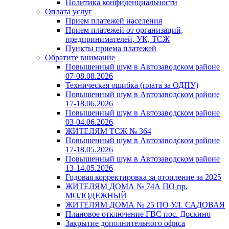
Политика конфиденциальности
Оплата услуг
Прием платежей населения
Прием платежей от организаций,
предпринимателей, УК, ТСЖ
Пункты приема платежей
Обратите внимание
Повышенный шум в Автозаводском районе
07-08.08.2026
Техническая ошибка (плата за ОДПУ)
Повышенный шум в Автозаводском районе
17-18.06.2026
Повышенный шум в Автозаводском районе
03-04.06.2026
ЖИТЕЛЯМ ТСЖ № 364
Повышенный шум в Автозаводском районе
17-18.05.2026
Повышенный шум в Автозаводском районе
13-14.05.2026
Годовая корректировка за отопление за 2025
ЖИТЕЛЯМ ДОМА № 74А ПО пр.
МОЛОДЕЖНЫЙ
ЖИТЕЛЯМ ДОМА № 25 ПО УЛ. САДОВАЯ
Плановое отключение ГВС пос. Доскино
Закрытие дополнительного офиса