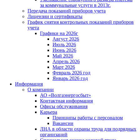
за коммунальные услуги в 2013г.
Передача показаний приборов учета
Лицензии и сертификаты
График снятия контрольных показаний приборов
учета
Графики на 2026г
Август 2026
Июль 2026
Июнь 2026
Май 2026
Апрель 2026
Март 2026
Февраль 2026 год
Январь 2026 год
Информация
О компании
АО «Волгаэнергосбыт»
Контактная информация
Офисы обслуживания
Карьера
Принципы работы с персоналом
Вакансии
ЛНА в области охраны труда для подрядных
организаций