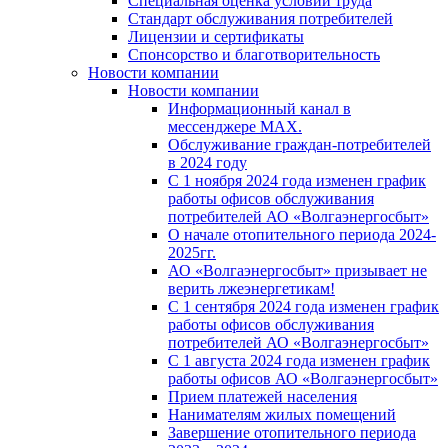
Специальная оценка условий труда
Стандарт обслуживания потребителей
Лицензии и сертификаты
Спонсорство и благотворительность
Новости компании
Новости компании
Информационный канал в
мессенджере MAX.
Обслуживание граждан-потребителей
в 2024 году
С 1 ноября 2024 года изменен график
работы офисов обслуживания
потребителей АО «Волгаэнергосбыт»
О начале отопительного периода 2024-
2025гг.
АО «Волгаэнергосбыт» призывает не
верить лжеэнергетикам!
С 1 сентября 2024 года изменен график
работы офисов обслуживания
потребителей АО «Волгаэнергосбыт»
С 1 августа 2024 года изменен график
работы офисов АО «Волгаэнергосбыт»
Прием платежей населения
Нанимателям жилых помещений
Завершение отопительного периода