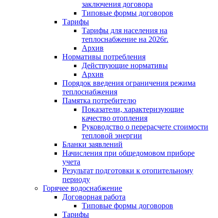
заключения договора
Типовые формы договоров
Тарифы
Тарифы для населения на
теплоснабжение на 2026г.
Архив
Нормативы потребления
Действующие нормативы
Архив
Порядок введения ограничения режима
теплоснабжения
Памятка потребителю
Показатели, характеризующие
качество отопления
Руководство о перерасчете стоимости
тепловой энергии
Бланки заявлений
Начисления при общедомовом приборе
учета
Результат подготовки к отопительному
периоду
Горячее водоснабжение
Договорная работа
Типовые формы договоров
Тарифы