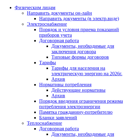
Физическим лицам
Направить документы он-лайн
Направить документы (в электр.виде)
Электроснабжение
Порядок и условия приема показаний
приборов учета
Договорная работа
Документы, необходимые для
заключения договора
Типовые формы договоров
Тарифы
Тарифы для населения на
электрическую энергию на 2026г.
Архив
Нормативы потребления
Действующие нормативы
Архив
Порядок введения ограничения режима
потребления электроэнергии
Памятка гражданину-потребителю
Бланки заявлений
Теплоснабжение
Договорная работа
Документы, необходимые для