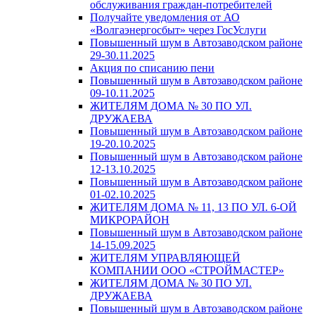
обслуживания граждан-потребителей
Получайте уведомления от АО
«Волгаэнергосбыт» через ГосУслуги
Повышенный шум в Автозаводском районе
29-30.11.2025
Акция по списанию пени
Повышенный шум в Автозаводском районе
09-10.11.2025
ЖИТЕЛЯМ ДОМА № 30 ПО УЛ.
ДРУЖАЕВА
Повышенный шум в Автозаводском районе
19-20.10.2025
Повышенный шум в Автозаводском районе
12-13.10.2025
Повышенный шум в Автозаводском районе
01-02.10.2025
ЖИТЕЛЯМ ДОМА № 11, 13 ПО УЛ. 6-ОЙ
МИКРОРАЙОН
Повышенный шум в Автозаводском районе
14-15.09.2025
ЖИТЕЛЯМ УПРАВЛЯЮЩЕЙ
КОМПАНИИ ООО «СТРОЙМАСТЕР»
ЖИТЕЛЯМ ДОМА № 30 ПО УЛ.
ДРУЖАЕВА
Повышенный шум в Автозаводском районе