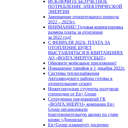
ИСКЛЮЧИТЕ БЕЗУЧЕТНОЕ
ПОТРЕБЛЕНИЕ ЭЛЕКТРИЧЕСКОЙ
ЭНЕРГИИ
Завершение отопительного периода
2022 – 2023гг.
ВНИМАНИЕ! Годовая корректировка
размера платы за отопление
за 2022 год!
С ФЕВРАЛЯ 2023г. ПЛАТА ЗА
ОТОПЛЕНИЕ БУДЕТ
ВЫСТАВЛЯТЬСЯ В КВИТАНЦИЯХ
АО «ВОЛГАЭНЕРГОСБЫТ»
Обновите мобильное приложение!
Повышение тарифов в 1 декабря 2022г.
Системы теплоснабжения
Автозаводского района готовы к
отопительному сезону
Нижегородские студенты получили
стипендии от En+ Group
Сотрудники предприятий ГК
«ВОЛГАЭНЕРГО» компании En+
Group организовали
благотворительную акцию по сдаче
крови «Донорски
En+Group планирует досрочно