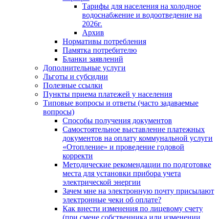
Тарифы для населения на холодное
водоснабжение и водоотведение на
2026г.
Архив
Нормативы потребления
Памятка потребителю
Бланки заявлений
Дополнительные услуги
Льготы и субсидии
Полезные ссылки
Пункты приема платежей у населения
Типовые вопросы и ответы (часто задаваемые
вопросы)
Способы получения документов
Самостоятельное выставление платежных
документов на оплату коммунальной услуги
«Отопление» и проведение годовой
корректи
Методические рекомендации по подготовке
места для установки прибора учета
электрической энергии
Зачем мне на электронную почту присылают
электронные чеки об оплате?
Как внести изменения по лицевому счету
(при смене собственника или изменении