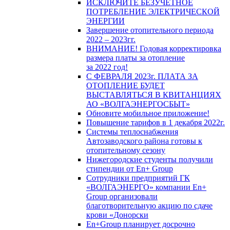
ИСКЛЮЧИТЕ БЕЗУЧЕТНОЕ
ПОТРЕБЛЕНИЕ ЭЛЕКТРИЧЕСКОЙ
ЭНЕРГИИ
Завершение отопительного периода
2022 – 2023гг.
ВНИМАНИЕ! Годовая корректировка
размера платы за отопление
за 2022 год!
С ФЕВРАЛЯ 2023г. ПЛАТА ЗА
ОТОПЛЕНИЕ БУДЕТ
ВЫСТАВЛЯТЬСЯ В КВИТАНЦИЯХ
АО «ВОЛГАЭНЕРГОСБЫТ»
Обновите мобильное приложение!
Повышение тарифов в 1 декабря 2022г.
Системы теплоснабжения
Автозаводского района готовы к
отопительному сезону
Нижегородские студенты получили
стипендии от En+ Group
Сотрудники предприятий ГК
«ВОЛГАЭНЕРГО» компании En+
Group организовали
благотворительную акцию по сдаче
крови «Донорски
En+Group планирует досрочно