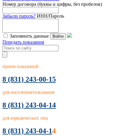
Номер договора (буквы и цифры, без пробелов)
Забыли пароль?
ИНН/Пароль
Запомнить данные
Войти
Передать показания
прием показаний
8
(831) 243-00-15
для населения/показания
8 (831) 243-04-14
для юридических лиц
8 (831) 243-04-1
4