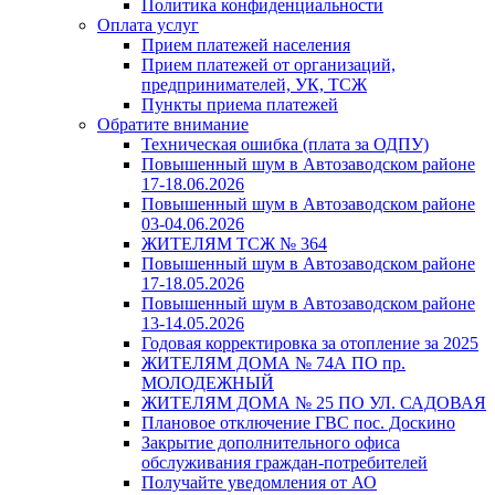
Политика конфиденциальности
Оплата услуг
Прием платежей населения
Прием платежей от организаций,
предпринимателей, УК, ТСЖ
Пункты приема платежей
Обратите внимание
Техническая ошибка (плата за ОДПУ)
Повышенный шум в Автозаводском районе
17-18.06.2026
Повышенный шум в Автозаводском районе
03-04.06.2026
ЖИТЕЛЯМ ТСЖ № 364
Повышенный шум в Автозаводском районе
17-18.05.2026
Повышенный шум в Автозаводском районе
13-14.05.2026
Годовая корректировка за отопление за 2025
ЖИТЕЛЯМ ДОМА № 74А ПО пр.
МОЛОДЕЖНЫЙ
ЖИТЕЛЯМ ДОМА № 25 ПО УЛ. САДОВАЯ
Плановое отключение ГВС пос. Доскино
Закрытие дополнительного офиса
обслуживания граждан-потребителей
Получайте уведомления от АО