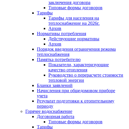
заключения договора
Типовые формы договоров
Тарифы
Тарифы для населения на
теплоснабжение на 2026г.
Архив
Нормативы потребления
Действующие нормативы
Архив
Порядок введения ограничения режима
теплоснабжения
Памятка потребителю
Показатели, характеризующие
качество отопления
Руководство о перерасчете стоимости
тепловой энергии
Бланки заявлений
Начисления при общедомовом приборе
учета
Результат подготовки к отопительному
периоду
Горячее водоснабжение
Договорная работа
Типовые формы договоров
Тарифы