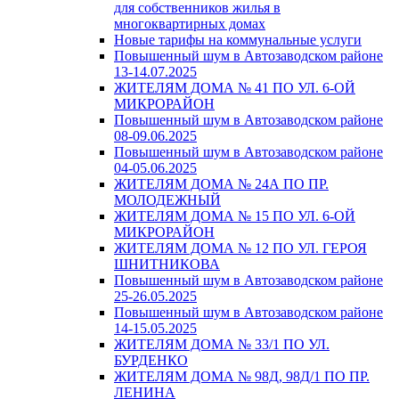
для собственников жилья в
многоквартирных домах
Новые тарифы на коммунальные услуги
Повышенный шум в Автозаводском районе
13-14.07.2025
ЖИТЕЛЯМ ДОМА № 41 ПО УЛ. 6-ОЙ
МИКРОРАЙОН
Повышенный шум в Автозаводском районе
08-09.06.2025
Повышенный шум в Автозаводском районе
04-05.06.2025
ЖИТЕЛЯМ ДОМА № 24А ПО ПР.
МОЛОДЕЖНЫЙ
ЖИТЕЛЯМ ДОМА № 15 ПО УЛ. 6-ОЙ
МИКРОРАЙОН
ЖИТЕЛЯМ ДОМА № 12 ПО УЛ. ГЕРОЯ
ШНИТНИКОВА
Повышенный шум в Автозаводском районе
25-26.05.2025
Повышенный шум в Автозаводском районе
14-15.05.2025
ЖИТЕЛЯМ ДОМА № 33/1 ПО УЛ.
БУРДЕНКО
ЖИТЕЛЯМ ДОМА № 98Д, 98Д/1 ПО ПР.
ЛЕНИНА