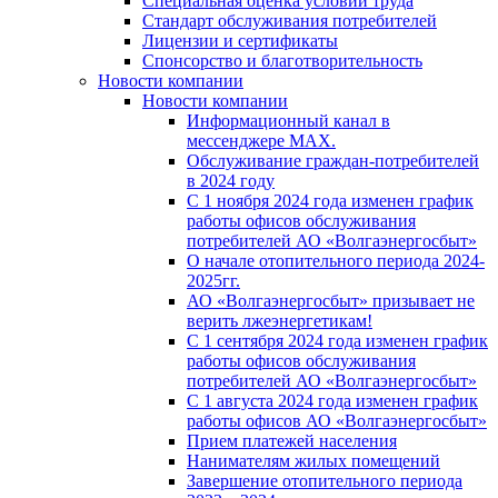
Специальная оценка условий труда
Стандарт обслуживания потребителей
Лицензии и сертификаты
Спонсорство и благотворительность
Новости компании
Новости компании
Информационный канал в
мессенджере MAX.
Обслуживание граждан-потребителей
в 2024 году
С 1 ноября 2024 года изменен график
работы офисов обслуживания
потребителей АО «Волгаэнергосбыт»
О начале отопительного периода 2024-
2025гг.
АО «Волгаэнергосбыт» призывает не
верить лжеэнергетикам!
С 1 сентября 2024 года изменен график
работы офисов обслуживания
потребителей АО «Волгаэнергосбыт»
С 1 августа 2024 года изменен график
работы офисов АО «Волгаэнергосбыт»
Прием платежей населения
Нанимателям жилых помещений
Завершение отопительного периода