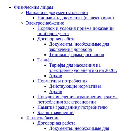
Физическим лицам
Направить документы он-лайн
Направить документы (в электр.виде)
Электроснабжение
Порядок и условия приема показаний
приборов учета
Договорная работа
Документы, необходимые для
заключения договора
Типовые формы договоров
Тарифы
Тарифы для населения на
электрическую энергию на 2026г.
Архив
Нормативы потребления
Действующие нормативы
Архив
Порядок введения ограничения режима
потребления электроэнергии
Памятка гражданину-потребителю
Бланки заявлений
Теплоснабжение
Договорная работа
Документы, необходимые для