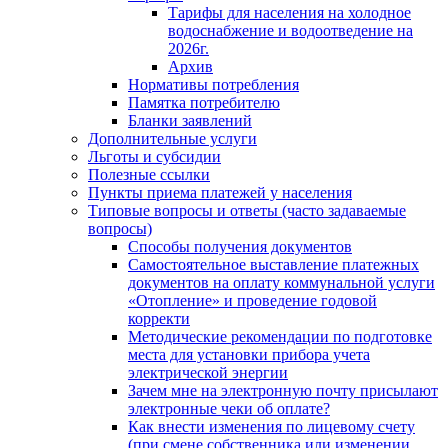
Тарифы для населения на холодное
водоснабжение и водоотведение на
2026г.
Архив
Нормативы потребления
Памятка потребителю
Бланки заявлений
Дополнительные услуги
Льготы и субсидии
Полезные ссылки
Пункты приема платежей у населения
Типовые вопросы и ответы (часто задаваемые
вопросы)
Способы получения документов
Самостоятельное выставление платежных
документов на оплату коммунальной услуги
«Отопление» и проведение годовой
корректи
Методические рекомендации по подготовке
места для установки прибора учета
электрической энергии
Зачем мне на электронную почту присылают
электронные чеки об оплате?
Как внести изменения по лицевому счету
(при смене собственника или изменении