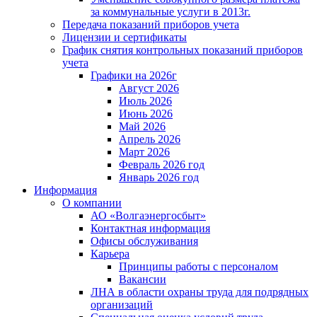
за коммунальные услуги в 2013г.
Передача показаний приборов учета
Лицензии и сертификаты
График снятия контрольных показаний приборов
учета
Графики на 2026г
Август 2026
Июль 2026
Июнь 2026
Май 2026
Апрель 2026
Март 2026
Февраль 2026 год
Январь 2026 год
Информация
О компании
АО «Волгаэнергосбыт»
Контактная информация
Офисы обслуживания
Карьера
Принципы работы с персоналом
Вакансии
ЛНА в области охраны труда для подрядных
организаций