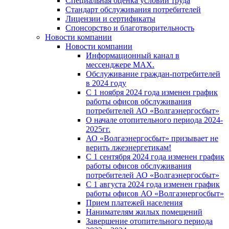
Специальная оценка условий труда
Стандарт обслуживания потребителей
Лицензии и сертификаты
Спонсорство и благотворительность
Новости компании
Новости компании
Информационный канал в
мессенджере MAX.
Обслуживание граждан-потребителей
в 2024 году
С 1 ноября 2024 года изменен график
работы офисов обслуживания
потребителей АО «Волгаэнергосбыт»
О начале отопительного периода 2024-
2025гг.
АО «Волгаэнергосбыт» призывает не
верить лжеэнергетикам!
С 1 сентября 2024 года изменен график
работы офисов обслуживания
потребителей АО «Волгаэнергосбыт»
С 1 августа 2024 года изменен график
работы офисов АО «Волгаэнергосбыт»
Прием платежей населения
Нанимателям жилых помещений
Завершение отопительного периода