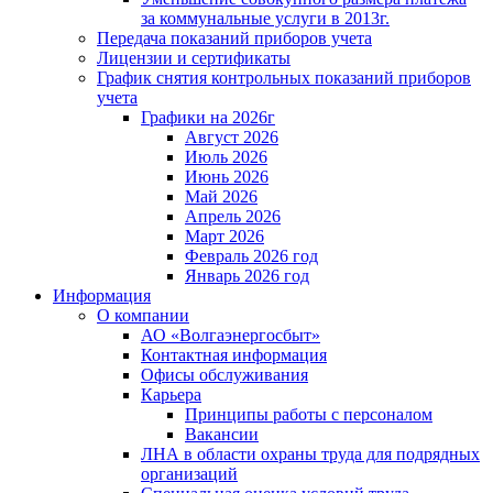
за коммунальные услуги в 2013г.
Передача показаний приборов учета
Лицензии и сертификаты
График снятия контрольных показаний приборов
учета
Графики на 2026г
Август 2026
Июль 2026
Июнь 2026
Май 2026
Апрель 2026
Март 2026
Февраль 2026 год
Январь 2026 год
Информация
О компании
АО «Волгаэнергосбыт»
Контактная информация
Офисы обслуживания
Карьера
Принципы работы с персоналом
Вакансии
ЛНА в области охраны труда для подрядных
организаций