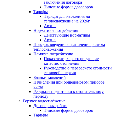
заключения договора
Типовые формы договоров
Тарифы
Тарифы для населения на
теплоснабжение на 2026г.
Архив
Нормативы потребления
Действующие нормативы
Архив
Порядок введения ограничения режима
теплоснабжения
Памятка потребителю
Показатели, характеризующие
качество отопления
Руководство о перерасчете стоимости
тепловой энергии
Бланки заявлений
Начисления при общедомовом приборе
учета
Результат подготовки к отопительному
периоду
Горячее водоснабжение
Договорная работа
Типовые формы договоров
Тарифы