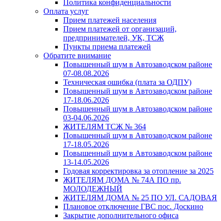
Политика конфиденциальности
Оплата услуг
Прием платежей населения
Прием платежей от организаций,
предпринимателей, УК, ТСЖ
Пункты приема платежей
Обратите внимание
Повышенный шум в Автозаводском районе
07-08.08.2026
Техническая ошибка (плата за ОДПУ)
Повышенный шум в Автозаводском районе
17-18.06.2026
Повышенный шум в Автозаводском районе
03-04.06.2026
ЖИТЕЛЯМ ТСЖ № 364
Повышенный шум в Автозаводском районе
17-18.05.2026
Повышенный шум в Автозаводском районе
13-14.05.2026
Годовая корректировка за отопление за 2025
ЖИТЕЛЯМ ДОМА № 74А ПО пр.
МОЛОДЕЖНЫЙ
ЖИТЕЛЯМ ДОМА № 25 ПО УЛ. САДОВАЯ
Плановое отключение ГВС пос. Доскино
Закрытие дополнительного офиса