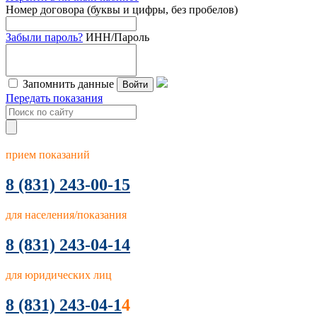
Номер договора (буквы и цифры, без пробелов)
Забыли пароль?
ИНН/Пароль
Запомнить данные
Войти
Передать показания
прием показаний
8
(831) 243-00-15
для населения/показания
8 (831) 243-04-14
для юридических лиц
8 (831) 243-04-1
4