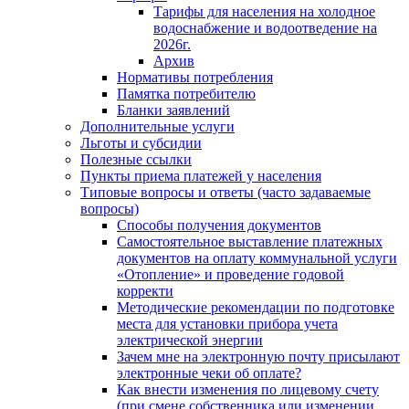
Тарифы для населения на холодное
водоснабжение и водоотведение на
2026г.
Архив
Нормативы потребления
Памятка потребителю
Бланки заявлений
Дополнительные услуги
Льготы и субсидии
Полезные ссылки
Пункты приема платежей у населения
Типовые вопросы и ответы (часто задаваемые
вопросы)
Способы получения документов
Самостоятельное выставление платежных
документов на оплату коммунальной услуги
«Отопление» и проведение годовой
корректи
Методические рекомендации по подготовке
места для установки прибора учета
электрической энергии
Зачем мне на электронную почту присылают
электронные чеки об оплате?
Как внести изменения по лицевому счету
(при смене собственника или изменении