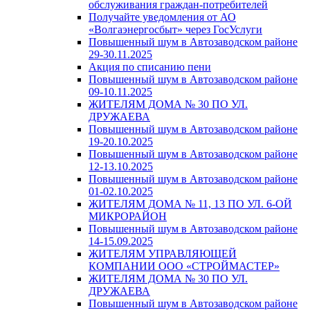
обслуживания граждан-потребителей
Получайте уведомления от АО
«Волгаэнергосбыт» через ГосУслуги
Повышенный шум в Автозаводском районе
29-30.11.2025
Акция по списанию пени
Повышенный шум в Автозаводском районе
09-10.11.2025
ЖИТЕЛЯМ ДОМА № 30 ПО УЛ.
ДРУЖАЕВА
Повышенный шум в Автозаводском районе
19-20.10.2025
Повышенный шум в Автозаводском районе
12-13.10.2025
Повышенный шум в Автозаводском районе
01-02.10.2025
ЖИТЕЛЯМ ДОМА № 11, 13 ПО УЛ. 6-ОЙ
МИКРОРАЙОН
Повышенный шум в Автозаводском районе
14-15.09.2025
ЖИТЕЛЯМ УПРАВЛЯЮЩЕЙ
КОМПАНИИ ООО «СТРОЙМАСТЕР»
ЖИТЕЛЯМ ДОМА № 30 ПО УЛ.
ДРУЖАЕВА
Повышенный шум в Автозаводском районе