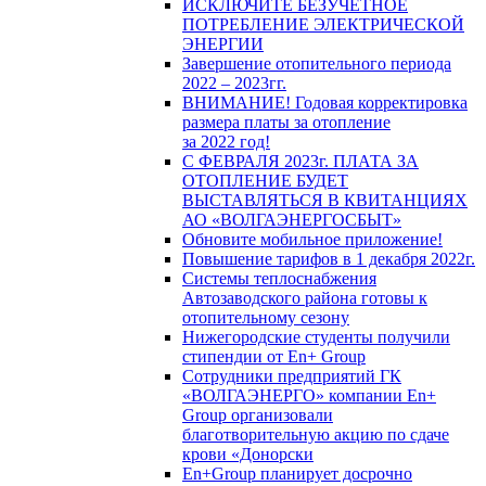
ИСКЛЮЧИТЕ БЕЗУЧЕТНОЕ
ПОТРЕБЛЕНИЕ ЭЛЕКТРИЧЕСКОЙ
ЭНЕРГИИ
Завершение отопительного периода
2022 – 2023гг.
ВНИМАНИЕ! Годовая корректировка
размера платы за отопление
за 2022 год!
С ФЕВРАЛЯ 2023г. ПЛАТА ЗА
ОТОПЛЕНИЕ БУДЕТ
ВЫСТАВЛЯТЬСЯ В КВИТАНЦИЯХ
АО «ВОЛГАЭНЕРГОСБЫТ»
Обновите мобильное приложение!
Повышение тарифов в 1 декабря 2022г.
Системы теплоснабжения
Автозаводского района готовы к
отопительному сезону
Нижегородские студенты получили
стипендии от En+ Group
Сотрудники предприятий ГК
«ВОЛГАЭНЕРГО» компании En+
Group организовали
благотворительную акцию по сдаче
крови «Донорски
En+Group планирует досрочно