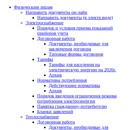
Физическим лицам
Направить документы он-лайн
Направить документы (в электр.виде)
Электроснабжение
Порядок и условия приема показаний
приборов учета
Договорная работа
Документы, необходимые для
заключения договора
Типовые формы договоров
Тарифы
Тарифы для населения на
электрическую энергию на 2026г.
Архив
Нормативы потребления
Действующие нормативы
Архив
Порядок введения ограничения режима
потребления электроэнергии
Памятка гражданину-потребителю
Бланки заявлений
Теплоснабжение
Договорная работа
Документы, необходимые для