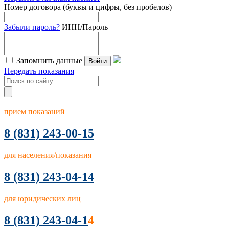
Номер договора (буквы и цифры, без пробелов)
Забыли пароль?
ИНН/Пароль
Запомнить данные
Войти
Передать показания
прием показаний
8
(831) 243-00-15
для населения/показания
8 (831) 243-04-14
для юридических лиц
8 (831) 243-04-1
4