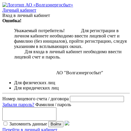
Личный кабинет
Вход в личный кабинет
Ошибка!
Уважаемый потребитель! Для регистрации в
личном кабинете необходимо ввести лицевой счет и
фамилию (без инициалов), пройти регистрацию, следуя
указаниям в всплывающих окнах.
Для входа в личный кабинет необходимо ввести
лицевой счет и пароль.
АО "Волгаэнергосбыт"
Для физических лиц
Для юридических лиц
Номер лицевого счета / договора
Забыли пароль?
Фамилия / пароль
Запомнить данные
Войти
Перейти в личный кабинет