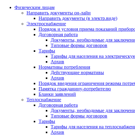
Физическим лицам
Направить документы он-лайн
Направить документы (в электр.виде)
Электроснабжение
Порядок и условия приема показаний приборо
Договорная работа
Документы, необходимые для заключени
Типовые формы договоров
Тарифы
Тарифы для населения на электрическую
Архив
Нормативы потребления
Действующие нормативы
Архив
Порядок введения ограничения режима потре
Памятка гражданину-потребителю
Бланки заявлений
Теплоснабжение
Договорная работа
Документы, необходимые для заключени
Типовые формы договоров
Тарифы
Тарифы для населения на теплоснабжени
Архив