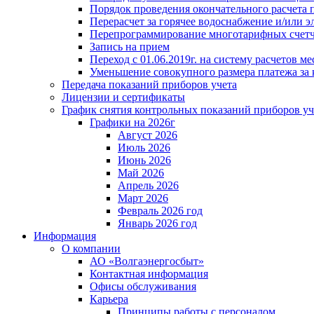
Порядок проведения окончательного расчета 
Перерасчет за горячее водоснабжение и/или 
Перепрограммирование многотарифных счет
Запись на прием
Переход с 01.06.2019г. на систему расчетов 
Уменьшение совокупного размера платежа за 
Передача показаний приборов учета
Лицензии и сертификаты
График снятия контрольных показаний приборов уч
Графики на 2026г
Август 2026
Июль 2026
Июнь 2026
Май 2026
Апрель 2026
Март 2026
Февраль 2026 год
Январь 2026 год
Информация
О компании
АО «Волгаэнергосбыт»
Контактная информация
Офисы обслуживания
Карьера
Принципы работы с персоналом