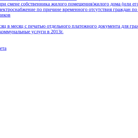
при смене собственника жилого помещения/жилого дома (или его
электроснабжение по причине временного отсутствия граждан по
чиков
месяц в месяц с печатью отдельного платежного документа для г
коммунальные услуги в 2013г.
ета