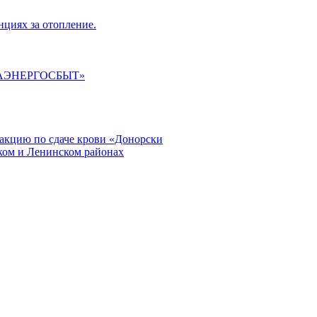
циях за отопление.
ГАЭНЕРГОСБЫТ»
кцию по сдаче крови «Донорски
ском и Ленинском районах