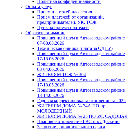
Политика конфиденциальности
Оплата услуг
Прием платежей населения
Прием платежей от организаций,
предпринимателей, УК, ТСЖ
Пункты приема платежей
Обратите внимание
Повышенный шум в Автозаводском районе
07-08.08.2026
Техническая ошибка (плата за ОДПУ)
Повышенный шум в Автозаводском районе
17-18.06.2026
Повышенный шум в Автозаводском районе
03-04.06.2026
ЖИТЕЛЯМ ТСЖ № 364
Повышенный шум в Автозаводском районе
17-18.05.2026
Повышенный шум в Автозаводском районе
13-14.05.2026
Годовая корректировка за отопление за 2025
ЖИТЕЛЯМ ДОМА № 74А ПО пр.
МОЛОДЕЖНЫЙ
ЖИТЕЛЯМ ДОМА № 25 ПО УЛ. САДОВАЯ
Плановое отключение ГВС пос. Доскино
Закрытие дополнительного офиса