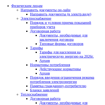
Физическим лицам
Направить документы он-лайн
Направить документы (в электр.виде)
Электроснабжение
Порядок и условия приема показаний
приборов учета
Договорная работа
Документы, необходимые для
заключения договора
Типовые формы договоров
Тарифы
Тарифы для населения на
электрическую энергию на 2026г.
Архив
Нормативы потребления
Действующие нормативы
Архив
Порядок введения ограничения режима
потребления электроэнергии
Памятка гражданину-потребителю
Бланки заявлений
Теплоснабжение
Договорная работа
Документы, необходимые для