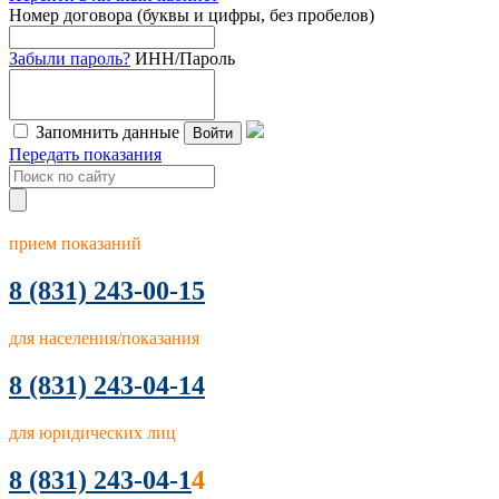
Номер договора (буквы и цифры, без пробелов)
Забыли пароль?
ИНН/Пароль
Запомнить данные
Войти
Передать показания
прием показаний
8
(831) 243-00-15
для населения/показания
8 (831) 243-04-14
для юридических лиц
8 (831) 243-04-1
4