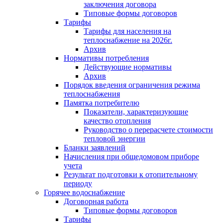
заключения договора
Типовые формы договоров
Тарифы
Тарифы для населения на
теплоснабжение на 2026г.
Архив
Нормативы потребления
Действующие нормативы
Архив
Порядок введения ограничения режима
теплоснабжения
Памятка потребителю
Показатели, характеризующие
качество отопления
Руководство о перерасчете стоимости
тепловой энергии
Бланки заявлений
Начисления при общедомовом приборе
учета
Результат подготовки к отопительному
периоду
Горячее водоснабжение
Договорная работа
Типовые формы договоров
Тарифы