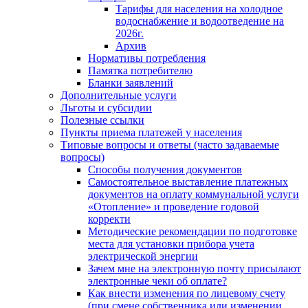
Тарифы для населения на холодное
водоснабжение и водоотведение на
2026г.
Архив
Нормативы потребления
Памятка потребителю
Бланки заявлений
Дополнительные услуги
Льготы и субсидии
Полезные ссылки
Пункты приема платежей у населения
Типовые вопросы и ответы (часто задаваемые
вопросы)
Способы получения документов
Самостоятельное выставление платежных
документов на оплату коммунальной услуги
«Отопление» и проведение годовой
корректи
Методические рекомендации по подготовке
места для установки прибора учета
электрической энергии
Зачем мне на электронную почту присылают
электронные чеки об оплате?
Как внести изменения по лицевому счету
(при смене собственника или изменении