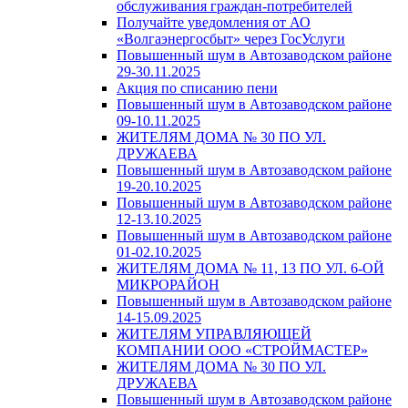
обслуживания граждан-потребителей
Получайте уведомления от АО
«Волгаэнергосбыт» через ГосУслуги
Повышенный шум в Автозаводском районе
29-30.11.2025
Акция по списанию пени
Повышенный шум в Автозаводском районе
09-10.11.2025
ЖИТЕЛЯМ ДОМА № 30 ПО УЛ.
ДРУЖАЕВА
Повышенный шум в Автозаводском районе
19-20.10.2025
Повышенный шум в Автозаводском районе
12-13.10.2025
Повышенный шум в Автозаводском районе
01-02.10.2025
ЖИТЕЛЯМ ДОМА № 11, 13 ПО УЛ. 6-ОЙ
МИКРОРАЙОН
Повышенный шум в Автозаводском районе
14-15.09.2025
ЖИТЕЛЯМ УПРАВЛЯЮЩЕЙ
КОМПАНИИ ООО «СТРОЙМАСТЕР»
ЖИТЕЛЯМ ДОМА № 30 ПО УЛ.
ДРУЖАЕВА
Повышенный шум в Автозаводском районе