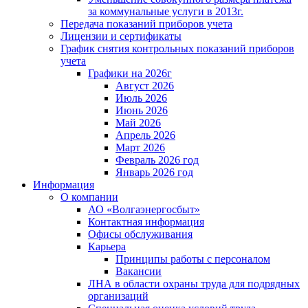
за коммунальные услуги в 2013г.
Передача показаний приборов учета
Лицензии и сертификаты
График снятия контрольных показаний приборов
учета
Графики на 2026г
Август 2026
Июль 2026
Июнь 2026
Май 2026
Апрель 2026
Март 2026
Февраль 2026 год
Январь 2026 год
Информация
О компании
АО «Волгаэнергосбыт»
Контактная информация
Офисы обслуживания
Карьера
Принципы работы с персоналом
Вакансии
ЛНА в области охраны труда для подрядных
организаций