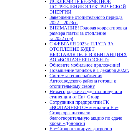
ИСКЛЮЧИТЕ БЕЗУЧЕТНОЕ
ПОТРЕБЛЕНИЕ ЭЛЕКТРИЧЕСКОЙ
ЭНЕРГИИ
Завершение отопительного периода
2022 – 2023гг.
ВНИМАНИЕ! Годовая корректировка
размера платы за отопление
за 2022 год!
С ФЕВРАЛЯ 2023г. ПЛАТА ЗА
ОТОПЛЕНИЕ БУДЕТ
ВЫСТАВЛЯТЬСЯ В КВИТАНЦИЯХ
АО «ВОЛГАЭНЕРГОСБЫТ»
Обновите мобильное приложение!
Повышение тарифов в 1 декабря 2022г.
Системы теплоснабжения
Автозаводского района готовы к
отопительному сезону
Нижегородские студенты получили
стипендии от En+ Group
Сотрудники предприятий ГК
«ВОЛГАЭНЕРГО» компании En+
Group организовали
благотворительную акцию по сдаче
крови «Донорски
En+Group планирует досрочно