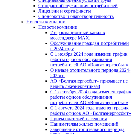
Специальная оценка условий труда
Стандарт обслуживания потребителей
Лицензии и сертификаты
Спонсорство и благотворительность
Новости компании
Новости компании
Информационный канал в
мессенджере MAX.
Обслуживание граждан-потребителей
в 2024 году
С 1 ноября 2024 года изменен график
работы офисов обслуживания
потребителей АО «Волгаэнергосбыт»
О начале отопительного периода 2024-
2025гг.
АО «Волгаэнергосбыт» призывает не
верить лжеэнергетикам!
С 1 сентября 2024 года изменен график
работы офисов обслуживания
потребителей АО «Волгаэнергосбыт»
С 1 августа 2024 года изменен график
работы офисов АО «Волгаэнергосбыт»
Прием платежей населения
Нанимателям жилых помещений
Завершение отопительного периода