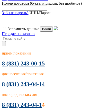
Номер договора (буквы и цифры, без пробелов)
Забыли пароль?
ИНН/Пароль
Запомнить данные
Войти
Передать показания
прием показаний
8
(831) 243-00-15
для населения/показания
8 (831) 243-04-14
для юридических лиц
8 (831) 243-04-1
4