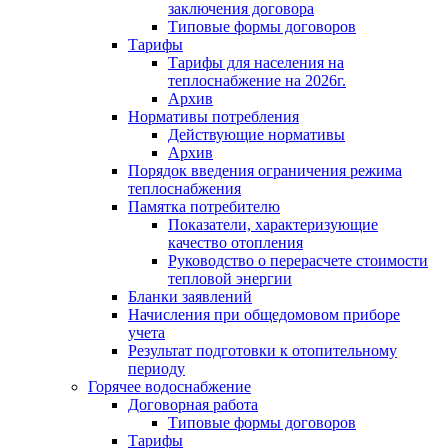
заключения договора
Типовые формы договоров
Тарифы
Тарифы для населения на
теплоснабжение на 2026г.
Архив
Нормативы потребления
Действующие нормативы
Архив
Порядок введения ограничения режима
теплоснабжения
Памятка потребителю
Показатели, характеризующие
качество отопления
Руководство о перерасчете стоимости
тепловой энергии
Бланки заявлений
Начисления при общедомовом приборе
учета
Результат подготовки к отопительному
периоду
Горячее водоснабжение
Договорная работа
Типовые формы договоров
Тарифы