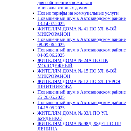
для собственников жилья в
многоквартирных домах
Новые тарифы на коммунальные услуги
Повышенный шум в Автозаводском районе
13-14.07.2025
ЖИТЕЛЯМ ДОМА № 41 ПО УЛ. 6-ОЙ
МИКРОРАЙОН
Повышенный шум в Автозаводском районе
08-09.06.2025
Повышенный шум в Автозаводском районе
04-05.06.2025
ЖИТЕЛЯМ ДОМА № 24А ПО ПР.
МОЛОДЕЖНЫЙ
ЖИТЕЛЯМ ДОМА № 15 ПО УЛ. 6-ОЙ
МИКРОРАЙОН
ЖИТЕЛЯМ ДОМА № 12 ПО УЛ. ГЕРОЯ
ШНИТНИКОВА
Повышенный шум в Автозаводском районе
25-26.05.2025
Повышенный шум в Автозаводском районе
14-15.05.2025
ЖИТЕЛЯМ ДОМА № 33/1 ПО УЛ.
БУРДЕНКО
ЖИТЕЛЯМ ДОМА № 98Д, 98Д/1 ПО ПР.
ЛЕНИНА