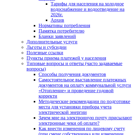
Тарифы для населения на холодное
водоснабжение и водоотведение на
2026г.
Архив
Нормативы потребления
Памятка потребителю
Бланки заявлений
Дополнительные услуги
Льготы и субсидии
Полезные ссылки
Пункты приема платежей у населения
Типовые вопросы и ответы (часто задаваемые
вопросы)
Способы получения документов
Самостоятельное выставление платежных
документов на оплату коммунальной услуги
«Отопление» и проведение годовой
корректи
Методические рекомендации по подготовке
места для установки прибора учета
электрической энергии
Зачем мне на электронную почту присылают
электронные чеки об оплате?
Как внести изменения по лицевому счету
(при смене собственника или изменении