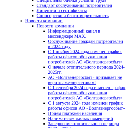
Специальная оценка условий труда
Стандарт обслуживания потребителей
Лицензии и сертификаты
Спонсорство и благотворительность
Новости компании
Новости компании
Информационный канал в
мессенджере MAX.
Обслуживание граждан-потребителей
в 2024 году
С 1 ноября 2024 года изменен график
работы офисов обслуживания
потребителей АО «Волгаэнергосбыт»
О начале отопительного периода 2024-
2025гг.
АО «Волгаэнергосбыт» призывает не
верить лжеэнергетикам!
С 1 сентября 2024 года изменен график
работы офисов обслуживания
потребителей АО «Волгаэнергосбыт»
С 1 августа 2024 года изменен график
работы офисов АО «Волгаэнергосбыт»
Прием платежей населения
Нанимателям жилых помещений
Завершение отопительного периода