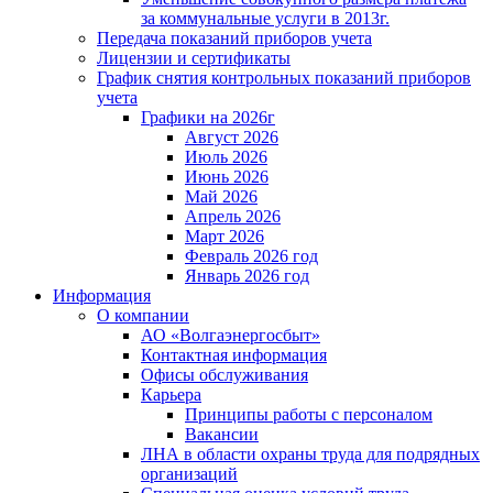
за коммунальные услуги в 2013г.
Передача показаний приборов учета
Лицензии и сертификаты
График снятия контрольных показаний приборов
учета
Графики на 2026г
Август 2026
Июль 2026
Июнь 2026
Май 2026
Апрель 2026
Март 2026
Февраль 2026 год
Январь 2026 год
Информация
О компании
АО «Волгаэнергосбыт»
Контактная информация
Офисы обслуживания
Карьера
Принципы работы с персоналом
Вакансии
ЛНА в области охраны труда для подрядных
организаций