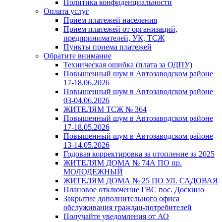
Политика конфиденциальности
Оплата услуг
Прием платежей населения
Прием платежей от организаций,
предпринимателей, УК, ТСЖ
Пункты приема платежей
Обратите внимание
Техническая ошибка (плата за ОДПУ)
Повышенный шум в Автозаводском районе
17-18.06.2026
Повышенный шум в Автозаводском районе
03-04.06.2026
ЖИТЕЛЯМ ТСЖ № 364
Повышенный шум в Автозаводском районе
17-18.05.2026
Повышенный шум в Автозаводском районе
13-14.05.2026
Годовая корректировка за отопление за 2025
ЖИТЕЛЯМ ДОМА № 74А ПО пр.
МОЛОДЕЖНЫЙ
ЖИТЕЛЯМ ДОМА № 25 ПО УЛ. САДОВАЯ
Плановое отключение ГВС пос. Доскино
Закрытие дополнительного офиса
обслуживания граждан-потребителей
Получайте уведомления от АО