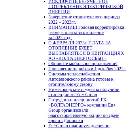
ИСКЛЮЧИТЕ БЕЗУЧЕТНОЕ
ПОТРЕБЛЕНИЕ ЭЛЕКТРИЧЕСКОЙ
ЭНЕРГИИ
Завершение отопительного периода
2022 – 2023гг.
ВНИМАНИЕ! Годовая корректировка
размера платы за отопление
за 2022 год!
С ФЕВРАЛЯ 2023г. ПЛАТА ЗА
ОТОПЛЕНИЕ БУДЕТ
ВЫСТАВЛЯТЬСЯ В КВИТАНЦИЯХ
АО «ВОЛГАЭНЕРГОСБЫТ»
Обновите мобильное приложение!
Повышение тарифов в 1 декабря 2022г.
Системы теплоснабжения
Автозаводского района готовы к
отопительному сезону
Нижегородские студенты получили
стипендии от En+ Group
Сотрудники предприятий ГК
«ВОЛГАЭНЕРГО» компании En+
Group организовали
благотворительную акцию по сдаче
крови «Донорски
En+Group планирует досрочно