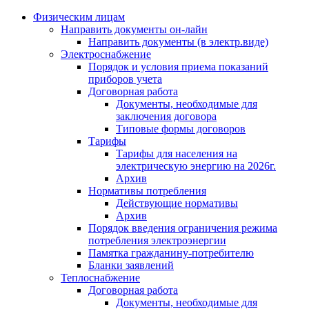
Физическим лицам
Направить документы он-лайн
Направить документы (в электр.виде)
Электроснабжение
Порядок и условия приема показаний
приборов учета
Договорная работа
Документы, необходимые для
заключения договора
Типовые формы договоров
Тарифы
Тарифы для населения на
электрическую энергию на 2026г.
Архив
Нормативы потребления
Действующие нормативы
Архив
Порядок введения ограничения режима
потребления электроэнергии
Памятка гражданину-потребителю
Бланки заявлений
Теплоснабжение
Договорная работа
Документы, необходимые для